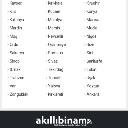
Kayseri
Kırıkkale
Kırşehir
Kilis
Kocaeli
Konya
Kütahya
Malatya
Manisa
Mardin
Mersin
Muğla
Muş
Nevşehir
Niğde
Ordu
Osmaniye
Rize
Sakarya
Samsun
Siirt
Sinop
Sivas
Şanlıurfa
Şırnak
Tekirdağ
Tokat
Trabzon
Tunceli
Uşak
Van
Yalova
Yozgat
Zonguldak
Kırklareli
Ankara