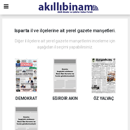
Isparta
il ve ilçelerine ait yerel gazete manşetleri.
Diğer il ilçelere ait yerel gazete manşetlerini inceleme için
aşağıdan il seçimi yapabilirsiniz.
DEMOKRAT
EĞİRDİR AKIN
ÖZ YALVAÇ