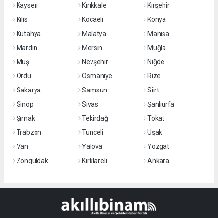
Kayseri
Kırıkkale
Kırşehir
Kilis
Kocaeli
Konya
Kütahya
Malatya
Manisa
Mardin
Mersin
Muğla
Muş
Nevşehir
Niğde
Ordu
Osmaniye
Rize
Sakarya
Samsun
Siirt
Sinop
Sivas
Şanlıurfa
Şırnak
Tekirdağ
Tokat
Trabzon
Tunceli
Uşak
Van
Yalova
Yozgat
Zonguldak
Kırklareli
Ankara