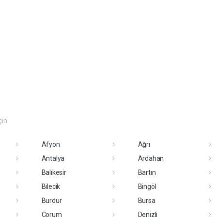
çin
Afyon
Ağrı
Antalya
Ardahan
Balıkesir
Bartın
Bilecik
Bingöl
Burdur
Bursa
Çorum
Denizli