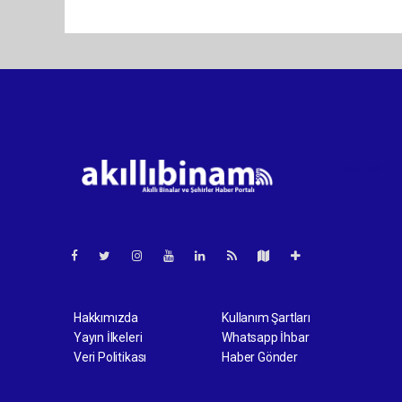
Pro-0.118
Hakkımızda
Kullanım Şartları
Yayın İlkeleri
Whatsapp İhbar
Veri Politikası
Haber Gönder