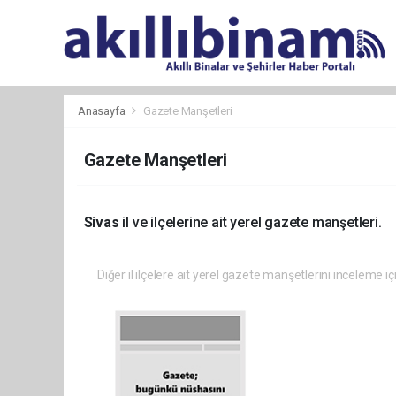
Anasayfa
Gazete Manşetleri
Gazete Manşetleri
Sivas
il ve ilçelerine ait yerel gazete manşetleri.
Diğer il ilçelere ait yerel gazete manşetlerini inceleme iç