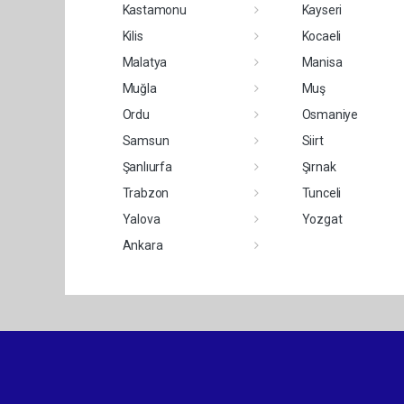
Kastamonu
Kayseri
Kilis
Kocaeli
Malatya
Manisa
Muğla
Muş
Ordu
Osmaniye
Samsun
Siirt
Şanlıurfa
Şırnak
Trabzon
Tunceli
Yalova
Yozgat
Ankara