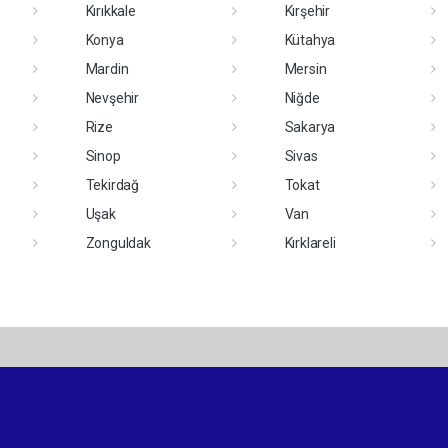
Kırıkkale
Kırşehir
Konya
Kütahya
Mardin
Mersin
Nevşehir
Niğde
Rize
Sakarya
Sinop
Sivas
Tekirdağ
Tokat
Uşak
Van
Zonguldak
Kırklareli