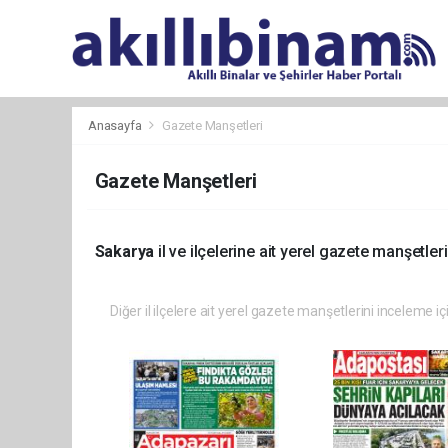
Anasayfa
Gazete Manşetleri
Gazete Manşetleri
Sakarya
il ve ilçelerine ait yerel gazete manşetleri
Diğer il ilçelere ait yerel gazete manşetlerini inceleme iç