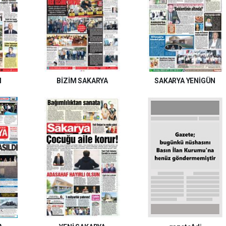
I
BİZİM SAKARYA
SAKARYA YENİGÜN