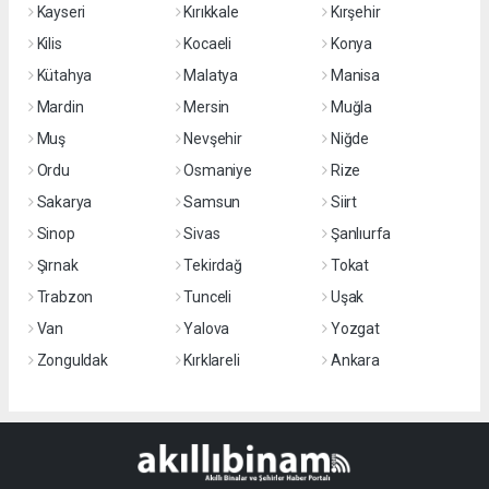
Kayseri
Kırıkkale
Kırşehir
Kilis
Kocaeli
Konya
Kütahya
Malatya
Manisa
Mardin
Mersin
Muğla
Muş
Nevşehir
Niğde
Ordu
Osmaniye
Rize
Sakarya
Samsun
Siirt
Sinop
Sivas
Şanlıurfa
Şırnak
Tekirdağ
Tokat
Trabzon
Tunceli
Uşak
Van
Yalova
Yozgat
Zonguldak
Kırklareli
Ankara