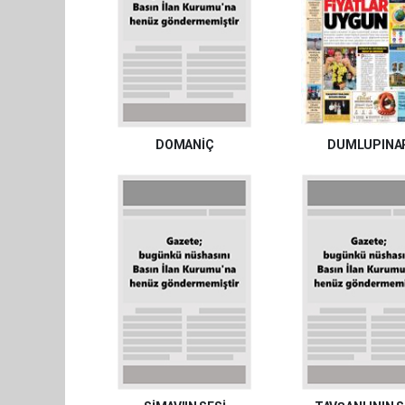
DOMANİÇ
DUMLUPINA