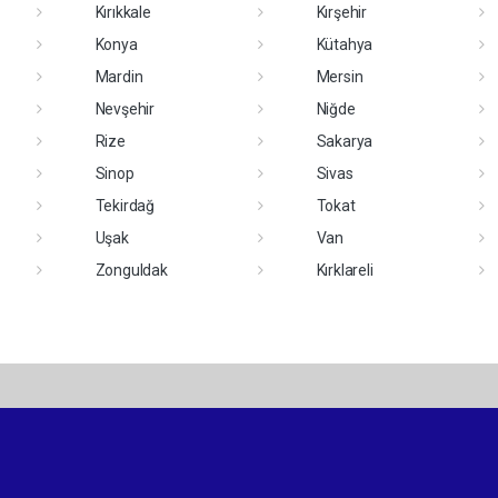
Kırıkkale
Kırşehir
Konya
Kütahya
Mardin
Mersin
Nevşehir
Niğde
Rize
Sakarya
Sinop
Sivas
Tekirdağ
Tokat
Uşak
Van
Zonguldak
Kırklareli