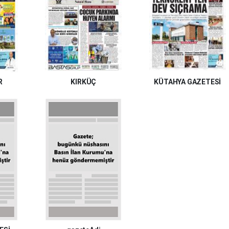
R
KIRKÜÇ
KÜTAHYA GAZETESİ