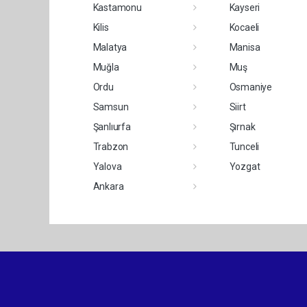
Kastamonu
Kayseri
Kilis
Kocaeli
Malatya
Manisa
Muğla
Muş
Ordu
Osmaniye
Samsun
Siirt
Şanlıurfa
Şırnak
Trabzon
Tunceli
Yalova
Yozgat
Ankara