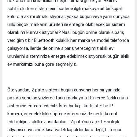
noktada son kullanıcıların seçici olması gerekiyor. Akıllı ev
sahibi olurken sistemlerini sadece ilgili markaya ait bir kapalı
kutu olarak mı almak istiyorlar, yoksa bugün veya yarın dünyaca
ünlü birçok markanın ürünleri ile entegre olabilecek bir sistem
olarak mı kurmak istiyorlar? Nasıl bugün online olarak sipariş
verdiğimiz bir Bluettooth kulaklık her marka ve model telefonda
çalışıyorsa, ileride de online sipariş vereceğimiz akıllı ev
ürünlerini sistemimize entegre edebilmek istiyorsak bugün akıllı
ev markamızı buna göre seçmeliyiz.
Öte yandan, Zipato sistemi bugün dünyanın her bir yanında
pazara sunulan yüzlerce farklı markaya ait binlerce farklı ürünü
sistemine entegre edebilir. İster bir kapı kilidi, ister bir IP
kamera, ister elektrikli süpürge isterseniz de sesle komut
edebildiğiniz akıllı ev asistanları… Zipato’nun açık teknolojik
altyapısı sayesinde, kısa vadeli kapalı bir kutu değil, bir ömür