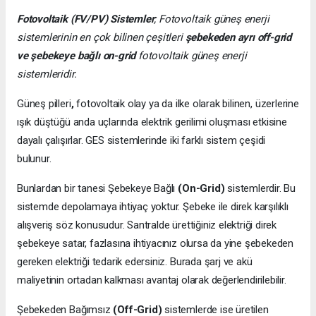
Fotovoltaik (FV/PV)
Sistemler
; Fotovoltaik güneş enerji
sistemlerinin en çok bilinen çeşitleri
şebekeden ayrı off-grid
ve şebekeye bağlı on-grid
fotovoltaik güneş enerji
sistemleridir.
Güneş pilleri
,
fotovoltaik olay ya da ilke olarak bilinen, üzerlerine
ışık düştüğü anda uçlarında elektrik gerilimi oluşması etkisine
dayalı çalışırlar. GES sistemlerinde iki farklı sistem çeşidi
bulunur.
Bunlardan bir tanesi Şebekeye Bağlı
(On-Grid)
sistemlerdir. Bu
sistemde depolamaya ihtiyaç yoktur. Şebeke ile direk karşılıklı
alışveriş söz konusudur. Santralde ürettiğiniz elektriği direk
şebekeye satar, fazlasına ihtiyacınız olursa da yine şebekeden
gereken elektriği tedarik edersiniz. Burada şarj ve akü
maliyetinin ortadan kalkması avantaj olarak değerlendirilebilir.
Şebekeden Bağımsız
(Off-Grid)
sistemlerde ise üretilen