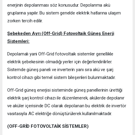
enerjinin depolanması söz konusudur. Depolanma akü
gruplarına yapılır. Bu sistem genelde elektrik hatlarına ulaşım
zorken tercih edilir.
Şebekeden Ayrı (Off-Grid) Fotovoltaik Güneş Enerji
Sistemleri:
Depolamalı yani Off-Grid fotovoltaik sistemler genellikle
elektrik şebekesinin olmadığı yerler için değerlendirilirler.
Sistemde güneş paneli ve inverterin yanı sıra akü ve şarj
kontrol cihazı gibi temel sistem bileşenleri bulunmaktadır.
Off-Grid güneş enerjisi sisteminde güneş panellerinin ürettiği
elektrik şarj kontrol cihazı ile düzenlenerek, akülerde depolanır
ve aküler içerisinde DC olarak depolanan bu elektrik de invertör
vasıtasıyla AC elektriğe dönüştürülerek kullanılmaktadır.
(OFF-GRİD FOTOVOLTAİK SİSTEMLER)