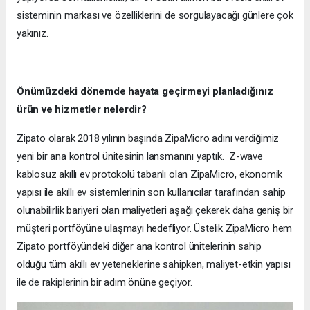
sisteminin markası ve özelliklerini de sorgulayacağı günlere çok
yakınız.
Önümüzdeki dönemde hayata geçirmeyi planladığınız
ürün ve hizmetler nelerdir?
Zipato olarak 2018 yılının başında ZipaMicro adını verdiğimiz
yeni bir ana kontrol ünitesinin lansmanını yaptık. Z-wave
kablosuz akıllı ev protokolü tabanlı olan ZipaMicro, ekonomik
yapısı ile akıllı ev sistemlerinin son kullanıcılar tarafından sahip
olunabilirlik bariyeri olan maliyetleri aşağı çekerek daha geniş bir
müşteri portföyüne ulaşmayı hedefliyor. Üstelik ZipaMicro hem
Zipato portföyündeki diğer ana kontrol ünitelerinin sahip
olduğu tüm akıllı ev yeteneklerine sahipken, maliyet-etkin yapısı
ile de rakiplerinin bir adım önüne geçiyor.