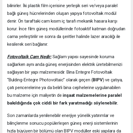
bilinirler. İki plastik film içerisine yerleşik seri ve/veya paralel
bağlı güneş hücrelerinden oluşan yapıya fotovoltaik modül
denir. Ön taraftaki cam kısım iç tarafı mekanik hasara karşı
korur. İnce film güneş modüllerinde fotoaktif katman doğrudan
cama yerleştirilir ve sonra da şeritler halinde lazer aracılığı ile
kesilerek seri bağlanır.
Fotovoltaik Cam Nedir:
Sağlam yapısı sayesinde koruma
sağlarken aynı anda güneş enerjisinden elektrik üretebilmenizi
sağlayan bir yapı malzemesidir. Bina Entegre Fotovoltaik
“Bulding-Entegre Photovoltaic” olarak geçen (
BIPV
) ve çatıya,
çatı pencerelerine ya da belirli bina cephelerine uygulanabilen
bu malzeme için maliyetin de
inşaat malzemelerine paralel
bakıldığında çok ciddi bir fark yaratmadığı söylenebilir.
Son zamanlarda yenilenebilir enerjiye yönelik yatırımlar ve
bilinçlenme sonucu popülerleşen güneş enerji sistemlerinin
hızla büyüyen bir bölümü olan BIPV modülle
r
eski yapılara da