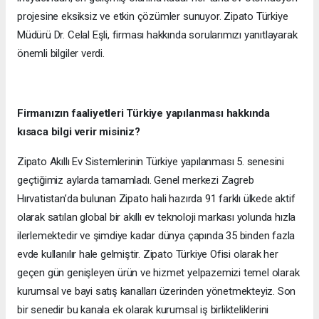
projesine eksiksiz ve etkin çözümler sunuyor. Zipato Türkiye
Müdürü Dr. Celal Eşli, firması hakkında sorularımızı yanıtlayarak
önemli bilgiler verdi.
Firmanızın faaliyetleri Türkiye yapılanması hakkında
kısaca bilgi verir misiniz?
Zipato Akıllı Ev Sistemlerinin Türkiye yapılanması 5. senesini
geçtiğimiz aylarda tamamladı. Genel merkezi Zagreb
Hırvatistan’da bulunan Zipato hali hazırda 91 farklı ülkede aktif
olarak satılan global bir akıllı ev teknoloji markası yolunda hızla
ilerlemektedir ve şimdiye kadar dünya çapında 35 binden fazla
evde kullanılır hale gelmiştir. Zipato Türkiye Ofisi olarak her
geçen gün genişleyen ürün ve hizmet yelpazemizi temel olarak
kurumsal ve bayi satış kanalları üzerinden yönetmekteyiz. Son
bir senedir bu kanala ek olarak kurumsal iş birlikteliklerini