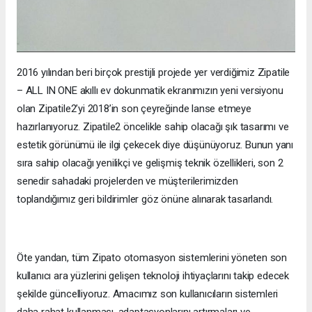
2016 yılından beri birçok prestijli projede yer verdiğimiz Zipatile
– ALL IN ONE akıllı ev dokunmatik ekranımızın yeni versiyonu
olan Zipatile2’yi 2018’in son çeyreğinde lanse etmeye
hazırlanıyoruz. Zipatile2 öncelikle sahip olacağı şık tasarımı ve
estetik görünümü ile ilgi çekecek diye düşünüyoruz. Bunun yanı
sıra sahip olacağı yenilikçi ve gelişmiş teknik özellikleri, son 2
senedir sahadaki projelerden ve müşterilerimizden
toplandığımız geri bildirimler göz önüne alınarak tasarlandı.
Öte yandan, tüm Zipato otomasyon sistemlerini yöneten son
kullanıcı ara yüzlerini gelişen teknoloji ihtiyaçlarını takip edecek
şekilde güncelliyoruz. Amacımız son kullanıcıların sistemleri
daha rahat kullanması, adaptasyonlarını artırmaları ve