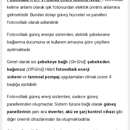
kelime anlamı olarak ışık fotonundan elektrik üretimi anlamına
gelmektedir. Bundan dolayı güneş hücreleri ve panelleri
fotovoltaik olarak adlandırılır.
Fotovoltaik güneş enerjisi sistemleri; elektrik şebekesine
bağlanma durumuna ve kullanım amacına göre çeşitlere
ayrılmaktadır.
Genel olarak ise
şebekeye bağlı
(On-Grid),
şebekeden
bağımsız
(Off-Grid),
Hibrit
fotovoltaik enerji
sistemi
ve
tarımsal pompaj
uygulamaları olmak üzere 4
başlığa ayrılabilir.
Fotovoltaik güneş enerji sistemleri, sadece güneş
panellerinden oluşmazlar. Sistem türüne bağlı olarak
güneş
panellerinin
yanı sıra
inverter, akü ve şarj kontrol cihazı
gibi
diğer önemli cihazlarından da oluşmaktadırlar.