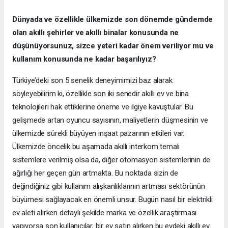
Dünyada ve özellikle ülkemizde son dönemde gündemde
olan akıllı şehirler ve akıllı binalar konusunda ne
düşünüyorsunuz, sizce yeteri kadar önem veriliyor mu ve
kullanım konusunda ne kadar başarılıyız?
Türkiye’deki son 5 senelik deneyimimizi baz alarak
söyleyebilirim ki, özellikle son iki senedir akıllı ev ve bina
teknolojileri hak ettiklerine öneme ve ilgiye kavuştular. Bu
gelişmede artan oyuncu sayısının, maliyetlerin düşmesinin ve
ülkemizde sürekli büyüyen inşaat pazarının etkileri var.
Ülkemizde öncelik bu aşamada akıllı interkom temalı
sistemlere verilmiş olsa da, diğer otomasyon sistemlerinin de
ağırlığı her geçen gün artmakta. Bu noktada sizin de
değindiğiniz gibi kullanım alışkanlıklarının artması sektörünün
büyümesi sağlayacak en önemli unsur. Bugün nasıl bir elektrikli
ev aleti alırken detaylı şekilde marka ve özellik araştırması
yapıyorsa son kullanıcılar, bir ev satın alırken bu evdeki akıllı ev