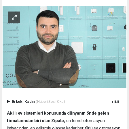
Erkek
|
Kadın
(Haberi Sesli Oku)
Akıllı ev sistemleri konusunda dünyanın önde gelen
firmalarından biri olan Zipato,
en temel otomasyon
ihtiyacından, en gelişmiş olanına kadar her türlü ev otomasyon