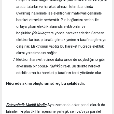
arada tutarlar ve hareket olmaz. İletim bandında
uyarılmış hallerinde ise elektronlar materyal içerisinde
hareket etmekte serbesttir. P-n bağlantısı nedeni ile
ortaya çıkan elektrik alanında elektronlar ve
boşluklar
(delikler)
ters yönde hareket ederler. Serbest
elektronlar ise, p tarafa gitmek yerine n tarafına gitmeye
çalışırlar. Elektronun yaptığı bu hareket hücrede elektrik
akımı yaratılmasını sağlar.
Elektron hareket edince daha önce de söylediğimiz gibi
arkasında bir boşluk
(delik)
bırakır. Bu delikte hareket
edebilir ama bu hareket p tarafının tersi yönünde olur.
Hücrede akımı oluşturan süreç bu şekildedir.
Fotovoltaik Modül Nedir:
Aynı zamanda solar panel olarak da
bilinirler. İki plastik film içerisine yerleşik seri ve/veya paralel