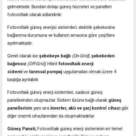
gelmektedir. Bundan dolayı güneş hücreleri ve panelleri
fotovoltaik olarak adlandırılır.
Fotovoltaik güneş enerjisi sistemleri; elektrik şebekesine
bağlanma durumuna ve kullanım amacına göre çeşitlere
ayrılmaktadır.
Genel olarak ise
şebekeye bağlı
(On-Grid),
şebekeden
bağımsız
(Off-Grid),
Hibrit
fotovoltaik enerji
sistemi
ve
tarımsal pompaj
uygulamaları olmak üzere 4
başlığa ayrılabilir.
Fotovoltaik güneş enerji sistemleri, sadece güneş
panellerinden oluşmazlar. Sistem türüne bağlı olarak
güneş
panellerinin
yanı sıra
inverter, akü ve şarj kontrol cihazı
gibi
diğer önemli cihazlarından da oluşmaktadırlar.
Güneş Paneli;
Fotovoltaik güneş enerji sisteminin en temel