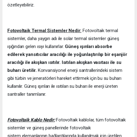
özetleyebiliriz.
Fotovoltaik Termal Sistemler Nedir:
Fotovoltaik termal
sistemler, daha yaygın adı ile solar termal sistemler güneş
ışığından gelen ısıyı kullanırlar.
Güneş ışınları absorbe
edilerek yansıtıcılar aracılığı ile yoğunlaştırılıp bir eşanjör
aracılığı ile akışkan ısıtılır. Isıtılan akışkan vasıtası ile su
buharı üretilir.
Konvansiyonel enerji santrallerindeki sistem
gibi türbin ve jeneratörleri hareket ettirmek için bu su buharı
kullanılır. Güneş ışınları ile ısıtılan su buharı ile enerji üreten
santraller tanımlanır.
Fotovoltaik Kablo Nedir:
Fotovoltaik kablolar, tüm fotovoltaik
sistemler ve güneş panellerinde fotovoltaik
sistem elemanlarının bağlantılarında kullanılmak için üretilen