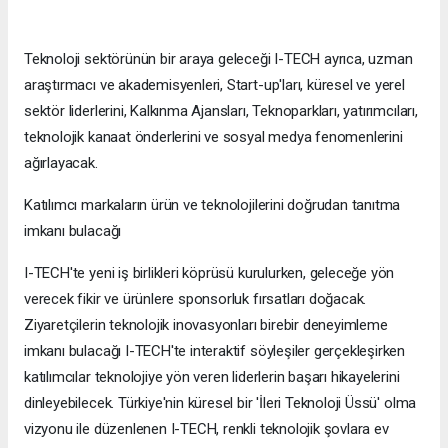
Teknoloji sektörünün bir araya geleceği I-TECH ayrıca, uzman
araştırmacı ve akademisyenleri, Start-up'ları, küresel ve yerel
sektör liderlerini, Kalkınma Ajansları, Teknoparkları, yatırımcıları,
teknolojik kanaat önderlerini ve sosyal medya fenomenlerini
ağırlayacak.
Katılımcı markaların ürün ve teknolojilerini doğrudan tanıtma
imkanı bulacağı
I-TECH'te yeni iş birlikleri köprüsü kurulurken, geleceğe yön
verecek fikir ve ürünlere sponsorluk fırsatları doğacak.
Ziyaretçilerin teknolojik inovasyonları birebir deneyimleme
imkanı bulacağı I-TECH'te interaktif söyleşiler gerçekleşirken
katılımcılar teknolojiye yön veren liderlerin başarı hikayelerini
dinleyebilecek. Türkiye'nin küresel bir 'İleri Teknoloji Üssü' olma
vizyonu ile düzenlenen I-TECH, renkli teknolojik şovlara ev