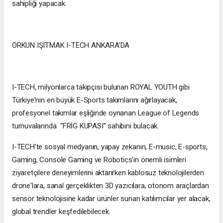
sahipliği yapacak.
ORKUN IŞITMAK I-TECH ANKARA’DA
I-TECH, milyonlarca takipçisi bulunan ROYAL YOUTH gibi
Türkiye'nin en büyük E-Sports takımlarını ağırlayacak,
profesyonel takımlar eşliğinde oynanan League of Legends
turnuvalarında “FRİG KUPASI” sahibini bulacak.
I-TECH’te sosyal medyanın, yapay zekanın, E-music, E-sports,
Gaming, Console Gaming ve Robotics'in önemli isimleri
ziyaretçilere deneyimlerini aktarırken kablosuz teknolojilerden
drone'lara, sanal gerçeklikten 3D yazıcılara, otonom araçlardan
sensör teknolojisine kadar ürünler sunan katılımcılar yer alacak,
global trendler keşfedilebilecek.