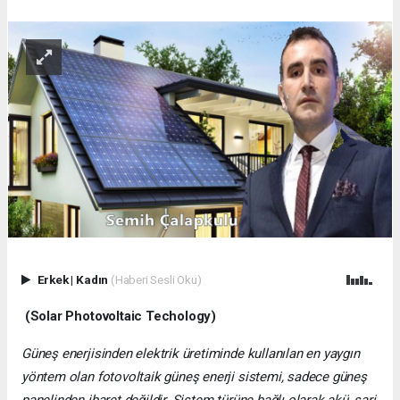
Erkek
|
Kadın
(Haberi Sesli Oku)
(Solar Photovoltaic Techology)
Güneş enerjisinden elektrik üretiminde kullanılan en yaygın
yöntem olan fotovoltaik güneş enerji sistemi, sadece güneş
panelinden ibaret değildir. Sistem türüne bağlı olarak akü, şarj