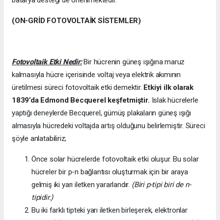
(ON-GRİD FOTOVOLTAİK SİSTEMLER)
Fotovoltaik Etki Nedir:
Bir hücrenin güneş ışığına maruz
kalmasıyla hücre içerisinde voltaj veya elektrik akımının
üretilmesi süreci fotovoltaik etki demektir.
Etkiyi ilk olarak
1839’da
Edmond Becquerel keşfetmiştir.
Islak hücrelerle
yaptığı deneylerde Becquerel, gümüş plakaların güneş ışığı
almasıyla hücredeki voltajda artış olduğunu belirlemiştir. Süreci
şöyle anlatabiliriz;
Önce solar hücrelerde fotovoltaik etki oluşur. Bu solar
hücreler bir p-n bağlantısı oluşturmak için bir araya
gelmiş iki yarı iletken yararlandır.
(Biri p-tipi biri de n-
tipidir.)
Bu iki farklı tipteki yarı iletken birleşerek, elektronlar