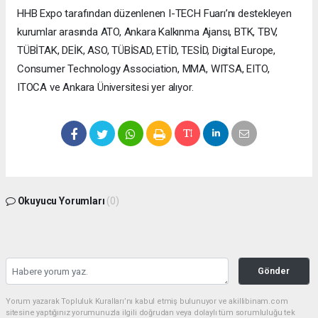
HHB Expo tarafından düzenlenen I-TECH Fuarı’nı destekleyen
kurumlar arasında ATO, Ankara Kalkınma Ajansı, BTK, TBV,
TÜBİTAK, DEİK, ASO, TÜBİSAD, ETİD, TESİD, Digital Europe,
Consumer Technology Association, MMA, WITSA, EITO,
ITOCA ve Ankara Üniversitesi yer alıyor.
Okuyucu Yorumları
(0)
Gönder
Yorum yazarak Topluluk Kuralları’nı kabul etmiş bulunuyor ve akillibinam.com
sitesine yaptığınız yorumunuzla ilgili doğrudan veya dolaylı tüm sorumluluğu tek