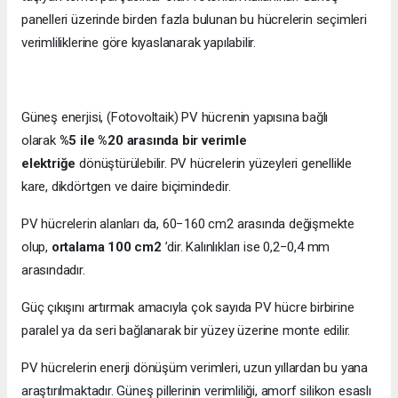
panelleri üzerinde birden fazla bulunan bu hücrelerin seçimleri
verimliliklerine göre kıyaslanarak yapılabilir.
Güneş enerjisi, (Fotovoltaik) PV hücrenin yapısına bağlı
olarak
%5 ile %20 arasında bir verimle
elektriğe
dönüştürülebilir. PV hücrelerin yüzeyleri genellikle
kare, dikdörtgen ve daire biçimindedir.
PV hücrelerin alanları da, 60−160 cm2 arasında değişmekte
olup,
ortalama 100 cm2
’dir. Kalınlıkları ise 0,2−0,4 mm
arasındadır.
Güç çıkışını artırmak amacıyla çok sayıda PV hücre birbirine
paralel ya da seri bağlanarak bir yüzey üzerine monte edilir.
PV hücrelerin enerji dönüşüm verimleri, uzun yıllardan bu yana
araştırılmaktadır. Güneş pillerinin verimliliği, amorf silikon esaslı