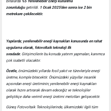
binalarda
%5 Yenilenebilir Enerji kullanma
zorunluluğu
getirildi.
1 Ocak 2025’den sonra ise 2 bin
metrekare çekilecektir.
Yapılarda; yenilenebilir enerji kaynakları konusunda en rahat
uygulama olarak, fotovoltaik teknoloji ilk
sıradadır.
Girişimcilerin bu konuda yatırım yapmaları, kanımca
çok isabetli olacaktır.
Özetle,
önümüzdeki yıllarda fosil yakıt ve türevleriyle enerji
üretme, komple bitecektir. Önümüzdeki yüzyıllar insanlık
açısından enerji üretiminin; yenilenebilir enerji kaynakları
olarak hızını artırarak devam edeceğiz ve teknolojiler
geliştikçe daha verimli enerji üretimi metotları gelişecektir.
Güneş Fotovoltaik Teknolojilerinde, ülkemizdeki ilgili tüm