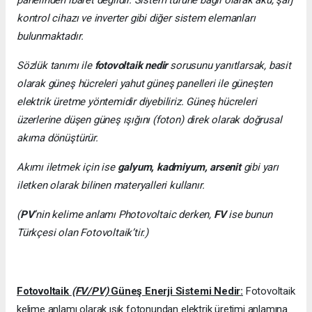
kontrol cihazı ve inverter gibi diğer sistem elemanları
bulunmaktadır.
Sözlük tanımı ile
fotovoltaik nedir
sorusunu yanıtlarsak, basit
olarak güneş hücreleri yahut güneş panelleri ile güneşten
elektrik üretme yöntemidir diyebiliriz. Güneş hücreleri
üzerlerine düşen güneş ışığını (foton) direk olarak doğrusal
akıma dönüştürür.
Akımı iletmek için ise
galyum, kadmiyum, arsenit
gibi yarı
iletken olarak bilinen materyalleri kullanır.
(
PV
’nin kelime anlamı Photovoltaic derken,
FV
ise bunun
Türkçesi olan Fotovoltaik’tir.)
Fotovoltaik
(FV/PV)
Güneş Enerji Sistemi Nedir:
Fotovoltaik
kelime anlamı olarak ışık fotonundan elektrik üretimi anlamına