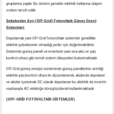
gruplarına yapılır. Bu sistem genelde elektrik hatlarına ulaşım
zorken tercih edilir.
Şebekeden Ayrı (Off-Grid) Fotovoltaik Güneş Enerji
Sistemleri:
Depolamalı yani Off-Grid fotovoltaik sistemler genellikle
elektrik şebekesinin olmadığı yerler için değerlendirilirler.
Sistemde güneş paneli ve inverterin yanı sıra akü ve şarj
kontrol cihazı gibi temel sistem bileşenleri bulunmaktadır.
Off-Grid güneş enerjisi sisteminde güneş panellerinin ürettiği
elektrik şarj kontrol cihazı ile düzenlenerek, akülerde depolanır
ve aküler içerisinde DC olarak depolanan bu elektrik de invertör
vasıtasıyla AC elektriğe dönüştürülerek kullanılmaktadır.
(OFF-GRİD FOTOVOLTAİK SİSTEMLER)