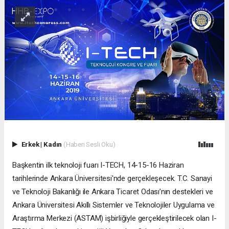
Erkek
|
Kadın
(Haberi Sesli Oku)
Başkentin ilk teknoloji fuarı I-TECH, 14-15-16 Haziran
tarihlerinde Ankara Üniversitesi'nde gerçekleşecek. T.C. Sanayi
ve Teknoloji Bakanlığı ile Ankara Ticaret Odası’nın destekleri ve
Ankara Üniversitesi Akıllı Sistemler ve Teknolojiler Uygulama ve
Araştırma Merkezi (ASTAM) işbirliğiyle gerçekleştirilecek olan I-