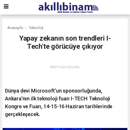
Anasayfa
Teknoloji
Yapay zekanın son trendleri I-
Tech'te görücüye çıkıyor
TEKNOLOJI
4841+ kez okundu.
Dünya devi Microsoft’un sponsorluğunda,
Ankara'nın ilk teknoloji fuarı I-TECH Teknoloji
Kongre ve Fuarı, 14-15-16 Haziran tarihlerinde
gerçekleşecek.