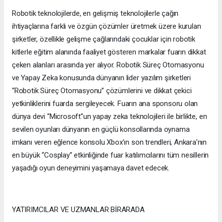
Robotik teknolojilerde, en gelişmiş teknolojilerle çağın
ihtiyaçlarına farklı ve özgün çözümler üretmek üzere kurulan
şirketler, özellikle gelişme çağlarındaki çocuklar için robotik
kitlerle eğitim alanında faaliyet gösteren markalar fuarın dikkat
çeken alanları arasında yer alıyor. Robotik Süreç Otomasyonu
ve Yapay Zeka konusunda dünyanın lider yazılım şirketleri
“Robotik Süreç Otomasyonu” çözümlerini ve dikkat çekici
yetkinliklerini fuarda sergileyecek. Fuarın ana sponsoru olan
dünya devi “Microsoft”un yapay zeka teknolojileri ile birlikte, en
sevilen oyunları dünyanın en güçlü konsollarında oynama
imkanı veren eğlence konsolu Xbox’ın son trendleri, Ankara’nın
en büyük “Cosplay” etkinliğinde fuar katılımcılarını tüm nesillerin
yaşadığı oyun deneyimini yaşamaya davet edecek.
YATIRIMCILAR VE UZMANLAR BİRARADA