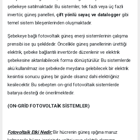
şebekeye satılmaktadır. Bu sistemler, tek fazlı veya üç fazlı
invertör, güneş panelleri,
çift yönlü sayaç ve datalogger
gibi
temel sistem bileşenlerinden oluşmaktadır.
Şebekeye bağlı fotovoltaik güneş enerji sistemlerinin çalışma
prensibi ise şu şekildedir. Öncelikle güneş panellerinin ürettiği
elektrik, şebeke bağlantılı invertörde düzenlenir ve elektrik
şebekesine aktarılabilecek forma dönüştürülür. Bu sistemlerde
akü kullanılmaz ise şebekede meydana gelebilecek bir elektrik
kesintisi sonucu güneş bir günde olsanız dahi elektriğiniz
kesilecektir. Bu sebepten on-grid fotovoltaik sistemlerde
batarya desteği de önerilmektedir.
(ON-GRİD FOTOVOLTAİK SİSTEMLER)
Fotovoltaik Etki Nedir:
Bir hücrenin güneş ışığına maruz