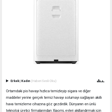
Erkek
|
Kadın
(Haberi Sesli Oku)
Ortamdaki pis havayı hızlıca temizleyip sigara ve diğer
maddeler yerine gerçek temiz havayı solumayı sağlayan akıllı
hava temizleme cihazına göz gezdirdik. Dünyanın en ünlü
teknoloji üretici firmalarından Xiaomi, evleri akıllandırmak için