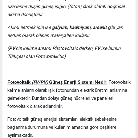
üzerlerine düşen güneş ışığını (foton) direk olarak doğrusal
akıma dönüştürür.
Akımı iletmek için ise
galyum, kadmiyum, arsenit
gibi yarı
iletken olarak bilinen materyalleri kullanır.
(
PV
’nin kelime anlamı Photovoltaic derken,
FV
ise bunun
Türkçesi olan Fotovoltaik’tir.)
Fotovoltaik
(FV/PV)
Güneş Enerji Sistemi Nedir:
Fotovoltaik
kelime anlamı olarak ışık fotonundan elektrik üretimi anlamına
gelmektedir. Bundan dolayı güneş hücreleri ve panelleri
fotovoltaik olarak adlandırılır.
Fotovoltaik güneş enerjisi sistemleri; elektrik şebekesine
bağlanma durumuna ve kullanım amacına göre çeşitlere
ayrılmaktadır.