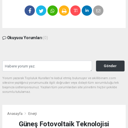
Okuyucu Yorumları
(0)
Gönder
Yorum yazarak Topluluk Kuralları’nı kabul etmiş bulunuyor ve akillibinam.com
sitesine yaptığınız yorumunuzla ilgili doğrudan veya dolaylı tüm sorumluluğu tek
başınıza üstleniyorsunuz. Yazılan tüm yorumlardan site yönetimi hiçbir şekilde
sorumlu tutulamaz.
Anasayfa
Enerji
Güneş Fotovoltaik Teknolojisi