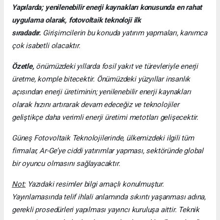
Yapılarda; yenilenebilir enerji kaynakları konusunda en rahat
uygulama olarak, fotovoltaik teknoloji ilk
sıradadır.
Girişimcilerin bu konuda yatırım yapmaları, kanımca
çok isabetli olacaktır.
Özetle,
önümüzdeki yıllarda fosil yakıt ve türevleriyle enerji
üretme, komple bitecektir. Önümüzdeki yüzyıllar insanlık
açısından enerji üretiminin; yenilenebilir enerji kaynakları
olarak hızını artırarak devam edeceğiz ve teknolojiler
geliştikçe daha verimli enerji üretimi metotları gelişecektir.
Güneş Fotovoltaik Teknolojilerinde, ülkemizdeki ilgili tüm
firmalar, Ar-Ge’ye ciddi yatırımlar yapması, sektöründe global
bir oyuncu olmasını sağlayacaktır.
Not:
Yazıdaki resimler bilgi amaçlı konulmuştur.
Yayınlamasında telif ihlali anlamında sıkıntı yaşanması adına,
gerekli prosedürleri yapılması yayıncı kuruluşa aittir. Teknik