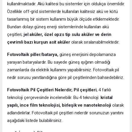
kullanılmaktadır. Akü kalitesi bu sistemler için oldukça önemlidir.
Özellikle off-grid sistemlerde kullanılan kalitesiz akü ve kötü
tasarlanmış bir sistem kullanımı büyük ölçüde etkilemektedir.
Bundan dolayı güneş enerji sistemlerinde kullanılan akü
çeşitleri;
jel aküler, özel opzs tip sulu aküler ve derin
çevrimli bazı kurşun asit aküler
olarak sıralanabilmektedir.
Fotovoltaik piller/batarya,
güneş enerjisini depolamanıza
yarayan bataryalardır. Bu sayede güneş ışığının olmadığı
zamanlarda da elektrik kullanımı yapabilirsiniz. Fotovoltaik pil
nedir sorusu yanıtlandığına göre pil çeşitlerinden bahsedebiliriz.
Fotovoltaik Pil Çeşitleri Nelerdir;
Pil çeşitleri
, 4 farklı
teknoloji çerçevesinde incelenebilir. Bu 4 teknoloji:
kristal
yapılı, ince film teknolojisi, birleşik ve nanoteknoloji
olarak
adlandırılırlar. Fotovoltaik pil çeşitleri nelerdir sorunuzun yanıtını
aşağıdaki listede bulabilirsiniz.