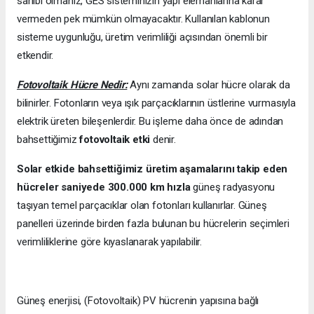
sahibi olmanız, GES sisteminizin yapı elemanlarına karar
vermeden pek mümkün olmayacaktır. Kullanılan kablonun
sisteme uygunluğu, üretim verimliliği açısından önemli bir
etkendir.
Fotovoltaik Hücre Nedir:
Aynı zamanda solar hücre olarak da
bilinirler. Fotonların veya ışık parçacıklarının üstlerine vurmasıyla
elektrik üreten bileşenlerdir. Bu işleme daha önce de adından
bahsettiğimiz
fotovoltaik etki
denir.
Solar etkide bahsettiğimiz üretim aşamalarını takip eden
hücreler saniyede 300.000 km hızla
güneş radyasyonu
taşıyan temel parçacıklar olan fotonları kullanırlar. Güneş
panelleri üzerinde birden fazla bulunan bu hücrelerin seçimleri
verimliliklerine göre kıyaslanarak yapılabilir.
Güneş enerjisi, (Fotovoltaik) PV hücrenin yapısına bağlı