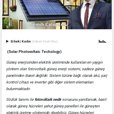
Erkek
|
Kadın
(Haberi Sesli Oku)
(Solar Photovoltaic Techology)
Güneş enerjisinden elektrik üretiminde kullanılan en yaygın
yöntem olan fotovoltaik güneş enerji sistemi, sadece güneş
panelinden ibaret değildir. Sistem türüne bağlı olarak akü, şarj
kontrol cihazı ve inverter gibi diğer sistem elemanları
bulunmaktadır.
Sözlük tanımı ile
fotovoltaik nedir
sorusunu yanıtlarsak, basit
olarak güneş hücreleri yahut güneş panelleri ile güneşten
elektrik üretme yöntemidir diyebiliriz. Güneş hücreleri