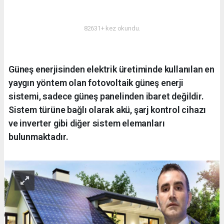
ENERJI
82631+ kez okundu.
Güneş enerjisinden elektrik üretiminde kullanılan en
yaygın yöntem olan fotovoltaik güneş enerji
sistemi, sadece güneş panelinden ibaret değildir.
Sistem türüne bağlı olarak akü, şarj kontrol cihazı
ve inverter gibi diğer sistem elemanları
bulunmaktadır.