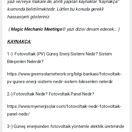
yazı ve/veya makale de, alıntı yapılan kaynaklar “kaynakça”
kısmında belirtilmektedir. Lütfen bu konuda gerekli
hassasiyeti gösteriniz.
(
Magic Mechanic Meetings
© yazı dizisi devam edecek… )
KAYNAKÇA:
1-) Fotovoltaik (PV) Güneş Enerji Sistemi Nedir? Sistem
Bileşenleri Nelerdir?
https://www.greensolarnetwork.org/bilgi-bankasi/fotovoltaik-
pv-gunes-enerji-sistemi-nedir-sistem-bilesenleri-nelerdir
2-) Fotovoltaik Nedir? Fotovoltaik Panel Nedir?
https://www.myenerjisolar.com/fotovoltaik-nedir-fotovoltaik-
panel-nedir/
3-) Güneş enerjisinden fotovoltaik yöntemle elektrik üretiminde