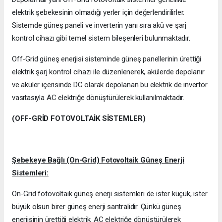
elektrik şebekesinin olmadığı yerler için değerlendirilirler.
Sistemde güneş paneli ve inverterin yanı sıra akü ve şarj
kontrol cihazı gibi temel sistem bileşenleri bulunmaktadır.
Off-Grid güneş enerjisi sisteminde güneş panellerinin ürettiği
elektrik şarj kontrol cihazı ile düzenlenerek, akülerde depolanır
ve aküler içerisinde DC olarak depolanan bu elektrik de invertör
vasıtasıyla AC elektriğe dönüştürülerek kullanılmaktadır.
(OFF-GRİD FOTOVOLTAİK SİSTEMLER)
Şebekeye Bağlı (On-Grid) Fotovoltaik Güneş Enerji
Sistemleri:
On-Grid fotovoltaik güneş enerji sistemleri de ister küçük, ister
büyük olsun birer güneş enerji santralidir. Çünkü güneş
enerjisinin ürettiği elektrik, AC elektriğe dönüştürülerek