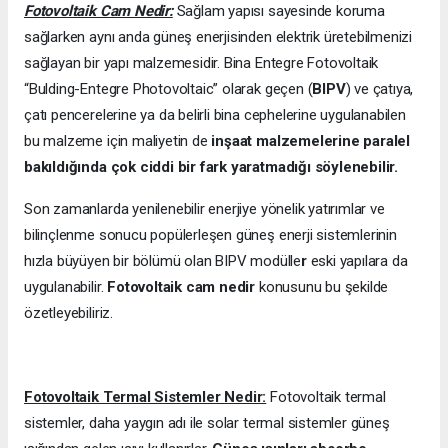
Fotovoltaik Cam Nedir:
Sağlam yapısı sayesinde koruma
sağlarken aynı anda güneş enerjisinden elektrik üretebilmenizi
sağlayan bir yapı malzemesidir. Bina Entegre Fotovoltaik
“Bulding-Entegre Photovoltaic” olarak geçen (
BIPV
) ve çatıya,
çatı pencerelerine ya da belirli bina cephelerine uygulanabilen
bu malzeme için maliyetin de
inşaat malzemelerine paralel
bakıldığında çok ciddi bir fark yaratmadığı söylenebilir.
Son zamanlarda yenilenebilir enerjiye yönelik yatırımlar ve
bilinçlenme sonucu popülerleşen güneş enerji sistemlerinin
hızla büyüyen bir bölümü olan BIPV modülle
r
eski yapılara da
uygulanabilir.
Fotovoltaik cam nedir
konusunu bu şekilde
özetleyebiliriz.
Fotovoltaik Termal Sistemler Nedir:
Fotovoltaik termal
sistemler, daha yaygın adı ile solar termal sistemler güneş