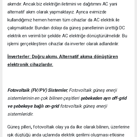
akımdır. Ancak biz elektriğin iletimini ve dağıtımını AC yani
alternatif akım olarak yapmaktayız. Ayrıca evimizde
kullandığımız hemen hemen tüm cihazlar da AC elektrik ile
çalışmaktadır. Bundan dolayı da güneş panellerinin ürettiği DC
elektrik en verimli bir şekilde AC elektriğe dönüştürülmelidir. Bu
işlemi gerçekleştiren cihazlar da inverter olarak adlandırılır.
İnverterler: Doğru akımı, Alternatif akıma dönüştüren
elektronik cihazlardır.
Fotovoltaik (FV/PV)
Sistemler
; Fotovoltaik güneş enerji
sistemlerinin en çok bilinen çeşitleri
şebekeden ayrı off-grid
ve şebekeye bağlı on-grid
fotovoltaik güneş enerji
sistemleridir.
Güneş pilleri
,
fotovoltaik olay ya da ilke olarak bilinen, üzerlerine
ışık düştüğü anda uçlarında elektrik gerilimi oluşması etkisine