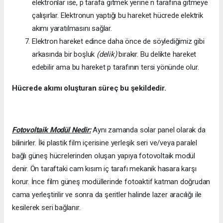
elektronlar ise, p tarafa gitmek yerine n tarafına gitmeye
çalışırlar. Elektronun yaptığı bu hareket hücrede elektrik
akımı yaratılmasını sağlar.
Elektron hareket edince daha önce de söylediğimiz gibi
arkasında bir boşluk
(delik)
bırakır. Bu delikte hareket
edebilir ama bu hareket p tarafının tersi yönünde olur.
Hücrede akımı oluşturan süreç bu şekildedir.
Fotovoltaik Modül Nedir:
Aynı zamanda solar panel olarak da
bilinirler. İki plastik film içerisine yerleşik seri ve/veya paralel
bağlı güneş hücrelerinden oluşan yapıya fotovoltaik modül
denir. Ön taraftaki cam kısım iç tarafı mekanik hasara karşı
korur. İnce film güneş modüllerinde fotoaktif katman doğrudan
cama yerleştirilir ve sonra da şeritler halinde lazer aracılığı ile
kesilerek seri bağlanır.