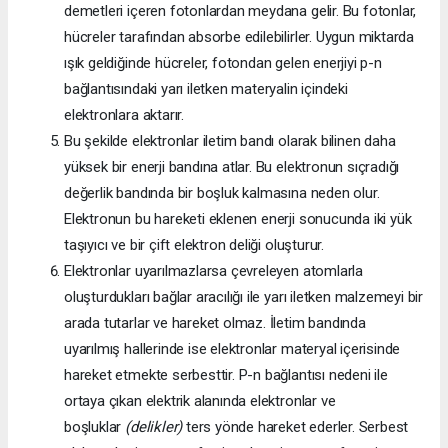
demetleri içeren fotonlardan meydana gelir. Bu fotonlar,
hücreler tarafından absorbe edilebilirler. Uygun miktarda
ışık geldiğinde hücreler, fotondan gelen enerjiyi p-n
bağlantısındaki yarı iletken materyalin içindeki
elektronlara aktarır.
Bu şekilde elektronlar iletim bandı olarak bilinen daha
yüksek bir enerji bandına atlar. Bu elektronun sıçradığı
değerlik bandında bir boşluk kalmasına neden olur.
Elektronun bu hareketi eklenen enerji sonucunda iki yük
taşıyıcı ve bir çift elektron deliği oluşturur.
Elektronlar uyarılmazlarsa çevreleyen atomlarla
oluşturdukları bağlar aracılığı ile yarı iletken malzemeyi bir
arada tutarlar ve hareket olmaz. İletim bandında
uyarılmış hallerinde ise elektronlar materyal içerisinde
hareket etmekte serbesttir. P-n bağlantısı nedeni ile
ortaya çıkan elektrik alanında elektronlar ve
boşluklar
(delikler)
ters yönde hareket ederler. Serbest