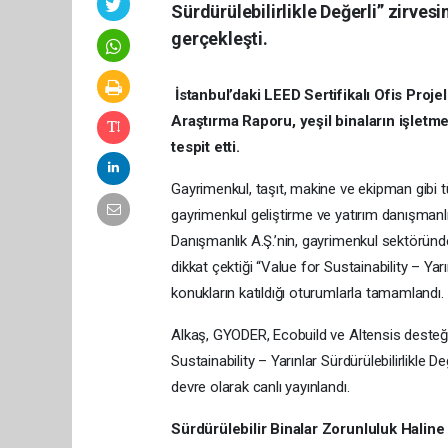
Sürdürülebilirlikle Değerli” zirvesi
gerçekleşti.
İstanbul’daki LEED Sertifikalı Ofis Projel
Araştırma Raporu, yeşil binaların işlet
tespit etti.
Gayrimenkul, taşıt, makine ve ekipman gibi 
gayrimenkul geliştirme ve yatırım danışman
Danışmanlık A.Ş.’nin, gayrimenkul sektöründe
dikkat çektiği “Value for Sustainability – Yarınl
konukların katıldığı oturumlarla tamamlandı.
Alkaş, GYODER, Ecobuild ve Altensis desteğ
Sustainability – Yarınlar Sürdürülebilirlikle De
devre olarak canlı yayınlandı.
Sürdürülebilir Binalar Zorunluluk Haline