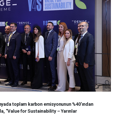
dünyada toplam karbon emisyonunun %40’ından
a, “Value for Sustainability – Yarınlar