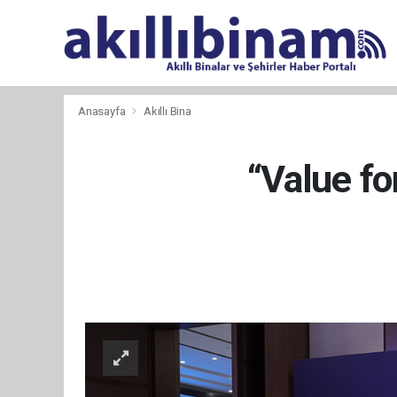
Anasayfa
Akıllı Bina
“Value for