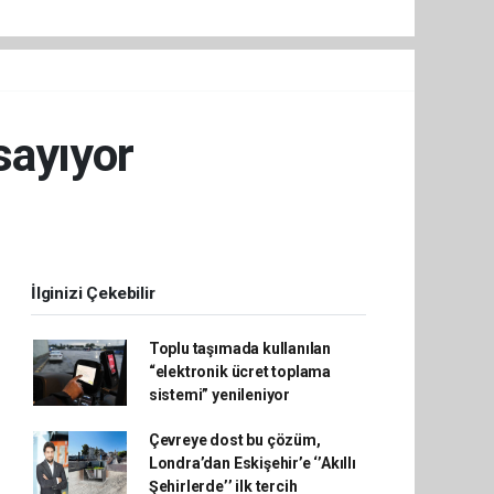
sayıyor
İlginizi Çekebilir
Toplu taşımada kullanılan
“elektronik ücret toplama
sistemi” yenileniyor
Çevreye dost bu çözüm,
Londra’dan Eskişehir’e ‘’Akıllı
Şehirlerde’’ ilk tercih