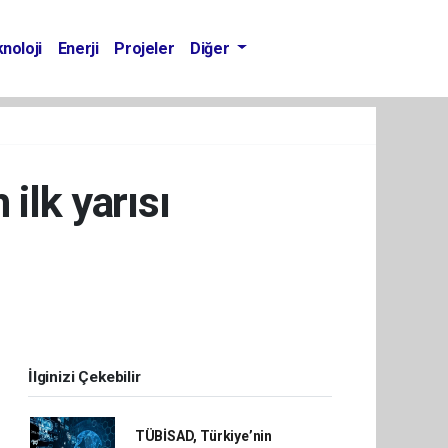
noloji
Enerji
Projeler
Diğer
 ilk yarısı
İlginizi Çekebilir
TÜBİSAD, Türkiye’nin