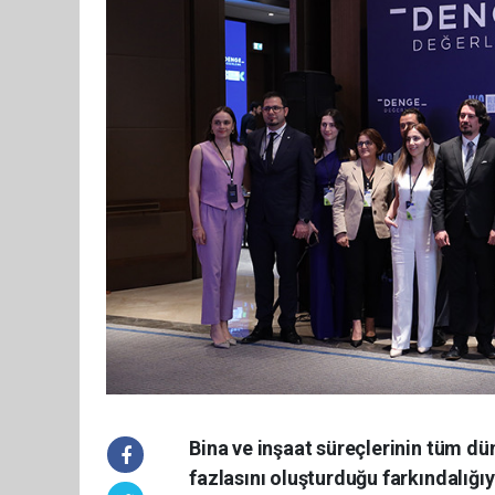
Bina ve inşaat süreçlerinin tüm 
fazlasını oluşturduğu farkındalığıyl