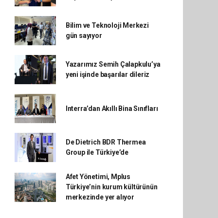
Bilim ve Teknoloji Merkezi
gün sayıyor
Yazarımız Semih Çalapkulu’ya
yeni işinde başarılar dileriz
Interra’dan Akıllı Bina Sınıfları
De Dietrich BDR Thermea
Group ile Türkiye’de
Afet Yönetimi, Mplus
Türkiye’nin kurum kültürünün
merkezinde yer alıyor