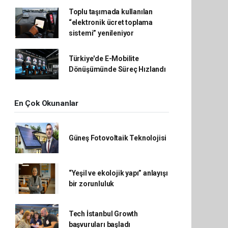
Toplu taşımada kullanılan
“elektronik ücret toplama
sistemi” yenileniyor
Türkiye'de E-Mobilite
Dönüşümünde Süreç Hızlandı
En Çok Okunanlar
Güneş Fotovoltaik Teknolojisi
“Yeşil ve ekolojik yapı” anlayışı
bir zorunluluk
Tech İstanbul Growth
başvuruları başladı