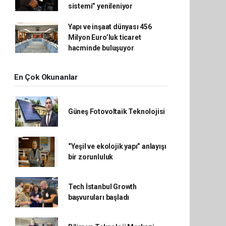
sistemi” yenileniyor
Yapı ve inşaat dünyası 456
Milyon Euro’luk ticaret
hacminde buluşuyor
En Çok Okunanlar
Güneş Fotovoltaik Teknolojisi
“Yeşil ve ekolojik yapı” anlayışı
bir zorunluluk
Tech İstanbul Growth
başvuruları başladı