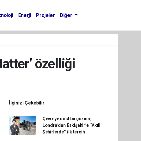
noloji
Enerji
Projeler
Diğer
tter’ özelliği
İlginizi Çekebilir
Çevreye dost bu çözüm,
Londra’dan Eskişehir’e ‘’Akıllı
Şehirlerde’’ ilk tercih