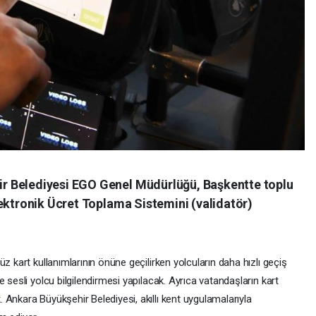
r Belediyesi EGO Genel Müdürlüğü, Başkentte toplu
ektronik Ücret Toplama Sistemini (validatör)
z kart kullanımlarının önüne geçilirken yolcuların daha hızlı geçiş
 sesli yolcu bilgilendirmesi yapılacak. Ayrıca vatandaşların kart
Ankara Büyükşehir Belediyesi, akıllı kent uygulamalarıyla