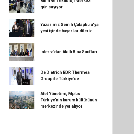
Bilim ve Teknoloji Merkezi
gün sayıyor
Yazarımız Semih Çalapkulu’ya
yeni işinde başarılar dileriz
Interra’dan Akıllı Bina Sınıfları
De Dietrich BDR Thermea
Group ile Türkiye’de
Afet Yönetimi, Mplus
Türkiye’nin kurum kültürünün
merkezinde yer alıyor