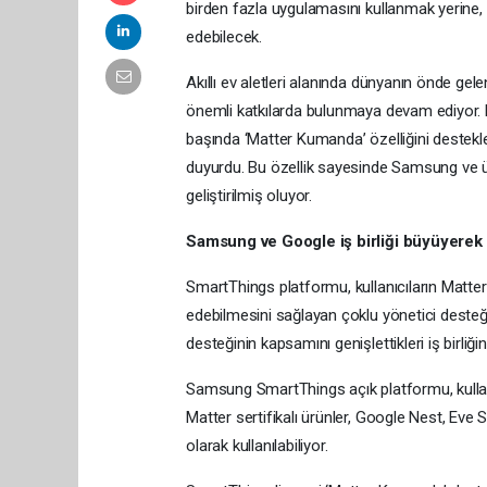
birden fazla uygulamasını kullanmak yerine,
edebilecek.
Akıllı ev aletleri alanında dünyanın önde g
önemli katkılarda bulunmaya devam ediyor. Mat
başında ‘Matter Kumanda’ özelliğini destekl
duyurdu. Bu özellik sayesinde Samsung ve ü
geliştirilmiş oluyor.
Samsung ve Google iş birliği büyüyerek
SmartThings platformu, kullanıcıların Matter
edebilmesini sağlayan çoklu yönetici deste
desteğinin kapsamını genişlettikleri iş birliğ
Samsung SmartThings açık platformu, kullanı
Matter sertifikalı ürünler, Google Nest, Eve
olarak kullanılabiliyor.