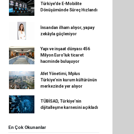
Türkiye'de E-Mobilite
Dönüşümünde Süreç Hızlandı
İnsandan ilham alıyor, yapay
zekâyla güçleniyor
Yapı ve inşaat dünyası 456
Milyon Euro’luk ticaret
hacminde buluşuyor
Afet Yönetimi, Mplus
Türkiye’nin kurum kültürünün
merkezinde yer alıyor
TÜBİSAD, Türkiye’nin
dijitalleşme karnesini açıkladı
En Çok Okunanlar