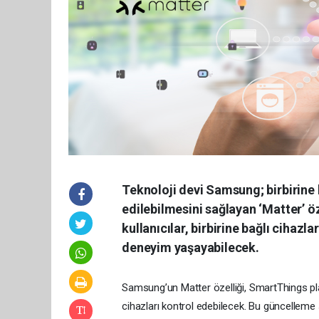
Teknoloji devi Samsung; birbirine 
edilebilmesini sağlayan ‘Matter’ öz
kullanıcılar, birbirine bağlı cihazl
deneyim yaşayabilecek.
Samsung’un Matter özelliği, SmartThings pl
cihazları kontrol edebilecek. Bu güncelleme 