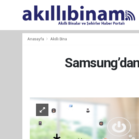
Anasayfa
Akıllı Bina
Samsung’dan a