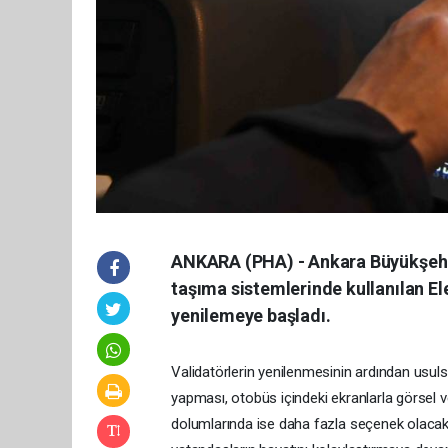
ANKARA (PHA) - Ankara Büyükşehi
taşıma sistemlerinde kullanılan El
yenilemeye başladı.
Validatörlerin yenilenmesinin ardından usulsü
yapması, otobüs içindeki ekranlarla görsel ve
dolumlarında ise daha fazla seçenek olacak. 