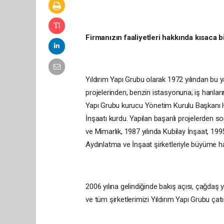
Firmanızın faaliyetleri hakkında kısaca bi
Yıldırım Yapı Grubu olarak 1972 yılından bu 
projelerinden, benzin istasyonuna; iş hanlar
Yapı Grubu kurucu Yönetim Kurulu Başkanı Has
İnşaatı kurdu. Yapılan başarılı projelerden so
ve Mimarlık, 1987 yılında Kubilay İnşaat, 199
Aydınlatma ve İnşaat şirketleriyle büyüme h
2006 yılına gelindiğinde bakış açısı, çağda
ve tüm şirketlerimizi Yıldırım Yapı Grubu çatısı