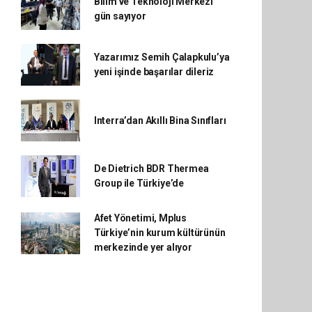
Bilim ve Teknoloji Merkezi
gün sayıyor
Yazarımız Semih Çalapkulu’ya
yeni işinde başarılar dileriz
Interra’dan Akıllı Bina Sınıfları
De Dietrich BDR Thermea
Group ile Türkiye’de
Afet Yönetimi, Mplus
Türkiye’nin kurum kültürünün
merkezinde yer alıyor