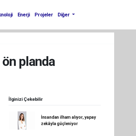
noloji
Enerji
Projeler
Diğer
i ön planda
İlginizi Çekebilir
İnsandan ilham alıyor, yapay
zekâyla güçleniyor