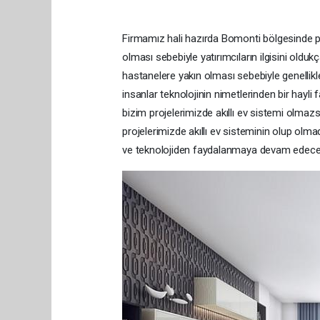
Firmamız hali hazırda Bomonti bölgesinde p
olması sebebiyle yatırımcıların ilgisini oldu
hastanelere yakın olması sebebiyle genellikle
insanlar teknolojinin nimetlerinden bir hayli
bizim projelerimizde akıllı ev sistemi olmaz
projelerimizde akıllı ev sisteminin olup olm
ve teknolojiden faydalanmaya devam edece