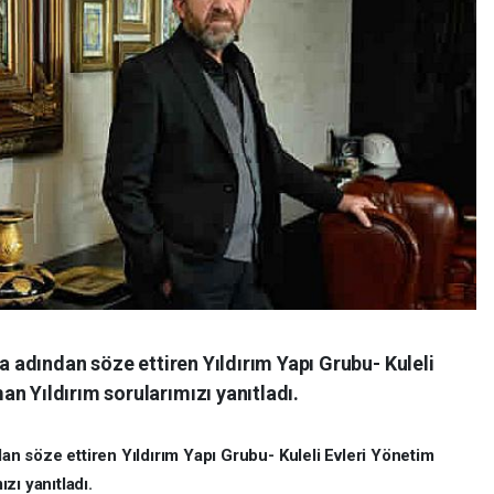
la adından söze ettiren Yıldırım Yapı Grubu- Kuleli
n Yıldırım sorularımızı yanıtladı.
ndan söze ettiren Yıldırım Yapı Grubu- Kuleli Evleri Yönetim
zı yanıtladı.