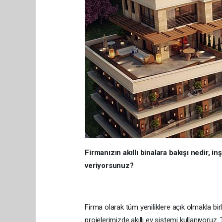
Firmanızın akıllı binalara bakışı nedir, i
veriyorsunuz?
Firma olarak tüm yeniliklere açık olmakla birl
projelerimizde akıllı ev sistemi kullanıyoruz. 