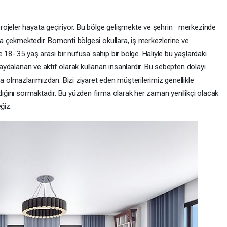
rojeler hayata geçiriyor. Bu bölge gelişmekte ve şehrin merkezinde
kça çekmektedir. Bomonti bölgesi okullara, iş merkezlerine ve
 18- 35 yaş arası bir nüfusa sahip bir bölge. Haliyle bu yaşlardaki
 faydalanan ve aktif olarak kullanan insanlardır. Bu sebepten dolayı
sa olmazlarımızdan. Bizi ziyaret eden müşterilerimiz genellikle
adığını sormaktadır. Bu yüzden firma olarak her zaman yenilikçi olacak
ğiz.