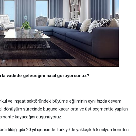
rta vadede geleceğini nasıl görüyorsunuz?
menkul ve inşaat sektöründeki büyüme eğiliminin aynı hızda devam
el dönüşüm sürecinde bugüne kadar orta ve üst segmentte yapılan
segmente kayacağını düşünüyoruz.
elirtildiği gibi 20 yıl içerisinde Türkiye’de yaklaşık 6,5 milyon konutun