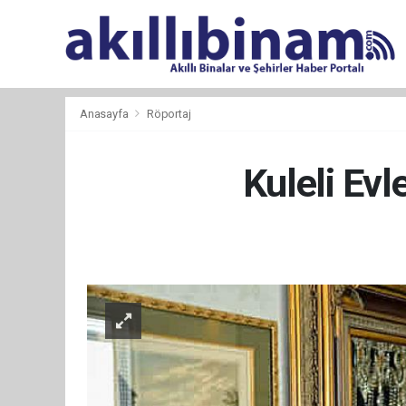
Anasayfa
Röportaj
Kuleli Evl