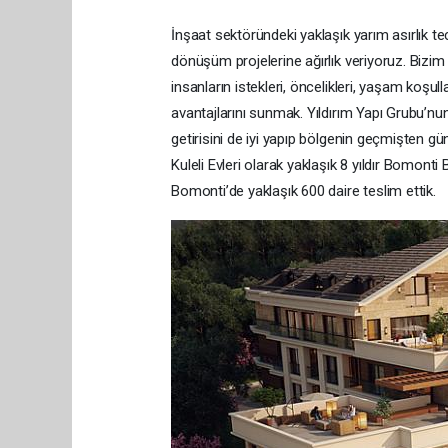
İnşaat sektöründeki yaklaşık yarım asırlık t
dönüşüm projelerine ağırlık veriyoruz. Bizim
insanların istekleri, öncelikleri, yaşam koşul
avantajlarını sunmak. Yıldırım Yapı Grubu’n
getirisini de iyi yapıp bölgenin geçmişten gü
Kuleli Evleri olarak yaklaşık 8 yıldır Bomon
Bomonti’de yaklaşık 600 daire teslim ettik.