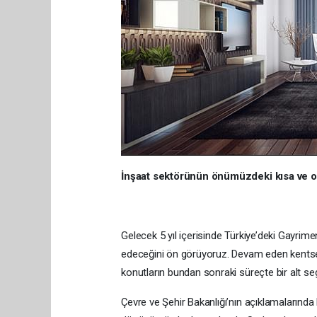
İnşaat sektörünün önümüzdeki kısa ve o
Gelecek 5 yıl içerisinde Türkiye’deki Gayri
edeceğini ön görüyoruz. Devam eden kents
konutların bundan sonraki süreçte bir alt 
Çevre ve Şehir Bakanlığı’nın açıklamalarında b