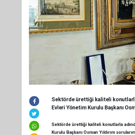
Sektörde ürettiği kaliteli konutlar
Evleri Yönetim Kurulu Başkanı Osma
Sektörde ürettiği kaliteli konutlarla adı
Kurulu Başkanı Osman Yıldırım sorularımı