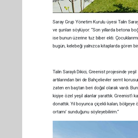
Saray Grup Yönetim Kurulu üyesi Talin Saraylı
ve şunları söylüyor: “Son yıllarda betona b
ise bunun üzerine tuz biber ekti. Çocuklarımı
bugün, kelebeği yalnızca kitaplarda gören bir 
Talin Saraylı Dikici, Greenist projesinde yeşil 
artılarından biri de Bahçelievler semt korusu
zaten en baştan beri doğal olarak vardı. Bun
kişiye özel yeşil alanlar yarattık. Greenist’i k
donattık. Yıl boyunca çiçekli kalan, bölgeye ö
ortamı’ sunduğunu söyleyebilirim.”