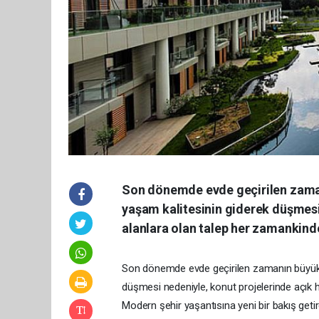
Son dönemde evde geçirilen zaman
yaşam kalitesinin giderek düşmesi 
alanlara olan talep her zamankind
Son dönemde evde geçirilen zamanın büyük ö
düşmesi nedeniyle, konut projelerinde açık 
Modern şehir yaşantısına yeni bir bakış get