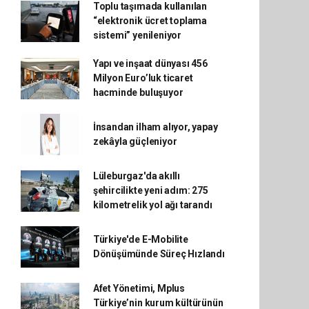
Toplu taşımada kullanılan
“elektronik ücret toplama
sistemi” yenileniyor
Yapı ve inşaat dünyası 456
Milyon Euro’luk ticaret
hacminde buluşuyor
İnsandan ilham alıyor, yapay
zekâyla güçleniyor
Lüleburgaz'da akıllı
şehircilikte yeni adım: 275
kilometrelik yol ağı tarandı
Türkiye'de E-Mobilite
Dönüşümünde Süreç Hızlandı
Afet Yönetimi, Mplus
Türkiye’nin kurum kültürünün