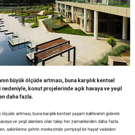
ın büyük ölçüde artması, buna karşılık kentsel
nedeniyle, konut projelerinde açık havaya ve yeşil
en daha fazla.
lçüde artması, buna karşılık kentsel yaşam kalitesinin giderek
havaya ve yeşil alanlara olan talep her zamankinden daha fazla.
iren, sakinlerine şehrin merkezinde yemyeşil bir hayat vadeden