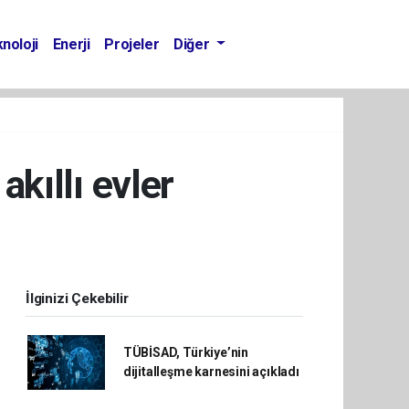
noloji
Enerji
Projeler
Diğer
akıllı evler
İlginizi Çekebilir
TÜBİSAD, Türkiye’nin
dijitalleşme karnesini açıkladı