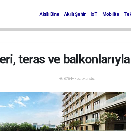
Akıllı Bina
Akıllı Şehir
IoT
Mobilite
Tek
ri, teras ve balkonlarıyla 
6764+ kez okundu.
Projeler