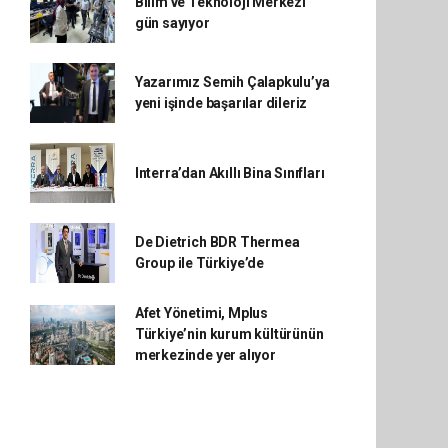
Bilim ve Teknoloji Merkezi
gün sayıyor
Yazarımız Semih Çalapkulu’ya
yeni işinde başarılar dileriz
Interra’dan Akıllı Bina Sınıfları
De Dietrich BDR Thermea
Group ile Türkiye’de
Afet Yönetimi, Mplus
Türkiye’nin kurum kültürünün
merkezinde yer alıyor