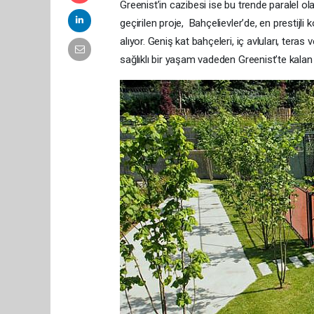
Greenist’in cazibesi ise bu trende paralel 
geçirilen proje, Bahçelievler’de, en prestijli
alıyor. Geniş kat bahçeleri, iç avluları, tera
sağlıklı bir yaşam vadeden Greenist’te kalan