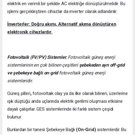
elektrik en verimli bir şekilde AC elektriğe dönüştürülmelidir. Bu
işlemi gerçekleştiren cihazlar da inverter olarak adlandırılır.
İnverterler: Doğru akımı, Alternatif akıma dönüştüren
elektronik cihazlardır.
Fotovoltaik (FV/PV)
Sistemler
; Fotovoltaik güneş enerji
sistemlerinin en çok bilinen çeşitleri
şebekeden ayrı off-grid
ve şebekeye bağlı on-grid
fotovoltaik güneş enerji
sistemleridir.
Güneş pilleri
,
fotovoltaik olay ya da ilke olarak bilinen, üzerlerine
ışık düştüğü anda uçlarında elektrik gerilimi oluşması etkisine
dayalı çalışırlar. GES sistemlerinde iki farklı sistem çeşidi
bulunur.
Bunlardan bir tanesi Şebekeye Bağlı
(On-Grid)
sistemlerdir. Bu