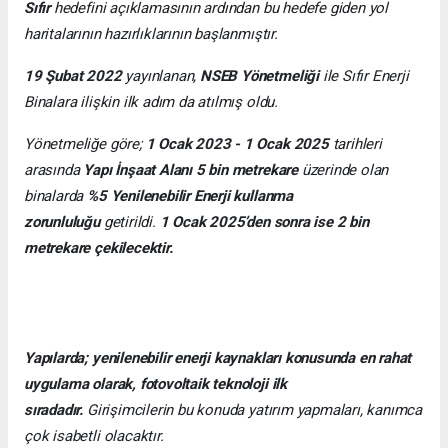
Sıfır
hedefini açıklamasının ardından bu hedefe giden yol
haritalarının hazırlıklarının başlanmıştır.
19 Şubat 2022
yayınlanan,
NSEB Yönetmeliği
ile Sıfır Enerji
Binalara ilişkin ilk adım da atılmış oldu.
Yönetmeliğe göre;
1 Ocak 2023 - 1 Ocak 2025
tarihleri
arasında
Yapı İnşaat Alanı 5 bin metrekare
üzerinde olan
binalarda
%5 Yenilenebilir Enerji kullanma
zorunluluğu
getirildi.
1 Ocak 2025’den sonra ise 2 bin
metrekare çekilecektir.
Yapılarda; yenilenebilir enerji kaynakları konusunda en rahat
uygulama olarak, fotovoltaik teknoloji ilk
sıradadır.
Girişimcilerin bu konuda yatırım yapmaları, kanımca
çok isabetli olacaktır.