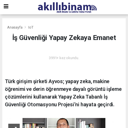
Anasayfa
IoT
İş Güvenliği Yapay Zekaya Emanet
IOT
3991+ kez okundu.
Türk girişim şirketi Ayvos; yapay zeka, makine
öğrenimi ve derin öğrenmeye dayalı görüntü işleme
çözümlerini kullanarak Yapay Zeka Tabanlı İş
Güvenliği Otomasyonu Projesi’ni hayata geçirdi.