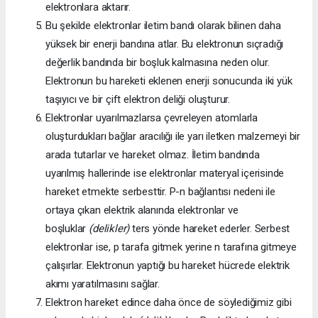
elektronlara aktarır.
Bu şekilde elektronlar iletim bandı olarak bilinen daha
yüksek bir enerji bandına atlar. Bu elektronun sıçradığı
değerlik bandında bir boşluk kalmasına neden olur.
Elektronun bu hareketi eklenen enerji sonucunda iki yük
taşıyıcı ve bir çift elektron deliği oluşturur.
Elektronlar uyarılmazlarsa çevreleyen atomlarla
oluşturdukları bağlar aracılığı ile yarı iletken malzemeyi bir
arada tutarlar ve hareket olmaz. İletim bandında
uyarılmış hallerinde ise elektronlar materyal içerisinde
hareket etmekte serbesttir. P-n bağlantısı nedeni ile
ortaya çıkan elektrik alanında elektronlar ve
boşluklar
(delikler)
ters yönde hareket ederler. Serbest
elektronlar ise, p tarafa gitmek yerine n tarafına gitmeye
çalışırlar. Elektronun yaptığı bu hareket hücrede elektrik
akımı yaratılmasını sağlar.
Elektron hareket edince daha önce de söylediğimiz gibi