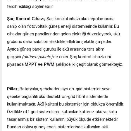
tercih edildiği söylenebilir.
Şarj Kontrol Cihazı;
Şarj kontrol cihazı akü depolamasına
sahip olan fotovoltaik güneş enerji sistemlerinde kullanılır. Bu
cihazlar güneş panellerinden gelen elektriği düzenleyerek, akü
grubunu daha sabit bir elektrikle etkili bir şekilde şarj eder.
Ayrıca güneş panel gurubu ile akü arasında ters akım
geçişini
(aküden panele)
de önler. Şarj kontrol cihazlarını
piyasada
MPPT ve PWM
şeklinde iki çeşit olarak görmekteyiz.
Piller;
Bataryalar, şebekeden ayrı on-grid sistemler veya
şebeke bağlantılı akü destekli on-grid hibrit sistemlerde
kullanılmaktadır. Akü kalitesi bu sistemler için oldukça önemlidir.
Özellikle off-grid sistemlerde kullanılan kalitesiz akü ve kötü
tasarlanmış bir sistem kullanımı büyük ölçüde etkilemektedir.
Bundan dolayı güneş enerji sistemlerinde kullanılan akü