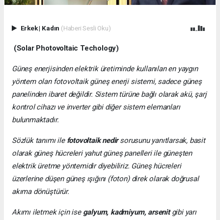
Erkek
|
Kadın
(Haberi Sesli Oku)
(Solar Photovoltaic Techology)
Güneş enerjisinden elektrik üretiminde kullanılan en yaygın
yöntem olan fotovoltaik güneş enerji sistemi, sadece güneş
panelinden ibaret değildir. Sistem türüne bağlı olarak akü, şarj
kontrol cihazı ve inverter gibi diğer sistem elemanları
bulunmaktadır.
Sözlük tanımı ile
fotovoltaik nedir
sorusunu yanıtlarsak, basit
olarak güneş hücreleri yahut güneş panelleri ile güneşten
elektrik üretme yöntemidir diyebiliriz. Güneş hücreleri
üzerlerine düşen güneş ışığını (foton) direk olarak doğrusal
akıma dönüştürür.
Akımı iletmek için ise
galyum, kadmiyum, arsenit
gibi yarı