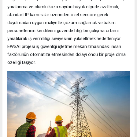
yaralanma ve ölümlü kaza sayıları büyük ölçüde azaltmak,
standart IP kameralar üzerinden özel sensöre gerek
duyulmadan uygun maliyetle çözüm sağlamak ve bakım
personellerinin kendilerini güvende htiği bir çalışma ortamı
yaratılarak iş verimliliği seviyesinin yükseltmek hedefleniyor.
EWSAI projesi iş güvenliği işletme mekanizmasındaki insan
faktörünün otomatize etmesinden dolayı öncü bir proje olma
özelliği taşıyor.