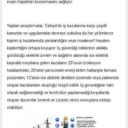
insan hayatının korunmasını sağlıyor.
Yapılan araştırmalar, Türkiye’de iş kazalarına karşı çeşitli
kanunlar ve uygulamalar devreye sokulsa da her yıl binlerce
kişinin iş kazalarında yaralandığını veya maalesef hayatını
kaybettiğini ortaya koyuyor. İş güvenliği risklerinin sıklıkla
görüldüğü elektrik üretim ve dağıtımı alanında ise elektrik
kaynaklı meydana gelen kazaların 23’ünün izolasyon
hatalarından, 20’sinin personelin enerji iletim hatlarıyla teması
yüzünden, 12’sinin ise elektrik direkleri üzerinde veya yakınında
oluşan kazalardan oluştuğu tespit edildi. İş güvenliğinin tam
olarak sağlanmadığı ve kontrolün yapılamadığı koşullarda
oluşan durumlar önemli ve üzüntü verici sonuçlara sebep
olabiliyor.