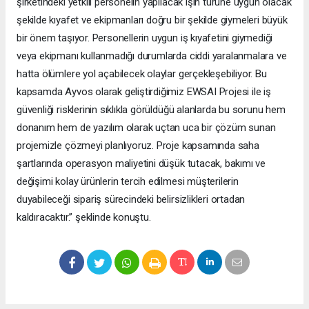
şirketindeki yetkili personelin yapılacak işin türüne uygun olacak
şekilde kıyafet ve ekipmanları doğru bir şekilde giymeleri büyük
bir önem taşıyor. Personellerin uygun iş kıyafetini giymediği
veya ekipmanı kullanmadığı durumlarda ciddi yaralanmalara ve
hatta ölümlere yol açabilecek olaylar gerçekleşebiliyor. Bu
kapsamda Ayvos olarak geliştirdiğimiz EWSAI Projesi ile iş
güvenliği risklerinin sıklıkla görüldüğü alanlarda bu sorunu hem
donanım hem de yazılım olarak uçtan uca bir çözüm sunan
projemizle çözmeyi planlıyoruz. Proje kapsamında saha
şartlarında operasyon maliyetini düşük tutacak, bakımı ve
değişimi kolay ürünlerin tercih edilmesi müşterilerin
duyabileceği sipariş sürecindeki belirsizlikleri ortadan
kaldıracaktır.” şeklinde konuştu.