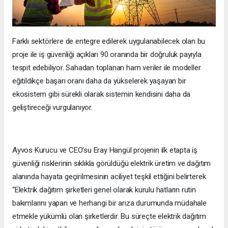
Farklı sektörlere de entegre edilerek uygulanabilecek olan bu
proje ile iş güvenliği açıkları 90 oranında bir doğruluk payıyla
tespit edebiliyor. Sahadan toplanan ham veriler ile modeller
eğitildikçe başarı oranı daha da yükselerek yaşayan bir
ekosistem gibi sürekli olarak sistemin kendisini daha da
geliştireceği vurgulanıyor.
Ayvos Kurucu ve CEO’su Eray Hangül projenin ilk etapta iş
güvenliği risklerinin sıklıkla görüldüğü elektrik üretim ve dağıtım
alanında hayata geçirilmesinin aciliyet teşkil ettiğini belirterek
“Elektrik dağıtım şirketleri genel olarak kurulu hatların rutin
bakımlarını yapan ve herhangi bir arıza durumunda müdahale
etmekle yükümlü olan şirketlerdir. Bu süreçte elektrik dağıtım