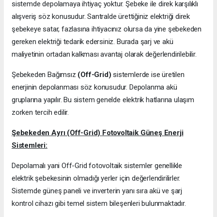
sistemde depolamaya ihtiyaç yoktur. Şebeke ile direk karşılıklı
alışveriş söz konusudur. Santralde ürettiğiniz elektriği direk
şebekeye satar, fazlasına ihtiyacınız olursa da yine şebekeden
gereken elektriği tedarik edersiniz. Burada şarj ve akü
maliyetinin ortadan kalkması avantaj olarak değerlendirilebilir.
Şebekeden Bağımsız
(Off-Grid)
sistemlerde ise üretilen
enerjinin depolanması söz konusudur. Depolanma akü
gruplarına yapılır. Bu sistem genelde elektrik hatlarına ulaşım
zorken tercih edilir.
Şebekeden Ayrı (Off-Grid) Fotovoltaik Güneş Enerji
Sistemleri:
Depolamalı yani Off-Grid fotovoltaik sistemler genellikle
elektrik şebekesinin olmadığı yerler için değerlendirilirler.
Sistemde güneş paneli ve inverterin yanı sıra akü ve şarj
kontrol cihazı gibi temel sistem bileşenleri bulunmaktadır.