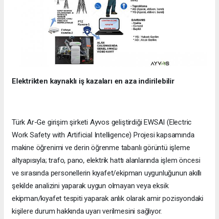
Elektrikten kaynaklı iş kazaları en aza indirilebilir
Türk Ar-Ge girişim şirketi Ayvos geliştirdiği EWSAI (Electric
Work Safety with Artificial Intelligence) Projesi kapsamında
makine öğrenimi ve derin öğrenme tabanlı görüntü işleme
altyapısıyla; trafo, pano, elektrik hattı alanlarında işlem öncesi
ve sırasında personellerin kıyafet/ekipman uygunluğunun akıllı
şekilde analizini yaparak uygun olmayan veya eksik
ekipman/kıyafet tespiti yaparak anlık olarak amir pozisyondaki
kişilere durum hakkında uyarı verilmesini sağlıyor.