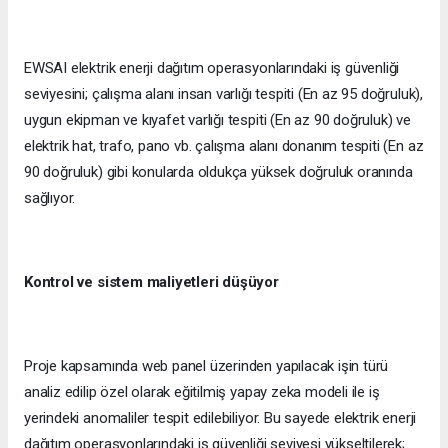
EWSAI elektrik enerji dağıtım operasyonlarındaki iş güvenliği
seviyesini; çalışma alanı insan varlığı tespiti (En az 95 doğruluk),
uygun ekipman ve kıyafet varlığı tespiti (En az 90 doğruluk) ve
elektrik hat, trafo, pano vb. çalışma alanı donanım tespiti (En az
90 doğruluk) gibi konularda oldukça yüksek doğruluk oranında
sağlıyor.
Kontrol ve sistem maliyetleri düşüyor
Proje kapsamında web panel üzerinden yapılacak işin türü
analiz edilip özel olarak eğitilmiş yapay zeka modeli ile iş
yerindeki anomaliler tespit edilebiliyor. Bu sayede elektrik enerji
dağıtım operasyonlarındaki iş güvenliği seviyesi yükseltilerek;