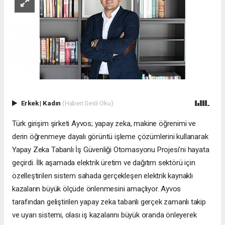
Erkek
|
Kadın
(Haberi Sesli Oku)
Türk girişim şirketi Ayvos; yapay zeka, makine öğrenimi ve
derin öğrenmeye dayalı görüntü işleme çözümlerini kullanarak
Yapay Zeka Tabanlı İş Güvenliği Otomasyonu Projesi’ni hayata
geçirdi. İlk aşamada elektrik üretim ve dağıtım sektörü için
özelleştirilen sistem sahada gerçekleşen elektrik kaynaklı
kazaların büyük ölçüde önlenmesini amaçlıyor. Ayvos
tarafından geliştirilen yapay zeka tabanlı gerçek zamanlı takip
ve uyarı sistemi, olası iş kazalarını büyük oranda önleyerek