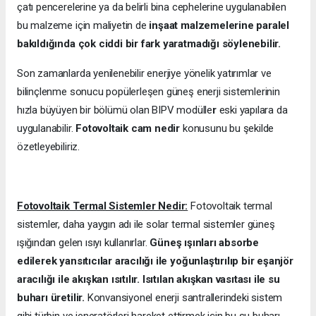
çatı pencerelerine ya da belirli bina cephelerine uygulanabilen
bu malzeme için maliyetin de
inşaat malzemelerine paralel
bakıldığında çok ciddi bir fark yaratmadığı söylenebilir.
Son zamanlarda yenilenebilir enerjiye yönelik yatırımlar ve
bilinçlenme sonucu popülerleşen güneş enerji sistemlerinin
hızla büyüyen bir bölümü olan BIPV modülle
r
eski yapılara da
uygulanabilir.
Fotovoltaik cam nedir
konusunu bu şekilde
özetleyebiliriz.
Fotovoltaik Termal Sistemler Nedir:
Fotovoltaik termal
sistemler, daha yaygın adı ile solar termal sistemler güneş
ışığından gelen ısıyı kullanırlar.
Güneş ışınları absorbe
edilerek yansıtıcılar aracılığı ile yoğunlaştırılıp bir eşanjör
aracılığı ile akışkan ısıtılır. Isıtılan akışkan vasıtası ile su
buharı üretilir.
Konvansiyonel enerji santrallerindeki sistem