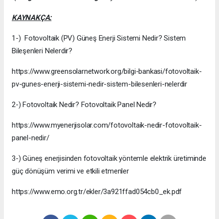
KAYNAKÇA:
1-) Fotovoltaik (PV) Güneş Enerji Sistemi Nedir? Sistem
Bileşenleri Nelerdir?
https://www.greensolarnetwork.org/bilgi-bankasi/fotovoltaik-
pv-gunes-enerji-sistemi-nedir-sistem-bilesenleri-nelerdir
2-) Fotovoltaik Nedir? Fotovoltaik Panel Nedir?
https://www.myenerjisolar.com/fotovoltaik-nedir-fotovoltaik-
panel-nedir/
3-) Güneş enerjisinden fotovoltaik yöntemle elektrik üretiminde
güç dönüşüm verimi ve etkili etmenler
https://www.emo.org.tr/ekler/3a921ffad054cb0_ek.pdf