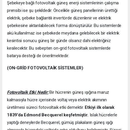
Şebekeye bağlı fotovoltaik güneş enerji sistemlerinin çalışma
prensibi ise şu şekildedir. Öncelikle güneş panellerinin ürettiği
elektrik, şebeke bağlantılı invertörde düzenlenir ve elektrik
şebekesine aktarılabilecek forma dönüştürülür. Bu sistemlerde
akü kullanılmaz ise şebekede meydana gelebilecek bir elektrik
kesintisi sonucu güneş bir günde olsanız dahi elektriğiniz
kesilecektir. Bu sebepten on-grid fotovoltaik sistemlerde
batarya desteği de önerilmektedir.
(ON-GRİD FOTOVOLTAİK SİSTEMLER)
Fotovoltaik Etki Nedir:
Bir hücrenin güneş ışığına maruz
kalmasıyla hücre içerisinde voltaj veya elektrik akımının
üretilmesi süreci fotovoltaik etki demektir.
Etkiyi ilk olarak
1839’da
Edmond Becquerel keşfetmiştir.
Islak hücrelerle
yaptığı deneylerde Becquerel, gümüş plakaların güneş ışığı