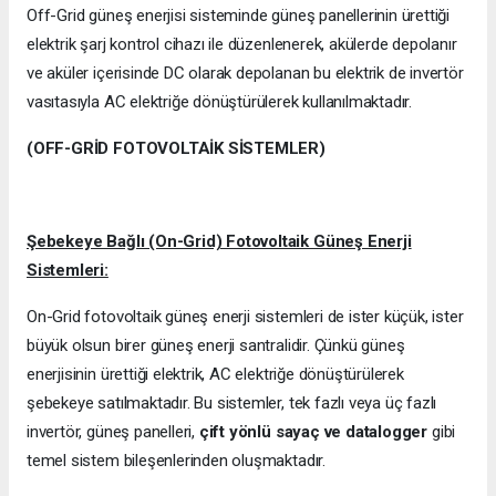
Off-Grid güneş enerjisi sisteminde güneş panellerinin ürettiği
elektrik şarj kontrol cihazı ile düzenlenerek, akülerde depolanır
ve aküler içerisinde DC olarak depolanan bu elektrik de invertör
vasıtasıyla AC elektriğe dönüştürülerek kullanılmaktadır.
(OFF-GRİD FOTOVOLTAİK SİSTEMLER)
Şebekeye Bağlı (On-Grid) Fotovoltaik Güneş Enerji
Sistemleri:
On-Grid fotovoltaik güneş enerji sistemleri de ister küçük, ister
büyük olsun birer güneş enerji santralidir. Çünkü güneş
enerjisinin ürettiği elektrik, AC elektriğe dönüştürülerek
şebekeye satılmaktadır. Bu sistemler, tek fazlı veya üç fazlı
invertör, güneş panelleri,
çift yönlü sayaç ve datalogger
gibi
temel sistem bileşenlerinden oluşmaktadır.