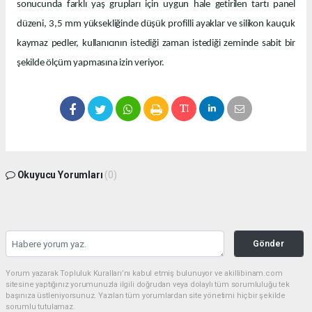
sonucunda farklı yaş grupları için uygun hale getirilen tartı panel
düzeni, 3,5 mm yüksekliğinde düşük profilli ayaklar ve silikon kauçuk
kaymaz pedler, kullanıcının istediği zaman istediği zeminde sabit bir
şekilde ölçüm yapmasına izin veriyor.
Okuyucu Yorumları
(0)
Gönder
Yorum yazarak Topluluk Kuralları’nı kabul etmiş bulunuyor ve akillibinam.com
sitesine yaptığınız yorumunuzla ilgili doğrudan veya dolaylı tüm sorumluluğu tek
başınıza üstleniyorsunuz. Yazılan tüm yorumlardan site yönetimi hiçbir şekilde
sorumlu tutulamaz.