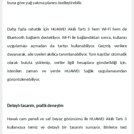
buna göre yağ yakma planını özelleştirebilir.
Daha fazla rahatlık için HUAWEI Akıllı Tartı 3 hem Wi-Fi hem de
Bluetooth bağlantı destekliyor. Wi-Fi ile bağlandıktan sonra, kullanıcı
uygulamayı açmadan da tartıyı kullanabiliyor. Geçmiş verilere
dayanarak, aile üyeleri akıllıca tanımlanabiliyor. Tüm kayıtlar otomatik
olarak buluta yüklenip, veriler ilgili hesaplara gönderildiği için,
istenilen zaman ve yerde HUAWEI Sağlık uygulamasından
görüntülenebiliyor.
Detaylı tasarım, pratik deneyim
Havalı cam paneli ve saf beyaz görünümü ile HUAWEI Akıllı Tartı 3
kullanıcıya temiz ve detaylı bir tasarım sunuyor. Binlerce test