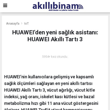
Anasayfa
IoT
HUAWEI’den yeni sağlık asistanı:
HUAWEI Akıllı Tartı 3
IOT
5954+ kez okundu.
HUAWEI’nin kullanıcılara gelişmiş ve kapsamlı
sağlık ölçümleri sağlayan en yeni akıllı tartısı
HUAWEI Akıllı Tartı 3, vücut ağırlığı, vücut kitle
indeksi, yağ oranı, iskelet kası kütlesi ve bazal
metabolizma hızı gibi 11 ana vücut göstergesini
ölçüyor. HUAWEI TruFit vücut kompozisyonu