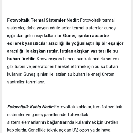
Fotovoltaik Termal Sistemler Nedir:
Fotovoltaik termal
sistemler, daha yaygın adı ile solar termal sistemler güneş
ışığından gelen ısıyı kullanırlar.
Güneş ışınları absorbe
edilerek yansıtıcılar aracılığı ile yoğunlaştırılıp bir eşanjör
aracılığı ile akışkan ısıtılır. Isıtılan akışkan vasıtası ile su
buharı üretilir.
Konvansiyonel enerji santrallerindeki sistem
gibi türbin ve jeneratörleri hareket ettirmek için bu su buharı
kullanılır. Güneş ışınları ile ısıtılan su buharı ile enerji üreten
santraller tanımlanır.
Fotovoltaik Kablo Nedir:
Fotovoltaik kablolar, tüm fotovoltaik
sistemler ve güneş panellerinde fotovoltaik
sistem elemanlarının bağlantılarında kullanılmak için üretilen
kablolardır. Genellikle teknik açıdan UV, ozon ya da hava