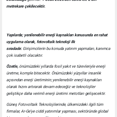
metrekare çekilecektir.
Yapılarda; yenilenebilir enerji kaynakları konusunda en rahat
uygulama olarak, fotovoltaik teknoloji ilk
sıradadır.
Girişimcilerin bu konuda yatırım yapmaları, kanımca
çok isabetli olacaktır.
Özetle,
önümüzdeki yıllarda fosil yakıt ve türevleriyle enerji
üretme, komple bitecektir. Önümüzdeki yüzyıllar insanlık
açısından enerji üretiminin; yenilenebilir enerji kaynakları
olarak hızını artırarak devam edeceğiz ve teknolojiler
geliştikçe daha verimli enerji üretimi metotları gelişecektir.
Güneş Fotovoltaik Teknolojilerinde, ülkemizdeki ilgili tüm
firmalar, Ar-Ge’ye ciddi yatırımlar yapması, sektöründe global