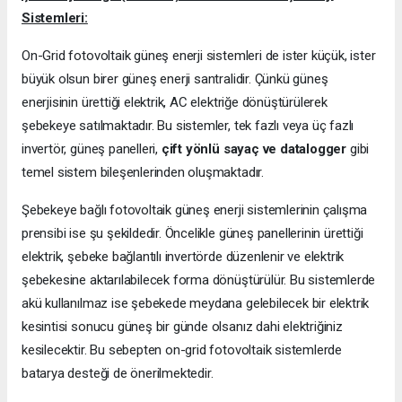
Sistemleri:
On-Grid fotovoltaik güneş enerji sistemleri de ister küçük, ister
büyük olsun birer güneş enerji santralidir. Çünkü güneş
enerjisinin ürettiği elektrik, AC elektriğe dönüştürülerek
şebekeye satılmaktadır. Bu sistemler, tek fazlı veya üç fazlı
invertör, güneş panelleri,
çift yönlü sayaç ve datalogger
gibi
temel sistem bileşenlerinden oluşmaktadır.
Şebekeye bağlı fotovoltaik güneş enerji sistemlerinin çalışma
prensibi ise şu şekildedir. Öncelikle güneş panellerinin ürettiği
elektrik, şebeke bağlantılı invertörde düzenlenir ve elektrik
şebekesine aktarılabilecek forma dönüştürülür. Bu sistemlerde
akü kullanılmaz ise şebekede meydana gelebilecek bir elektrik
kesintisi sonucu güneş bir günde olsanız dahi elektriğiniz
kesilecektir. Bu sebepten on-grid fotovoltaik sistemlerde
batarya desteği de önerilmektedir.