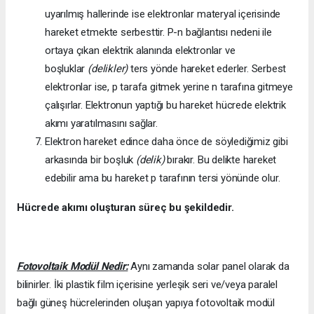
uyarılmış hallerinde ise elektronlar materyal içerisinde
hareket etmekte serbesttir. P-n bağlantısı nedeni ile
ortaya çıkan elektrik alanında elektronlar ve
boşluklar
(delikler)
ters yönde hareket ederler. Serbest
elektronlar ise, p tarafa gitmek yerine n tarafına gitmeye
çalışırlar. Elektronun yaptığı bu hareket hücrede elektrik
akımı yaratılmasını sağlar.
Elektron hareket edince daha önce de söylediğimiz gibi
arkasında bir boşluk
(delik)
bırakır. Bu delikte hareket
edebilir ama bu hareket p tarafının tersi yönünde olur.
Hücrede akımı oluşturan süreç bu şekildedir.
Fotovoltaik Modül Nedir:
Aynı zamanda solar panel olarak da
bilinirler. İki plastik film içerisine yerleşik seri ve/veya paralel
bağlı güneş hücrelerinden oluşan yapıya fotovoltaik modül