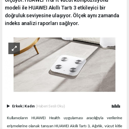
modeli ile HUAWEI Akıllı Tartı 3 etkileyici bir
doğruluk seviyesine ulaşıyor. Ölçek aynı zamanda
indeks analizi raporları sağlıyor.
Erkek
|
Kadın
(Haberi Sesli Oku)
Kullanıcıların HUAWEI Health uygulaması aracılığıyla verilerine
erişmelerine olanak tanıyan HUAWEI Akıllı Tartı 3, Ağırlık, vücut kitle