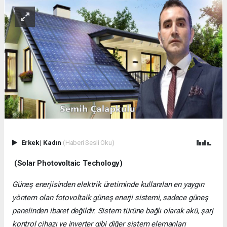
Erkek
|
Kadın
(Haberi Sesli Oku)
(Solar Photovoltaic Techology)
Güneş enerjisinden elektrik üretiminde kullanılan en yaygın
yöntem olan fotovoltaik güneş enerji sistemi, sadece güneş
panelinden ibaret değildir. Sistem türüne bağlı olarak akü, şarj
kontrol cihazı ve inverter gibi diğer sistem elemanları