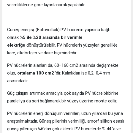
verimliliklerine göre kıyaslanarak yapılabilir.
Güneş enerjisi, (Fotovoltaik) PV hücrenin yapısına bağlı
olarak
%5 ile %20 arasında bir verimle
elektriğe
dönüştürülebilir. PV hücrelerin yüzeyleri genellikle
kare, dikdörtgen ve daire biçimindedir.
PV hücrelerin alanları da, 60−160 cm2 arasında değişmekte
olup,
ortalama 100 cm2
’dir. Kalınlıkları ise 0,2−0,4 mm
arasındadır.
Güç çıkışını artırmak amacıyla çok sayıda PV hücre birbirine
paralel ya da seri bağlanarak bir yüzey üzerine monte edilir.
PV hücrelerin enerji dönüşüm verimleri, uzun yıllardan bu yana
araştırılmaktadır. Güneş pillerinin verimliliği, amorf silikon esaslı
güneş pilleri için %6'dan çok eklemli PV hücrelerde % 44 'a ve