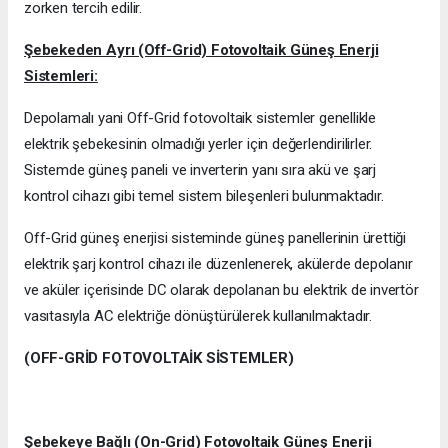
zorken tercih edilir.
Şebekeden Ayrı (Off-Grid) Fotovoltaik Güneş Enerji
Sistemleri:
Depolamalı yani Off-Grid fotovoltaik sistemler genellikle
elektrik şebekesinin olmadığı yerler için değerlendirilirler.
Sistemde güneş paneli ve inverterin yanı sıra akü ve şarj
kontrol cihazı gibi temel sistem bileşenleri bulunmaktadır.
Off-Grid güneş enerjisi sisteminde güneş panellerinin ürettiği
elektrik şarj kontrol cihazı ile düzenlenerek, akülerde depolanır
ve aküler içerisinde DC olarak depolanan bu elektrik de invertör
vasıtasıyla AC elektriğe dönüştürülerek kullanılmaktadır.
(OFF-GRİD FOTOVOLTAİK SİSTEMLER)
Şebekeye Bağlı (On-Grid) Fotovoltaik Güneş Enerji