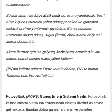
bulunmaktadır.
Sözlük tanımı ile
fotovoltaik nedir
sorusunu yanıtlarsak, basit
olarak güneş hücreleri yahut güneş panelleri ile güneşten
elektrik üretme yöntemidir diyebiliriz. Güneş hücreleri
üzerlerine düşen güneş ışığını (foton) direk olarak doğrusal
akıma dönüştürür.
Akımı iletmek için ise
galyum, kadmiyum, arsenit
gibi yarı
iletken olarak bilinen materyalleri kullanır.
(
PV
’nin kelime anlamı Photovoltaic derken,
FV
ise bunun
Türkçesi olan Fotovoltaik’tir.)
Fotovoltaik
(FV/PV)
Güneş Enerji Sistemi Nedir:
Fotovoltaik
kelime anlamı olarak ışık fotonundan elektrik üretimi anlamına
gelmektedir. Bundan dolayı güneş hücreleri ve panelleri