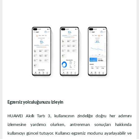
Egzersiz yolculuğunuzu izleyin
HUAWEI Akıllı Tartı 3, kullanıcının zindeliğe doğru her adımını
izlemesine yardımcı olurken, antrenman sonuçları hakkında
kullanıcıyı güncel tutuyor. Kullanıcı egzersiz modunu ayarlayabilir ve