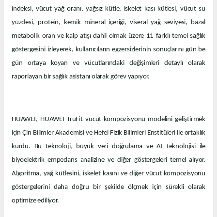
indeksi, vücut yağ oranı, yağsız kütle, iskelet kası kütlesi, vücut su
yüzdesi, protein, kemik mineral içeriği, viseral yağ seviyesi, bazal
metabolik oran ve kalp atışı dahil olmak üzere 11 farklı temel sağlık
göstergesini izleyerek, kullanıcıların egzersizlerinin sonuçlarını gün be
gün ortaya koyan ve vücutlarındaki değişimleri detaylı olarak
raporlayan bir sağlık asistanı olarak görev yapıyor.
HUAWEI, HUAWEI TruFit vücut kompozisyonu modelini geliştirmek
için Çin Bilimler Akademisi ve Hefei Fizik Bilimleri Enstitüleri ile ortaklık
kurdu. Bu teknoloji, büyük veri doğrulama ve AI teknolojisi ile
biyoelektrik empedans analizine ve diğer göstergeleri temel alıyor.
Algoritma, yağ kütlesini, iskelet kasını ve diğer vücut kompozisyonu
göstergelerini daha doğru bir şekilde ölçmek için sürekli olarak
optimize ediliyor.