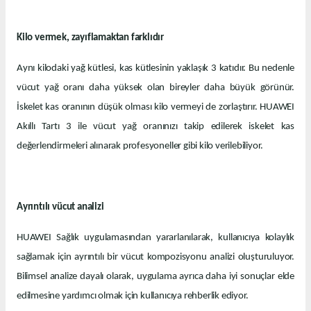
Kilo vermek, zayıflamaktan farklıdır
Aynı kilodaki yağ kütlesi, kas kütlesinin yaklaşık 3 katıdır. Bu nedenle
vücut yağ oranı daha yüksek olan bireyler daha büyük görünür.
İskelet kas oranının düşük olması kilo vermeyi de zorlaştırır. HUAWEI
Akıllı Tartı 3 ile vücut yağ oranınızı takip edilerek iskelet kas
değerlendirmeleri alınarak profesyoneller gibi kilo verilebiliyor.
Ayrıntılı vücut analizi
HUAWEI Sağlık uygulamasından yararlanılarak, kullanıcıya kolaylık
sağlamak için ayrıntılı bir vücut kompozisyonu analizi oluşturuluyor.
Bilimsel analize dayalı olarak, uygulama ayrıca daha iyi sonuçlar elde
edilmesine yardımcı olmak için kullanıcıya rehberlik ediyor.