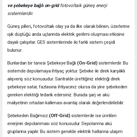
ve şebekeye bağlı on-grid
fotovoltaik güneş enerji
sistemleridir.
Güneş pilleri
,
fotovoltaik olay ya da ilke olarak bilinen, üzerlerine
ışık düştüğü anda uçlarında elektrik gerilimi oluşması etkisine
dayalı çalışırlar. GES sistemlerinde iki farklı sistem çeşidi
bulunur.
Bunlardan bir tanesi Şebekeye Bağlı
(On-Grid)
sistemlerdir. Bu
sistemde depolamaya ihtiyaç yoktur. Şebeke ile direk karşılıklı
alışveriş söz konusudur. Santralde ürettiğiniz elektriği direk
şebekeye satar, fazlasına ihtiyacınız olursa da yine şebekeden
gereken elektriği tedarik edersiniz. Burada şarj ve akü
maliyetinin ortadan kalkması avantaj olarak değerlendirilebilir.
Şebekeden Bağımsız
(Off-Grid)
sistemlerde ise üretilen
enerjinin depolanması söz konusudur. Depolanma akü
gruplarına yapılır. Bu sistem genelde elektrik hatlarına ulaşım