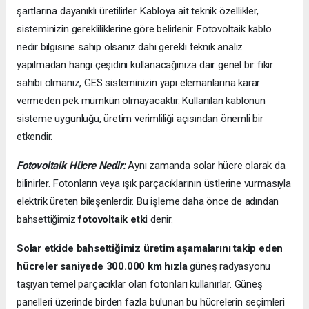
şartlarına dayanıklı üretilirler. Kabloya ait teknik özellikler,
sisteminizin gerekliliklerine göre belirlenir. Fotovoltaik kablo
nedir bilgisine sahip olsanız dahi gerekli teknik analiz
yapılmadan hangi çeşidini kullanacağınıza dair genel bir fikir
sahibi olmanız, GES sisteminizin yapı elemanlarına karar
vermeden pek mümkün olmayacaktır. Kullanılan kablonun
sisteme uygunluğu, üretim verimliliği açısından önemli bir
etkendir.
Fotovoltaik Hücre Nedir:
Aynı zamanda solar hücre olarak da
bilinirler. Fotonların veya ışık parçacıklarının üstlerine vurmasıyla
elektrik üreten bileşenlerdir. Bu işleme daha önce de adından
bahsettiğimiz
fotovoltaik etki
denir.
Solar etkide bahsettiğimiz üretim aşamalarını takip eden
hücreler saniyede 300.000 km hızla
güneş radyasyonu
taşıyan temel parçacıklar olan fotonları kullanırlar. Güneş
panelleri üzerinde birden fazla bulunan bu hücrelerin seçimleri