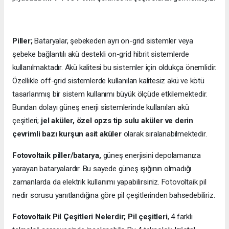
Piller;
Bataryalar, şebekeden ayrı on-grid sistemler veya
şebeke bağlantılı akü destekli on-grid hibrit sistemlerde
kullanılmaktadır. Akü kalitesi bu sistemler için oldukça önemlidir.
Özellikle off-grid sistemlerde kullanılan kalitesiz akü ve kötü
tasarlanmış bir sistem kullanımı büyük ölçüde etkilemektedir.
Bundan dolayı güneş enerji sistemlerinde kullanılan akü
çeşitleri;
jel aküler, özel opzs tip sulu aküler ve derin
çevrimli bazı kurşun asit aküler
olarak sıralanabilmektedir.
Fotovoltaik piller/batarya,
güneş enerjisini depolamanıza
yarayan bataryalardır. Bu sayede güneş ışığının olmadığı
zamanlarda da elektrik kullanımı yapabilirsiniz. Fotovoltaik pil
nedir sorusu yanıtlandığına göre pil çeşitlerinden bahsedebiliriz.
Fotovoltaik Pil Çeşitleri Nelerdir;
Pil çeşitleri
, 4 farklı