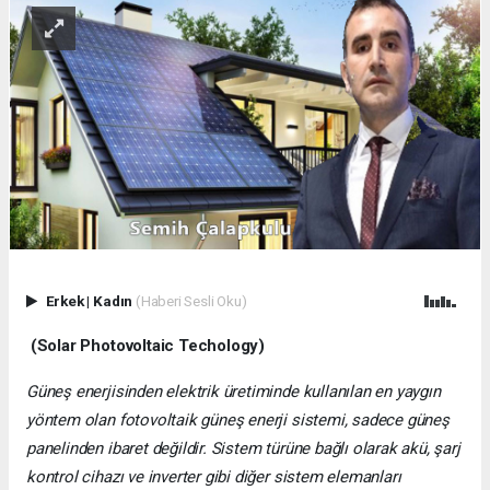
Erkek
|
Kadın
(Haberi Sesli Oku)
(Solar Photovoltaic Techology)
Güneş enerjisinden elektrik üretiminde kullanılan en yaygın
yöntem olan fotovoltaik güneş enerji sistemi, sadece güneş
panelinden ibaret değildir. Sistem türüne bağlı olarak akü, şarj
kontrol cihazı ve inverter gibi diğer sistem elemanları