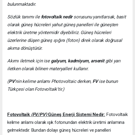
bulunmaktadır.
Sözlük tanımı ile
fotovoltaik nedir
sorusunu yanıtlarsak, basit
olarak güneş hücreleri yahut güneş panelleri ile güneşten
elektrik üretme yöntemidir diyebiliriz. Güneş hücreleri
üzerlerine düşen güneş ışığını (foton) direk olarak doğrusal
akıma dönüştürür.
Akımı iletmek için ise
galyum, kadmiyum, arsenit
gibi yarı
iletken olarak bilinen materyalleri kullanır.
(
PV
’nin kelime anlamı Photovoltaic derken,
FV
ise bunun
Türkçesi olan Fotovoltaik’tir.)
Fotovoltaik
(FV/PV)
Güneş Enerji Sistemi Nedir:
Fotovoltaik
kelime anlamı olarak ışık fotonundan elektrik üretimi anlamına
gelmektedir. Bundan dolayı güneş hücreleri ve panelleri