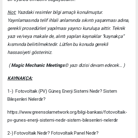
Not:
Yazıdaki resimler bilgi amaçlı konulmuştur.
Yayınlamasında telif ihlali anlamında sıkıntı yaşanması adına,
gerekli prosedürleri yapılması yayıncı kuruluşa aittir. Teknik
yazı ve/veya makale de, alıntı yapılan kaynaklar “kaynakça”
kısmında belirtilmektedir. Lütfen bu konuda gerekli
hassasiyeti gösteriniz.
(
Magic Mechanic Meetings
© yazı dizisi devam edecek… )
KAYNAKÇA:
1-) Fotovoltaik (PV) Güneş Enerji Sistemi Nedir? Sistem
Bileşenleri Nelerdir?
https://www.greensolarnetwork.org/bilgi-bankasi/fotovoltaik-
pv-gunes-enerji-sistemi-nedir-sistem-bilesenleri-nelerdir
2-) Fotovoltaik Nedir? Fotovoltaik Panel Nedir?