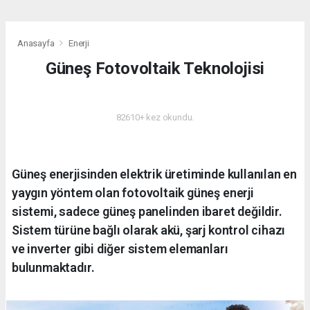
Anasayfa
Enerji
Güneş Fotovoltaik Teknolojisi
ENERJI
82610+ kez okundu.
Güneş enerjisinden elektrik üretiminde kullanılan en
yaygın yöntem olan fotovoltaik güneş enerji
sistemi, sadece güneş panelinden ibaret değildir.
Sistem türüne bağlı olarak akü, şarj kontrol cihazı
ve inverter gibi diğer sistem elemanları
bulunmaktadır.