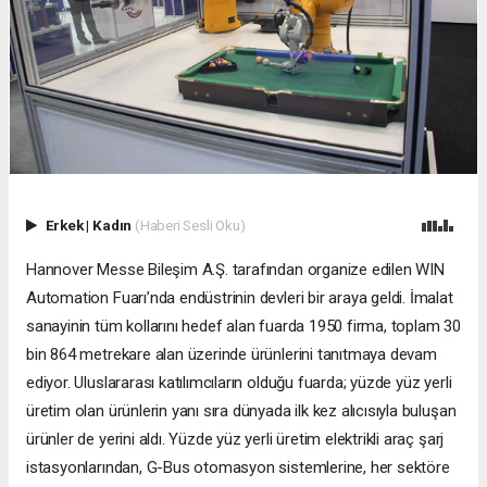
Erkek
|
Kadın
(Haberi Sesli Oku)
Hannover Messe Bileşim A.Ş. tarafından organize edilen WIN
Automation Fuarı’nda endüstrinin devleri bir araya geldi. İmalat
sanayinin tüm kollarını hedef alan fuarda 1950 firma, toplam 30
bin 864 metrekare alan üzerinde ürünlerini tanıtmaya devam
ediyor. Uluslararası katılımcıların olduğu fuarda; yüzde yüz yerli
üretim olan ürünlerin yanı sıra dünyada ilk kez alıcısıyla buluşan
ürünler de yerini aldı. Yüzde yüz yerli üretim elektrikli araç şarj
istasyonlarından, G-Bus otomasyon sistemlerine, her sektöre