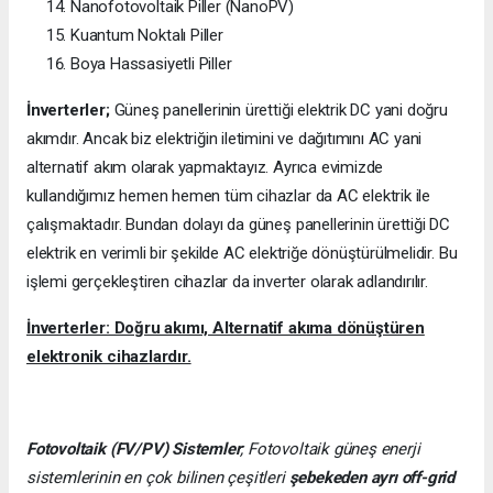
Nanofotovoltaik Piller (NanoPV)
Kuantum Noktalı Piller
Boya Hassasiyetli Piller
İnverterler;
Güneş panellerinin ürettiği elektrik DC yani doğru
akımdır. Ancak biz elektriğin iletimini ve dağıtımını AC yani
alternatif akım olarak yapmaktayız. Ayrıca evimizde
kullandığımız hemen hemen tüm cihazlar da AC elektrik ile
çalışmaktadır. Bundan dolayı da güneş panellerinin ürettiği DC
elektrik en verimli bir şekilde AC elektriğe dönüştürülmelidir. Bu
işlemi gerçekleştiren cihazlar da inverter olarak adlandırılır.
İnverterler: Doğru akımı, Alternatif akıma dönüştüren
elektronik cihazlardır.
Fotovoltaik (FV/PV)
Sistemler
; Fotovoltaik güneş enerji
sistemlerinin en çok bilinen çeşitleri
şebekeden ayrı off-grid