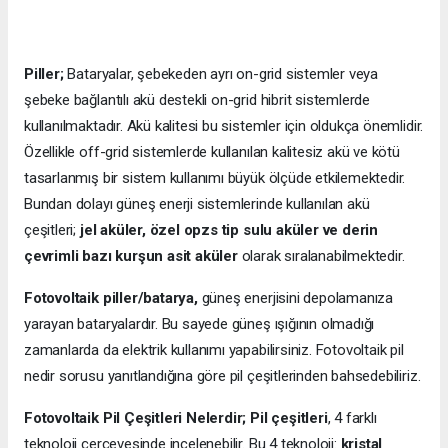
Piller;
Bataryalar, şebekeden ayrı on-grid sistemler veya
şebeke bağlantılı akü destekli on-grid hibrit sistemlerde
kullanılmaktadır. Akü kalitesi bu sistemler için oldukça önemlidir.
Özellikle off-grid sistemlerde kullanılan kalitesiz akü ve kötü
tasarlanmış bir sistem kullanımı büyük ölçüde etkilemektedir.
Bundan dolayı güneş enerji sistemlerinde kullanılan akü
çeşitleri;
jel aküler, özel opzs tip sulu aküler ve derin
çevrimli bazı kurşun asit aküler
olarak sıralanabilmektedir.
Fotovoltaik piller/batarya,
güneş enerjisini depolamanıza
yarayan bataryalardır. Bu sayede güneş ışığının olmadığı
zamanlarda da elektrik kullanımı yapabilirsiniz. Fotovoltaik pil
nedir sorusu yanıtlandığına göre pil çeşitlerinden bahsedebiliriz.
Fotovoltaik Pil Çeşitleri Nelerdir;
Pil çeşitleri
, 4 farklı
teknoloji çerçevesinde incelenebilir. Bu 4 teknoloji:
kristal