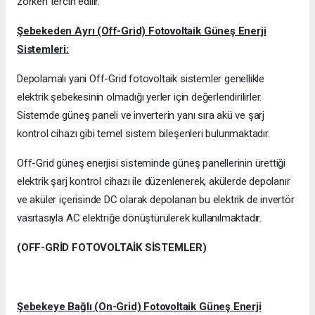
zorken tercih edilir.
Şebekeden Ayrı (Off-Grid) Fotovoltaik Güneş Enerji
Sistemleri:
Depolamalı yani Off-Grid fotovoltaik sistemler genellikle
elektrik şebekesinin olmadığı yerler için değerlendirilirler.
Sistemde güneş paneli ve inverterin yanı sıra akü ve şarj
kontrol cihazı gibi temel sistem bileşenleri bulunmaktadır.
Off-Grid güneş enerjisi sisteminde güneş panellerinin ürettiği
elektrik şarj kontrol cihazı ile düzenlenerek, akülerde depolanır
ve aküler içerisinde DC olarak depolanan bu elektrik de invertör
vasıtasıyla AC elektriğe dönüştürülerek kullanılmaktadır.
(OFF-GRİD FOTOVOLTAİK SİSTEMLER)
Şebekeye Bağlı (On-Grid) Fotovoltaik Güneş Enerji