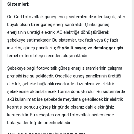
Sistemleri:
On-Grid fotovoltaik güneş enerji sistemleri de ister küçük, ister
büyük olsun birer güneş enerji santralidir. Çünkü güneş
enerjisinin ürettiği elektrik, AC elektriğe dönüştürülerek
şebekeye satılmaktadır. Bu sistemler, tek fazlı veya üç fazlı
invertör, güneş panelleri,
çift yönlü sayaç ve datalogger
gibi
temel sistem bileşenlerinden oluşmaktadır.
Şebekeye bağlı fotovoltaik güneş enerji sistemlerinin çalışma
prensibi ise şu şekildedir. Öncelikle güneş panellerinin ürettiği
elektrik, şebeke bağlantılı invertörde düzenlenir ve elektrik
şebekesine aktarılabilecek forma dönüştürülür. Bu sistemlerde
akü kullanılmaz ise şebekede meydana gelebilecek bir elektrik
kesintisi sonucu güneş bir günde olsanız dahi elektriğiniz
kesilecektir. Bu sebepten on-grid fotovoltaik sistemlerde
batarya desteği de önerilmektedir.