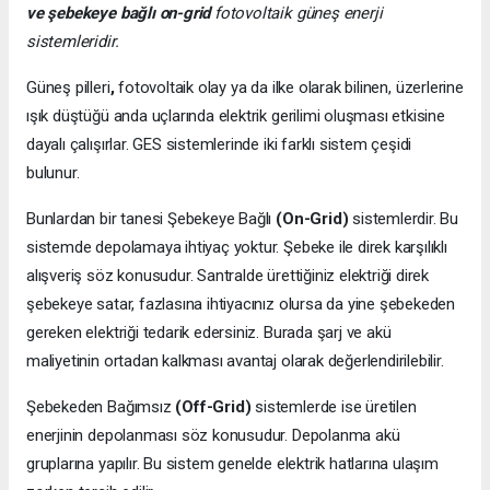
ve şebekeye bağlı on-grid
fotovoltaik güneş enerji
sistemleridir.
Güneş pilleri
,
fotovoltaik olay ya da ilke olarak bilinen, üzerlerine
ışık düştüğü anda uçlarında elektrik gerilimi oluşması etkisine
dayalı çalışırlar. GES sistemlerinde iki farklı sistem çeşidi
bulunur.
Bunlardan bir tanesi Şebekeye Bağlı
(On-Grid)
sistemlerdir. Bu
sistemde depolamaya ihtiyaç yoktur. Şebeke ile direk karşılıklı
alışveriş söz konusudur. Santralde ürettiğiniz elektriği direk
şebekeye satar, fazlasına ihtiyacınız olursa da yine şebekeden
gereken elektriği tedarik edersiniz. Burada şarj ve akü
maliyetinin ortadan kalkması avantaj olarak değerlendirilebilir.
Şebekeden Bağımsız
(Off-Grid)
sistemlerde ise üretilen
enerjinin depolanması söz konusudur. Depolanma akü
gruplarına yapılır. Bu sistem genelde elektrik hatlarına ulaşım