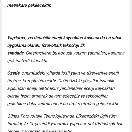
metrekare çekilecektir.
Yapılarda; yenilenebilir enerji kaynakları konusunda en rahat
uygulama olarak, fotovoltaik teknoloji ilk
sıradadır.
Girişimcilerin bu konuda yatırım yapmaları, kanımca
çok isabetli olacaktır.
Özetle,
önümüzdeki yıllarda fosil yakıt ve türevleriyle enerji
üretme, komple bitecektir. Önümüzdeki yüzyıllar insanlık
açısından enerji üretiminin; yenilenebilir enerji kaynakları
olarak hızını artırarak devam edeceğiz ve teknolojiler
geliştikçe daha verimli enerji üretimi metotları gelişecektir.
Güneş Fotovoltaik Teknolojilerinde, ülkemizdeki ilgili tüm
firmalar, Ar-Ge’ye ciddi yatırımlar yapması, sektöründe global
bir oyuncu olmasını sağlayacaktır.