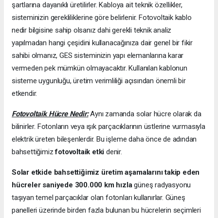
şartlarına dayanıklı üretilirler. Kabloya ait teknik özellikler,
sisteminizin gerekliliklerine göre belirlenir. Fotovoltaik kablo
nedir bilgisine sahip olsanız dahi gerekli teknik analiz
yapılmadan hangi çeşidini kullanacağınıza dair genel bir fikir
sahibi olmanız, GES sisteminizin yapı elemanlarına karar
vermeden pek mümkün olmayacaktır. Kullanılan kablonun
sisteme uygunluğu, üretim verimliliği açısından önemli bir
etkendir.
Fotovoltaik Hücre Nedir:
Aynı zamanda solar hücre olarak da
bilinirler. Fotonların veya ışık parçacıklarının üstlerine vurmasıyla
elektrik üreten bileşenlerdir. Bu işleme daha önce de adından
bahsettiğimiz
fotovoltaik etki
denir.
Solar etkide bahsettiğimiz üretim aşamalarını takip eden
hücreler saniyede 300.000 km hızla
güneş radyasyonu
taşıyan temel parçacıklar olan fotonları kullanırlar. Güneş
panelleri üzerinde birden fazla bulunan bu hücrelerin seçimleri