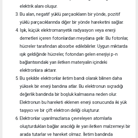
elektrik alanı oluşur.
Bu alan, negatif yüklü parçacıkların bir yönde, pozitif
yüklü parçacıklarında diğer bir yönde hareketini sağlar.
Işık, küçük elektromanyetik radyasyon veya enerji
demetleri içeren fotonlardan meydana gelir. Bu fotonlar,
hücreler tarafından absorbe edilebilirler. Uygun miktarda
ışık geldiğinde hücreler, fotondan gelen enerjiyi p-n
bağlantısındaki yarı iletken materyalin içindeki
elektronlara aktarır.
Bu şekilde elektronlar iletim bandı olarak bilinen daha
yüksek bir enerji bandına atlar. Bu elektronun sıçradığı
değerlik bandında bir boşluk kalmasına neden olur.
Elektronun bu hareketi eklenen enerji sonucunda iki yük
taşıyıcı ve bir çift elektron deliği oluşturur.
Elektronlar uyarılmazlarsa çevreleyen atomlarla
oluşturdukları bağlar aracılığı ile yarı iletken malzemeyi bir
arada tutarlar ve hareket olmaz. İletim bandında