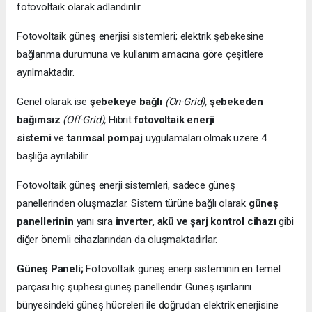
fotovoltaik olarak adlandırılır.
Fotovoltaik güneş enerjisi sistemleri; elektrik şebekesine
bağlanma durumuna ve kullanım amacına göre çeşitlere
ayrılmaktadır.
Genel olarak ise
şebekeye bağlı
(On-Grid),
şebekeden
bağımsız
(Off-Grid),
Hibrit
fotovoltaik enerji
sistemi
ve
tarımsal pompaj
uygulamaları olmak üzere 4
başlığa ayrılabilir.
Fotovoltaik güneş enerji sistemleri, sadece güneş
panellerinden oluşmazlar. Sistem türüne bağlı olarak
güneş
panellerinin
yanı sıra
inverter, akü ve şarj kontrol cihazı
gibi
diğer önemli cihazlarından da oluşmaktadırlar.
Güneş Paneli;
Fotovoltaik güneş enerji sisteminin en temel
parçası hiç şüphesi güneş panelleridir. Güneş ışınlarını
bünyesindeki güneş hücreleri ile doğrudan elektrik enerjisine