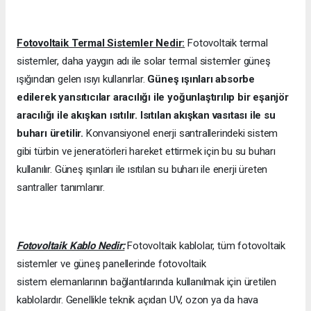
Fotovoltaik Termal Sistemler Nedir:
Fotovoltaik termal
sistemler, daha yaygın adı ile solar termal sistemler güneş
ışığından gelen ısıyı kullanırlar.
Güneş ışınları absorbe
edilerek yansıtıcılar aracılığı ile yoğunlaştırılıp bir eşanjör
aracılığı ile akışkan ısıtılır. Isıtılan akışkan vasıtası ile su
buharı üretilir.
Konvansiyonel enerji santrallerindeki sistem
gibi türbin ve jeneratörleri hareket ettirmek için bu su buharı
kullanılır. Güneş ışınları ile ısıtılan su buharı ile enerji üreten
santraller tanımlanır.
Fotovoltaik Kablo Nedir:
Fotovoltaik kablolar, tüm fotovoltaik
sistemler ve güneş panellerinde fotovoltaik
sistem elemanlarının bağlantılarında kullanılmak için üretilen
kablolardır. Genellikle teknik açıdan UV, ozon ya da hava