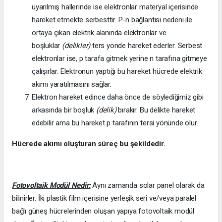
uyarılmış hallerinde ise elektronlar materyal içerisinde
hareket etmekte serbesttir. P-n bağlantısı nedeni ile
ortaya çıkan elektrik alanında elektronlar ve
boşluklar
(delikler)
ters yönde hareket ederler. Serbest
elektronlar ise, p tarafa gitmek yerine n tarafına gitmeye
çalışırlar. Elektronun yaptığı bu hareket hücrede elektrik
akımı yaratılmasını sağlar.
Elektron hareket edince daha önce de söylediğimiz gibi
arkasında bir boşluk
(delik)
bırakır. Bu delikte hareket
edebilir ama bu hareket p tarafının tersi yönünde olur.
Hücrede akımı oluşturan süreç bu şekildedir.
Fotovoltaik Modül Nedir:
Aynı zamanda solar panel olarak da
bilinirler. İki plastik film içerisine yerleşik seri ve/veya paralel
bağlı güneş hücrelerinden oluşan yapıya fotovoltaik modül