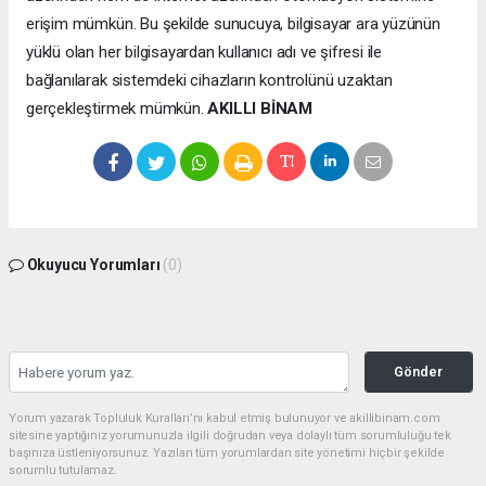
erişim mümkün. Bu şekilde sunucuya, bilgisayar ara yüzünün
yüklü olan her bilgisayardan kullanıcı adı ve şifresi ile
bağlanılarak sistemdeki cihazların kontrolünü uzaktan
gerçekleştirmek mümkün.
AKILLI BİNAM
Okuyucu Yorumları
(0)
Gönder
Yorum yazarak Topluluk Kuralları’nı kabul etmiş bulunuyor ve akillibinam.com
sitesine yaptığınız yorumunuzla ilgili doğrudan veya dolaylı tüm sorumluluğu tek
başınıza üstleniyorsunuz. Yazılan tüm yorumlardan site yönetimi hiçbir şekilde
sorumlu tutulamaz.