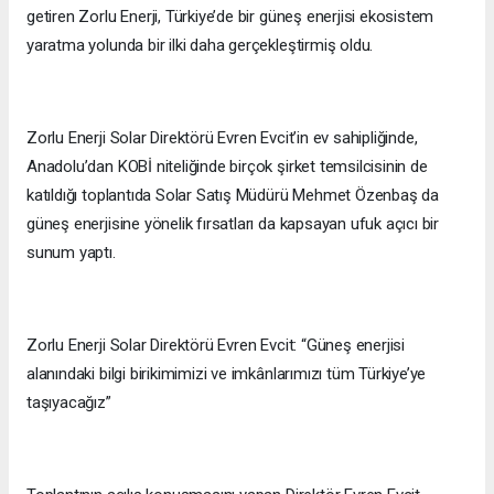
getiren Zorlu Enerji, Türkiye’de bir güneş enerjisi ekosistem
yaratma yolunda bir ilki daha gerçekleştirmiş oldu.
Zorlu Enerji Solar Direktörü Evren Evcit’in ev sahipliğinde,
Anadolu’dan KOBİ niteliğinde birçok şirket temsilcisinin de
katıldığı toplantıda Solar Satış Müdürü Mehmet Özenbaş da
güneş enerjisine yönelik fırsatları da kapsayan ufuk açıcı bir
sunum yaptı.
Zorlu Enerji Solar Direktörü Evren Evcit: “Güneş enerjisi
alanındaki bilgi birikimimizi ve imkânlarımızı tüm Türkiye’ye
taşıyacağız”