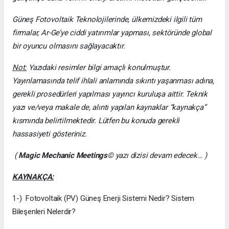
Güneş Fotovoltaik Teknolojilerinde, ülkemizdeki ilgili tüm
firmalar, Ar-Ge’ye ciddi yatırımlar yapması, sektöründe global
bir oyuncu olmasını sağlayacaktır.
Not:
Yazıdaki resimler bilgi amaçlı konulmuştur.
Yayınlamasında telif ihlali anlamında sıkıntı yaşanması adına,
gerekli prosedürleri yapılması yayıncı kuruluşa aittir. Teknik
yazı ve/veya makale de, alıntı yapılan kaynaklar “kaynakça”
kısmında belirtilmektedir. Lütfen bu konuda gerekli
hassasiyeti gösteriniz.
(
Magic Mechanic Meetings
© yazı dizisi devam edecek… )
KAYNAKÇA:
1-) Fotovoltaik (PV) Güneş Enerji Sistemi Nedir? Sistem
Bileşenleri Nelerdir?