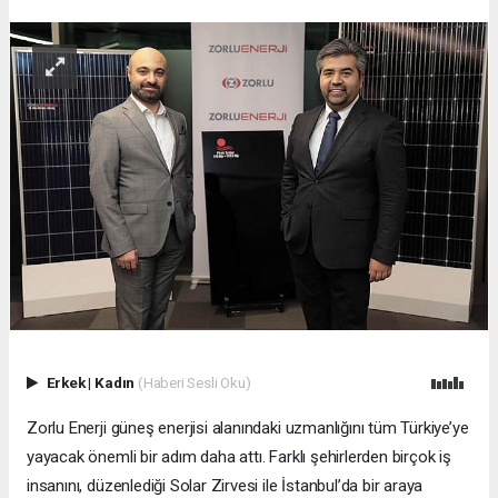
Erkek
|
Kadın
(Haberi Sesli Oku)
Zorlu Enerji güneş enerjisi alanındaki uzmanlığını tüm Türkiye’ye
yayacak önemli bir adım daha attı. Farklı şehirlerden birçok iş
insanını, düzenlediği Solar Zirvesi ile İstanbul’da bir araya