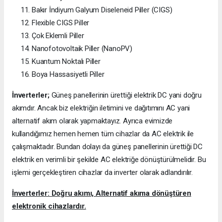
Bakır İndiyum Galyum Diseleneid Piller (CIGS)
Flexible CIGS Piller
Çok Eklemli Piller
Nanofotovoltaik Piller (NanoPV)
Kuantum Noktalı Piller
Boya Hassasiyetli Piller
İnverterler;
Güneş panellerinin ürettiği elektrik DC yani doğru
akımdır. Ancak biz elektriğin iletimini ve dağıtımını AC yani
alternatif akım olarak yapmaktayız. Ayrıca evimizde
kullandığımız hemen hemen tüm cihazlar da AC elektrik ile
çalışmaktadır. Bundan dolayı da güneş panellerinin ürettiği DC
elektrik en verimli bir şekilde AC elektriğe dönüştürülmelidir. Bu
işlemi gerçekleştiren cihazlar da inverter olarak adlandırılır.
İnverterler: Doğru akımı, Alternatif akıma dönüştüren
elektronik cihazlardır.