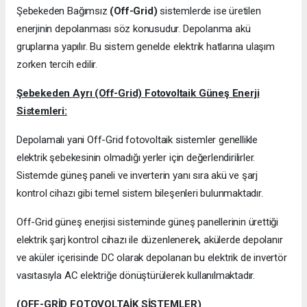
Şebekeden Bağımsız
(Off-Grid)
sistemlerde ise üretilen
enerjinin depolanması söz konusudur. Depolanma akü
gruplarına yapılır. Bu sistem genelde elektrik hatlarına ulaşım
zorken tercih edilir.
Şebekeden Ayrı (Off-Grid) Fotovoltaik Güneş Enerji
Sistemleri:
Depolamalı yani Off-Grid fotovoltaik sistemler genellikle
elektrik şebekesinin olmadığı yerler için değerlendirilirler.
Sistemde güneş paneli ve inverterin yanı sıra akü ve şarj
kontrol cihazı gibi temel sistem bileşenleri bulunmaktadır.
Off-Grid güneş enerjisi sisteminde güneş panellerinin ürettiği
elektrik şarj kontrol cihazı ile düzenlenerek, akülerde depolanır
ve aküler içerisinde DC olarak depolanan bu elektrik de invertör
vasıtasıyla AC elektriğe dönüştürülerek kullanılmaktadır.
(OFF-GRİD FOTOVOLTAİK SİSTEMLER)