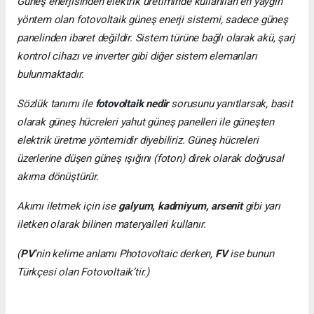
Güneş enerjisinden elektrik üretiminde kullanılan en yaygın
yöntem olan fotovoltaik güneş enerji sistemi, sadece güneş
panelinden ibaret değildir. Sistem türüne bağlı olarak akü, şarj
kontrol cihazı ve inverter gibi diğer sistem elemanları
bulunmaktadır.
Sözlük tanımı ile
fotovoltaik nedir
sorusunu yanıtlarsak, basit
olarak güneş hücreleri yahut güneş panelleri ile güneşten
elektrik üretme yöntemidir diyebiliriz. Güneş hücreleri
üzerlerine düşen güneş ışığını (foton) direk olarak doğrusal
akıma dönüştürür.
Akımı iletmek için ise
galyum, kadmiyum, arsenit
gibi yarı
iletken olarak bilinen materyalleri kullanır.
(
PV
’nin kelime anlamı Photovoltaic derken,
FV
ise bunun
Türkçesi olan Fotovoltaik’tir.)