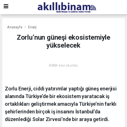
Anasayfa
Enerji
Zorlu’nun güneşi ekosistemiyle
yükselecek
ENERJI
4088+ kez okundu.
Zorlu Enerji, ciddi yatırımlar yaptığı güneş enerjisi
alanında Türkiye’de bir ekosistem yaratacak iş
ortaklıkları geliştirmek amacıyla Türkiye’nin farklı
şehirlerinden birçok iş insanını İstanbul’da
düzenlediği Solar Zirvesi’nde bir araya getirdi.