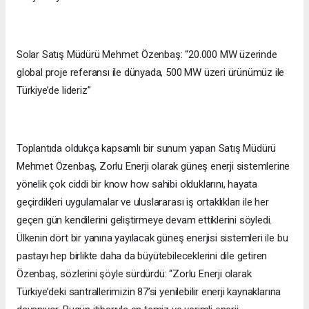
Solar Satış Müdürü Mehmet Özenbaş: “20.000 MW üzerinde
global proje referansı ile dünyada, 500 MW üzeri ürünümüz ile
Türkiye’de lideriz”
Toplantıda oldukça kapsamlı bir sunum yapan Satış Müdürü
Mehmet Özenbaş, Zorlu Enerji olarak güneş enerji sistemlerine
yönelik çok ciddi bir know how sahibi olduklarını, hayata
geçirdikleri uygulamalar ve uluslararası iş ortaklıkları ile her
geçen gün kendilerini geliştirmeye devam ettiklerini söyledi.
Ülkenin dört bir yanına yayılacak güneş enerjisi sistemleri ile bu
pastayı hep birlikte daha da büyütebileceklerini dile getiren
Özenbaş, sözlerini şöyle sürdürdü: “Zorlu Enerji olarak
Türkiye’deki santrallerimizin 87’si yenilebilir enerji kaynaklarına