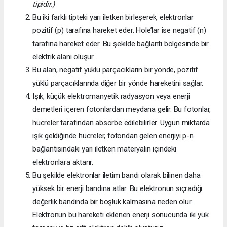
tipidir.)
Bu iki farklı tipteki yarı iletken birleşerek, elektronlar
pozitif (p) tarafına hareket eder. Hole’lar ise negatif (n)
tarafına hareket eder. Bu şekilde bağlantı bölgesinde bir
elektrik alanı oluşur.
Bu alan, negatif yüklü parçacıkların bir yönde, pozitif
yüklü parçacıklarında diğer bir yönde hareketini sağlar.
Işık, küçük elektromanyetik radyasyon veya enerji
demetleri içeren fotonlardan meydana gelir. Bu fotonlar,
hücreler tarafından absorbe edilebilirler. Uygun miktarda
ışık geldiğinde hücreler, fotondan gelen enerjiyi p-n
bağlantısındaki yarı iletken materyalin içindeki
elektronlara aktarır.
Bu şekilde elektronlar iletim bandı olarak bilinen daha
yüksek bir enerji bandına atlar. Bu elektronun sıçradığı
değerlik bandında bir boşluk kalmasına neden olur.
Elektronun bu hareketi eklenen enerji sonucunda iki yük