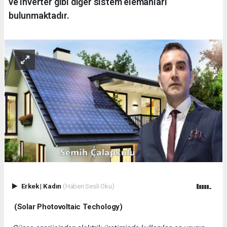
ve inverter gibi diğer sistem elemanları
bulunmaktadır.
Erkek
|
Kadın
(Haberi Sesli Oku)
(Solar Photovoltaic Techology)