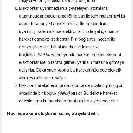
taşıyıcı ve bir çift elektron deliği oluşturur.
Elektronlar uyarılmazlarsa çevreleyen atomlarla
oluşturdukları bağlar aracılığı ile yarı iletken malzemeyi bir
arada tutarlar ve hareket olmaz. İletim bandında
uyarılmış hallerinde ise elektronlar materyal içerisinde
hareket etmekte serbesttir. P-n bağlantısı nedeni ile
ortaya çıkan elektrik alanında elektronlar ve
boşluklar
(delikler)
ters yönde hareket ederler. Serbest
elektronlar ise, p tarafa gitmek yerine n tarafına gitmeye
çalışırlar. Elektronun yaptığı bu hareket hücrede elektrik
akımı yaratılmasını sağlar.
Elektron hareket edince daha önce de söylediğimiz gibi
arkasında bir boşluk
(delik)
bırakır. Bu delikte hareket
edebilir ama bu hareket p tarafının tersi yönünde olur.
Hücrede akımı oluşturan süreç bu şekildedir.