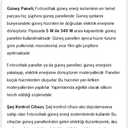
Güneş Paneli;
Fotovoltaik güneş enerji sisteminin en temel
parçası hiç şüphesi güneş panelleridir. Güneş ışınlarını
bünyesindeki güneş hücreleri ile doğrudan elektrik enerjisine
dönüştürür. Piyasada
5 W ile 340 W
arası kapasitede güneş
panelleri kullanılmaktadır. Güneş panelleri ayrıca hücre türüne
göre polikristal, monokristal, ince film gibi çeşitlere
ayrılmaktadır.
Fotovoltaik paneller ya da güneş panelleri, güneş enerjisini
yakalayıp, elektrik enerjisine dönüştüren materyallerdir. Paneller
küçük hücrelerden oluşurlar. Bu hücreler yarı iletken
materyallerden yapılırlar. Yapımlarında ağırlıklı olarak silikon
tercih edildiği söylenebilir.
Şarj Kontrol Cihazı;
Şarj kontrol cihazı akü depolamasına
sahip olan fotovoltaik güneş enerji sistemlerinde kullanılır. Bu
cihazlar güneş panellerinden gelen elektriği düzenleyerek, akü