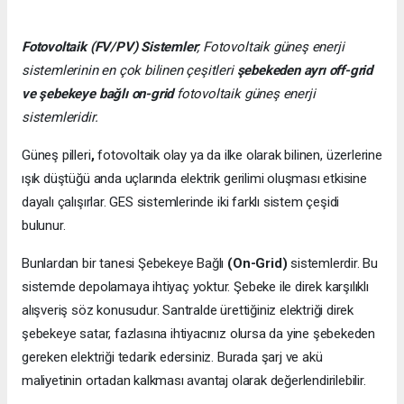
Fotovoltaik (FV/PV)
Sistemler
; Fotovoltaik güneş enerji
sistemlerinin en çok bilinen çeşitleri
şebekeden ayrı off-grid
ve şebekeye bağlı on-grid
fotovoltaik güneş enerji
sistemleridir.
Güneş pilleri
,
fotovoltaik olay ya da ilke olarak bilinen, üzerlerine
ışık düştüğü anda uçlarında elektrik gerilimi oluşması etkisine
dayalı çalışırlar. GES sistemlerinde iki farklı sistem çeşidi
bulunur.
Bunlardan bir tanesi Şebekeye Bağlı
(On-Grid)
sistemlerdir. Bu
sistemde depolamaya ihtiyaç yoktur. Şebeke ile direk karşılıklı
alışveriş söz konusudur. Santralde ürettiğiniz elektriği direk
şebekeye satar, fazlasına ihtiyacınız olursa da yine şebekeden
gereken elektriği tedarik edersiniz. Burada şarj ve akü
maliyetinin ortadan kalkması avantaj olarak değerlendirilebilir.