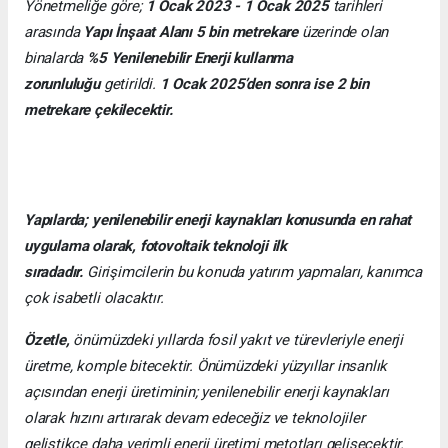
Yönetmeliğe göre;
1 Ocak 2023 - 1 Ocak 2025
tarihleri
arasında
Yapı İnşaat Alanı 5 bin metrekare
üzerinde olan
binalarda
%5 Yenilenebilir Enerji kullanma
zorunluluğu
getirildi.
1 Ocak 2025’den sonra ise 2 bin
metrekare çekilecektir.
Yapılarda; yenilenebilir enerji kaynakları konusunda en rahat
uygulama olarak, fotovoltaik teknoloji ilk
sıradadır.
Girişimcilerin bu konuda yatırım yapmaları, kanımca
çok isabetli olacaktır.
Özetle,
önümüzdeki yıllarda fosil yakıt ve türevleriyle enerji
üretme, komple bitecektir. Önümüzdeki yüzyıllar insanlık
açısından enerji üretiminin; yenilenebilir enerji kaynakları
olarak hızını artırarak devam edeceğiz ve teknolojiler
geliştikçe daha verimli enerji üretimi metotları gelişecektir.