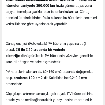
hücreler saniyede 300.000 km hızla
güneş radyasyonu
taşıyan temel parçacıklar olan fotonları kullanırlar. Güneş
panelleri üzerinde birden fazla bulunan bu hücrelerin seçimleri
verimliliklerine göre kıyaslanarak yapılabilir.
Güneş enerjisi, (Fotovoltaik) PV hücrenin yapısına bağlı
olarak
%5 ile %20 arasında bir verimle
elektriğe
dönüştürülebilir. PV hücrelerin yüzeyleri genellikle
kare, dikdörtgen ve daire biçimindedir.
PV hücrelerin alanları da, 60−160 cm2 arasında değişmekte
olup,
ortalama 100 cm2
’dir. Kalınlıkları ise 0,2−0,4 mm
arasındadır.
Güç çıkışını artırmak amacıyla çok sayıda PV hücre birbirine
paralel ya da seri bağlanarak bir yüzey üzerine monte edilir.