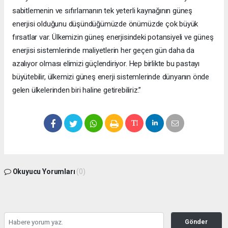
sabitlemenin ve sıfırlamanın tek yeterli kaynağının güneş
enerjisi olduğunu düşündüğümüzde önümüzde çok büyük
fırsatlar var. Ülkemizin güneş enerjisindeki potansiyeli ve güneş
enerjisi sistemlerinde maliyetlerin her geçen gün daha da
azalıyor olması elimizi güçlendiriyor. Hep birlikte bu pastayı
büyütebilir, ülkemizi güneş enerji sistemlerinde dünyanın önde
gelen ülkelerinden biri haline getirebiliriz.”
Okuyucu Yorumları
(0)
Gönder