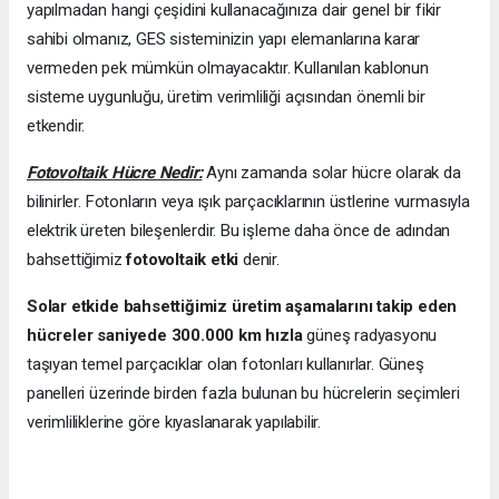
yapılmadan hangi çeşidini kullanacağınıza dair genel bir fikir
sahibi olmanız, GES sisteminizin yapı elemanlarına karar
vermeden pek mümkün olmayacaktır. Kullanılan kablonun
sisteme uygunluğu, üretim verimliliği açısından önemli bir
etkendir.
Fotovoltaik Hücre Nedir:
Aynı zamanda solar hücre olarak da
bilinirler. Fotonların veya ışık parçacıklarının üstlerine vurmasıyla
elektrik üreten bileşenlerdir. Bu işleme daha önce de adından
bahsettiğimiz
fotovoltaik etki
denir.
Solar etkide bahsettiğimiz üretim aşamalarını takip eden
hücreler saniyede 300.000 km hızla
güneş radyasyonu
taşıyan temel parçacıklar olan fotonları kullanırlar. Güneş
panelleri üzerinde birden fazla bulunan bu hücrelerin seçimleri
verimliliklerine göre kıyaslanarak yapılabilir.