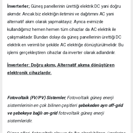
İnverterler;
Güneş panellerinin ürettiği elektrik DC yani doğru
akımdır. Ancak biz elektriğin iletimini ve dağıtımını AC yani
alternatif akım olarak yapmaktayız. Ayrıca evimizde
kullandığımız hemen hemen tüm cihazlar da AC elektrik ile
çalışmaktadır. Bundan dolayı da güneş panellerinin ürettiği DC
elektrik en verimli bir şekilde AC elektriğe dönüştürülmelidir. Bu
işlemi gerçekleştiren cihazlar da inverter olarak adlandırılır.
İnverterler: Doğru akımı, Alternatif akıma dönüştüren
elektronik cihazlardır.
Fotovoltaik (FV/PV)
Sistemler
; Fotovoltaik güneş enerji
sistemlerinin en çok bilinen çeşitleri
şebekeden ayrı off-grid
ve şebekeye bağlı on-grid
fotovoltaik güneş enerji
sistemleridir.