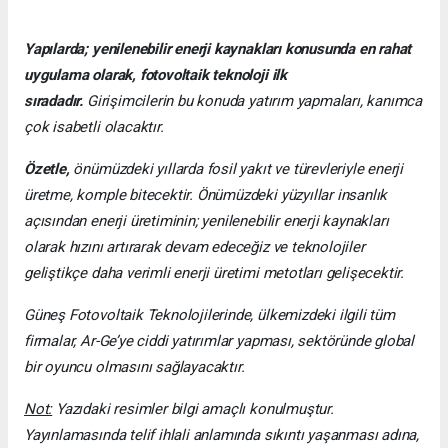
Yapılarda; yenilenebilir enerji kaynakları konusunda en rahat
uygulama olarak, fotovoltaik teknoloji ilk
sıradadır.
Girişimcilerin bu konuda yatırım yapmaları, kanımca
çok isabetli olacaktır.
Özetle,
önümüzdeki yıllarda fosil yakıt ve türevleriyle enerji
üretme, komple bitecektir. Önümüzdeki yüzyıllar insanlık
açısından enerji üretiminin; yenilenebilir enerji kaynakları
olarak hızını artırarak devam edeceğiz ve teknolojiler
geliştikçe daha verimli enerji üretimi metotları gelişecektir.
Güneş Fotovoltaik Teknolojilerinde, ülkemizdeki ilgili tüm
firmalar, Ar-Ge’ye ciddi yatırımlar yapması, sektöründe global
bir oyuncu olmasını sağlayacaktır.
Not:
Yazıdaki resimler bilgi amaçlı konulmuştur.
Yayınlamasında telif ihlali anlamında sıkıntı yaşanması adına,