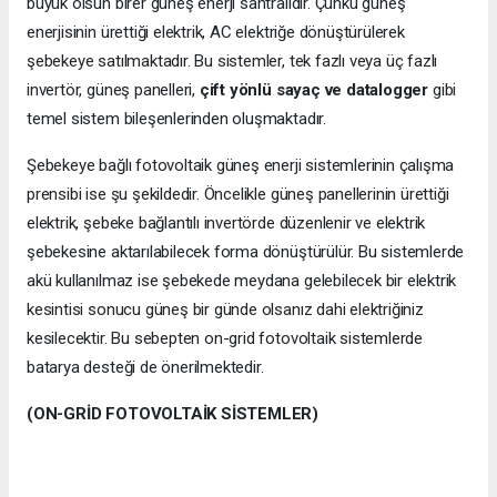
büyük olsun birer güneş enerji santralidir. Çünkü güneş
enerjisinin ürettiği elektrik, AC elektriğe dönüştürülerek
şebekeye satılmaktadır. Bu sistemler, tek fazlı veya üç fazlı
invertör, güneş panelleri,
çift yönlü sayaç ve datalogger
gibi
temel sistem bileşenlerinden oluşmaktadır.
Şebekeye bağlı fotovoltaik güneş enerji sistemlerinin çalışma
prensibi ise şu şekildedir. Öncelikle güneş panellerinin ürettiği
elektrik, şebeke bağlantılı invertörde düzenlenir ve elektrik
şebekesine aktarılabilecek forma dönüştürülür. Bu sistemlerde
akü kullanılmaz ise şebekede meydana gelebilecek bir elektrik
kesintisi sonucu güneş bir günde olsanız dahi elektriğiniz
kesilecektir. Bu sebepten on-grid fotovoltaik sistemlerde
batarya desteği de önerilmektedir.
(ON-GRİD FOTOVOLTAİK SİSTEMLER)