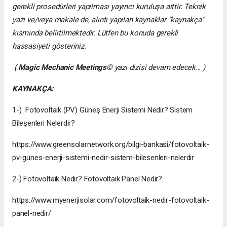
gerekli prosedürleri yapılması yayıncı kuruluşa aittir. Teknik
yazı ve/veya makale de, alıntı yapılan kaynaklar “kaynakça”
kısmında belirtilmektedir. Lütfen bu konuda gerekli
hassasiyeti gösteriniz.
(
Magic Mechanic Meetings
© yazı dizisi devam edecek… )
KAYNAKÇA:
1-) Fotovoltaik (PV) Güneş Enerji Sistemi Nedir? Sistem
Bileşenleri Nelerdir?
https://www.greensolarnetwork.org/bilgi-bankasi/fotovoltaik-
pv-gunes-enerji-sistemi-nedir-sistem-bilesenleri-nelerdir
2-) Fotovoltaik Nedir? Fotovoltaik Panel Nedir?
https://www.myenerjisolar.com/fotovoltaik-nedir-fotovoltaik-
panel-nedir/