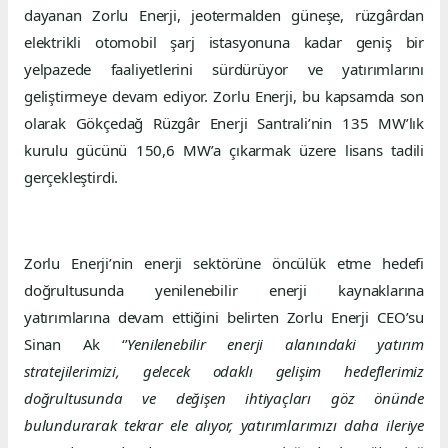
dayanan Zorlu Enerji, jeotermalden güneşe, rüzgârdan
elektrikli otomobil şarj istasyonuna kadar geniş bir
yelpazede faaliyetlerini sürdürüyor ve yatırımlarını
geliştirmeye devam ediyor. Zorlu Enerji, bu kapsamda son
olarak Gökçedağ Rüzgâr Enerji Santrali’nin 135 MW’lık
kurulu gücünü 150,6 MW’a çıkarmak üzere lisans tadili
gerçekleştirdi.
Zorlu Enerji’nin enerji sektörüne öncülük etme hedefi
doğrultusunda yenilenebilir enerji kaynaklarına
yatırımlarına devam ettiğini belirten Zorlu Enerji CEO’su
Sinan Ak ‘’
Yenilenebilir enerji alanındaki yatırım
stratejilerimizi, gelecek odaklı gelişim hedeflerimiz
doğrultusunda ve değişen ihtiyaçları göz önünde
bulundurarak tekrar ele alıyor, yatırımlarımızı daha ileriye