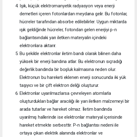
Işık, küçük elektromanyetik radyasyon veya enerji
demetleri içeren fotonlardan meydana gelir. Bu fotonlar,
hücreler tarafından absorbe edilebilirler. Uygun miktarda
ışık geldiğinde hücreler, fotondan gelen enerjiyi p-n
bağlantısındaki yarı iletken materyalin içindeki
elektronlara aktarır.
Bu şekilde elektronlar iletim bandı olarak bilinen daha
yüksek bir enerji bandına atlar. Bu elektronun sıçradığı
değerlik bandında bir boşluk kalmasına neden olur.
Elektronun bu hareketi eklenen enerji sonucunda iki yük
taşıyıcı ve bir çift elektron deliği oluşturur.
Elektronlar uyarılmazlarsa çevreleyen atomlarla
oluşturdukları bağlar aracılığı ile yarı iletken malzemeyi bir
arada tutarlar ve hareket olmaz. İletim bandında
uyarılmış hallerinde ise elektronlar materyal içerisinde
hareket etmekte serbesttir. P-n bağlantısı nedeni ile
ortaya çıkan elektrik alanında elektronlar ve