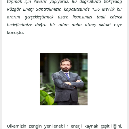
taşımak için ilaveler yapıyoruz. Bu doğrultuda Gökçedağ
Rüzgâr Enerji Santralimizin kapasitesinde 15,6 MW’lık bir
artırım gerçekleştirmek üzere lisansımızı tadil ederek
hedeflerimize doğru bir adım daha atmış olduk’’
diye
konuştu.
Ülkemizin zengin yenilenebilir enerji kaynak çeşitliliğini,