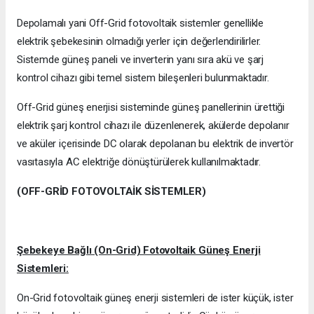
Depolamalı yani Off-Grid fotovoltaik sistemler genellikle
elektrik şebekesinin olmadığı yerler için değerlendirilirler.
Sistemde güneş paneli ve inverterin yanı sıra akü ve şarj
kontrol cihazı gibi temel sistem bileşenleri bulunmaktadır.
Off-Grid güneş enerjisi sisteminde güneş panellerinin ürettiği
elektrik şarj kontrol cihazı ile düzenlenerek, akülerde depolanır
ve aküler içerisinde DC olarak depolanan bu elektrik de invertör
vasıtasıyla AC elektriğe dönüştürülerek kullanılmaktadır.
(OFF-GRİD FOTOVOLTAİK SİSTEMLER)
Şebekeye Bağlı (On-Grid) Fotovoltaik Güneş Enerji
Sistemleri:
On-Grid fotovoltaik güneş enerji sistemleri de ister küçük, ister