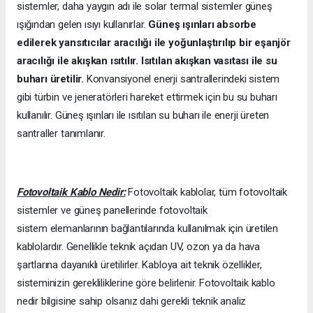
sistemler, daha yaygın adı ile solar termal sistemler güneş
ışığından gelen ısıyı kullanırlar.
Güneş ışınları absorbe
edilerek yansıtıcılar aracılığı ile yoğunlaştırılıp bir eşanjör
aracılığı ile akışkan ısıtılır. Isıtılan akışkan vasıtası ile su
buharı üretilir.
Konvansiyonel enerji santrallerindeki sistem
gibi türbin ve jeneratörleri hareket ettirmek için bu su buharı
kullanılır. Güneş ışınları ile ısıtılan su buharı ile enerji üreten
santraller tanımlanır.
Fotovoltaik Kablo Nedir:
Fotovoltaik kablolar, tüm fotovoltaik
sistemler ve güneş panellerinde fotovoltaik
sistem elemanlarının bağlantılarında kullanılmak için üretilen
kablolardır. Genellikle teknik açıdan UV, ozon ya da hava
şartlarına dayanıklı üretilirler. Kabloya ait teknik özellikler,
sisteminizin gerekliliklerine göre belirlenir. Fotovoltaik kablo
nedir bilgisine sahip olsanız dahi gerekli teknik analiz