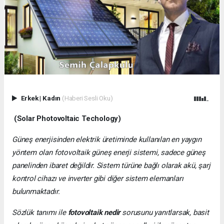
Erkek
|
Kadın
(Haberi Sesli Oku)
(Solar Photovoltaic Techology)
Güneş enerjisinden elektrik üretiminde kullanılan en yaygın
yöntem olan fotovoltaik güneş enerji sistemi, sadece güneş
panelinden ibaret değildir. Sistem türüne bağlı olarak akü, şarj
kontrol cihazı ve inverter gibi diğer sistem elemanları
bulunmaktadır.
Sözlük tanımı ile
fotovoltaik nedir
sorusunu yanıtlarsak, basit