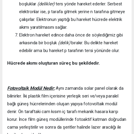
boşluklar
(delikler)
ters yönde hareket ederler. Serbest
elektronlar ise, p tarafa gitmek yerine n tarafına gitmeye
çalışırlar. Elektronun yaptığı bu hareket hücrede elektrik
akımı yaratılmasını sağlar.
Elektron hareket edince daha önce de söylediğimiz gibi
arkasında bir boşluk
(delik)
bırakır. Bu delikte hareket
edebilir ama bu hareket p tarafının tersi yönünde olur.
Hücrede akımı oluşturan süreç bu şekildedir.
Fotovoltaik Modül Nedir:
Aynı zamanda solar panel olarak da
bilinirler. İki plastik film içerisine yerleşik seri ve/veya paralel
bağlı güneş hücrelerinden oluşan yapıya fotovoltaik modül
denir. Ön taraftaki cam kısım iç tarafı mekanik hasara karşı
korur. İnce film güneş modüllerinde fotoaktif katman doğrudan
cama yerleştirilir ve sonra da şeritler halinde lazer aracılığı ile