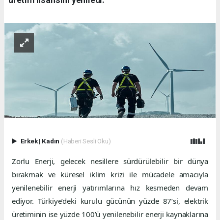
Erkek
|
Kadın
(Haberi Sesli Oku)
Zorlu Enerji, gelecek nesillere sürdürülebilir bir dünya
bırakmak ve küresel iklim krizi ile mücadele amacıyla
yenilenebilir enerji yatırımlarına hız kesmeden devam
ediyor. Türkiye’deki kurulu gücünün yüzde 87’si, elektrik
üretiminin ise yüzde 100’ü yenilenebilir enerji kaynaklarına