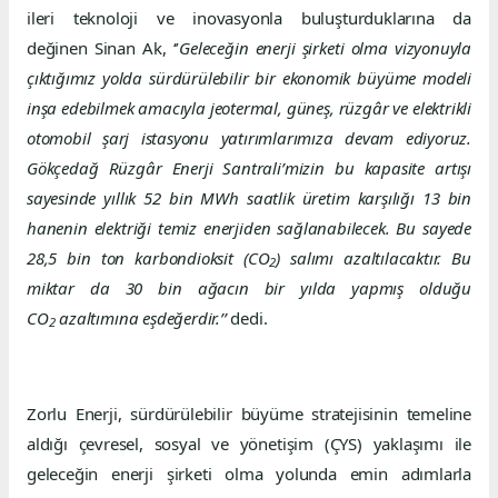
ileri teknoloji ve inovasyonla buluşturduklarına da
değinen Sinan Ak, ‘’
Geleceğin enerji şirketi olma vizyonuyla
çıktığımız yolda sürdürülebilir bir ekonomik büyüme modeli
inşa edebilmek amacıyla jeotermal, güneş, rüzgâr ve elektrikli
otomobil şarj istasyonu yatırımlarımıza devam ediyoruz.
Gökçedağ Rüzgâr Enerji Santrali’mizin bu kapasite artışı
sayesinde yıllık 52 bin MWh saatlik üretim karşılığı 13 bin
hanenin elektriği temiz enerjiden sağlanabilecek. Bu sayede
28,5 bin ton karbondioksit (CO
) salımı azaltılacaktır. Bu
2
miktar da 30 bin ağacın bir yılda yapmış olduğu
CO
azaltımına eşdeğerdir.’’
dedi.
2
Zorlu Enerji, sürdürülebilir büyüme stratejisinin temeline
aldığı çevresel, sosyal ve yönetişim (ÇYS) yaklaşımı ile
geleceğin enerji şirketi olma yolunda emin adımlarla