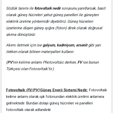
Sözlük tanımı ile
fotovoltaik nedir
sorusunu yanıtlarsak, basit
olarak güneş hücreleri yahut güneş panelleri ile güneşten
elektrik üretme yöntemidir diyebiliriz. Güneş hücreleri
üzerlerine düşen güneş ışığını (foton) direk olarak doğrusal
akıma dönüştürür.
Akımı iletmek için ise
galyum, kadmiyum, arsenit
gibi yarı
iletken olarak bilinen materyalleri kullanır.
(
PV
’nin kelime anlamı Photovoltaic derken,
FV
ise bunun
Türkçesi olan Fotovoltaik’tir.)
Fotovoltaik
(FV/PV)
Güneş Enerji Sistemi Nedir:
Fotovoltaik
kelime anlamı olarak ışık fotonundan elektrik üretimi anlamına
gelmektedir. Bundan dolayı güneş hücreleri ve panelleri
fotovoltaik olarak adlandırılır.