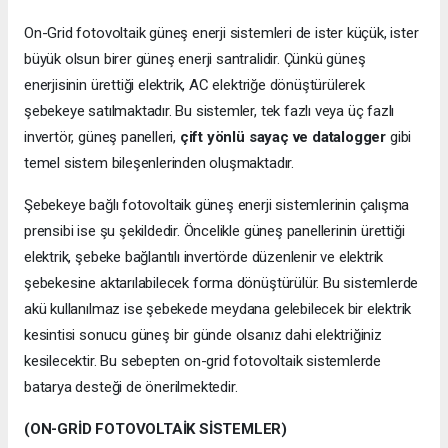
On-Grid fotovoltaik güneş enerji sistemleri de ister küçük, ister
büyük olsun birer güneş enerji santralidir. Çünkü güneş
enerjisinin ürettiği elektrik, AC elektriğe dönüştürülerek
şebekeye satılmaktadır. Bu sistemler, tek fazlı veya üç fazlı
invertör, güneş panelleri,
çift yönlü sayaç ve datalogger
gibi
temel sistem bileşenlerinden oluşmaktadır.
Şebekeye bağlı fotovoltaik güneş enerji sistemlerinin çalışma
prensibi ise şu şekildedir. Öncelikle güneş panellerinin ürettiği
elektrik, şebeke bağlantılı invertörde düzenlenir ve elektrik
şebekesine aktarılabilecek forma dönüştürülür. Bu sistemlerde
akü kullanılmaz ise şebekede meydana gelebilecek bir elektrik
kesintisi sonucu güneş bir günde olsanız dahi elektriğiniz
kesilecektir. Bu sebepten on-grid fotovoltaik sistemlerde
batarya desteği de önerilmektedir.
(ON-GRİD FOTOVOLTAİK SİSTEMLER)