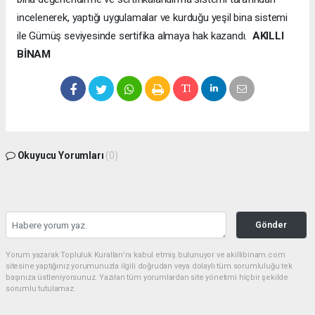
incelenerek, yaptığı uygulamalar ve kurduğu yeşil bina sistemi
ile Gümüş seviyesinde sertifika almaya hak kazandı.
AKILLI
BİNAM
Okuyucu Yorumları
(0)
Gönder
Yorum yazarak Topluluk Kuralları’nı kabul etmiş bulunuyor ve akillibinam.com
sitesine yaptığınız yorumunuzla ilgili doğrudan veya dolaylı tüm sorumluluğu tek
başınıza üstleniyorsunuz. Yazılan tüm yorumlardan site yönetimi hiçbir şekilde
sorumlu tutulamaz.