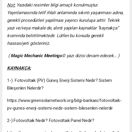
Not:
Yazıdaki resimler bilgi amaçlı konulmuştur.
Yayınlamasında telif ihlali anlamında sıkıntı yaşanması adına,
gerekli prosedürleri yapılması yayıncı kuruluşa aittir. Teknik
yazı ve/veya makale de, alıntı yapılan kaynaklar “kaynakça”
kısmında belirtilmektedir. Lütfen bu konuda gerekli
hassasiyeti gösteriniz.
(
Magic Mechanic Meetings
© yazı dizisi devam edecek… )
KAYNAKÇA:
1-) Fotovoltaik (PV) Güneş Enerji Sistemi Nedir? Sistem
Bileşenleri Nelerdir?
https://www.greensolarnetwork.org/bilgi-bankasi/fotovoltaik-
pv-gunes-enerji-sistemi-nedir-sistem-bilesenleri-nelerdir
2-) Fotovoltaik Nedir? Fotovoltaik Panel Nedir?