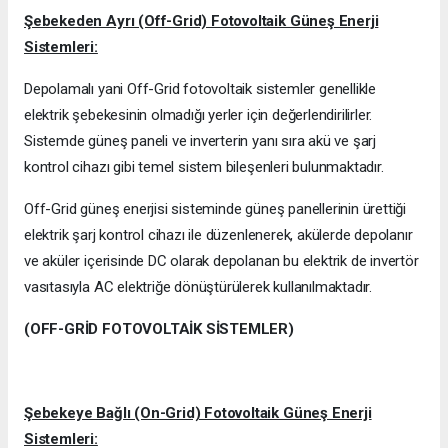
Şebekeden Ayrı (Off-Grid) Fotovoltaik Güneş Enerji
Sistemleri:
Depolamalı yani Off-Grid fotovoltaik sistemler genellikle
elektrik şebekesinin olmadığı yerler için değerlendirilirler.
Sistemde güneş paneli ve inverterin yanı sıra akü ve şarj
kontrol cihazı gibi temel sistem bileşenleri bulunmaktadır.
Off-Grid güneş enerjisi sisteminde güneş panellerinin ürettiği
elektrik şarj kontrol cihazı ile düzenlenerek, akülerde depolanır
ve aküler içerisinde DC olarak depolanan bu elektrik de invertör
vasıtasıyla AC elektriğe dönüştürülerek kullanılmaktadır.
(OFF-GRİD FOTOVOLTAİK SİSTEMLER)
Şebekeye Bağlı (On-Grid) Fotovoltaik Güneş Enerji
Sistemleri: