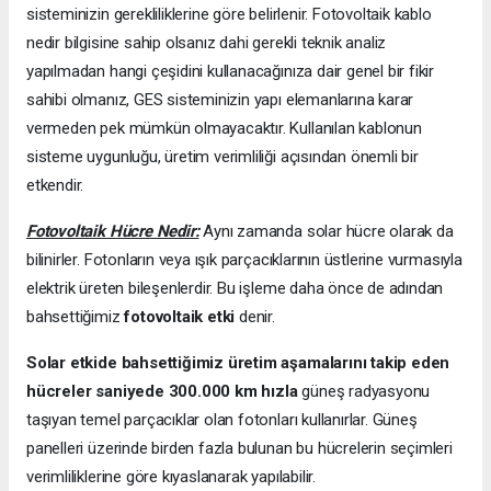
sisteminizin gerekliliklerine göre belirlenir. Fotovoltaik kablo
nedir bilgisine sahip olsanız dahi gerekli teknik analiz
yapılmadan hangi çeşidini kullanacağınıza dair genel bir fikir
sahibi olmanız, GES sisteminizin yapı elemanlarına karar
vermeden pek mümkün olmayacaktır. Kullanılan kablonun
sisteme uygunluğu, üretim verimliliği açısından önemli bir
etkendir.
Fotovoltaik Hücre Nedir:
Aynı zamanda solar hücre olarak da
bilinirler. Fotonların veya ışık parçacıklarının üstlerine vurmasıyla
elektrik üreten bileşenlerdir. Bu işleme daha önce de adından
bahsettiğimiz
fotovoltaik etki
denir.
Solar etkide bahsettiğimiz üretim aşamalarını takip eden
hücreler saniyede 300.000 km hızla
güneş radyasyonu
taşıyan temel parçacıklar olan fotonları kullanırlar. Güneş
panelleri üzerinde birden fazla bulunan bu hücrelerin seçimleri
verimliliklerine göre kıyaslanarak yapılabilir.