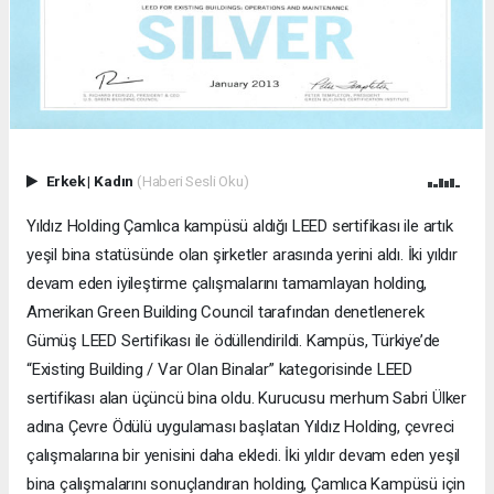
Erkek
|
Kadın
(Haberi Sesli Oku)
Yıldız Holding Çamlıca kampüsü aldığı LEED sertifikası ile artık
yeşil bina statüsünde olan şirketler arasında yerini aldı. İki yıldır
devam eden iyileştirme çalışmalarını tamamlayan holding,
Amerikan Green Building Council tarafından denetlenerek
Gümüş LEED Sertifikası ile ödüllendirildi. Kampüs, Türkiye’de
“Existing Building / Var Olan Binalar” kategorisinde LEED
sertifikası alan üçüncü bina oldu. Kurucusu merhum Sabri Ülker
adına Çevre Ödülü uygulaması başlatan Yıldız Holding, çevreci
çalışmalarına bir yenisini daha ekledi. İki yıldır devam eden yeşil
bina çalışmalarını sonuçlandıran holding, Çamlıca Kampüsü için