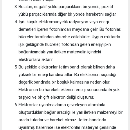
Bu alan, negatif yüklü parçacıkların bir yönde, pozitif
yüklü parçacıklarında diğer bir yönde hareketini sağlar.
Işık, küçük elektromanyetik radyasyon veya enerji
demetleri içeren fotonlardan meydana gelir. Bu fotonlar,
hücreler tarafından absorbe edilebilirler. Uygun miktarda
ışık geldiğinde hücreler, fotondan gelen enerjiyi p-n
bağlantısındaki yarı iletken materyalin içindeki
elektronlara aktarır.
Bu şekilde elektronlar iletim bandı olarak bilinen daha
yüksek bir enerji bandına atlar. Bu elektronun sıçradığı
değerlik bandında bir boşluk kalmasına neden olur.
Elektronun bu hareketi eklenen enerji sonucunda iki yük
taşıyıcı ve bir çift elektron deliği oluşturur.
Elektronlar uyarılmazlarsa çevreleyen atomlarla
oluşturdukları bağlar aracılığı ile yarı iletken malzemeyi bir
arada tutarlar ve hareket olmaz. İletim bandında
uyarılmış hallerinde ise elektronlar materyal içerisinde