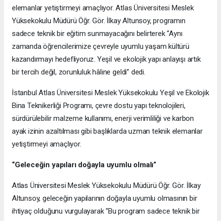
elemanlar yetiştirmeyi amaçlıyor. Atlas Üniversitesi Meslek
Yüksekokulu Müdürü Öğr. Gör. İlkay Altunsoy, programın
sadece teknik bir eğitim sunmayacağını belirterek “Aynı
zamanda öğrencilerimize çevreyle uyumlu yaşam kültürü
kazandırmayı hedefliyoruz. Yeşil ve ekolojik yapı anlayışı artık
bir tercih değil, zorunluluk hâline geldi” dedi.
İstanbul Atlas Üniversitesi Meslek Yüksekokulu Yeşil ve Ekolojik
Bina Teknikerliği Programı, çevre dostu yapı teknolojileri,
sürdürülebilir malzeme kullanımı, enerji verimliliği ve karbon
ayak izinin azaltılması gibi başlıklarda uzman teknik elemanlar
yetiştirmeyi amaçlıyor.
“Geleceğin yapıları doğayla uyumlu olmalı”
Atlas Üniversitesi Meslek Yüksekokulu Müdürü Öğr. Gör. İlkay
Altunsoy, geleceğin yapılarının doğayla uyumlu olmasının bir
ihtiyaç olduğunu vurgulayarak “Bu program sadece teknik bir