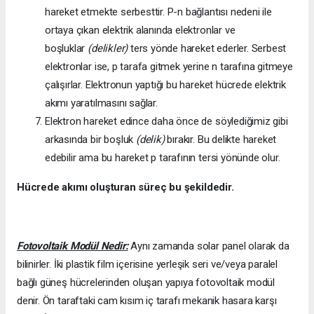
hareket etmekte serbesttir. P-n bağlantısı nedeni ile
ortaya çıkan elektrik alanında elektronlar ve
boşluklar
(delikler)
ters yönde hareket ederler. Serbest
elektronlar ise, p tarafa gitmek yerine n tarafına gitmeye
çalışırlar. Elektronun yaptığı bu hareket hücrede elektrik
akımı yaratılmasını sağlar.
Elektron hareket edince daha önce de söylediğimiz gibi
arkasında bir boşluk
(delik)
bırakır. Bu delikte hareket
edebilir ama bu hareket p tarafının tersi yönünde olur.
Hücrede akımı oluşturan süreç bu şekildedir.
Fotovoltaik Modül Nedir:
Aynı zamanda solar panel olarak da
bilinirler. İki plastik film içerisine yerleşik seri ve/veya paralel
bağlı güneş hücrelerinden oluşan yapıya fotovoltaik modül
denir. Ön taraftaki cam kısım iç tarafı mekanik hasara karşı