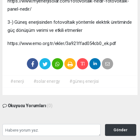
https://www.myenerjisolar.com/fotovoltaik-nedir-fotovoltaik-
panel-nedir/
3-) Güneş enerjisinden fotovoltaik yöntemle elektrik üretiminde
güç dönüşüm verimi ve etkili etmenler
https://www.emo.org.tr/ekler/3a921ffad054cb0_ek.pdf
#enerji
#solar energy
#güneş enerjisi
Okuyucu Yorumları
(0)
Gönder