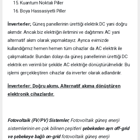
Kuantum Noktalı Piller
Boya Hassasiyetli Piller
İnverterler;
Güneş panellerinin ürettiği elektrik DC yani doğru
akımdır. Ancak biz elektriğin iletimini ve dağıtımını AC yani
alternatif akım olarak yapmaktayız. Ayrıca evimizde
kullandığımız hemen hemen tüm cihazlar da AC elektrik ile
çalışmaktadır. Bundan dolayı da güneş panellerinin ürettiği DC
elektrik en verimli bir şekilde AC elektriğe dönüştürülmelidir. Bu
işlemi gerçekleştiren cihazlar da inverter olarak adlandırılır.
İnverterler: Doğru akımı, Alternatif akıma dönüştüren
elektronik cihazlardır.
Fotovoltaik (FV/PV)
Sistemler
; Fotovoltaik güneş enerji
sistemlerinin en çok bilinen çeşitleri
şebekeden ayrı off-grid
ve şebekeye bağlı on-grid
fotovoltaik güneş enerji