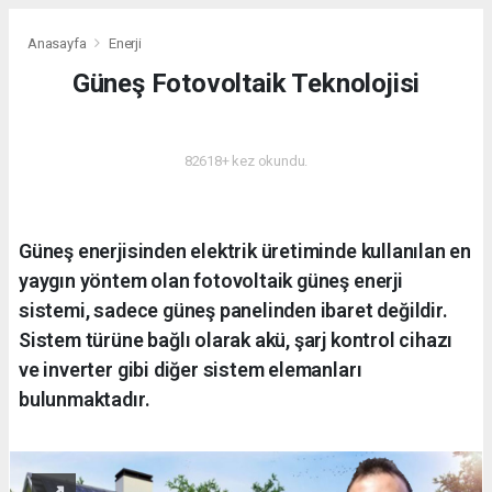
Anasayfa
Enerji
Güneş Fotovoltaik Teknolojisi
ENERJI
82618+ kez okundu.
Güneş enerjisinden elektrik üretiminde kullanılan en
yaygın yöntem olan fotovoltaik güneş enerji
sistemi, sadece güneş panelinden ibaret değildir.
Sistem türüne bağlı olarak akü, şarj kontrol cihazı
ve inverter gibi diğer sistem elemanları
bulunmaktadır.