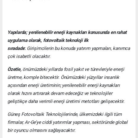
Yapılarda; yenilenebilir enerji kaynakları konusunda en rahat
uygulama olarak, fotovoltaik teknoloji ilk
sıradadır.
Girişimcilerin bu konuda yatırım yapmaları, kanımca
çok isabetli olacaktır.
Özetle,
önümüzdeki yıllarda fosil yakıt ve türevleriyle enerji
üretme, komple bitecektir. Önümüzdeki yüzyıllar insanlık
açısından enerji üretiminin; yenilenebilir enerji kaynakları
olarak hızını artırarak devam edeceğiz ve teknolojiler
geliştikçe daha verimli enerji üretimi metotları gelişecektir.
Güneş Fotovoltaik Teknolojilerinde, ülkemizdeki ilgili tüm
firmalar, Ar-Ge’ye ciddi yatırımlar yapması, sektöründe global
bir oyuncu olmasını sağlayacaktır.