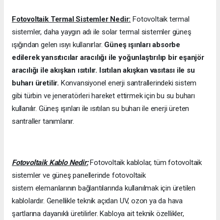
Fotovoltaik Termal Sistemler Nedir:
Fotovoltaik termal
sistemler, daha yaygın adı ile solar termal sistemler güneş
ışığından gelen ısıyı kullanırlar.
Güneş ışınları absorbe
edilerek yansıtıcılar aracılığı ile yoğunlaştırılıp bir eşanjör
aracılığı ile akışkan ısıtılır. Isıtılan akışkan vasıtası ile su
buharı üretilir.
Konvansiyonel enerji santrallerindeki sistem
gibi türbin ve jeneratörleri hareket ettirmek için bu su buharı
kullanılır. Güneş ışınları ile ısıtılan su buharı ile enerji üreten
santraller tanımlanır.
Fotovoltaik Kablo Nedir:
Fotovoltaik kablolar, tüm fotovoltaik
sistemler ve güneş panellerinde fotovoltaik
sistem elemanlarının bağlantılarında kullanılmak için üretilen
kablolardır. Genellikle teknik açıdan UV, ozon ya da hava
şartlarına dayanıklı üretilirler. Kabloya ait teknik özellikler,