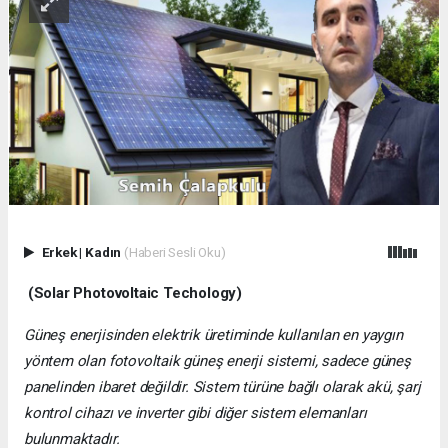
Erkek
|
Kadın
(Haberi Sesli Oku)
(Solar Photovoltaic Techology)
Güneş enerjisinden elektrik üretiminde kullanılan en yaygın
yöntem olan fotovoltaik güneş enerji sistemi, sadece güneş
panelinden ibaret değildir. Sistem türüne bağlı olarak akü, şarj
kontrol cihazı ve inverter gibi diğer sistem elemanları
bulunmaktadır.