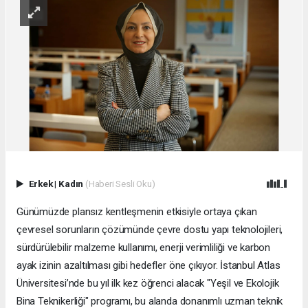
Erkek
|
Kadın
(Haberi Sesli Oku)
Günümüzde plansız kentleşmenin etkisiyle ortaya çıkan
çevresel sorunların çözümünde çevre dostu yapı teknolojileri,
sürdürülebilir malzeme kullanımı, enerji verimliliği ve karbon
ayak izinin azaltılması gibi hedefler öne çıkıyor. İstanbul Atlas
Üniversitesi’nde bu yıl ilk kez öğrenci alacak "Yeşil ve Ekolojik
Bina Teknikerliği" programı, bu alanda donanımlı uzman teknik