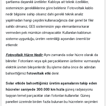
şartlarına dayanıklı üretilirler. Kabloya ait teknik özellikler,
sisteminizin gerekliliklerine göre belirlenir. Fotovoltaik kablo
nedir bilgisine sahip olsanız dahi gerekli teknik analiz
yapılmadan hangi çeşidini kullanacağınıza dair genel bir fikir
sahibi olmanız, GES sisteminizin yapı elemanlarına karar
vermeden pek mümkün olmayacaktır. Kullanılan kablonun
sisteme uygunluğu, üretim verimliliği açısından önemli bir
etkendir.
Fotovoltaik Hücre Nedir:
Aynı zamanda solar hücre olarak da
bilinirler. Fotonların veya ışık parçacıklarının üstlerine vurmasıyla
elektrik üreten bileşenlerdir. Bu işleme daha önce de adından
bahsettiğimiz
fotovoltaik etki
denir.
Solar etkide bahsettiğimiz üretim aşamalarını takip eden
hücreler saniyede 300.000 km hızla
güneş radyasyonu
taşıyan temel parçacıklar olan fotonları kullanırlar. Güneş
panelleri üzerinde birden fazla bulunan bu hücrelerin seçimleri