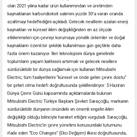
olan 2021 yılına kadar ürün kullanımından ve üretimden
kaynaklanan karbondioksit salımını yüzde 30’a varan oranda
azaltmayı hedeflediğini açıkladı. Gelecek nesillerin azalan enerji
kaynakları ve küresel iklim değişikliğinden en az ölçüde
etkilenmeleri için çevreyi korumaya yönelik önlemler ve doğal
kaynakların özenli bir şekilde kullanılması gün geçtikte daha
fazla önem kazanıyor. İleri teknolojisini dünya genelinde
toplumların yaşam kalitesini artırmak ve gelecek nesillere
sürdürülebilir bir dünya sağlamak için kullanan Mitsubishi
Electric, tüm faaliyetlerini “küresel ve önde gelen çevre dostu”
bir şirket olma hedefi doğrultusunda şekillendiriyor. 5 Haziran
Dünya Çevre Günü kapsamında açıklamalarda bulunan
Mitsubishi Electric Türkiye Başkanı Şevket Saraçoğlu, markanın
sürdürülebilir dünyanın önündeki en önemli engelin iklim
değişikliği olduğu bilinciyle hareket ettiğini vurguladı. Saraçoğlu,
Mitsubishi Electric’in çevre yönetimi konusundaki tutumunu
ifade eden “Eco Changes” (Eko Değişim) ilkesi doğrultusunda,