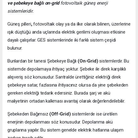
ve şebekeye bağlı on-grid
fotovoltaik güneş enerji
sistemleridir.
Güneş pilleri
,
fotovoltaik olay ya da ilke olarak bilinen, üzerlerine
ışık düştüğü anda uçlarında elektrik gerilimi oluşması etkisine
dayalı çalışırlar. GES sistemlerinde iki farklı sistem çeşidi
bulunur.
Bunlardan bir tanesi Şebekeye Bağlı
(On-Grid)
sistemlerdir. Bu
sistemde depolamaya ihtiyaç yoktur. Şebeke ile direk karşılıklı
alışveriş söz konusudur. Santralde ürettiğiniz elektriği direk
şebekeye satar, fazlasına ihtiyacınız olursa da yine şebekeden
gereken elektriği tedarik edersiniz. Burada şarj ve akü
maliyetinin ortadan kalkması avantaj olarak değerlendirilebilir.
Şebekeden Bağımsız
(Off-Grid)
sistemlerde ise üretilen
enerjinin depolanması söz konusudur. Depolanma akü
gruplarına yapılır. Bu sistem genelde elektrik hatlarına ulaşım