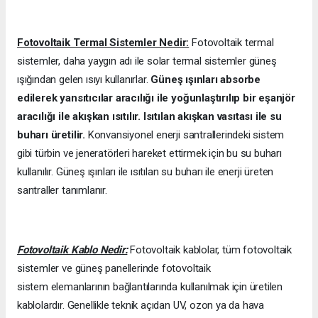
Fotovoltaik Termal Sistemler Nedir:
Fotovoltaik termal
sistemler, daha yaygın adı ile solar termal sistemler güneş
ışığından gelen ısıyı kullanırlar.
Güneş ışınları absorbe
edilerek yansıtıcılar aracılığı ile yoğunlaştırılıp bir eşanjör
aracılığı ile akışkan ısıtılır. Isıtılan akışkan vasıtası ile su
buharı üretilir.
Konvansiyonel enerji santrallerindeki sistem
gibi türbin ve jeneratörleri hareket ettirmek için bu su buharı
kullanılır. Güneş ışınları ile ısıtılan su buharı ile enerji üreten
santraller tanımlanır.
Fotovoltaik Kablo Nedir:
Fotovoltaik kablolar, tüm fotovoltaik
sistemler ve güneş panellerinde fotovoltaik
sistem elemanlarının bağlantılarında kullanılmak için üretilen
kablolardır. Genellikle teknik açıdan UV, ozon ya da hava