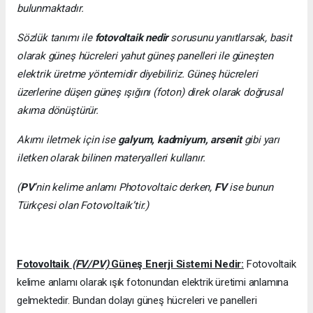
bulunmaktadır.
Sözlük tanımı ile
fotovoltaik nedir
sorusunu yanıtlarsak, basit
olarak güneş hücreleri yahut güneş panelleri ile güneşten
elektrik üretme yöntemidir diyebiliriz. Güneş hücreleri
üzerlerine düşen güneş ışığını (foton) direk olarak doğrusal
akıma dönüştürür.
Akımı iletmek için ise
galyum, kadmiyum, arsenit
gibi yarı
iletken olarak bilinen materyalleri kullanır.
(
PV
’nin kelime anlamı Photovoltaic derken,
FV
ise bunun
Türkçesi olan Fotovoltaik’tir.)
Fotovoltaik
(FV/PV)
Güneş Enerji Sistemi Nedir:
Fotovoltaik
kelime anlamı olarak ışık fotonundan elektrik üretimi anlamına
gelmektedir. Bundan dolayı güneş hücreleri ve panelleri