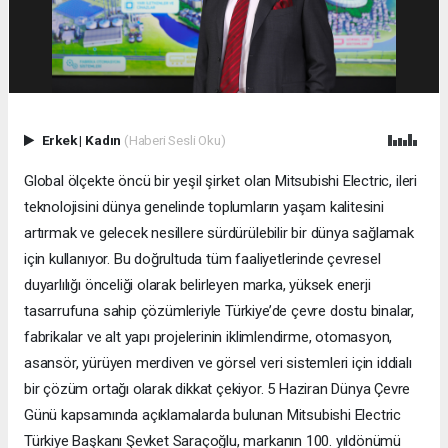
Erkek
|
Kadın
(Haberi Sesli Oku)
Global ölçekte öncü bir yeşil şirket olan Mitsubishi Electric, ileri
teknolojisini dünya genelinde toplumların yaşam kalitesini
artırmak ve gelecek nesillere sürdürülebilir bir dünya sağlamak
için kullanıyor. Bu doğrultuda tüm faaliyetlerinde çevresel
duyarlılığı önceliği olarak belirleyen marka, yüksek enerji
tasarrufuna sahip çözümleriyle Türkiye’de çevre dostu binalar,
fabrikalar ve alt yapı projelerinin iklimlendirme, otomasyon,
asansör, yürüyen merdiven ve görsel veri sistemleri için iddialı
bir çözüm ortağı olarak dikkat çekiyor. 5 Haziran Dünya Çevre
Günü kapsamında açıklamalarda bulunan Mitsubishi Electric
Türkiye Başkanı Şevket Saraçoğlu, markanın 100. yıldönümü