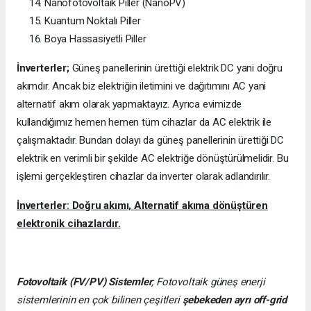
Nanofotovoltaik Piller (NanoPV)
Kuantum Noktalı Piller
Boya Hassasiyetli Piller
İnverterler;
Güneş panellerinin ürettiği elektrik DC yani doğru
akımdır. Ancak biz elektriğin iletimini ve dağıtımını AC yani
alternatif akım olarak yapmaktayız. Ayrıca evimizde
kullandığımız hemen hemen tüm cihazlar da AC elektrik ile
çalışmaktadır. Bundan dolayı da güneş panellerinin ürettiği DC
elektrik en verimli bir şekilde AC elektriğe dönüştürülmelidir. Bu
işlemi gerçekleştiren cihazlar da inverter olarak adlandırılır.
İnverterler: Doğru akımı, Alternatif akıma dönüştüren
elektronik cihazlardır.
Fotovoltaik (FV/PV)
Sistemler
; Fotovoltaik güneş enerji
sistemlerinin en çok bilinen çeşitleri
şebekeden ayrı off-grid