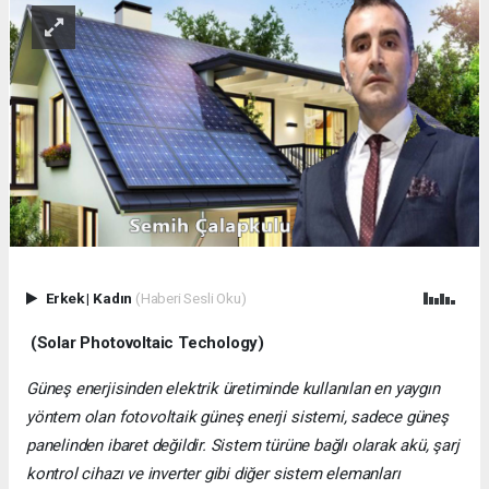
Erkek
|
Kadın
(Haberi Sesli Oku)
(Solar Photovoltaic Techology)
Güneş enerjisinden elektrik üretiminde kullanılan en yaygın
yöntem olan fotovoltaik güneş enerji sistemi, sadece güneş
panelinden ibaret değildir. Sistem türüne bağlı olarak akü, şarj
kontrol cihazı ve inverter gibi diğer sistem elemanları