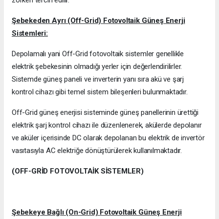
zorken tercih edilir.
Şebekeden Ayrı (Off-Grid) Fotovoltaik Güneş Enerji
Sistemleri:
Depolamalı yani Off-Grid fotovoltaik sistemler genellikle
elektrik şebekesinin olmadığı yerler için değerlendirilirler.
Sistemde güneş paneli ve inverterin yanı sıra akü ve şarj
kontrol cihazı gibi temel sistem bileşenleri bulunmaktadır.
Off-Grid güneş enerjisi sisteminde güneş panellerinin ürettiği
elektrik şarj kontrol cihazı ile düzenlenerek, akülerde depolanır
ve aküler içerisinde DC olarak depolanan bu elektrik de invertör
vasıtasıyla AC elektriğe dönüştürülerek kullanılmaktadır.
(OFF-GRİD FOTOVOLTAİK SİSTEMLER)
Şebekeye Bağlı (On-Grid) Fotovoltaik Güneş Enerji