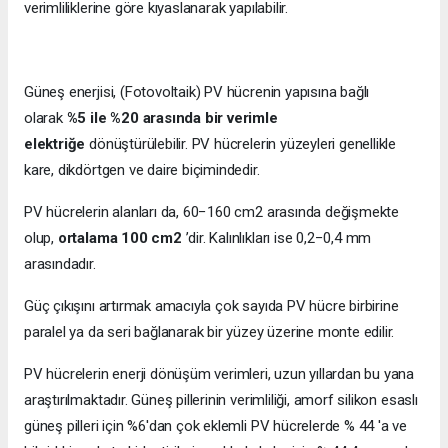
verimliliklerine göre kıyaslanarak yapılabilir.
Güneş enerjisi, (Fotovoltaik) PV hücrenin yapısına bağlı
olarak
%5 ile %20 arasında bir verimle
elektriğe
dönüştürülebilir. PV hücrelerin yüzeyleri genellikle
kare, dikdörtgen ve daire biçimindedir.
PV hücrelerin alanları da, 60−160 cm2 arasında değişmekte
olup,
ortalama 100 cm2
’dir. Kalınlıkları ise 0,2−0,4 mm
arasındadır.
Güç çıkışını artırmak amacıyla çok sayıda PV hücre birbirine
paralel ya da seri bağlanarak bir yüzey üzerine monte edilir.
PV hücrelerin enerji dönüşüm verimleri, uzun yıllardan bu yana
araştırılmaktadır. Güneş pillerinin verimliliği, amorf silikon esaslı
güneş pilleri için %6'dan çok eklemli PV hücrelerde % 44 'a ve