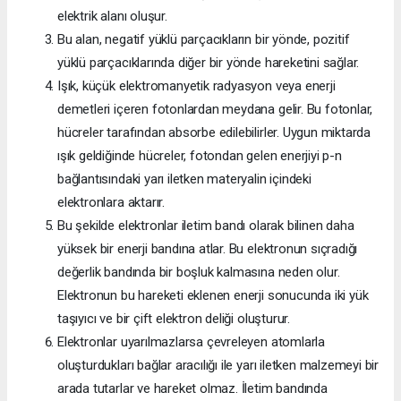
elektrik alanı oluşur.
Bu alan, negatif yüklü parçacıkların bir yönde, pozitif
yüklü parçacıklarında diğer bir yönde hareketini sağlar.
Işık, küçük elektromanyetik radyasyon veya enerji
demetleri içeren fotonlardan meydana gelir. Bu fotonlar,
hücreler tarafından absorbe edilebilirler. Uygun miktarda
ışık geldiğinde hücreler, fotondan gelen enerjiyi p-n
bağlantısındaki yarı iletken materyalin içindeki
elektronlara aktarır.
Bu şekilde elektronlar iletim bandı olarak bilinen daha
yüksek bir enerji bandına atlar. Bu elektronun sıçradığı
değerlik bandında bir boşluk kalmasına neden olur.
Elektronun bu hareketi eklenen enerji sonucunda iki yük
taşıyıcı ve bir çift elektron deliği oluşturur.
Elektronlar uyarılmazlarsa çevreleyen atomlarla
oluşturdukları bağlar aracılığı ile yarı iletken malzemeyi bir
arada tutarlar ve hareket olmaz. İletim bandında