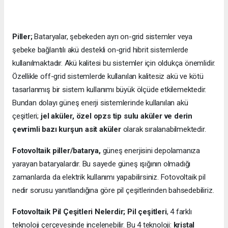
Piller;
Bataryalar, şebekeden ayrı on-grid sistemler veya
şebeke bağlantılı akü destekli on-grid hibrit sistemlerde
kullanılmaktadır. Akü kalitesi bu sistemler için oldukça önemlidir.
Özellikle off-grid sistemlerde kullanılan kalitesiz akü ve kötü
tasarlanmış bir sistem kullanımı büyük ölçüde etkilemektedir.
Bundan dolayı güneş enerji sistemlerinde kullanılan akü
çeşitleri;
jel aküler, özel opzs tip sulu aküler ve derin
çevrimli bazı kurşun asit aküler
olarak sıralanabilmektedir.
Fotovoltaik piller/batarya,
güneş enerjisini depolamanıza
yarayan bataryalardır. Bu sayede güneş ışığının olmadığı
zamanlarda da elektrik kullanımı yapabilirsiniz. Fotovoltaik pil
nedir sorusu yanıtlandığına göre pil çeşitlerinden bahsedebiliriz.
Fotovoltaik Pil Çeşitleri Nelerdir;
Pil çeşitleri
, 4 farklı
teknoloji çerçevesinde incelenebilir. Bu 4 teknoloji:
kristal