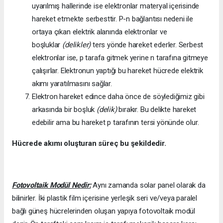
uyarılmış hallerinde ise elektronlar materyal içerisinde
hareket etmekte serbesttir. P-n bağlantısı nedeni ile
ortaya çıkan elektrik alanında elektronlar ve
boşluklar
(delikler)
ters yönde hareket ederler. Serbest
elektronlar ise, p tarafa gitmek yerine n tarafına gitmeye
çalışırlar. Elektronun yaptığı bu hareket hücrede elektrik
akımı yaratılmasını sağlar.
Elektron hareket edince daha önce de söylediğimiz gibi
arkasında bir boşluk
(delik)
bırakır. Bu delikte hareket
edebilir ama bu hareket p tarafının tersi yönünde olur.
Hücrede akımı oluşturan süreç bu şekildedir.
Fotovoltaik Modül Nedir:
Aynı zamanda solar panel olarak da
bilinirler. İki plastik film içerisine yerleşik seri ve/veya paralel
bağlı güneş hücrelerinden oluşan yapıya fotovoltaik modül