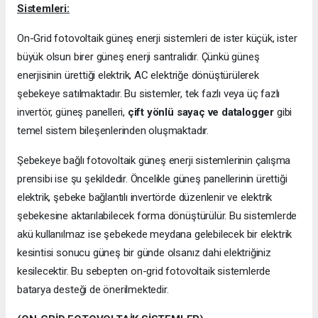
Sistemleri:
On-Grid fotovoltaik güneş enerji sistemleri de ister küçük, ister
büyük olsun birer güneş enerji santralidir. Çünkü güneş
enerjisinin ürettiği elektrik, AC elektriğe dönüştürülerek
şebekeye satılmaktadır. Bu sistemler, tek fazlı veya üç fazlı
invertör, güneş panelleri,
çift yönlü sayaç ve datalogger
gibi
temel sistem bileşenlerinden oluşmaktadır.
Şebekeye bağlı fotovoltaik güneş enerji sistemlerinin çalışma
prensibi ise şu şekildedir. Öncelikle güneş panellerinin ürettiği
elektrik, şebeke bağlantılı invertörde düzenlenir ve elektrik
şebekesine aktarılabilecek forma dönüştürülür. Bu sistemlerde
akü kullanılmaz ise şebekede meydana gelebilecek bir elektrik
kesintisi sonucu güneş bir günde olsanız dahi elektriğiniz
kesilecektir. Bu sebepten on-grid fotovoltaik sistemlerde
batarya desteği de önerilmektedir.