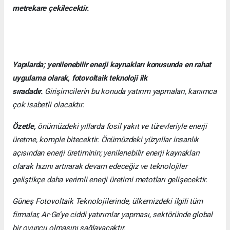
metrekare çekilecektir.
Yapılarda; yenilenebilir enerji kaynakları konusunda en rahat
uygulama olarak, fotovoltaik teknoloji ilk
sıradadır.
Girişimcilerin bu konuda yatırım yapmaları, kanımca
çok isabetli olacaktır.
Özetle,
önümüzdeki yıllarda fosil yakıt ve türevleriyle enerji
üretme, komple bitecektir. Önümüzdeki yüzyıllar insanlık
açısından enerji üretiminin; yenilenebilir enerji kaynakları
olarak hızını artırarak devam edeceğiz ve teknolojiler
geliştikçe daha verimli enerji üretimi metotları gelişecektir.
Güneş Fotovoltaik Teknolojilerinde, ülkemizdeki ilgili tüm
firmalar, Ar-Ge’ye ciddi yatırımlar yapması, sektöründe global
bir oyuncu olmasını sağlayacaktır.