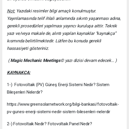
Not:
Yazıdaki resimler bilgi amaçlı konulmuştur.
Yayınlamasında telif ihlali anlamında sıkıntı yaşanması adına,
gerekli prosedürleri yapılması yayıncı kuruluşa aittir. Teknik
yazı ve/veya makale de, alıntı yapılan kaynaklar “kaynakça”
kısmında belirtilmektedir. Lütfen bu konuda gerekli
hassasiyeti gösteriniz.
(
Magic Mechanic Meetings
© yazı dizisi devam edecek… )
KAYNAKÇA:
1-) Fotovoltaik (PV) Güneş Enerji Sistemi Nedir? Sistem
Bileşenleri Nelerdir?
https://www.greensolarnetwork.org/bilgi-bankasi/fotovoltaik-
pv-gunes-enerji-sistemi-nedir-sistem-bilesenleri-nelerdir
2-) Fotovoltaik Nedir? Fotovoltaik Panel Nedir?