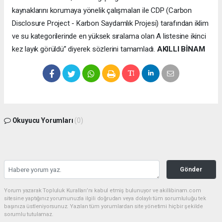
kaynaklarını korumaya yönelik çalışmaları ile CDP (Carbon
Disclosure Project - Karbon Saydamlık Projesi) tarafından iklim
ve su kategorilerinde en yüksek sıralama olan A listesine ikinci
kez layık görüldü” diyerek sözlerini tamamladı.
AKILLI BİNAM
Okuyucu Yorumları
(0)
Gönder
Yorum yazarak Topluluk Kuralları’nı kabul etmiş bulunuyor ve akillibinam.com
sitesine yaptığınız yorumunuzla ilgili doğrudan veya dolaylı tüm sorumluluğu tek
başınıza üstleniyorsunuz. Yazılan tüm yorumlardan site yönetimi hiçbir şekilde
sorumlu tutulamaz.