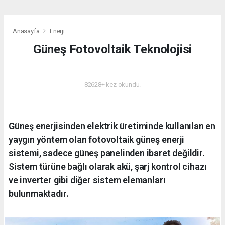
Anasayfa
Enerji
Güneş Fotovoltaik Teknolojisi
ENERJI
82628+ kez okundu.
Güneş enerjisinden elektrik üretiminde kullanılan en
yaygın yöntem olan fotovoltaik güneş enerji
sistemi, sadece güneş panelinden ibaret değildir.
Sistem türüne bağlı olarak akü, şarj kontrol cihazı
ve inverter gibi diğer sistem elemanları
bulunmaktadır.