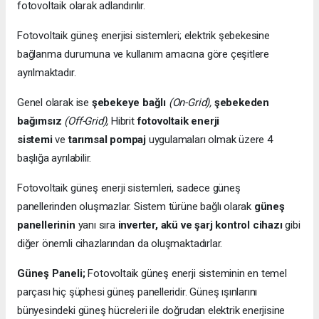
fotovoltaik olarak adlandırılır.
Fotovoltaik güneş enerjisi sistemleri; elektrik şebekesine
bağlanma durumuna ve kullanım amacına göre çeşitlere
ayrılmaktadır.
Genel olarak ise
şebekeye bağlı
(On-Grid),
şebekeden
bağımsız
(Off-Grid),
Hibrit
fotovoltaik enerji
sistemi
ve
tarımsal pompaj
uygulamaları olmak üzere 4
başlığa ayrılabilir.
Fotovoltaik güneş enerji sistemleri, sadece güneş
panellerinden oluşmazlar. Sistem türüne bağlı olarak
güneş
panellerinin
yanı sıra
inverter, akü ve şarj kontrol cihazı
gibi
diğer önemli cihazlarından da oluşmaktadırlar.
Güneş Paneli;
Fotovoltaik güneş enerji sisteminin en temel
parçası hiç şüphesi güneş panelleridir. Güneş ışınlarını
bünyesindeki güneş hücreleri ile doğrudan elektrik enerjisine