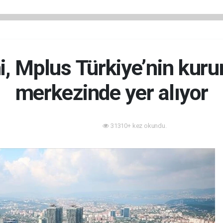
i, Mplus Türkiye’nin kur
merkezinde yer alıyor
31310+ kez okundu.
Sektörden