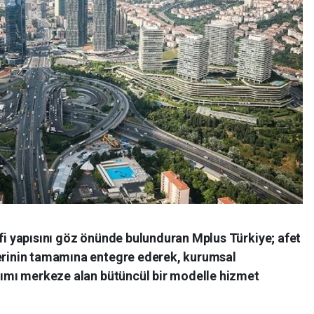
afi yapısını göz önünde bulunduran Mplus Türkiye; afet
lerinin tamamına entegre ederek, kurumsal
aşımı merkeze alan bütüncül bir modelle hizmet