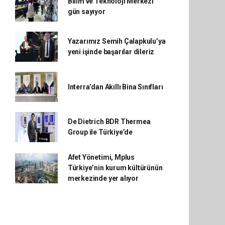
Bilim ve Teknoloji Merkezi
gün sayıyor
Yazarımız Semih Çalapkulu’ya
yeni işinde başarılar dileriz
Interra’dan Akıllı Bina Sınıfları
De Dietrich BDR Thermea
Group ile Türkiye’de
Afet Yönetimi, Mplus
Türkiye’nin kurum kültürünün
merkezinde yer alıyor