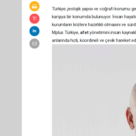
Türkiye; jeolojik yapısı ve coğrafi konumu g
karşıya bir konumda bulunuyor. İnsan hayatını,
kurumların krizlere hazırlıklı olmasını ve sürd
Mplus Türkiye,
afet
yönetimini insan kaynakl
anlarında hızlı, koordineli ve çevik hareket e