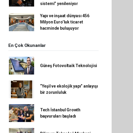
sistemi” yenileniyor
Yapı ve inşaat dünyası 456
Milyon Euro’luk ticaret
hacminde buluşuyor
En Çok Okunanlar
Güneş Fotovoltaik Teknolojisi
“Yeşil ve ekolojik yapı” anlayışı
bir zorunluluk
Tech İstanbul Growth
başvuruları başladı