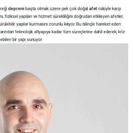
ereği
deprem
başta olmak üzere pek çok doğal
afet
riskiyle karşı
 fiziksel yapıları ve hizmet sürekliliğini doğrudan etkileyen afetler,
ürülebilir yapılar kurmasını zorunlu kılıyor. Bu bilinçle hareket eden
arından teknolojik altyapıya kadar tüm süreçlerine dahil ederek; kriz
debilen bir yapı sunuyor.