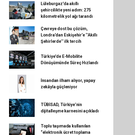
Lüleburgaz'da akıllı
şehircilikte yeni adım: 275
kilometrelik yol ağı tarandı
Çevreye dost bu çözüm,
Londra’dan Eskişehir’e ‘’Akıllı
Şehirlerde’’ ilk tercih
Türkiye'de E-Mobilite
Dönüşümünde Süreç Hızlandı
İnsandan ilham alıyor, yapay
zekâyla güçleniyor
TÜBİSAD, Türkiye’nin
dijitalleşme karnesini açıkladı
Toplu taşımada kullanılan
“elektronik ücret toplama