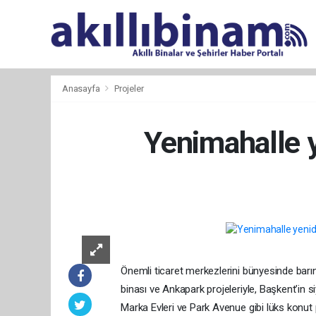
Anasayfa
Projeler
Yenimahalle 
Önemli ticaret merkezlerini bünyesinde bar
binası ve Ankapark projeleriyle, Başkent’in 
Marka Evleri ve Park Avenue gibi lüks konut p