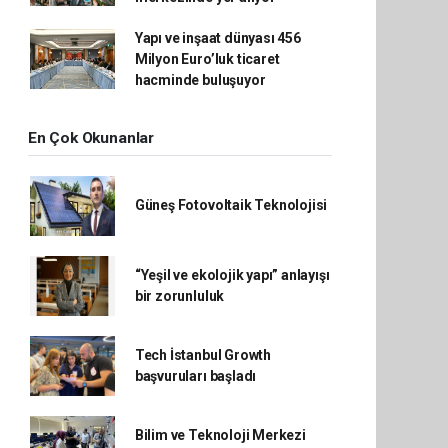
Yapı ve inşaat dünyası 456
Milyon Euro’luk ticaret
hacminde buluşuyor
En Çok Okunanlar
Güneş Fotovoltaik Teknolojisi
“Yeşil ve ekolojik yapı” anlayışı
bir zorunluluk
Tech İstanbul Growth
başvuruları başladı
Bilim ve Teknoloji Merkezi