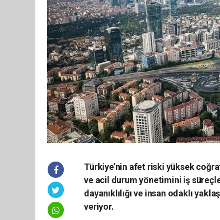
Türkiye’nin afet riski yüksek coğr
ve acil durum yönetimini iş süreç
dayanıklılığı ve insan odaklı yakl
veriyor.