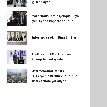
gün sayıyor
Yazarımız Semih Çalapkulu’ya
yeni işinde başarılar dileriz
Interra’dan Akıllı Bina Sınıfları
De Dietrich BDR Thermea
Group ile Türkiye’de
Afet Yönetimi, Mplus
Türkiye’nin kurum kültürünün
merkezinde yer alıyor