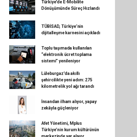
Türkiye'de E-Mobilite
Dönüşümünde Süreç Hızlandı
TÜBİSAD, Türkiye’nin
dijitalleşme karnesini açıkladı
Toplu taşımada kullanılan
“elektronik ücret toplama
sistemi” yenileniyor
Lüleburgaz'da akıllı
şehircilikte yeni adım: 275
kilometrelik yol ağı tarandı
İnsandan ilham alıyor, yapay
zekâyla güçleniyor
Afet Yönetimi, Mplus
Türkiye’nin kurum kültürünün
merkezinde yer alıyor