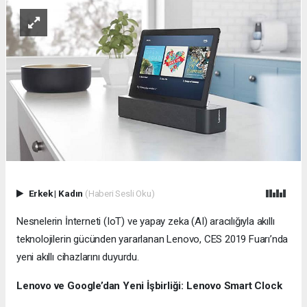
Erkek
|
Kadın
(Haberi Sesli Oku)
Nesnelerin İnterneti (IoT) ve yapay zeka (AI) aracılığıyla akıllı
teknolojilerin gücünden yararlanan Lenovo, CES 2019 Fuarı’nda
yeni akıllı cihazlarını duyurdu.
Lenovo ve Google’dan Yeni İşbirliği: Lenovo Smart Clock