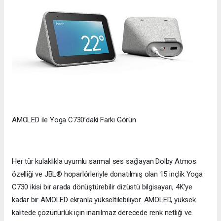
AMOLED ile Yoga C730’daki Farkı Görün
Her tür kulaklıkla uyumlu sarmal ses sağlayan Dolby Atmos
özelliği ve JBL® hoparlörleriyle donatılmış olan 15 inçlik Yoga
C730 ikisi bir arada dönüştürebilir dizüstü bilgisayarı, 4K’ye
kadar bir AMOLED ekranla yükseltilebiliyor. AMOLED, yüksek
kalitede çözünürlük için inanılmaz derecede renk netliği ve