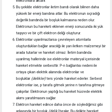
elektronlara aktarır.
Bu şekilde elektronlar iletim bandı olarak bilinen daha
yüksek bir enerji bandına atlar. Bu elektronun sıçradığı
değerlik bandında bir boşluk kalmasına neden olur.
Elektronun bu hareketi eklenen enerji sonucunda iki yük
taşıyıcı ve bir çift elektron deliği oluşturur.
Elektronlar uyarılmazlarsa çevreleyen atomlarla
oluşturdukları bağlar aracılığı ile yarı iletken malzemeyi bir
arada tutarlar ve hareket olmaz. İletim bandında
uyarılmış hallerinde ise elektronlar materyal içerisinde
hareket etmekte serbesttir. P-n bağlantısı nedeni ile
ortaya çıkan elektrik alanında elektronlar ve
boşluklar
(delikler)
ters yönde hareket ederler. Serbest
elektronlar ise, p tarafa gitmek yerine n tarafına gitmeye
çalışırlar. Elektronun yaptığı bu hareket hücrede elektrik
akımı yaratılmasını sağlar.
Elektron hareket edince daha önce de söylediğimiz gibi
arkasında bir boşluk
(delik)
bırakır. Bu delikte hareket