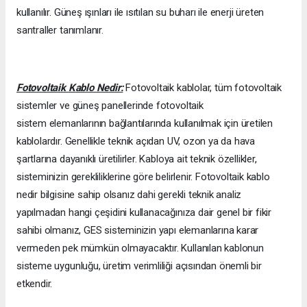
kullanılır. Güneş ışınları ile ısıtılan su buharı ile enerji üreten
santraller tanımlanır.
Fotovoltaik Kablo Nedir:
Fotovoltaik kablolar, tüm fotovoltaik
sistemler ve güneş panellerinde fotovoltaik
sistem elemanlarının bağlantılarında kullanılmak için üretilen
kablolardır. Genellikle teknik açıdan UV, ozon ya da hava
şartlarına dayanıklı üretilirler. Kabloya ait teknik özellikler,
sisteminizin gerekliliklerine göre belirlenir. Fotovoltaik kablo
nedir bilgisine sahip olsanız dahi gerekli teknik analiz
yapılmadan hangi çeşidini kullanacağınıza dair genel bir fikir
sahibi olmanız, GES sisteminizin yapı elemanlarına karar
vermeden pek mümkün olmayacaktır. Kullanılan kablonun
sisteme uygunluğu, üretim verimliliği açısından önemli bir
etkendir.