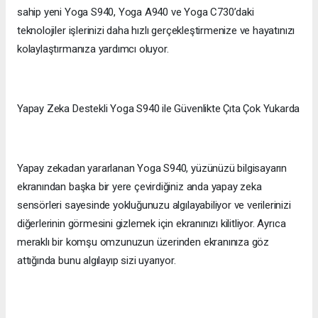
sahip yeni Yoga S940, Yoga A940 ve Yoga C730’daki
teknolojiler işlerinizi daha hızlı gerçekleştirmenize ve hayatınızı
kolaylaştırmanıza yardımcı oluyor.
Yapay Zeka Destekli Yoga S940 ile Güvenlikte Çıta Çok Yukarda
Yapay zekadan yararlanan Yoga S940, yüzünüzü bilgisayarın
ekranından başka bir yere çevirdiğiniz anda yapay zeka
sensörleri sayesinde yokluğunuzu algılayabiliyor ve verilerinizi
diğerlerinin görmesini gizlemek için ekranınızı kilitliyor. Ayrıca
meraklı bir komşu omzunuzun üzerinden ekranınıza göz
attığında bunu algılayıp sizi uyarıyor.