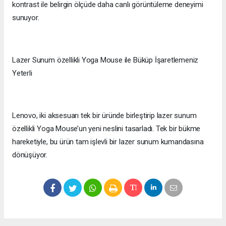
kontrast ile belirgin ölçüde daha canlı görüntüleme deneyimi
sunuyor.
Lazer Sunum özellikli Yoga Mouse ile Büküp İşaretlemeniz
Yeterli
Lenovo, iki aksesuarı tek bir üründe birleştirip lazer sunum
özellikli Yoga Mouse’un yeni neslini tasarladı. Tek bir bükme
hareketiyle, bu ürün tam işlevli bir lazer sunum kumandasına
dönüşüyor.