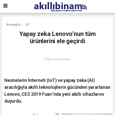
Anasayfa
IoT
Yapay zeka Lenovo’nun tüm
ürünlerini ele geçirdi
IOT
3940+ kez okundu.
Nesnelerin İnterneti (IoT) ve yapay zeka (AI)
aracılığıyla akıllı teknolojilerin gücünden yararlanan
Lenovo, CES 2019 Fuarı’nda yeni akıllı cihazlarını
duyurdu.