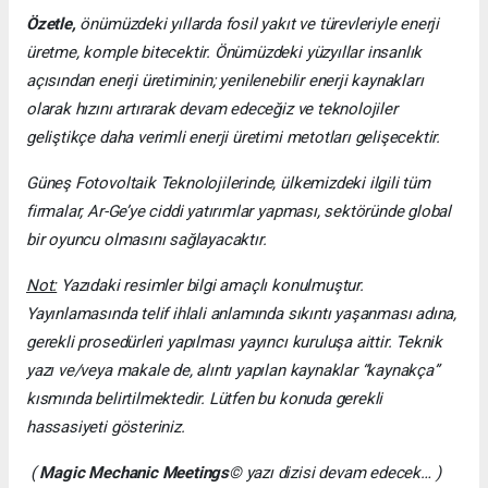
Özetle,
önümüzdeki yıllarda fosil yakıt ve türevleriyle enerji
üretme, komple bitecektir. Önümüzdeki yüzyıllar insanlık
açısından enerji üretiminin; yenilenebilir enerji kaynakları
olarak hızını artırarak devam edeceğiz ve teknolojiler
geliştikçe daha verimli enerji üretimi metotları gelişecektir.
Güneş Fotovoltaik Teknolojilerinde, ülkemizdeki ilgili tüm
firmalar, Ar-Ge’ye ciddi yatırımlar yapması, sektöründe global
bir oyuncu olmasını sağlayacaktır.
Not:
Yazıdaki resimler bilgi amaçlı konulmuştur.
Yayınlamasında telif ihlali anlamında sıkıntı yaşanması adına,
gerekli prosedürleri yapılması yayıncı kuruluşa aittir. Teknik
yazı ve/veya makale de, alıntı yapılan kaynaklar “kaynakça”
kısmında belirtilmektedir. Lütfen bu konuda gerekli
hassasiyeti gösteriniz.
(
Magic Mechanic Meetings
© yazı dizisi devam edecek… )