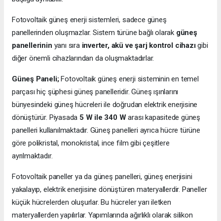
Fotovoltaik güneş enerji sistemleri, sadece güneş
panellerinden oluşmazlar. Sistem türüne bağlı olarak
güneş
panellerinin
yanı sıra
inverter, akü ve şarj kontrol cihazı
gibi
diğer önemli cihazlarından da oluşmaktadırlar.
Güneş Paneli;
Fotovoltaik güneş enerji sisteminin en temel
parçası hiç şüphesi güneş panelleridir. Güneş ışınlarını
bünyesindeki güneş hücreleri ile doğrudan elektrik enerjisine
dönüştürür. Piyasada
5 W ile 340 W
arası kapasitede güneş
panelleri kullanılmaktadır. Güneş panelleri ayrıca hücre türüne
göre polikristal, monokristal, ince film gibi çeşitlere
ayrılmaktadır.
Fotovoltaik paneller ya da güneş panelleri, güneş enerjisini
yakalayıp, elektrik enerjisine dönüştüren materyallerdir. Paneller
küçük hücrelerden oluşurlar. Bu hücreler yarı iletken
materyallerden yapılırlar. Yapımlarında ağırlıklı olarak silikon