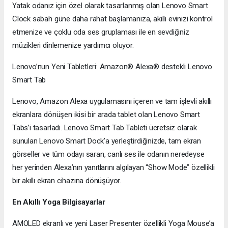
Yatak odanız için özel olarak tasarlanmış olan Lenovo Smart
Clock sabah güne daha rahat başlamanıza, akıllı evinizi kontrol
etmenize ve çoklu oda ses gruplaması ile en sevdiğiniz
müzikleri dinlemenize yardımcı oluyor.
Lenovo’nun Yeni Tabletleri: Amazon® Alexa® destekli Lenovo
Smart Tab
Lenovo, Amazon Alexa uygulamasını içeren ve tam işlevli akıllı
ekranlara dönüşen ikisi bir arada tablet olan Lenovo Smart
Tabs’i tasarladı. Lenovo Smart Tab Tableti ücretsiz olarak
sunulan Lenovo Smart Dock’a yerleştirdiğinizde, tam ekran
görseller ve tüm odayı saran, canlı ses ile odanın neredeyse
her yerinden Alexa’nın yanıtlarını algılayan “Show Mode” özellikli
bir akıllı ekran cihazına dönüşüyor.
En Akıllı Yoga Bilgisayarlar
AMOLED ekranlı ve yeni Laser Presenter özellikli Yoga Mouse’a