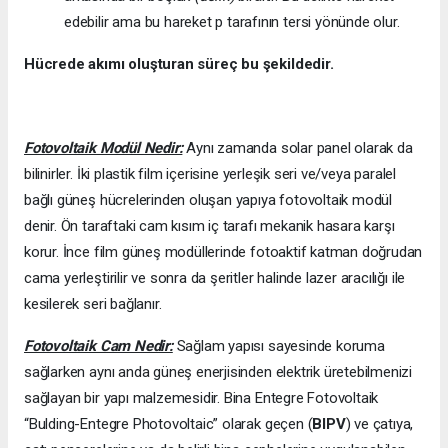
edebilir ama bu hareket p tarafının tersi yönünde olur.
Hücrede akımı oluşturan süreç bu şekildedir.
Fotovoltaik Modül Nedir:
Aynı zamanda solar panel olarak da
bilinirler. İki plastik film içerisine yerleşik seri ve/veya paralel
bağlı güneş hücrelerinden oluşan yapıya fotovoltaik modül
denir. Ön taraftaki cam kısım iç tarafı mekanik hasara karşı
korur. İnce film güneş modüllerinde fotoaktif katman doğrudan
cama yerleştirilir ve sonra da şeritler halinde lazer aracılığı ile
kesilerek seri bağlanır.
Fotovoltaik Cam Nedir:
Sağlam yapısı sayesinde koruma
sağlarken aynı anda güneş enerjisinden elektrik üretebilmenizi
sağlayan bir yapı malzemesidir. Bina Entegre Fotovoltaik
“Bulding-Entegre Photovoltaic” olarak geçen (
BIPV
) ve çatıya,