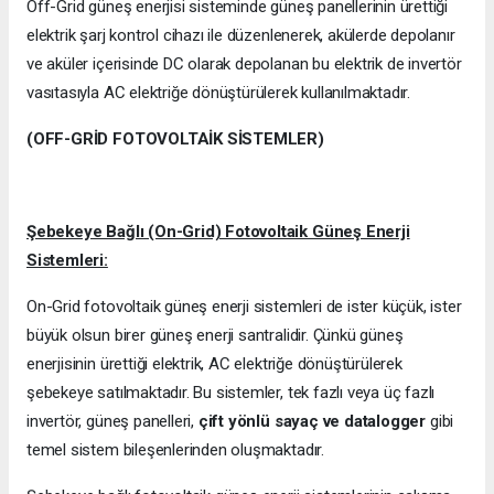
Off-Grid güneş enerjisi sisteminde güneş panellerinin ürettiği
elektrik şarj kontrol cihazı ile düzenlenerek, akülerde depolanır
ve aküler içerisinde DC olarak depolanan bu elektrik de invertör
vasıtasıyla AC elektriğe dönüştürülerek kullanılmaktadır.
(OFF-GRİD FOTOVOLTAİK SİSTEMLER)
Şebekeye Bağlı (On-Grid) Fotovoltaik Güneş Enerji
Sistemleri:
On-Grid fotovoltaik güneş enerji sistemleri de ister küçük, ister
büyük olsun birer güneş enerji santralidir. Çünkü güneş
enerjisinin ürettiği elektrik, AC elektriğe dönüştürülerek
şebekeye satılmaktadır. Bu sistemler, tek fazlı veya üç fazlı
invertör, güneş panelleri,
çift yönlü sayaç ve datalogger
gibi
temel sistem bileşenlerinden oluşmaktadır.