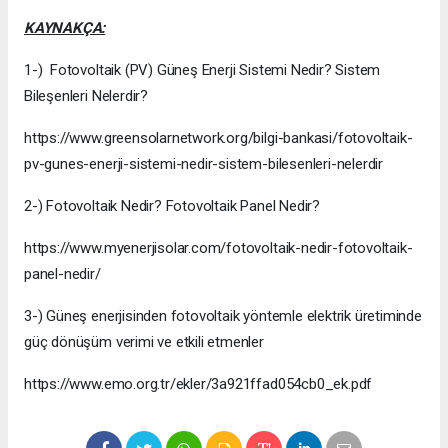
KAYNAKÇA:
1-) Fotovoltaik (PV) Güneş Enerji Sistemi Nedir? Sistem
Bileşenleri Nelerdir?
https://www.greensolarnetwork.org/bilgi-bankasi/fotovoltaik-
pv-gunes-enerji-sistemi-nedir-sistem-bilesenleri-nelerdir
2-) Fotovoltaik Nedir? Fotovoltaik Panel Nedir?
https://www.myenerjisolar.com/fotovoltaik-nedir-fotovoltaik-
panel-nedir/
3-) Güneş enerjisinden fotovoltaik yöntemle elektrik üretiminde
güç dönüşüm verimi ve etkili etmenler
https://www.emo.org.tr/ekler/3a921ffad054cb0_ek.pdf