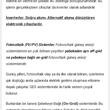
elektrik en verimli bir şekilde AC elektriğe dönüştürülmelidir. Bu
işlemi gerçekleştiren cihazlar da inverter olarak adlandırılır.
İnverterler: Doğru akımı, Alternatif akıma dönüştüren
elektronik cihazlardır.
Fotovoltaik (FV/PV)
Sistemler
; Fotovoltaik güneş enerji
sistemlerinin en çok bilinen çeşitleri
şebekeden ayrı off-grid
ve şebekeye bağlı on-grid
fotovoltaik güneş enerji
sistemleridir.
Güneş pilleri
,
fotovoltaik olay ya da ilke olarak bilinen, üzerlerine
ışık düştüğü anda uçlarında elektrik gerilimi oluşması etkisine
dayalı çalışırlar. GES sistemlerinde iki farklı sistem çeşidi
bulunur.
Bunlardan bir tanesi Şebekeye Bağlı
(On-Grid)
sistemlerdir. Bu