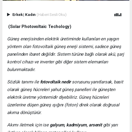
Erkek
|
Kadın
(Haberi Sesli Oku)
(Solar Photovoltaic Techology)
Güneş enerjisinden elektrik üretiminde kullanılan en yaygın
yöntem olan fotovoltaik güneş enerji sistemi, sadece güneş
panelinden ibaret değildir. Sistem türüne bağlı olarak akü, şarj
kontrol cihazı ve inverter gibi diğer sistem elemanları
bulunmaktadır.
Sözlük tanımı ile
fotovoltaik nedir
sorusunu yanıtlarsak, basit
olarak güneş hücreleri yahut güneş panelleri ile güneşten
elektrik üretme yöntemidir diyebiliriz. Güneş hücreleri
üzerlerine düşen güneş ışığını (foton) direk olarak doğrusal
akıma dönüştürür.
Akımı iletmek için ise
galyum, kadmiyum, arsenit
gibi yarı