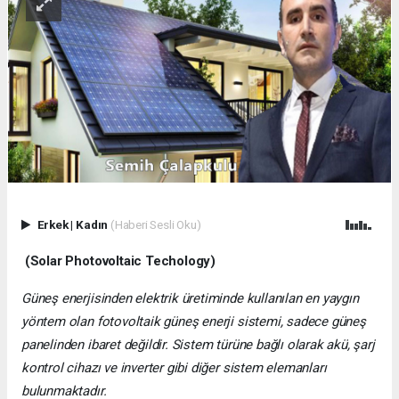
Erkek
|
Kadın
(Haberi Sesli Oku)
(Solar Photovoltaic Techology)
Güneş enerjisinden elektrik üretiminde kullanılan en yaygın
yöntem olan fotovoltaik güneş enerji sistemi, sadece güneş
panelinden ibaret değildir. Sistem türüne bağlı olarak akü, şarj
kontrol cihazı ve inverter gibi diğer sistem elemanları
bulunmaktadır.