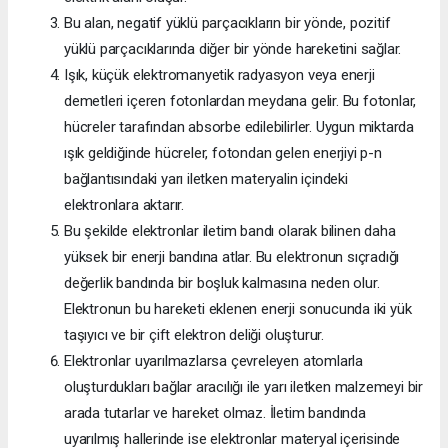
Bu alan, negatif yüklü parçacıkların bir yönde, pozitif
yüklü parçacıklarında diğer bir yönde hareketini sağlar.
Işık, küçük elektromanyetik radyasyon veya enerji
demetleri içeren fotonlardan meydana gelir. Bu fotonlar,
hücreler tarafından absorbe edilebilirler. Uygun miktarda
ışık geldiğinde hücreler, fotondan gelen enerjiyi p-n
bağlantısındaki yarı iletken materyalin içindeki
elektronlara aktarır.
Bu şekilde elektronlar iletim bandı olarak bilinen daha
yüksek bir enerji bandına atlar. Bu elektronun sıçradığı
değerlik bandında bir boşluk kalmasına neden olur.
Elektronun bu hareketi eklenen enerji sonucunda iki yük
taşıyıcı ve bir çift elektron deliği oluşturur.
Elektronlar uyarılmazlarsa çevreleyen atomlarla
oluşturdukları bağlar aracılığı ile yarı iletken malzemeyi bir
arada tutarlar ve hareket olmaz. İletim bandında
uyarılmış hallerinde ise elektronlar materyal içerisinde