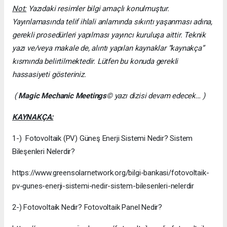
Not:
Yazıdaki resimler bilgi amaçlı konulmuştur.
Yayınlamasında telif ihlali anlamında sıkıntı yaşanması adına,
gerekli prosedürleri yapılması yayıncı kuruluşa aittir. Teknik
yazı ve/veya makale de, alıntı yapılan kaynaklar “kaynakça”
kısmında belirtilmektedir. Lütfen bu konuda gerekli
hassasiyeti gösteriniz.
(
Magic Mechanic Meetings
© yazı dizisi devam edecek… )
KAYNAKÇA:
1-) Fotovoltaik (PV) Güneş Enerji Sistemi Nedir? Sistem
Bileşenleri Nelerdir?
https://www.greensolarnetwork.org/bilgi-bankasi/fotovoltaik-
pv-gunes-enerji-sistemi-nedir-sistem-bilesenleri-nelerdir
2-) Fotovoltaik Nedir? Fotovoltaik Panel Nedir?