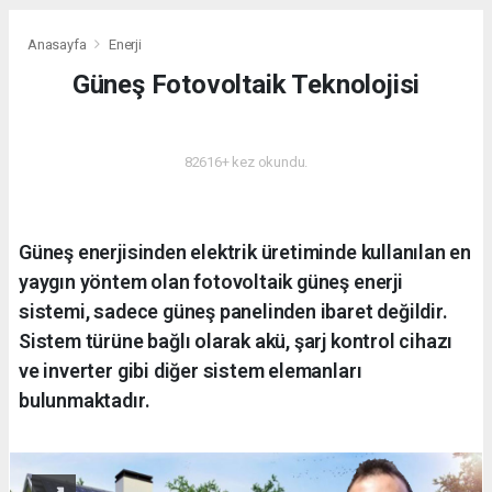
Anasayfa
Enerji
Güneş Fotovoltaik Teknolojisi
ENERJI
82616+ kez okundu.
Güneş enerjisinden elektrik üretiminde kullanılan en
yaygın yöntem olan fotovoltaik güneş enerji
sistemi, sadece güneş panelinden ibaret değildir.
Sistem türüne bağlı olarak akü, şarj kontrol cihazı
ve inverter gibi diğer sistem elemanları
bulunmaktadır.