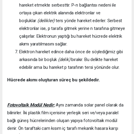
hareket etmekte serbesttir. P-n bağlantısı nedeni ile
ortaya çıkan elektrik alanında elektronlar ve
boşluklar
(delikler)
ters yönde hareket ederler. Serbest
elektronlar ise, p tarafa gitmek yerine n tarafına gitmeye
çalışırlar. Elektronun yaptığı bu hareket hücrede elektrik
akımı yaratılmasını sağlar.
Elektron hareket edince daha önce de söylediğimiz gibi
arkasında bir boşluk
(delik)
bırakır. Bu delikte hareket
edebilir ama bu hareket p tarafının tersi yönünde olur.
Hücrede akımı oluşturan süreç bu şekildedir.
Fotovoltaik Modül Nedir:
Aynı zamanda solar panel olarak da
bilinirler. İki plastik film içerisine yerleşik seri ve/veya paralel
bağlı güneş hücrelerinden oluşan yapıya fotovoltaik modül
denir. Ön taraftaki cam kısım iç tarafı mekanik hasara karşı