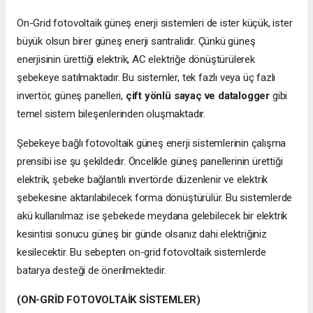
On-Grid fotovoltaik güneş enerji sistemleri de ister küçük, ister
büyük olsun birer güneş enerji santralidir. Çünkü güneş
enerjisinin ürettiği elektrik, AC elektriğe dönüştürülerek
şebekeye satılmaktadır. Bu sistemler, tek fazlı veya üç fazlı
invertör, güneş panelleri,
çift yönlü sayaç ve datalogger
gibi
temel sistem bileşenlerinden oluşmaktadır.
Şebekeye bağlı fotovoltaik güneş enerji sistemlerinin çalışma
prensibi ise şu şekildedir. Öncelikle güneş panellerinin ürettiği
elektrik, şebeke bağlantılı invertörde düzenlenir ve elektrik
şebekesine aktarılabilecek forma dönüştürülür. Bu sistemlerde
akü kullanılmaz ise şebekede meydana gelebilecek bir elektrik
kesintisi sonucu güneş bir günde olsanız dahi elektriğiniz
kesilecektir. Bu sebepten on-grid fotovoltaik sistemlerde
batarya desteği de önerilmektedir.
(ON-GRİD FOTOVOLTAİK SİSTEMLER)