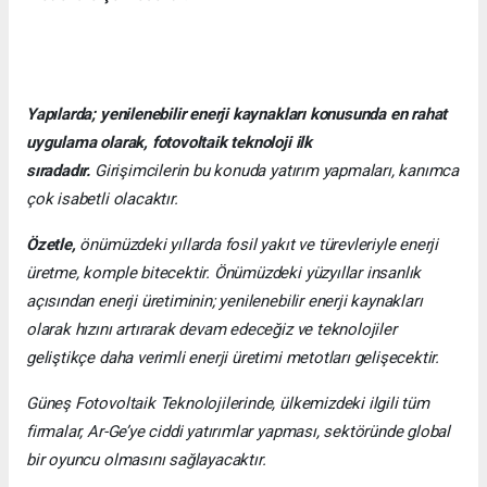
Yapılarda; yenilenebilir enerji kaynakları konusunda en rahat
uygulama olarak, fotovoltaik teknoloji ilk
sıradadır.
Girişimcilerin bu konuda yatırım yapmaları, kanımca
çok isabetli olacaktır.
Özetle,
önümüzdeki yıllarda fosil yakıt ve türevleriyle enerji
üretme, komple bitecektir. Önümüzdeki yüzyıllar insanlık
açısından enerji üretiminin; yenilenebilir enerji kaynakları
olarak hızını artırarak devam edeceğiz ve teknolojiler
geliştikçe daha verimli enerji üretimi metotları gelişecektir.
Güneş Fotovoltaik Teknolojilerinde, ülkemizdeki ilgili tüm
firmalar, Ar-Ge’ye ciddi yatırımlar yapması, sektöründe global
bir oyuncu olmasını sağlayacaktır.