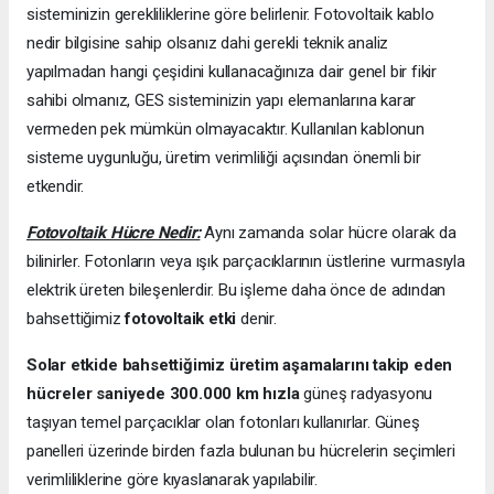
sisteminizin gerekliliklerine göre belirlenir. Fotovoltaik kablo
nedir bilgisine sahip olsanız dahi gerekli teknik analiz
yapılmadan hangi çeşidini kullanacağınıza dair genel bir fikir
sahibi olmanız, GES sisteminizin yapı elemanlarına karar
vermeden pek mümkün olmayacaktır. Kullanılan kablonun
sisteme uygunluğu, üretim verimliliği açısından önemli bir
etkendir.
Fotovoltaik Hücre Nedir:
Aynı zamanda solar hücre olarak da
bilinirler. Fotonların veya ışık parçacıklarının üstlerine vurmasıyla
elektrik üreten bileşenlerdir. Bu işleme daha önce de adından
bahsettiğimiz
fotovoltaik etki
denir.
Solar etkide bahsettiğimiz üretim aşamalarını takip eden
hücreler saniyede 300.000 km hızla
güneş radyasyonu
taşıyan temel parçacıklar olan fotonları kullanırlar. Güneş
panelleri üzerinde birden fazla bulunan bu hücrelerin seçimleri
verimliliklerine göre kıyaslanarak yapılabilir.