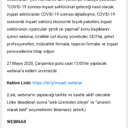
“COVID-19 sonrası inşaat sektörünün geleceği nasıl olacak,
inşaat sektöründe COVID-19 sonrası dijitalleşme, COVID-19
süresinde inşaat sektörü ekonomik teşvik paketleri, inşaat
sektörünün oyuncuları şimdi ne yapmalı” konu başlıklarını
içeren webinar, özellikle üst düzey yöneticiler, CEO’lar, şirket
profesyonelleri, müteahhit firmalar, taşeron firmalar ve inşaat
personellerine hitap ediyor.
27 Mayıs 2020, Çarşamba günü saat 15:00’de yapılacak
webinar’a katılım ücretsizdir.
Katılım Linki:
https://bit.ly/insaat-webinar
(Link, webinar’ın yapılacağı tarihte ve saatte aktif olacaktır.
Linke tıkladıktan sonra “web üzerinden izleyin” ve “anonim
olarak katıl” seçeneklerini tıklamanız yeterli.)
WEBINAR