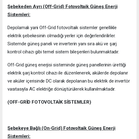
Şebekeden Ayrı (Off-Grid) Fotovoltaik Güneş Enerji
Sistemleri:
Depolamalı yani Off-Grid fotovoltaik sistemler genellikle
elektrik şebekesinin olmadığı yerler için değerlendirilirler.
Sistemde güneş paneli ve inverterin yanı sıra akü ve şarj
kontrol cihazı gibi temel sistem bileşenleri bulunmaktadır.
Off-Grid güneş enerjisi sisteminde güneş panellerinin ürettiği
elektrik şarj kontrol cihazı ile düzenlenerek, akülerde depolanır
ve aküler içerisinde DC olarak depolanan bu elektrik de invertör
vasıtasıyla AC elektriğe dönüştürülerek kullanılmaktadır.
(OFF-GRİD FOTOVOLTAİK SİSTEMLER)
Şebekeye Bağlı (On-Grid) Fotovoltaik Güneş Enerji
Sistemleri: