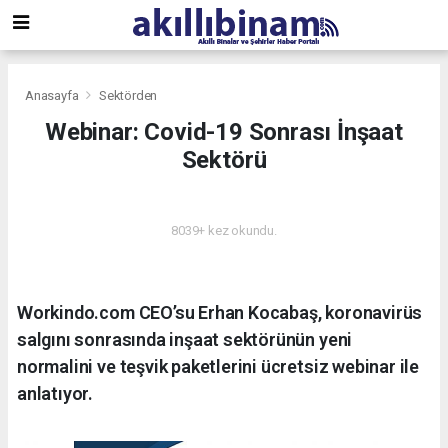
Anasayfa
Sektörden
Webinar: Covid-19 Sonrası İnşaat
Sektörü
SEKTÖRDEN
8039+ kez okundu.
Workindo.com CEO’su Erhan Kocabaş, koronavirüs
salgını sonrasında inşaat sektörünün yeni
normalini ve teşvik paketlerini ücretsiz webinar ile
anlatıyor.