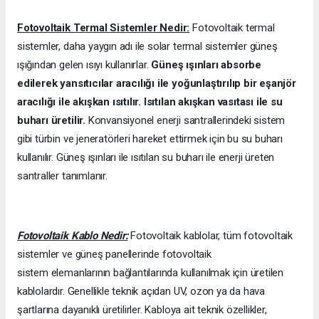
Fotovoltaik Termal Sistemler Nedir:
Fotovoltaik termal
sistemler, daha yaygın adı ile solar termal sistemler güneş
ışığından gelen ısıyı kullanırlar.
Güneş ışınları absorbe
edilerek yansıtıcılar aracılığı ile yoğunlaştırılıp bir eşanjör
aracılığı ile akışkan ısıtılır. Isıtılan akışkan vasıtası ile su
buharı üretilir.
Konvansiyonel enerji santrallerindeki sistem
gibi türbin ve jeneratörleri hareket ettirmek için bu su buharı
kullanılır. Güneş ışınları ile ısıtılan su buharı ile enerji üreten
santraller tanımlanır.
Fotovoltaik Kablo Nedir:
Fotovoltaik kablolar, tüm fotovoltaik
sistemler ve güneş panellerinde fotovoltaik
sistem elemanlarının bağlantılarında kullanılmak için üretilen
kablolardır. Genellikle teknik açıdan UV, ozon ya da hava
şartlarına dayanıklı üretilirler. Kabloya ait teknik özellikler,