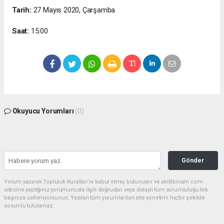
Tarih:
27 Mayıs 2020, Çarşamba
Saat:
15:00
Okuyucu Yorumları
(0)
Gönder
Yorum yazarak Topluluk Kuralları’nı kabul etmiş bulunuyor ve akillibinam.com
sitesine yaptığınız yorumunuzla ilgili doğrudan veya dolaylı tüm sorumluluğu tek
başınıza üstleniyorsunuz. Yazılan tüm yorumlardan site yönetimi hiçbir şekilde
sorumlu tutulamaz.