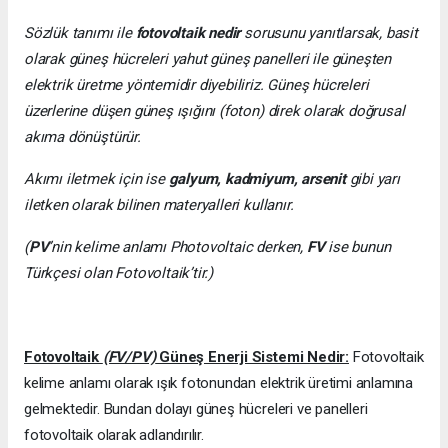
Sözlük tanımı ile
fotovoltaik nedir
sorusunu yanıtlarsak, basit
olarak güneş hücreleri yahut güneş panelleri ile güneşten
elektrik üretme yöntemidir diyebiliriz. Güneş hücreleri
üzerlerine düşen güneş ışığını (foton) direk olarak doğrusal
akıma dönüştürür.
Akımı iletmek için ise
galyum, kadmiyum, arsenit
gibi yarı
iletken olarak bilinen materyalleri kullanır.
(
PV
’nin kelime anlamı Photovoltaic derken,
FV
ise bunun
Türkçesi olan Fotovoltaik’tir.)
Fotovoltaik
(FV/PV)
Güneş Enerji Sistemi Nedir:
Fotovoltaik
kelime anlamı olarak ışık fotonundan elektrik üretimi anlamına
gelmektedir. Bundan dolayı güneş hücreleri ve panelleri
fotovoltaik olarak adlandırılır.