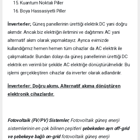
Kuantum Noktalı Piller
Boya Hassasiyetli Piller
İnverterler;
Güneş panellerinin ürettiği elektrik DC yani doğru
akımdır. Ancak biz elektriğin iletimini ve dağıtımını AC yani
alternatif akım olarak yapmaktayız. Ayrıca evimizde
kullandığımız hemen hemen tüm cihazlar da AC elektrik ile
çalışmaktadır. Bundan dolayı da güneş panellerinin ürettiği DC
elektrik en verimli bir şekilde AC elektriğe dönüştürülmelidir. Bu
işlemi gerçekleştiren cihazlar da inverter olarak adlandırılır.
İnverterler: Doğru akımı, Alternatif akıma dönüştüren
elektronik cihazlardır.
Fotovoltaik (FV/PV)
Sistemler
; Fotovoltaik güneş enerji
sistemlerinin en çok bilinen çeşitleri
şebekeden ayrı off-grid
ve şebekeye bağlı on-grid
fotovoltaik güneş enerji