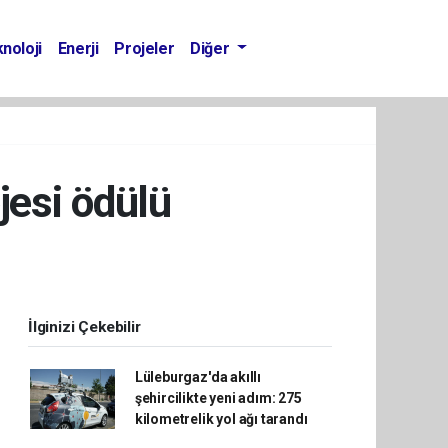
noloji
Enerji
Projeler
Diğer
jesi ödülü
İlginizi Çekebilir
Lüleburgaz'da akıllı
şehircilikte yeni adım: 275
kilometrelik yol ağı tarandı