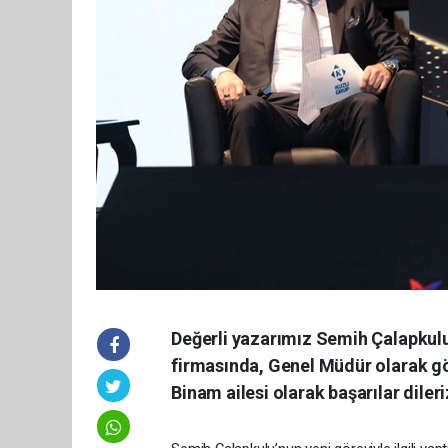
Değerli yazarımız Semih Çalapkulu
firmasında, Genel Müdür olarak gör
Binam ailesi olarak başarılar dileri