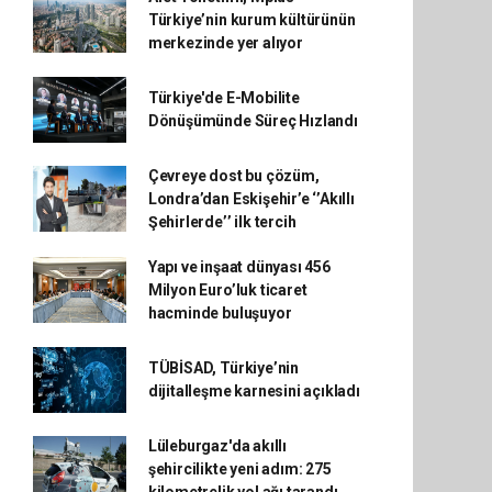
Türkiye’nin kurum kültürünün
merkezinde yer alıyor
Türkiye'de E-Mobilite
Dönüşümünde Süreç Hızlandı
Çevreye dost bu çözüm,
Londra’dan Eskişehir’e ‘’Akıllı
Şehirlerde’’ ilk tercih
Yapı ve inşaat dünyası 456
Milyon Euro’luk ticaret
hacminde buluşuyor
TÜBİSAD, Türkiye’nin
dijitalleşme karnesini açıkladı
Lüleburgaz'da akıllı
şehircilikte yeni adım: 275
kilometrelik yol ağı tarandı