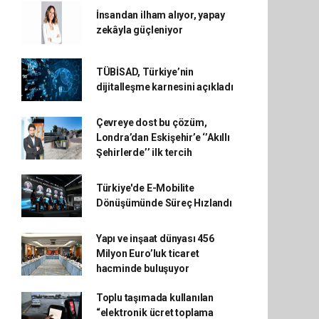
İnsandan ilham alıyor, yapay
zekâyla güçleniyor
TÜBİSAD, Türkiye’nin
dijitalleşme karnesini açıkladı
Çevreye dost bu çözüm,
Londra’dan Eskişehir’e ‘’Akıllı
Şehirlerde’’ ilk tercih
Türkiye'de E-Mobilite
Dönüşümünde Süreç Hızlandı
Yapı ve inşaat dünyası 456
Milyon Euro’luk ticaret
hacminde buluşuyor
Toplu taşımada kullanılan
“elektronik ücret toplama