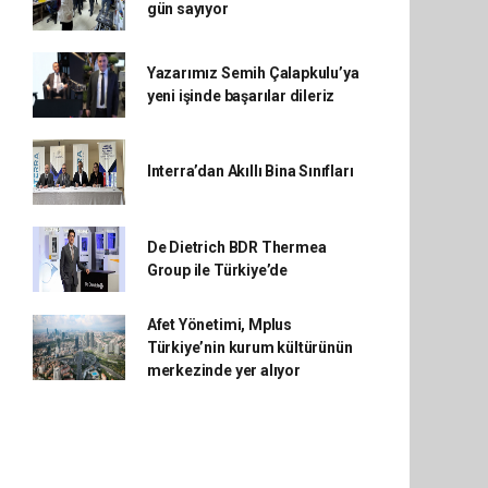
gün sayıyor
Yazarımız Semih Çalapkulu’ya
yeni işinde başarılar dileriz
Interra’dan Akıllı Bina Sınıfları
De Dietrich BDR Thermea
Group ile Türkiye’de
Afet Yönetimi, Mplus
Türkiye’nin kurum kültürünün
merkezinde yer alıyor