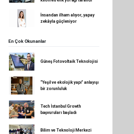
İnsandan ilham alıyor, yapay
zekâyla güçleniyor
En Çok Okunanlar
Güneş Fotovoltaik Teknolojisi
“Yeşil ve ekolojik yapı” anlayışı
bir zorunluluk
Tech İstanbul Growth
başvuruları başladı
Bilim ve Teknoloji Merkezi