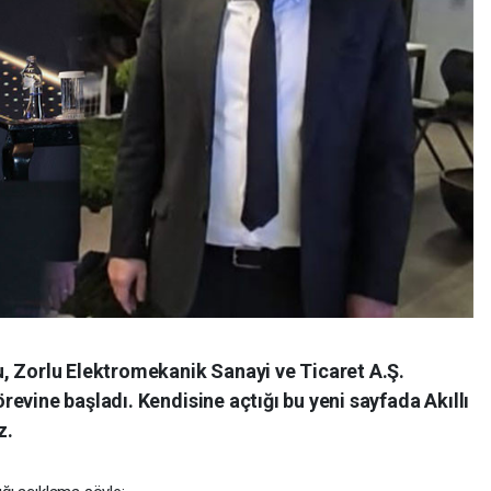
, Zorlu Elektromekanik Sanayi ve Ticaret A.Ş.
evine başladı. Kendisine açtığı bu yeni sayfada Akıllı
z.