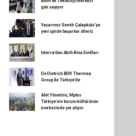
Bilim ve Teknoloji Merkezi
gün sayıyor
Yazarımız Semih Çalapkulu’ya
yeni işinde başarılar dileriz
Interra’dan Akıllı Bina Sınıfları
De Dietrich BDR Thermea
Group ile Türkiye’de
Afet Yönetimi, Mplus
Türkiye’nin kurum kültürünün
merkezinde yer alıyor