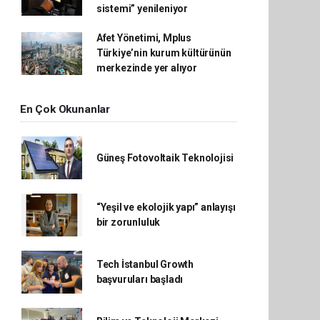
sistemi” yenileniyor
Afet Yönetimi, Mplus
Türkiye’nin kurum kültürünün
merkezinde yer alıyor
En Çok Okunanlar
Güneş Fotovoltaik Teknolojisi
“Yeşil ve ekolojik yapı” anlayışı
bir zorunluluk
Tech İstanbul Growth
başvuruları başladı