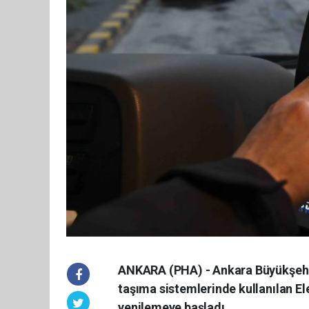
ANKARA (PHA) - Ankara Büyükşehi
taşıma sistemlerinde kullanılan El
yenilemeye başladı.