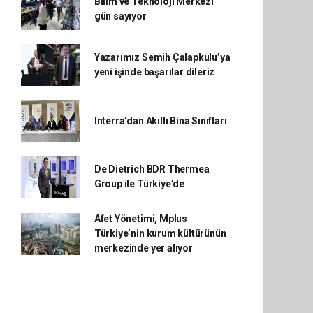
Bilim ve Teknoloji Merkezi
gün sayıyor
Yazarımız Semih Çalapkulu’ya
yeni işinde başarılar dileriz
Interra’dan Akıllı Bina Sınıfları
De Dietrich BDR Thermea
Group ile Türkiye’de
Afet Yönetimi, Mplus
Türkiye’nin kurum kültürünün
merkezinde yer alıyor