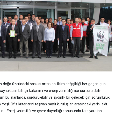
ın doğa üzerindeki baskısı artarken, iklim değişikliği her geçen gün
ynakların bilinçli kullanımı ve enerji verimliliği ise sürdürülebilir
üm bu alanlarda, sürdürülebilir ve aydınlık bir gelecek için sorumluluk
eşil Ofis kriterlerini taşıyan sayılı kuruluşları arasındaki yerini aldı.
n… Enerji verimliliği ve çevre duyarlılığı konusunda fark yaratan