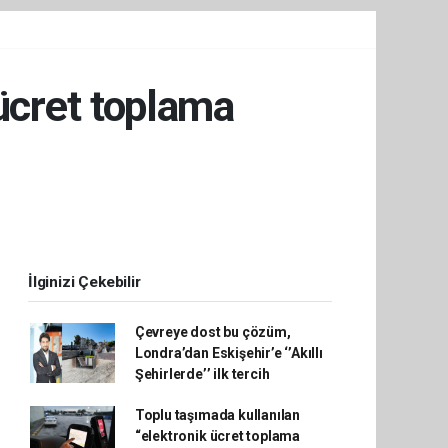
 ücret toplama
İlginizi Çekebilir
Çevreye dost bu çözüm,
Londra’dan Eskişehir’e ‘’Akıllı
Şehirlerde’’ ilk tercih
Toplu taşımada kullanılan
“elektronik ücret toplama