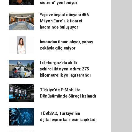
sistemi” yenileniyor
Yapı ve inşaat dünyası 456
Milyon Euro’luk ticaret
hacminde buluşuyor
İnsandan ilham alıyor, yapay
zekâyla güçleniyor
Lüleburgaz'da akıllı
şehircilikte yeni adım: 275
kilometrelik yol ağı tarandı
Türkiye'de E-Mobilite
Dönüşümünde Süreç Hızlandı
TÜBİSAD, Türkiye’nin
dijitalleşme karnesini açıkladı