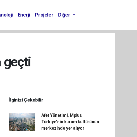
noloji
Enerji
Projeler
Diğer
 geçti
İlginizi Çekebilir
Afet Yönetimi, Mplus
Türkiye’nin kurum kültürünün
merkezinde yer alıyor