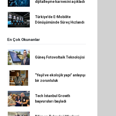
dijitalleşme karnesini açıkladı
Türkiye'de E-Mobilite
Dönüşümünde Süreç Hızlandı
En Çok Okunanlar
Güneş Fotovoltaik Teknolojisi
“Yeşil ve ekolojik yapı” anlayışı
bir zorunluluk
Tech İstanbul Growth
başvuruları başladı