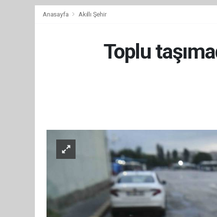
Anasayfa
Akıllı Şehir
Toplu taşımad