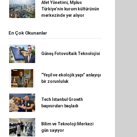
Afet Yönetimi, Mplus
Türkiye’nin kurum kültürünün
merkezinde yer alıyor
En Çok Okunanlar
Güneş Fotovoltaik Teknolojisi
“Yeşil ve ekolojik yapı” anlayışı
bir zorunluluk
Tech İstanbul Growth
başvuruları başladı
Bilim ve Teknoloji Merkezi
gün sayıyor