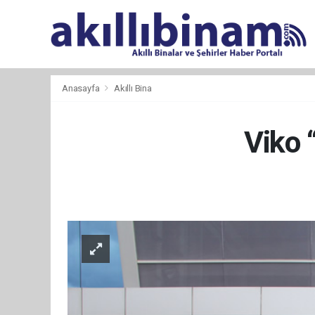
Anasayfa
Akıllı Bina
Viko 