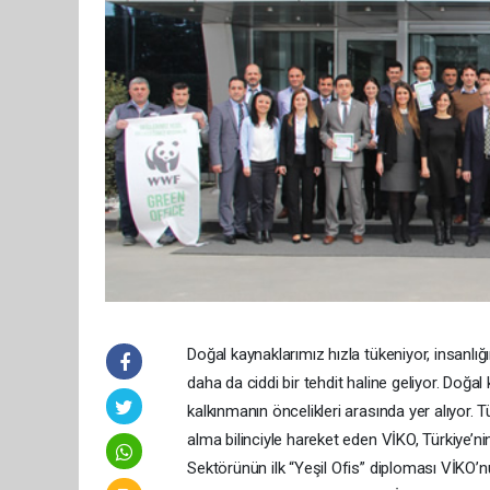
Doğal kaynaklarımız hızla tükeniyor, insanlığ
daha da ciddi bir tehdit haline geliyor. Doğal ka
kalkınmanın öncelikleri arasında yer alıyor. T
alma bilinciyle hareket eden VİKO, Türkiye’nin Y
Sektörünün ilk “Yeşil Ofis” diploması VİKO’nu