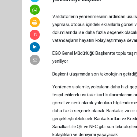
Validatörlerin yenilenmesinin ardından usulsü
yapması, otobüs içindeki ekranlarla görsel ve
dolumlarında ise daha fazla seçenek olacak. 
vatandaşların hayatını kolaylaştırmaya deva
EGO Genel Müdürlüğü Başkentte toplu taşıma
yeniliyor.
Başkent ulaşımında son teknolojinin getirdiği
Yenilenen sistemle; yolcuların daha hızlı ge
tespit edilerek usulsüz kart kullanımlarının 
görsel ve sesli olarak yolculara bilgilendirme
daha fazla seçenek olacak. Bankalar, zincir 
gerçekleştirilebilecek. Banka kartları ve Kre
Sanalkart ile QR ve NFC gibi son teknolojiler
kolaylıkları ve deneyimi yaşayacak.