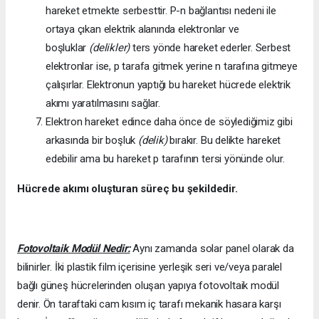
hareket etmekte serbesttir. P-n bağlantısı nedeni ile
ortaya çıkan elektrik alanında elektronlar ve
boşluklar
(delikler)
ters yönde hareket ederler. Serbest
elektronlar ise, p tarafa gitmek yerine n tarafına gitmeye
çalışırlar. Elektronun yaptığı bu hareket hücrede elektrik
akımı yaratılmasını sağlar.
Elektron hareket edince daha önce de söylediğimiz gibi
arkasında bir boşluk
(delik)
bırakır. Bu delikte hareket
edebilir ama bu hareket p tarafının tersi yönünde olur.
Hücrede akımı oluşturan süreç bu şekildedir.
Fotovoltaik Modül Nedir:
Aynı zamanda solar panel olarak da
bilinirler. İki plastik film içerisine yerleşik seri ve/veya paralel
bağlı güneş hücrelerinden oluşan yapıya fotovoltaik modül
denir. Ön taraftaki cam kısım iç tarafı mekanik hasara karşı