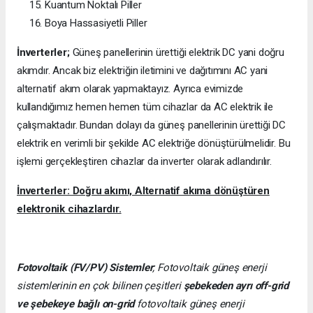
Kuantum Noktalı Piller
Boya Hassasiyetli Piller
İnverterler;
Güneş panellerinin ürettiği elektrik DC yani doğru
akımdır. Ancak biz elektriğin iletimini ve dağıtımını AC yani
alternatif akım olarak yapmaktayız. Ayrıca evimizde
kullandığımız hemen hemen tüm cihazlar da AC elektrik ile
çalışmaktadır. Bundan dolayı da güneş panellerinin ürettiği DC
elektrik en verimli bir şekilde AC elektriğe dönüştürülmelidir. Bu
işlemi gerçekleştiren cihazlar da inverter olarak adlandırılır.
İnverterler: Doğru akımı, Alternatif akıma dönüştüren
elektronik cihazlardır.
Fotovoltaik (FV/PV)
Sistemler
; Fotovoltaik güneş enerji
sistemlerinin en çok bilinen çeşitleri
şebekeden ayrı off-grid
ve şebekeye bağlı on-grid
fotovoltaik güneş enerji