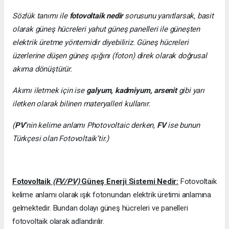
Sözlük tanımı ile
fotovoltaik nedir
sorusunu yanıtlarsak, basit
olarak güneş hücreleri yahut güneş panelleri ile güneşten
elektrik üretme yöntemidir diyebiliriz. Güneş hücreleri
üzerlerine düşen güneş ışığını (foton) direk olarak doğrusal
akıma dönüştürür.
Akımı iletmek için ise
galyum, kadmiyum, arsenit
gibi yarı
iletken olarak bilinen materyalleri kullanır.
(
PV
’nin kelime anlamı Photovoltaic derken,
FV
ise bunun
Türkçesi olan Fotovoltaik’tir.)
Fotovoltaik
(FV/PV)
Güneş Enerji Sistemi Nedir:
Fotovoltaik
kelime anlamı olarak ışık fotonundan elektrik üretimi anlamına
gelmektedir. Bundan dolayı güneş hücreleri ve panelleri
fotovoltaik olarak adlandırılır.