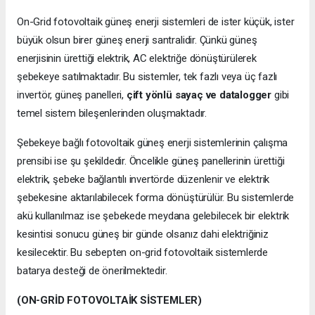
On-Grid fotovoltaik güneş enerji sistemleri de ister küçük, ister
büyük olsun birer güneş enerji santralidir. Çünkü güneş
enerjisinin ürettiği elektrik, AC elektriğe dönüştürülerek
şebekeye satılmaktadır. Bu sistemler, tek fazlı veya üç fazlı
invertör, güneş panelleri,
çift yönlü sayaç ve datalogger
gibi
temel sistem bileşenlerinden oluşmaktadır.
Şebekeye bağlı fotovoltaik güneş enerji sistemlerinin çalışma
prensibi ise şu şekildedir. Öncelikle güneş panellerinin ürettiği
elektrik, şebeke bağlantılı invertörde düzenlenir ve elektrik
şebekesine aktarılabilecek forma dönüştürülür. Bu sistemlerde
akü kullanılmaz ise şebekede meydana gelebilecek bir elektrik
kesintisi sonucu güneş bir günde olsanız dahi elektriğiniz
kesilecektir. Bu sebepten on-grid fotovoltaik sistemlerde
batarya desteği de önerilmektedir.
(ON-GRİD FOTOVOLTAİK SİSTEMLER)