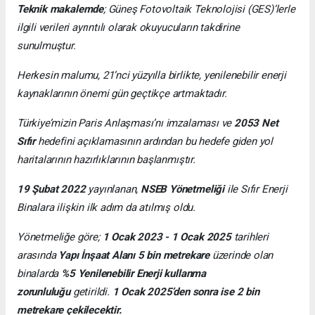
Teknik makalemde
;
Güneş Fotovoltaik Teknolojisi
(GES)’lerle
ilgili verileri ayrıntılı olarak okuyucuların takdirine
sunulmuştur.
Herkesin malumu, 21’nci yüzyılla birlikte, yenilenebilir enerji
kaynaklarının önemi gün geçtikçe artmaktadır.
Türkiye’mizin Paris Anlaşması’nı imzalaması ve
2053 Net
Sıfır
hedefini açıklamasının ardından bu hedefe giden yol
haritalarının hazırlıklarının başlanmıştır.
19 Şubat 2022
yayınlanan,
NSEB Yönetmeliği
ile Sıfır Enerji
Binalara ilişkin ilk adım da atılmış oldu.
Yönetmeliğe göre;
1 Ocak 2023 - 1 Ocak 2025
tarihleri
arasında
Yapı İnşaat Alanı 5 bin metrekare
üzerinde olan
binalarda
%5 Yenilenebilir Enerji kullanma
zorunluluğu
getirildi.
1 Ocak 2025’den sonra ise 2 bin
metrekare çekilecektir.