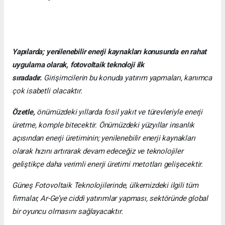
Yapılarda; yenilenebilir enerji kaynakları konusunda en rahat
uygulama olarak, fotovoltaik teknoloji ilk
sıradadır.
Girişimcilerin bu konuda yatırım yapmaları, kanımca
çok isabetli olacaktır.
Özetle,
önümüzdeki yıllarda fosil yakıt ve türevleriyle enerji
üretme, komple bitecektir. Önümüzdeki yüzyıllar insanlık
açısından enerji üretiminin; yenilenebilir enerji kaynakları
olarak hızını artırarak devam edeceğiz ve teknolojiler
geliştikçe daha verimli enerji üretimi metotları gelişecektir.
Güneş Fotovoltaik Teknolojilerinde, ülkemizdeki ilgili tüm
firmalar, Ar-Ge’ye ciddi yatırımlar yapması, sektöründe global
bir oyuncu olmasını sağlayacaktır.