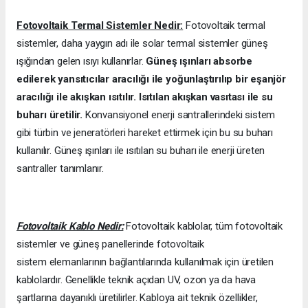
Fotovoltaik Termal Sistemler Nedir:
Fotovoltaik termal
sistemler, daha yaygın adı ile solar termal sistemler güneş
ışığından gelen ısıyı kullanırlar.
Güneş ışınları absorbe
edilerek yansıtıcılar aracılığı ile yoğunlaştırılıp bir eşanjör
aracılığı ile akışkan ısıtılır. Isıtılan akışkan vasıtası ile su
buharı üretilir.
Konvansiyonel enerji santrallerindeki sistem
gibi türbin ve jeneratörleri hareket ettirmek için bu su buharı
kullanılır. Güneş ışınları ile ısıtılan su buharı ile enerji üreten
santraller tanımlanır.
Fotovoltaik Kablo Nedir:
Fotovoltaik kablolar, tüm fotovoltaik
sistemler ve güneş panellerinde fotovoltaik
sistem elemanlarının bağlantılarında kullanılmak için üretilen
kablolardır. Genellikle teknik açıdan UV, ozon ya da hava
şartlarına dayanıklı üretilirler. Kabloya ait teknik özellikler,