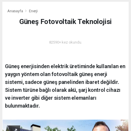
Anasayfa
Enerji
Güneş Fotovoltaik Teknolojisi
ENERJI
82590+ kez okundu.
Güneş enerjisinden elektrik üretiminde kullanılan en
yaygın yöntem olan fotovoltaik güneş enerji
sistemi, sadece güneş panelinden ibaret değildir.
Sistem türüne bağlı olarak akü, şarj kontrol cihazı
ve inverter gibi diğer sistem elemanları
bulunmaktadır.