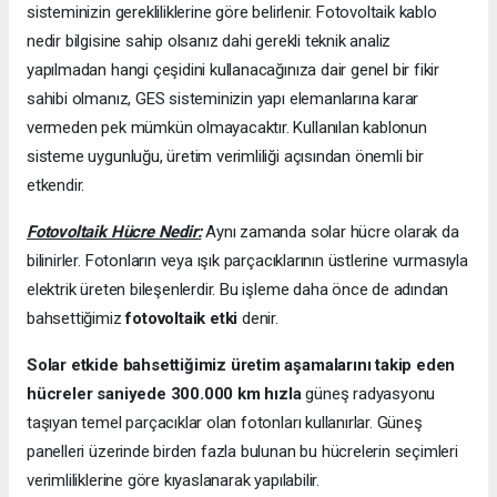
sisteminizin gerekliliklerine göre belirlenir. Fotovoltaik kablo
nedir bilgisine sahip olsanız dahi gerekli teknik analiz
yapılmadan hangi çeşidini kullanacağınıza dair genel bir fikir
sahibi olmanız, GES sisteminizin yapı elemanlarına karar
vermeden pek mümkün olmayacaktır. Kullanılan kablonun
sisteme uygunluğu, üretim verimliliği açısından önemli bir
etkendir.
Fotovoltaik Hücre Nedir:
Aynı zamanda solar hücre olarak da
bilinirler. Fotonların veya ışık parçacıklarının üstlerine vurmasıyla
elektrik üreten bileşenlerdir. Bu işleme daha önce de adından
bahsettiğimiz
fotovoltaik etki
denir.
Solar etkide bahsettiğimiz üretim aşamalarını takip eden
hücreler saniyede 300.000 km hızla
güneş radyasyonu
taşıyan temel parçacıklar olan fotonları kullanırlar. Güneş
panelleri üzerinde birden fazla bulunan bu hücrelerin seçimleri
verimliliklerine göre kıyaslanarak yapılabilir.