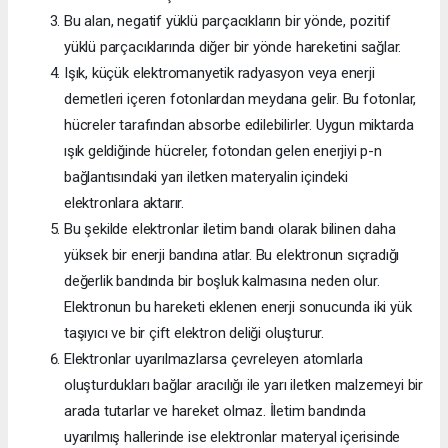
Bu alan, negatif yüklü parçacıkların bir yönde, pozitif
yüklü parçacıklarında diğer bir yönde hareketini sağlar.
Işık, küçük elektromanyetik radyasyon veya enerji
demetleri içeren fotonlardan meydana gelir. Bu fotonlar,
hücreler tarafından absorbe edilebilirler. Uygun miktarda
ışık geldiğinde hücreler, fotondan gelen enerjiyi p-n
bağlantısındaki yarı iletken materyalin içindeki
elektronlara aktarır.
Bu şekilde elektronlar iletim bandı olarak bilinen daha
yüksek bir enerji bandına atlar. Bu elektronun sıçradığı
değerlik bandında bir boşluk kalmasına neden olur.
Elektronun bu hareketi eklenen enerji sonucunda iki yük
taşıyıcı ve bir çift elektron deliği oluşturur.
Elektronlar uyarılmazlarsa çevreleyen atomlarla
oluşturdukları bağlar aracılığı ile yarı iletken malzemeyi bir
arada tutarlar ve hareket olmaz. İletim bandında
uyarılmış hallerinde ise elektronlar materyal içerisinde