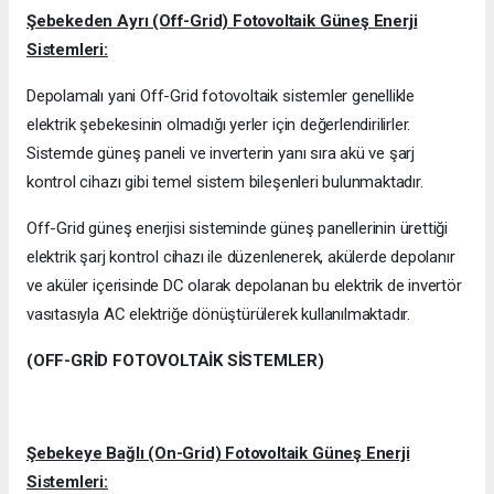
Şebekeden Ayrı (Off-Grid) Fotovoltaik Güneş Enerji
Sistemleri:
Depolamalı yani Off-Grid fotovoltaik sistemler genellikle
elektrik şebekesinin olmadığı yerler için değerlendirilirler.
Sistemde güneş paneli ve inverterin yanı sıra akü ve şarj
kontrol cihazı gibi temel sistem bileşenleri bulunmaktadır.
Off-Grid güneş enerjisi sisteminde güneş panellerinin ürettiği
elektrik şarj kontrol cihazı ile düzenlenerek, akülerde depolanır
ve aküler içerisinde DC olarak depolanan bu elektrik de invertör
vasıtasıyla AC elektriğe dönüştürülerek kullanılmaktadır.
(OFF-GRİD FOTOVOLTAİK SİSTEMLER)
Şebekeye Bağlı (On-Grid) Fotovoltaik Güneş Enerji
Sistemleri: