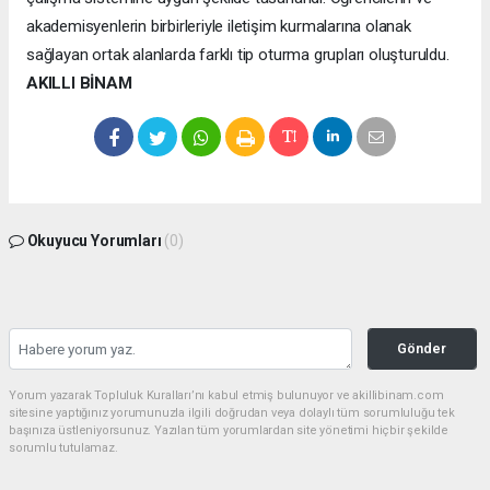
akademisyenlerin birbirleriyle iletişim kurmalarına olanak
sağlayan ortak alanlarda farklı tip oturma grupları oluşturuldu.
AKILLI BİNAM
Okuyucu Yorumları
(0)
Gönder
Yorum yazarak Topluluk Kuralları’nı kabul etmiş bulunuyor ve akillibinam.com
sitesine yaptığınız yorumunuzla ilgili doğrudan veya dolaylı tüm sorumluluğu tek
başınıza üstleniyorsunuz. Yazılan tüm yorumlardan site yönetimi hiçbir şekilde
sorumlu tutulamaz.