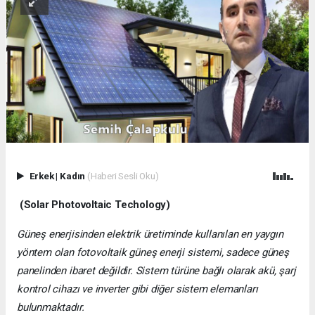
Erkek
|
Kadın
(Haberi Sesli Oku)
(Solar Photovoltaic Techology)
Güneş enerjisinden elektrik üretiminde kullanılan en yaygın
yöntem olan fotovoltaik güneş enerji sistemi, sadece güneş
panelinden ibaret değildir. Sistem türüne bağlı olarak akü, şarj
kontrol cihazı ve inverter gibi diğer sistem elemanları
bulunmaktadır.