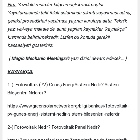
Not:
Yazıdaki resimler bilgi amaçlı konulmuştur.
Yayınlamasında telif ihlali anlamında sıkıntı yaşanması adına,
gerekli prosedürleri yapılması yayıncı kuruluşa aittir. Teknik
yazı ve/veya makale de, alıntı yapılan kaynaklar “kaynakça”
kısmında belirtilmektedir. Lütfen bu konuda gerekli
hassasiyeti gösteriniz.
(
Magic Mechanic Meetings
© yazı dizisi devam edecek… )
KAYNAKÇA:
1-) Fotovoltaik (PV) Güneş Enerji Sistemi Nedir? Sistem
Bileşenleri Nelerdir?
https://www.greensolarnetwork.org/bilgi-bankasi/fotovoltaik-
pv-gunes-enerji-sistemi-nedir-sistem-bilesenleri-nelerdir
2-) Fotovoltaik Nedir? Fotovoltaik Panel Nedir?