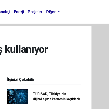
noloji
Enerji
Projeler
Diğer
ş kullanıyor
İlginizi Çekebilir
TÜBİSAD, Türkiye’nin
dijitalleşme karnesini açıkladı