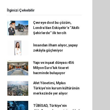
İlginizi Çekebilir
Çevreye dost bu çözüm,
Londra’dan Eskişehir’e ‘’Akıllı
Şehirlerde’’ ilk tercih
İnsandan ilham alıyor, yapay
zekâyla güçleniyor
Yapı ve inşaat dünyası 456
Milyon Euro’luk ticaret
hacminde buluşuyor
Afet Yönetimi, Mplus
Türkiye’nin kurum kültürünün
merkezinde yer alıyor
TÜBİSAD, Türkiye’nin