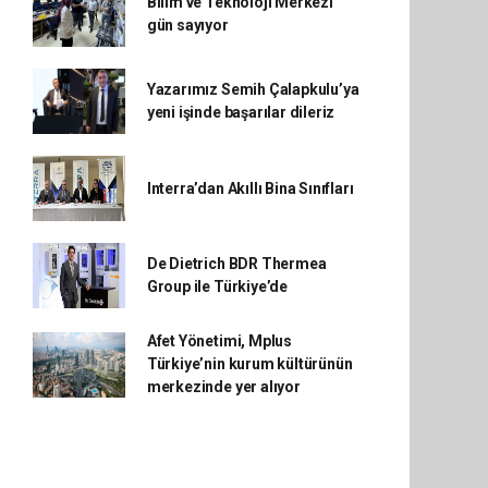
Bilim ve Teknoloji Merkezi
gün sayıyor
Yazarımız Semih Çalapkulu’ya
yeni işinde başarılar dileriz
Interra’dan Akıllı Bina Sınıfları
De Dietrich BDR Thermea
Group ile Türkiye’de
Afet Yönetimi, Mplus
Türkiye’nin kurum kültürünün
merkezinde yer alıyor