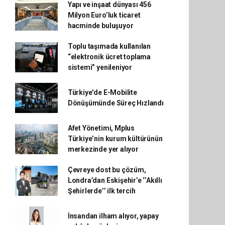
Yapı ve inşaat dünyası 456
Milyon Euro’luk ticaret
hacminde buluşuyor
Toplu taşımada kullanılan
“elektronik ücret toplama
sistemi” yenileniyor
Türkiye'de E-Mobilite
Dönüşümünde Süreç Hızlandı
Afet Yönetimi, Mplus
Türkiye’nin kurum kültürünün
merkezinde yer alıyor
Çevreye dost bu çözüm,
Londra’dan Eskişehir’e ‘’Akıllı
Şehirlerde’’ ilk tercih
İnsandan ilham alıyor, yapay