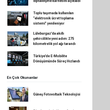
dijitalleşme karnesini açıkladı
Toplu taşımada kullanılan
“elektronik ücret toplama
sistemi” yenileniyor
Lüleburgaz'da akıllı
şehircilikte yeni adım: 275
kilometrelik yol ağı tarandı
Türkiye'de E-Mobilite
Dönüşümünde Süreç Hızlandı
En Çok Okunanlar
Güneş Fotovoltaik Teknolojisi