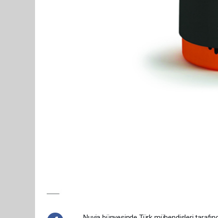
Nuvia bünyesinde Türk mühendisleri tarafından