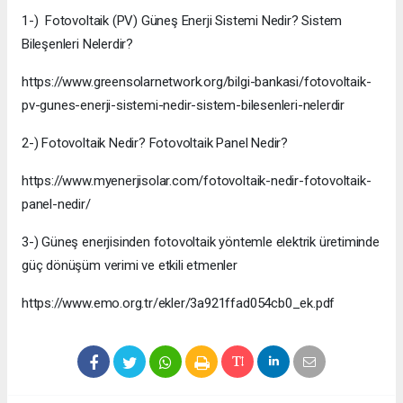
1-) Fotovoltaik (PV) Güneş Enerji Sistemi Nedir? Sistem
Bileşenleri Nelerdir?
https://www.greensolarnetwork.org/bilgi-bankasi/fotovoltaik-
pv-gunes-enerji-sistemi-nedir-sistem-bilesenleri-nelerdir
2-) Fotovoltaik Nedir? Fotovoltaik Panel Nedir?
https://www.myenerjisolar.com/fotovoltaik-nedir-fotovoltaik-
panel-nedir/
3-) Güneş enerjisinden fotovoltaik yöntemle elektrik üretiminde
güç dönüşüm verimi ve etkili etmenler
https://www.emo.org.tr/ekler/3a921ffad054cb0_ek.pdf