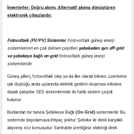
İnverterler: Doğru akımı, Alternatif akıma dönüştüren
elektronik cihazlardır.
Fotovoltaik (FV/PV)
Sistemler
; Fotovoltaik güneş enerji
sistemlerinin en çok bilinen çeşitleri
şebekeden ayrı off-grid
ve şebekeye bağlı on-grid
fotovoltaik güneş enerji
sistemleridir.
Güneş pilleri
,
fotovoltaik olay ya da ilke olarak bilinen, üzerlerine
ışık düştüğü anda uçlarında elektrik gerilimi oluşması etkisine
dayalı çalışırlar. GES sistemlerinde iki farklı sistem çeşidi
bulunur.
Bunlardan bir tanesi Şebekeye Bağlı
(On-Grid)
sistemlerdir. Bu
sistemde depolamaya ihtiyaç yoktur. Şebeke ile direk karşılıklı
alışveriş söz konusudur. Santralde ürettiğiniz elektriği direk