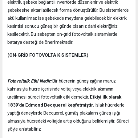
elektrik, şebeke bağlantılı invertörde düzenlenir ve elektrik
şebekesine aktarılabilecek forma dönüştürülür. Bu sistemlerde
akü kullanılmaz ise şebekede meydana gelebilecek bir elektrik
kesintisi sonucu güneş bir günde olsanız dahi elektriğiniz
kesilecektir. Bu sebepten on-grid fotovoltaik sistemlerde
batarya desteği de önerilmektedir.
(ON-GRİD FOTOVOLTAİK SİSTEMLER)
Fotovoltaik Etki Nedir:
Bir hücrenin güneş ışığına maruz
kalmasıyla hücre içerisinde voltaj veya elektrik akımının
üretilmesi süreci fotovoltaik etki demektir.
Etkiyi ilk olarak
1839’da
Edmond Becquerel keşfetmiştir.
Islak hücrelerle
yaptığı deneylerde Becquerel, gümüş plakaların güneş ışığı
almasıyla hücredeki voltajda artış olduğunu belirlemiştir. Süreci
şöyle anlatabiliriz;