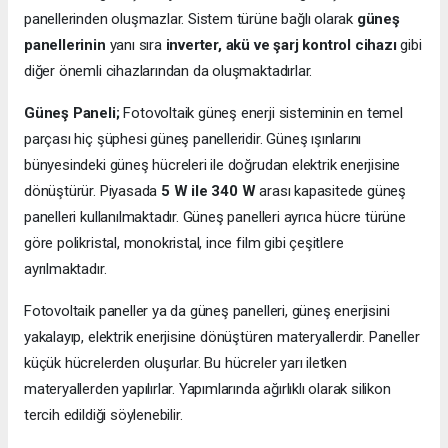
panellerinden oluşmazlar. Sistem türüne bağlı olarak
güneş
panellerinin
yanı sıra
inverter, akü ve şarj kontrol cihazı
gibi
diğer önemli cihazlarından da oluşmaktadırlar.
Güneş Paneli;
Fotovoltaik güneş enerji sisteminin en temel
parçası hiç şüphesi güneş panelleridir. Güneş ışınlarını
bünyesindeki güneş hücreleri ile doğrudan elektrik enerjisine
dönüştürür. Piyasada
5 W ile 340 W
arası kapasitede güneş
panelleri kullanılmaktadır. Güneş panelleri ayrıca hücre türüne
göre polikristal, monokristal, ince film gibi çeşitlere
ayrılmaktadır.
Fotovoltaik paneller ya da güneş panelleri, güneş enerjisini
yakalayıp, elektrik enerjisine dönüştüren materyallerdir. Paneller
küçük hücrelerden oluşurlar. Bu hücreler yarı iletken
materyallerden yapılırlar. Yapımlarında ağırlıklı olarak silikon
tercih edildiği söylenebilir.