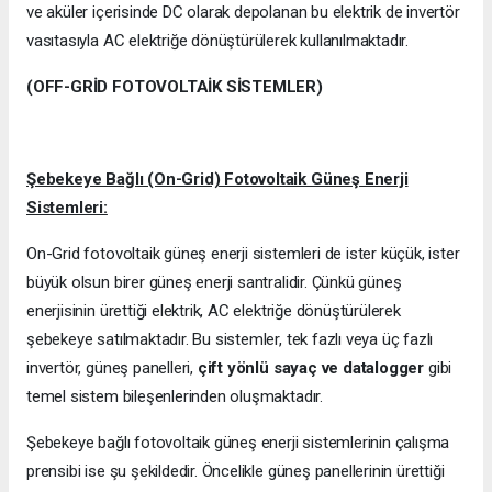
ve aküler içerisinde DC olarak depolanan bu elektrik de invertör
vasıtasıyla AC elektriğe dönüştürülerek kullanılmaktadır.
(OFF-GRİD FOTOVOLTAİK SİSTEMLER)
Şebekeye Bağlı (On-Grid) Fotovoltaik Güneş Enerji
Sistemleri:
On-Grid fotovoltaik güneş enerji sistemleri de ister küçük, ister
büyük olsun birer güneş enerji santralidir. Çünkü güneş
enerjisinin ürettiği elektrik, AC elektriğe dönüştürülerek
şebekeye satılmaktadır. Bu sistemler, tek fazlı veya üç fazlı
invertör, güneş panelleri,
çift yönlü sayaç ve datalogger
gibi
temel sistem bileşenlerinden oluşmaktadır.
Şebekeye bağlı fotovoltaik güneş enerji sistemlerinin çalışma
prensibi ise şu şekildedir. Öncelikle güneş panellerinin ürettiği