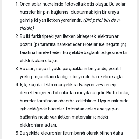
Önce solar hücrelerde fotovoltaik etki oluşur. Bu solar
hücreler bir p-n bağlantısı oluşturmak için bir araya
gelmiş iki yarı iletken yararlandır.
(Biri p-tipi biri de n-
tipidir.)
Bu iki farklı tipteki yarı iletken birleşerek, elektronlar
pozitif (p) tarafına hareket eder. Hole’lar ise negatif (n)
tarafına hareket eder. Bu şekilde bağlantı bölgesinde bir
elektrik alanı oluşur.
Bu alan, negatif yüklü parçacıkların bir yönde, pozitif
yüklü parçacıklarında diğer bir yönde hareketini sağlar.
Işık, küçük elektromanyetik radyasyon veya enerji
demetleri içeren fotonlardan meydana gelir. Bu fotonlar,
hücreler tarafından absorbe edilebilirler. Uygun miktarda
ışık geldiğinde hücreler, fotondan gelen enerjiyi p-n
bağlantısındaki yarı iletken materyalin içindeki
elektronlara aktarır.
Bu şekilde elektronlar iletim bandı olarak bilinen daha