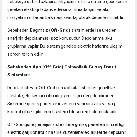
şebekeye satar, fazlasına ihtiyacınız olursa da yine şebekeden
gereken elektriği tedarik edersiniz. Burada şarj ve akü
maliyetinin ortadan kalkması avantaj olarak değerlendirilebilir.
Şebekeden Bağımsız
(Off-Grid)
sistemlerde ise üretilen
enerjinin depolanması söz konusudur. Depolanma akü
gruplarına yapılır. Bu sistem genelde elektrik hatlarına ulaşım
zorken tercih edilir.
Şebekeden Ayrı (Off-Grid) Fotovoltaik Güneş Enerji
Sistemleri:
Depolamalı yani Off-Grid fotovoltaik sistemler genellikle
elektrik şebekesinin olmadığı yerler için değerlendirilirler.
Sistemde güneş paneli ve inverterin yanı sıra akü ve şarj
kontrol cihazı gibi temel sistem bileşenleri bulunmaktadır.
Off-Grid güneş enerjisi sisteminde güneş panellerinin ürettiği
elektrik şarj kontrol cihazı ile düzenlenerek, akülerde depolanır