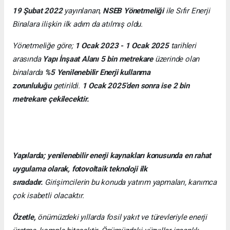
19 Şubat 2022
yayınlanan,
NSEB Yönetmeliği
ile Sıfır Enerji
Binalara ilişkin ilk adım da atılmış oldu.
Yönetmeliğe göre;
1 Ocak 2023 - 1 Ocak 2025
tarihleri
arasında
Yapı İnşaat Alanı 5 bin metrekare
üzerinde olan
binalarda
%5 Yenilenebilir Enerji kullanma
zorunluluğu
getirildi.
1 Ocak 2025’den sonra ise 2 bin
metrekare çekilecektir.
Yapılarda; yenilenebilir enerji kaynakları konusunda en rahat
uygulama olarak, fotovoltaik teknoloji ilk
sıradadır.
Girişimcilerin bu konuda yatırım yapmaları, kanımca
çok isabetli olacaktır.
Özetle,
önümüzdeki yıllarda fosil yakıt ve türevleriyle enerji