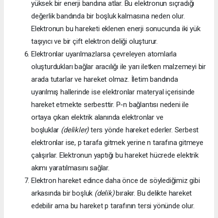
yüksek bir enerji bandına atlar. Bu elektronun sıçradığı
değerlik bandında bir boşluk kalmasına neden olur.
Elektronun bu hareketi eklenen enerji sonucunda iki yük
taşıyıcı ve bir çift elektron deliği oluşturur.
Elektronlar uyarılmazlarsa çevreleyen atomlarla
oluşturdukları bağlar aracılığı ile yarı iletken malzemeyi bir
arada tutarlar ve hareket olmaz. İletim bandında
uyarılmış hallerinde ise elektronlar materyal içerisinde
hareket etmekte serbesttir. P-n bağlantısı nedeni ile
ortaya çıkan elektrik alanında elektronlar ve
boşluklar
(delikler)
ters yönde hareket ederler. Serbest
elektronlar ise, p tarafa gitmek yerine n tarafına gitmeye
çalışırlar. Elektronun yaptığı bu hareket hücrede elektrik
akımı yaratılmasını sağlar.
Elektron hareket edince daha önce de söylediğimiz gibi
arkasında bir boşluk
(delik)
bırakır. Bu delikte hareket
edebilir ama bu hareket p tarafının tersi yönünde olur.