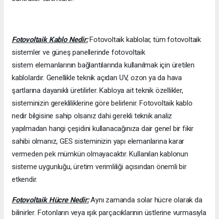
Fotovoltaik Kablo Nedir:
Fotovoltaik kablolar, tüm fotovoltaik
sistemler ve güneş panellerinde fotovoltaik
sistem elemanlarının bağlantılarında kullanılmak için üretilen
kablolardır. Genellikle teknik açıdan UV, ozon ya da hava
şartlarına dayanıklı üretilirler. Kabloya ait teknik özellikler,
sisteminizin gerekliliklerine göre belirlenir. Fotovoltaik kablo
nedir bilgisine sahip olsanız dahi gerekli teknik analiz
yapılmadan hangi çeşidini kullanacağınıza dair genel bir fikir
sahibi olmanız, GES sisteminizin yapı elemanlarına karar
vermeden pek mümkün olmayacaktır. Kullanılan kablonun
sisteme uygunluğu, üretim verimliliği açısından önemli bir
etkendir.
Fotovoltaik Hücre Nedir:
Aynı zamanda solar hücre olarak da
bilinirler. Fotonların veya ışık parçacıklarının üstlerine vurmasıyla