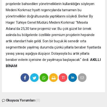
projelerde bahsedilen yönetmeliklerin kullanıldığını söyleyen
Medeni Korkmaz hyatt regencylarıda tamamen bu
yönetmelikler doğrultusunda yaptıklarını söyledi. Berker By
Hager Türkiye Genel Müdürü Medeni Korkmaz "Mesela
Adana'da 25,30 tane projemiz var. Bu çok güzel bir örnek
aslında bu bölgelerde özellikle premium projelerin hepsinde
artık standart hale geldi. Son bir buçuk iki senedir orta
segmenttede yayılmış durumda çünkü yıllarla beraber fiyatlarda
yavaş yavaş aşağıya düşüyor. Dolayısıyla bu artık yıllarla
beraber evlerin içerisine de yayılmaya başlayacak." dedi.
AKILLI
BİNAM
Okuyucu Yorumları
(0)