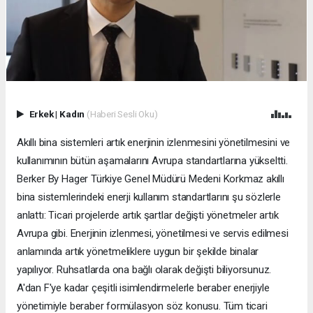
Erkek
|
Kadın
(Haberi Sesli Oku)
Akıllı bina sistemleri artık enerjinin izlenmesini yönetilmesini ve
kullanımının bütün aşamalarını Avrupa standartlarına yükseltti.
Berker By Hager Türkiye Genel Müdürü Medeni Korkmaz akıllı
bina sistemlerindeki enerji kullanım standartlarını şu sözlerle
anlattı: Ticari projelerde artık şartlar değişti yönetmeler artık
Avrupa gibi. Enerjinin izlenmesi, yönetilmesi ve servis edilmesi
anlamında artık yönetmeliklere uygun bir şekilde binalar
yapılıyor. Ruhsatlarda ona bağlı olarak değişti biliyorsunuz.
A'dan F'ye kadar çeşitli isimlendirmelerle beraber enerjiyle
yönetimiyle beraber formülasyon söz konusu. Tüm ticari