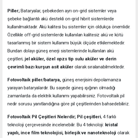
Piller;
Bataryalar, şebekeden ayrı on-grid sistemler veya
şebeke bağlantılı akü destekli on-grid hibrit sistemlerde
kullanılmaktadır. Akü kalitesi bu sistemler için oldukça önemlidir.
Özellikle off-grid sistemlerde kullanılan kalitesiz akü ve kötü
tasarlanmış bir sistem kullanımı büyük ölçüde etkilemektedir.
Bundan dolayı güneş enerji sistemlerinde kullanılan akü
çeşitleri;
jel aküler, özel opzs tip sulu aküler ve derin
çevrimli bazı kurşun asit aküler
olarak sıralanabilmektedir.
Fotovoltaik piller/batarya,
güneş enerjisini depolamanıza
yarayan bataryalardır. Bu sayede güneş ışığının olmadığı
zamanlarda da elektrik kullanımı yapabilirsiniz. Fotovoltaik pil
nedir sorusu yanıtlandığına göre pil çeşitlerinden bahsedebiliriz.
Fotovoltaik Pil Çeşitleri Nelerdir;
Pil çeşitleri
, 4 farklı
teknoloji çerçevesinde incelenebilir. Bu 4 teknoloji:
kristal
yapılı, ince film teknolojisi, birleşik ve nanoteknoloji
olarak