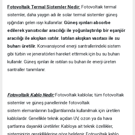
Fotovoltaik Termal Sistemler Nedir:
Fotovoltaik termal
sistemler, daha yaygın adı ile solar termal sistemler güneş
ışığından gelen ısıyı kullanırlar.
Güneş ışınları absorbe
edilerek yansıtıcılar aracılığı ile yoğunlaştırılıp bir eşanjör
aracılığı ile akışkan ısıtılır. Isıtılan akışkan vasıtası ile su
buharı üretilir.
Konvansiyonel enerji santrallerindeki sistem
gibi türbin ve jeneratörleri hareket ettirmek için bu su buharı
kullanılır. Güneş ışınları ile ısıtılan su buharı ile enerji üreten
santraller tanımlanır.
Fotovoltaik Kablo Nedir:
Fotovoltaik kablolar, tüm fotovoltaik
sistemler ve güneş panellerinde fotovoltaik
sistem elemanlarının bağlantılarında kullanılmak için üretilen
kablolardır. Genellikle teknik açıdan UV, ozon ya da hava
şartlarına dayanıklı üretilirler. Kabloya ait teknik özellikler,
sisteminizin gerekliliklerine göre belirlenir. Fotovoltaik kablo