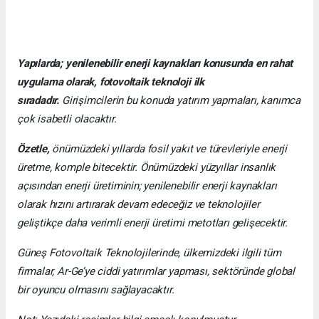
Yapılarda; yenilenebilir enerji kaynakları konusunda en rahat
uygulama olarak, fotovoltaik teknoloji ilk
sıradadır.
Girişimcilerin bu konuda yatırım yapmaları, kanımca
çok isabetli olacaktır.
Özetle,
önümüzdeki yıllarda fosil yakıt ve türevleriyle enerji
üretme, komple bitecektir. Önümüzdeki yüzyıllar insanlık
açısından enerji üretiminin; yenilenebilir enerji kaynakları
olarak hızını artırarak devam edeceğiz ve teknolojiler
geliştikçe daha verimli enerji üretimi metotları gelişecektir.
Güneş Fotovoltaik Teknolojilerinde, ülkemizdeki ilgili tüm
firmalar, Ar-Ge’ye ciddi yatırımlar yapması, sektöründe global
bir oyuncu olmasını sağlayacaktır.