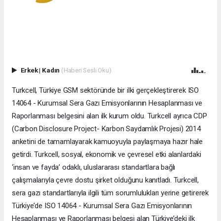
Erkek
|
Kadın
(Haberi Sesli Oku)
Turkcell, Türkiye GSM sektöründe bir ilki gerçekleştirerek ISO
14064 - Kurumsal Sera Gazı Emisyonlarının Hesaplanması ve
Raporlanması belgesini alan ilk kurum oldu. Turkcell ayrıca CDP
(Carbon Disclosure Project- Karbon Saydamlık Projesi) 2014
anketini de tamamlayarak kamuoyuyla paylaşmaya hazır hale
getirdi. Turkcell, sosyal, ekonomik ve çevresel etki alanlardaki
‘insan ve fayda’ odaklı, uluslararası standartlara bağlı
çalışmalarıyla çevre dostu şirket olduğunu kanıtladı. Turkcell,
sera gazı standartlarıyla ilgili tüm sorumlulukları yerine getirerek
Türkiye’de ISO 14064 - Kurumsal Sera Gazı Emisyonlarının
Hesaplanması ve Raporlanması belgesi alan Türkiye’deki ilk