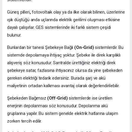
Güneş pilleri
,
fotovoltaik olay ya da ilke olarak bilinen, üzerlerine
ışık düştüğü anda uçlarında elektrik gerilimi oluşması etkisine
dayalı çalışırlar. GES sistemlerinde iki farklı sistem çeşidi
bulunur.
Bunlardan bir tanesi Şebekeye Bağlı
(On-Grid)
sistemlerdir. Bu
sistemde depolamaya ihtiyaç yoktur. Şebeke ile direk karşılıklı
alışveriş söz konusudur. Santralde ürettiğiniz elektriği direk
şebekeye satar, fazlasına ihtiyacınız olursa da yine şebekeden
gereken elektriği tedarik edersiniz. Burada şarj ve akü
maliyetinin ortadan kalkması avantaj olarak değerlendirilebilir.
Şebekeden Bağımsız
(Off-Grid)
sistemlerde ise üretilen
enerjinin depolanması söz konusudur. Depolanma akü
gruplarına yapılır. Bu sistem genelde elektrik hatlarına ulaşım
zorken tercih edilir.