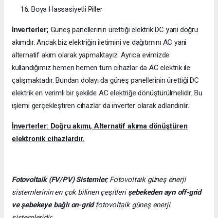
Boya Hassasiyetli Piller
İnverterler;
Güneş panellerinin ürettiği elektrik DC yani doğru
akımdır. Ancak biz elektriğin iletimini ve dağıtımını AC yani
alternatif akım olarak yapmaktayız. Ayrıca evimizde
kullandığımız hemen hemen tüm cihazlar da AC elektrik ile
çalışmaktadır. Bundan dolayı da güneş panellerinin ürettiği DC
elektrik en verimli bir şekilde AC elektriğe dönüştürülmelidir. Bu
işlemi gerçekleştiren cihazlar da inverter olarak adlandırılır.
İnverterler: Doğru akımı, Alternatif akıma dönüştüren
elektronik cihazlardır.
Fotovoltaik (FV/PV)
Sistemler
; Fotovoltaik güneş enerji
sistemlerinin en çok bilinen çeşitleri
şebekeden ayrı off-grid
ve şebekeye bağlı on-grid
fotovoltaik güneş enerji
sistemleridir.