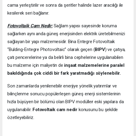
cama yerleştirilir ve sonra da şeritler halinde lazer aracılığı ile
kesilerek seri bağlanır.
Fotovoltaik Cam Nedir:
Sağlam yapısı sayesinde koruma
sağlarken aynı anda güneş enerjisinden elektrik üretebilmenizi
sağlayan bir yapı malzemesidir. Bina Entegre Fotovoltaik
“Bulding-Entegre Photovoltaic” olarak geçen (
BIPV
) ve çatıya,
çatı pencerelerine ya da belirli bina cephelerine uygulanabilen
bu malzeme için maliyetin de
inşaat malzemelerine paralel
bakıldığında çok ciddi bir fark yaratmadığı söylenebilir.
Son zamanlarda yenilenebilir enerjiye yönelik yatırımlar ve
bilinçlenme sonucu popülerleşen güneş enerji sistemlerinin
hızla büyüyen bir bölümü olan BIPV modülle
r
eski yapılara da
uygulanabilir.
Fotovoltaik cam nedir
konusunu bu şekilde
özetleyebiliriz.