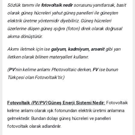
Sözlük tanımı ile
fotovoltaik nedir
sorusunu yanıtlarsak, basit
olarak güneş hücreleri yahut güneş panelleri ile güneşten
elektrik üretme yöntemidir diyebiliriz. Güneş hücreleri
üzerlerine düşen güneş ışığını (foton) direk olarak doğrusal
akıma dönüştürür.
Akımı iletmek için ise
galyum, kadmiyum, arsenit
gibi yarı
iletken olarak bilinen materyalleri kullanır.
(
PV
’nin kelime anlamı Photovoltaic derken,
FV
ise bunun
Türkçesi olan Fotovoltaik’tir.)
Fotovoltaik
(FV/PV)
Güneş Enerji Sistemi Nedir:
Fotovoltaik
kelime anlamı olarak ışık fotonundan elektrik üretimi anlamına
gelmektedir. Bundan dolayı güneş hücreleri ve panelleri
fotovoltaik olarak adlandırılır.