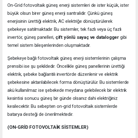
On-Grid fotovoltaik güneş enerji sistemleri de ister küçük, ister
büyük olsun birer güneş enerji santralidir. Çünkü güneş
enerjisinin ürettiği elektrik, AC elektriğe dönüştürülerek
şebekeye satılmaktadır. Bu sistemler, tek fazlı veya üç fazlı
invertör, güneş panelleri,
çift yönlü sayaç ve datalogger
gibi
temel sistem bileşenlerinden oluşmaktadır.
Şebekeye bağlı fotovoltaik güneş enerji sistemlerinin çalışma
prensibi ise şu şekildedir. Öncelikle güneş panellerinin ürettiği
elektrik, şebeke bağlantılı invertörde düzenlenir ve elektrik
şebekesine aktarılabilecek forma dönüştürülür. Bu sistemlerde
akü kullanılmaz ise şebekede meydana gelebilecek bir elektrik
kesintisi sonucu güneş bir günde olsanız dahi elektriğiniz
kesilecektir. Bu sebepten on-grid fotovoltaik sistemlerde
batarya desteği de önerilmektedir.
(ON-GRİD FOTOVOLTAİK SİSTEMLER)