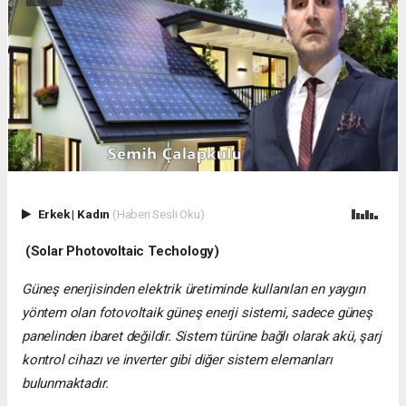
Erkek
|
Kadın
(Haberi Sesli Oku)
(Solar Photovoltaic Techology)
Güneş enerjisinden elektrik üretiminde kullanılan en yaygın
yöntem olan fotovoltaik güneş enerji sistemi, sadece güneş
panelinden ibaret değildir. Sistem türüne bağlı olarak akü, şarj
kontrol cihazı ve inverter gibi diğer sistem elemanları
bulunmaktadır.