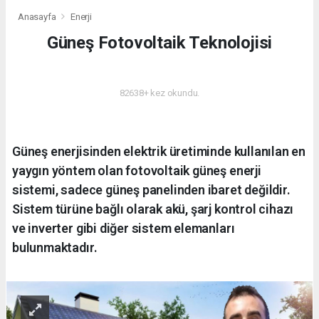
Anasayfa
Enerji
Güneş Fotovoltaik Teknolojisi
ENERJI
82638+ kez okundu.
Güneş enerjisinden elektrik üretiminde kullanılan en
yaygın yöntem olan fotovoltaik güneş enerji
sistemi, sadece güneş panelinden ibaret değildir.
Sistem türüne bağlı olarak akü, şarj kontrol cihazı
ve inverter gibi diğer sistem elemanları
bulunmaktadır.