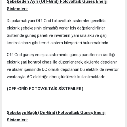
Şebekeden Ayrı (Off-Grid) Fotovoltaik Güneş Enerji
Sistemleri:
Depolamalı yani Off-Grid fotovoltaik sistemler genellikle
elektrik şebekesinin olmadığı yerler için değerlendirilirler.
Sistemde güneş paneli ve inverterin yanı sıra akü ve şarj
kontrol cihazı gibi temel sistem bileşenleri bulunmaktadır.
Off-Grid güneş enerjisi sisteminde güneş panellerinin ürettiği
elektrik şarj kontrol cihazı ile düzenlenerek, akülerde depolanır
ve aküler içerisinde DC olarak depolanan bu elektrik de invertör
vasıtasıyla AC elektriğe dönüştürülerek kullanılmaktadır.
(OFF-GRİD FOTOVOLTAİK SİSTEMLER)
Şebekeye Bağlı (On-Grid) Fotovoltaik Güneş Enerji
Sistemleri: