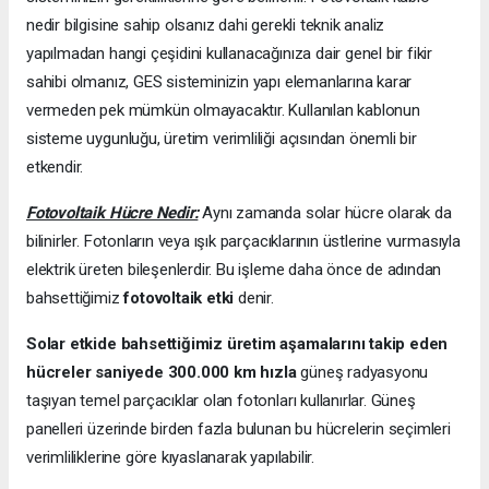
nedir bilgisine sahip olsanız dahi gerekli teknik analiz
yapılmadan hangi çeşidini kullanacağınıza dair genel bir fikir
sahibi olmanız, GES sisteminizin yapı elemanlarına karar
vermeden pek mümkün olmayacaktır. Kullanılan kablonun
sisteme uygunluğu, üretim verimliliği açısından önemli bir
etkendir.
Fotovoltaik Hücre Nedir:
Aynı zamanda solar hücre olarak da
bilinirler. Fotonların veya ışık parçacıklarının üstlerine vurmasıyla
elektrik üreten bileşenlerdir. Bu işleme daha önce de adından
bahsettiğimiz
fotovoltaik etki
denir.
Solar etkide bahsettiğimiz üretim aşamalarını takip eden
hücreler saniyede 300.000 km hızla
güneş radyasyonu
taşıyan temel parçacıklar olan fotonları kullanırlar. Güneş
panelleri üzerinde birden fazla bulunan bu hücrelerin seçimleri
verimliliklerine göre kıyaslanarak yapılabilir.