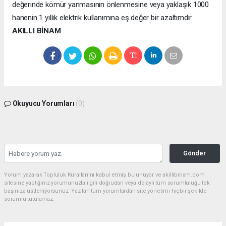
değerinde kömür yanmasının önlenmesine veya yaklaşık 1000
hanenin 1 yıllık elektrik kullanımına eş değer bir azaltımdır.
AKILLI BİNAM
Okuyucu Yorumları
(0)
Gönder
Yorum yazarak Topluluk Kuralları’nı kabul etmiş bulunuyor ve akillibinam.com
sitesine yaptığınız yorumunuzla ilgili doğrudan veya dolaylı tüm sorumluluğu tek
başınıza üstleniyorsunuz. Yazılan tüm yorumlardan site yönetimi hiçbir şekilde
sorumlu tutulamaz.