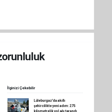
 zorunluluk
İlginizi Çekebilir
Lüleburgaz'da akıllı
şehircilikte yeni adım: 275
kilometrelik yol ağı tarandı