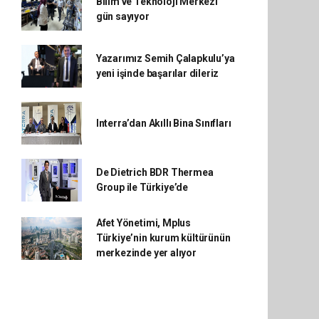
Bilim ve Teknoloji Merkezi
gün sayıyor
Yazarımız Semih Çalapkulu’ya
yeni işinde başarılar dileriz
Interra’dan Akıllı Bina Sınıfları
De Dietrich BDR Thermea
Group ile Türkiye’de
Afet Yönetimi, Mplus
Türkiye’nin kurum kültürünün
merkezinde yer alıyor