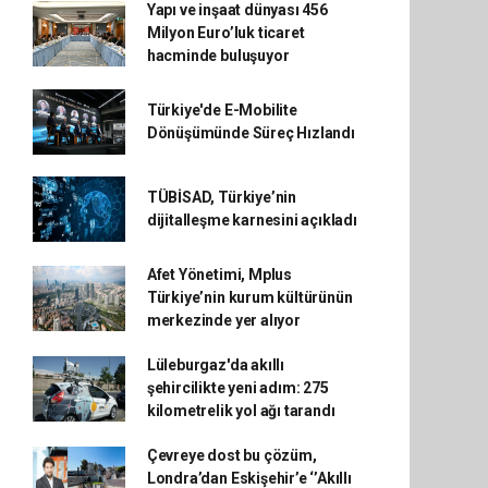
Yapı ve inşaat dünyası 456
Milyon Euro’luk ticaret
hacminde buluşuyor
Türkiye'de E-Mobilite
Dönüşümünde Süreç Hızlandı
TÜBİSAD, Türkiye’nin
dijitalleşme karnesini açıkladı
Afet Yönetimi, Mplus
Türkiye’nin kurum kültürünün
merkezinde yer alıyor
Lüleburgaz'da akıllı
şehircilikte yeni adım: 275
kilometrelik yol ağı tarandı
Çevreye dost bu çözüm,
Londra’dan Eskişehir’e ‘’Akıllı