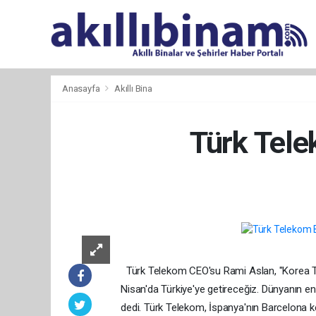
Anasayfa
Akıllı Bina
Türk Tele
Türk Telekom CEO'su Rami Aslan, "Korea Tele
Nisan'da Türkiye'ye getireceğiz. Dünyanın en
dedi. Türk Telekom, İspanya'nın Barcelona ke