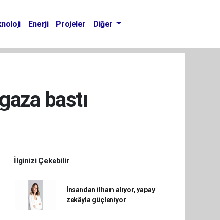
noloji
Enerji
Projeler
Diğer
gaza bastı
İlginizi Çekebilir
İnsandan ilham alıyor, yapay
zekâyla güçleniyor