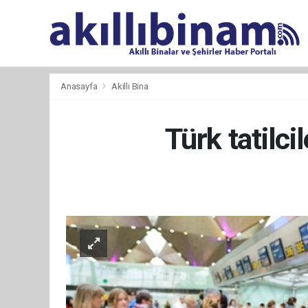
Anasayfa
Akıllı Bina
Türk tatilci