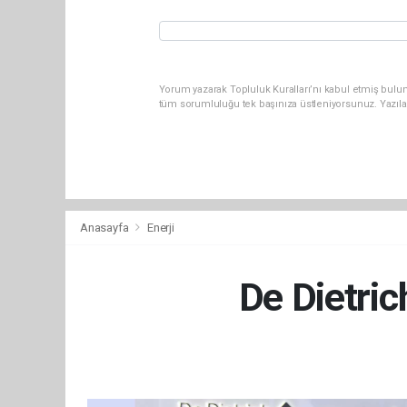
Yorum yazarak Topluluk Kuralları’nı kabul etmiş bulun
tüm sorumluluğu tek başınıza üstleniyorsunuz. Yazıla
Anasayfa
Enerji
De Dietri