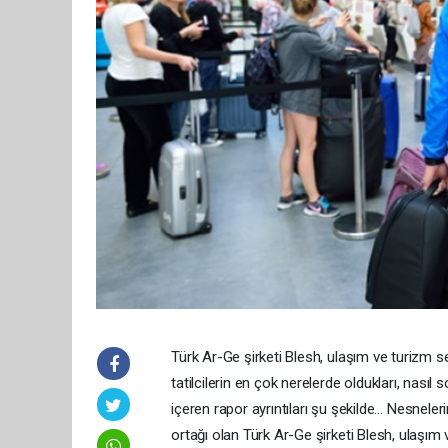
Türk Ar-Ge şirketi Blesh, ulaşım ve turizm se
tatilcilerin en çok nerelerde oldukları, nasıl so
içeren rapor ayrıntıları şu şekilde… Nesneleri
ortağı olan Türk Ar-Ge şirketi Blesh, ulaşım 