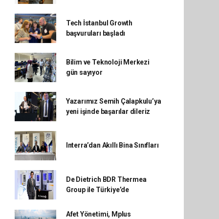
Tech İstanbul Growth
başvuruları başladı
Bilim ve Teknoloji Merkezi
gün sayıyor
Yazarımız Semih Çalapkulu’ya
yeni işinde başarılar dileriz
Interra’dan Akıllı Bina Sınıfları
De Dietrich BDR Thermea
Group ile Türkiye’de
Afet Yönetimi, Mplus