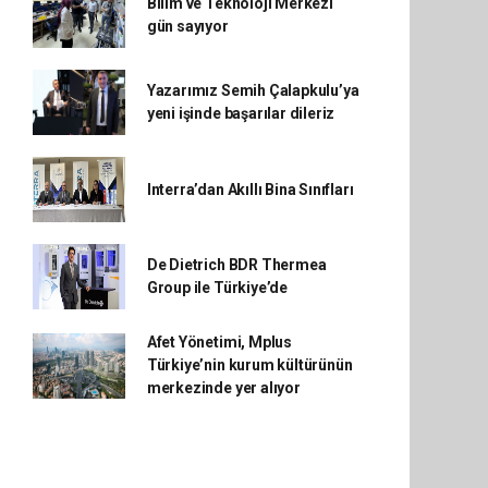
Bilim ve Teknoloji Merkezi
gün sayıyor
Yazarımız Semih Çalapkulu’ya
yeni işinde başarılar dileriz
Interra’dan Akıllı Bina Sınıfları
De Dietrich BDR Thermea
Group ile Türkiye’de
Afet Yönetimi, Mplus
Türkiye’nin kurum kültürünün
merkezinde yer alıyor