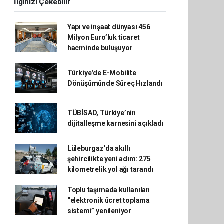
İlginizi Çekebilir
Yapı ve inşaat dünyası 456
Milyon Euro’luk ticaret
hacminde buluşuyor
Türkiye'de E-Mobilite
Dönüşümünde Süreç Hızlandı
TÜBİSAD, Türkiye’nin
dijitalleşme karnesini açıkladı
Lüleburgaz'da akıllı
şehircilikte yeni adım: 275
kilometrelik yol ağı tarandı
Toplu taşımada kullanılan
“elektronik ücret toplama
sistemi” yenileniyor