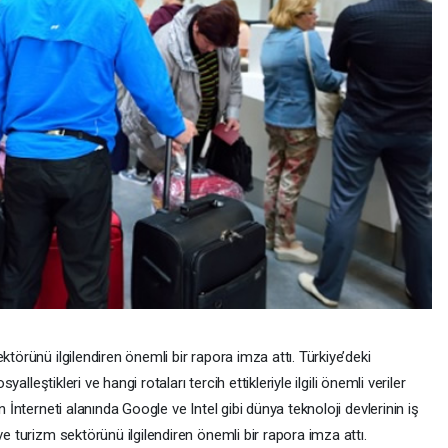
ktörünü ilgilendiren önemli bir rapora imza attı. Türkiye’deki
syalleştikleri ve hangi rotaları tercih ettikleriyle ilgili önemli veriler
n İnterneti alanında Google ve Intel gibi dünya teknoloji devlerinin iş
ve turizm sektörünü ilgilendiren önemli bir rapora imza attı.