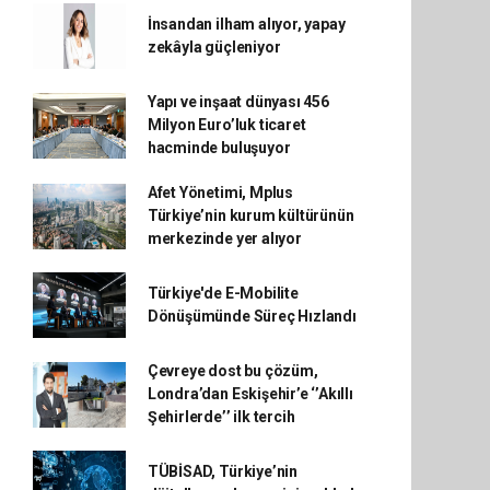
İnsandan ilham alıyor, yapay
zekâyla güçleniyor
Yapı ve inşaat dünyası 456
Milyon Euro’luk ticaret
hacminde buluşuyor
Afet Yönetimi, Mplus
Türkiye’nin kurum kültürünün
merkezinde yer alıyor
Türkiye'de E-Mobilite
Dönüşümünde Süreç Hızlandı
Çevreye dost bu çözüm,
Londra’dan Eskişehir’e ‘’Akıllı
Şehirlerde’’ ilk tercih
TÜBİSAD, Türkiye’nin