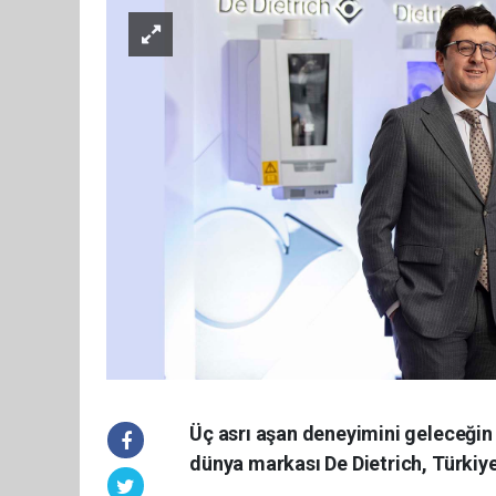
Üç asrı aşan deneyimini geleceğin 
dünya markası De Dietrich, Türkiye 