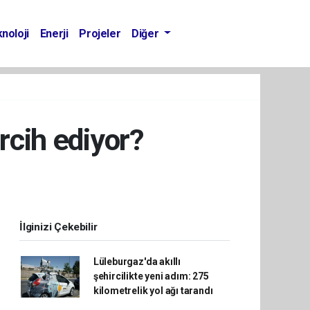
noloji
Enerji
Projeler
Diğer
ercih ediyor?
İlginizi Çekebilir
Lüleburgaz'da akıllı
şehircilikte yeni adım: 275
kilometrelik yol ağı tarandı