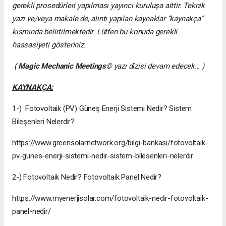
gerekli prosedürleri yapılması yayıncı kuruluşa aittir. Teknik
yazı ve/veya makale de, alıntı yapılan kaynaklar “kaynakça”
kısmında belirtilmektedir. Lütfen bu konuda gerekli
hassasiyeti gösteriniz.
(
Magic Mechanic Meetings
© yazı dizisi devam edecek… )
KAYNAKÇA:
1-) Fotovoltaik (PV) Güneş Enerji Sistemi Nedir? Sistem
Bileşenleri Nelerdir?
https://www.greensolarnetwork.org/bilgi-bankasi/fotovoltaik-
pv-gunes-enerji-sistemi-nedir-sistem-bilesenleri-nelerdir
2-) Fotovoltaik Nedir? Fotovoltaik Panel Nedir?
https://www.myenerjisolar.com/fotovoltaik-nedir-fotovoltaik-
panel-nedir/