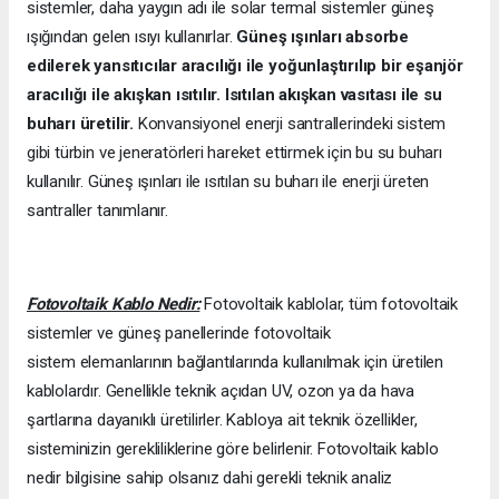
sistemler, daha yaygın adı ile solar termal sistemler güneş
ışığından gelen ısıyı kullanırlar.
Güneş ışınları absorbe
edilerek yansıtıcılar aracılığı ile yoğunlaştırılıp bir eşanjör
aracılığı ile akışkan ısıtılır. Isıtılan akışkan vasıtası ile su
buharı üretilir.
Konvansiyonel enerji santrallerindeki sistem
gibi türbin ve jeneratörleri hareket ettirmek için bu su buharı
kullanılır. Güneş ışınları ile ısıtılan su buharı ile enerji üreten
santraller tanımlanır.
Fotovoltaik Kablo Nedir:
Fotovoltaik kablolar, tüm fotovoltaik
sistemler ve güneş panellerinde fotovoltaik
sistem elemanlarının bağlantılarında kullanılmak için üretilen
kablolardır. Genellikle teknik açıdan UV, ozon ya da hava
şartlarına dayanıklı üretilirler. Kabloya ait teknik özellikler,
sisteminizin gerekliliklerine göre belirlenir. Fotovoltaik kablo
nedir bilgisine sahip olsanız dahi gerekli teknik analiz