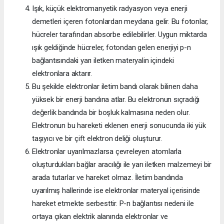
Işık, küçük elektromanyetik radyasyon veya enerji
demetleri içeren fotonlardan meydana gelir. Bu fotonlar,
hücreler tarafından absorbe edilebilirler. Uygun miktarda
ışık geldiğinde hücreler, fotondan gelen enerjiyi p-n
bağlantısındaki yarı iletken materyalin içindeki
elektronlara aktarır.
Bu şekilde elektronlar iletim bandı olarak bilinen daha
yüksek bir enerji bandına atlar. Bu elektronun sıçradığı
değerlik bandında bir boşluk kalmasına neden olur.
Elektronun bu hareketi eklenen enerji sonucunda iki yük
taşıyıcı ve bir çift elektron deliği oluşturur.
Elektronlar uyarılmazlarsa çevreleyen atomlarla
oluşturdukları bağlar aracılığı ile yarı iletken malzemeyi bir
arada tutarlar ve hareket olmaz. İletim bandında
uyarılmış hallerinde ise elektronlar materyal içerisinde
hareket etmekte serbesttir. P-n bağlantısı nedeni ile
ortaya çıkan elektrik alanında elektronlar ve