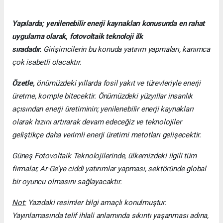
Yapılarda; yenilenebilir enerji kaynakları konusunda en rahat
uygulama olarak, fotovoltaik teknoloji ilk
sıradadır.
Girişimcilerin bu konuda yatırım yapmaları, kanımca
çok isabetli olacaktır.
Özetle,
önümüzdeki yıllarda fosil yakıt ve türevleriyle enerji
üretme, komple bitecektir. Önümüzdeki yüzyıllar insanlık
açısından enerji üretiminin; yenilenebilir enerji kaynakları
olarak hızını artırarak devam edeceğiz ve teknolojiler
geliştikçe daha verimli enerji üretimi metotları gelişecektir.
Güneş Fotovoltaik Teknolojilerinde, ülkemizdeki ilgili tüm
firmalar, Ar-Ge’ye ciddi yatırımlar yapması, sektöründe global
bir oyuncu olmasını sağlayacaktır.
Not:
Yazıdaki resimler bilgi amaçlı konulmuştur.
Yayınlamasında telif ihlali anlamında sıkıntı yaşanması adına,