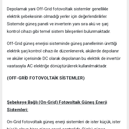
Depolamalı yani Off-Grid fotovoltaik sistemler genellikle
elektrik şebekesinin olmadığı yerler için değerlendirilirler.
Sistemde güneş paneli ve inverterin yanı sıra akü ve şarj
kontrol cihazı gibi temel sistem bileşenleri bulunmaktadır.
Off-Grid güneş enerjisi sisteminde güneş panellerinin ürettiği
elektrik şarj kontrol cihazı ile düzenlenerek, akülerde depolanır
ve aküler içerisinde DC olarak depolanan bu elektrik de invertör
vasıtasıyla AC elektriğe dönüştürülerek kullanılmaktadır.
(OFF-GRİD FOTOVOLTAİK SİSTEMLER)
Şebekeye Bağlı (On-Grid) Fotovoltaik Güneş Enerji
Sistemleri:
On-Grid fotovoltaik güneş enerji sistemleri de ister küçük, ister