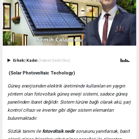
Erkek
|
Kadın
(Haberi Sesli Oku)
(Solar Photovoltaic Techology)
Güneş enerjisinden elektrik üretiminde kullanılan en yaygın
yöntem olan fotovoltaik güneş enerji sistemi, sadece güneş
panelinden ibaret değildir. Sistem türüne bağlı olarak akü, şarj
kontrol cihazı ve inverter gibi diğer sistem elemanları
bulunmaktadır.
Sözlük tanımı ile
fotovoltaik nedir
sorusunu yanıtlarsak, basit