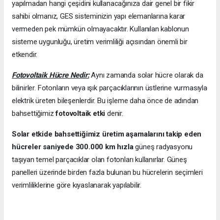
yapılmadan hangi çeşidini kullanacağınıza dair genel bir fikir
sahibi olmanız, GES sisteminizin yapı elemanlarına karar
vermeden pek mümkün olmayacaktır. Kullanılan kablonun
sisteme uygunluğu, üretim verimliliği açısından önemli bir
etkendir.
Fotovoltaik Hücre Nedir:
Aynı zamanda solar hücre olarak da
bilinirler. Fotonların veya ışık parçacıklarının üstlerine vurmasıyla
elektrik üreten bileşenlerdir. Bu işleme daha önce de adından
bahsettiğimiz
fotovoltaik etki
denir.
Solar etkide bahsettiğimiz üretim aşamalarını takip eden
hücreler saniyede 300.000 km hızla
güneş radyasyonu
taşıyan temel parçacıklar olan fotonları kullanırlar. Güneş
panelleri üzerinde birden fazla bulunan bu hücrelerin seçimleri
verimliliklerine göre kıyaslanarak yapılabilir.