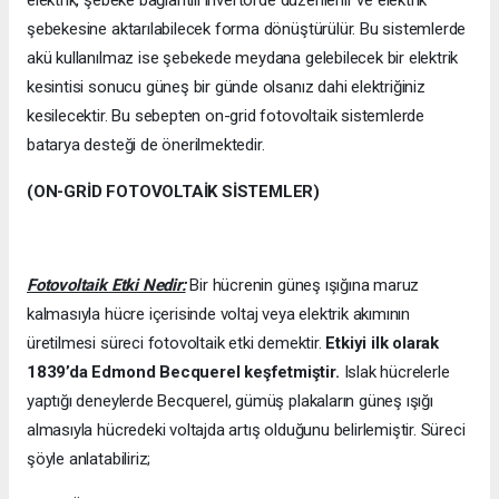
şebekesine aktarılabilecek forma dönüştürülür. Bu sistemlerde
akü kullanılmaz ise şebekede meydana gelebilecek bir elektrik
kesintisi sonucu güneş bir günde olsanız dahi elektriğiniz
kesilecektir. Bu sebepten on-grid fotovoltaik sistemlerde
batarya desteği de önerilmektedir.
(ON-GRİD FOTOVOLTAİK SİSTEMLER)
Fotovoltaik Etki Nedir:
Bir hücrenin güneş ışığına maruz
kalmasıyla hücre içerisinde voltaj veya elektrik akımının
üretilmesi süreci fotovoltaik etki demektir.
Etkiyi ilk olarak
1839’da
Edmond Becquerel keşfetmiştir.
Islak hücrelerle
yaptığı deneylerde Becquerel, gümüş plakaların güneş ışığı
almasıyla hücredeki voltajda artış olduğunu belirlemiştir. Süreci
şöyle anlatabiliriz;