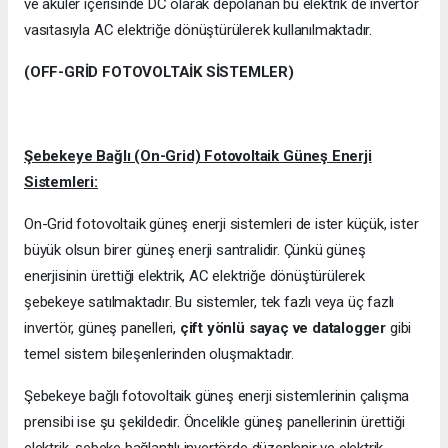
ve aküler içerisinde DC olarak depolanan bu elektrik de invertör
vasıtasıyla AC elektriğe dönüştürülerek kullanılmaktadır.
(OFF-GRİD FOTOVOLTAİK SİSTEMLER)
Şebekeye Bağlı (On-Grid) Fotovoltaik Güneş Enerji
Sistemleri:
On-Grid fotovoltaik güneş enerji sistemleri de ister küçük, ister
büyük olsun birer güneş enerji santralidir. Çünkü güneş
enerjisinin ürettiği elektrik, AC elektriğe dönüştürülerek
şebekeye satılmaktadır. Bu sistemler, tek fazlı veya üç fazlı
invertör, güneş panelleri,
çift yönlü sayaç ve datalogger
gibi
temel sistem bileşenlerinden oluşmaktadır.
Şebekeye bağlı fotovoltaik güneş enerji sistemlerinin çalışma
prensibi ise şu şekildedir. Öncelikle güneş panellerinin ürettiği
elektrik, şebeke bağlantılı invertörde düzenlenir ve elektrik