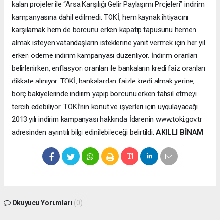
kalan projeler ile “Arsa Karşılığı Gelir Paylaşımı Projeleri” indirim
kampanyasına dahil edilmedi. TOKİ, hem kaynak ihtiyacını
karşılamak hem de borcunu erken kapatıp tapusunu hemen
almak isteyen vatandaşların isteklerine yanıt vermek için her yıl
erken ödeme indirim kampanyası düzenliyor. İndirim oranları
belirlenirken, enflasyon oranları ile bankaların kredi faiz oranları
dikkate alınıyor. TOKİ, bankalardan faizle kredi almak yerine,
borç bakiyelerinde indirim yapıp borcunu erken tahsil etmeyi
tercih edebiliyor. TOKİ’nin konut ve işyerleri için uygulayacağı
2013 yılı indirim kampanyası hakkında İdarenin www.toki.gov.tr
adresinden ayrıntılı bilgi edinilebileceği belirtildi.
AKILLI BİNAM
Okuyucu Yorumları
(0)