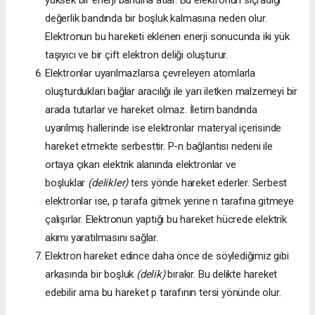
değerlik bandında bir boşluk kalmasına neden olur.
Elektronun bu hareketi eklenen enerji sonucunda iki yük
taşıyıcı ve bir çift elektron deliği oluşturur.
Elektronlar uyarılmazlarsa çevreleyen atomlarla
oluşturdukları bağlar aracılığı ile yarı iletken malzemeyi bir
arada tutarlar ve hareket olmaz. İletim bandında
uyarılmış hallerinde ise elektronlar materyal içerisinde
hareket etmekte serbesttir. P-n bağlantısı nedeni ile
ortaya çıkan elektrik alanında elektronlar ve
boşluklar
(delikler)
ters yönde hareket ederler. Serbest
elektronlar ise, p tarafa gitmek yerine n tarafına gitmeye
çalışırlar. Elektronun yaptığı bu hareket hücrede elektrik
akımı yaratılmasını sağlar.
Elektron hareket edince daha önce de söylediğimiz gibi
arkasında bir boşluk
(delik)
bırakır. Bu delikte hareket
edebilir ama bu hareket p tarafının tersi yönünde olur.