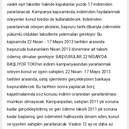
vadeli eşit taksitler halinde kapatanlar yüzde 17 indirimden
yararlanacak. Kampanya kapsamında, indirimden faydalanmak
isteyenler konut kredisi de kullanabilecek. İndirimden
yararlanmak isteyen alıcıların, başvuru tarihi itibarıyla ödemekle
yükümlü oldukları taksitlerini yatırmaları gerekiyor. Bu
kapsamda 22 Nisan - 17 Mayıs 2013 tarihleri arasında
başvuruda bulunanların Nisan 2013 dönemine ait taksiti
ödemiş olmaları gerekiyor. BAŞVURULAR 22 NİSAN'DA
BAŞLIYOR TOKİ’nin indirim kampanyasından yararlanmak
isteyen konut ve işyeri sahipleri, 22 Nisan- 17 Mayıs 2013
tarihleri arasında, satış işlemlerini gerçekleştiren bankaya
başvurabilecek. Bu tarihten sonra yapılacak borç
kapatmalarında söz konusu indirim oranından yararlanılması
mümkün olmayacak. Kampanyadan, satışları 2011 yılı sonuna
kadar gerçekleştirilmiş ve geri ödeme taksiti 2011 yılı sonuna
kadar başlamış, geri ödemeleri halihazırda devam eden, konut
ve işyerleri sahipleri yararlanacak. Vadesi 12 ay ve daha az