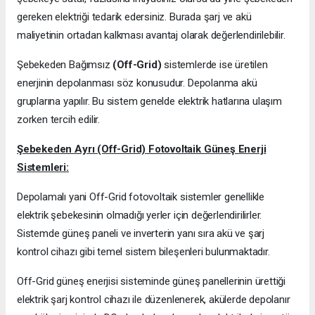
gereken elektriği tedarik edersiniz. Burada şarj ve akü
maliyetinin ortadan kalkması avantaj olarak değerlendirilebilir.
Şebekeden Bağımsız
(Off-Grid)
sistemlerde ise üretilen
enerjinin depolanması söz konusudur. Depolanma akü
gruplarına yapılır. Bu sistem genelde elektrik hatlarına ulaşım
zorken tercih edilir.
Şebekeden Ayrı (Off-Grid) Fotovoltaik Güneş Enerji
Sistemleri:
Depolamalı yani Off-Grid fotovoltaik sistemler genellikle
elektrik şebekesinin olmadığı yerler için değerlendirilirler.
Sistemde güneş paneli ve inverterin yanı sıra akü ve şarj
kontrol cihazı gibi temel sistem bileşenleri bulunmaktadır.
Off-Grid güneş enerjisi sisteminde güneş panellerinin ürettiği
elektrik şarj kontrol cihazı ile düzenlenerek, akülerde depolanır