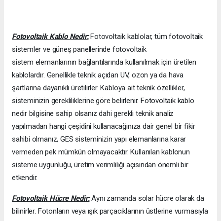
Fotovoltaik Kablo Nedir:
Fotovoltaik kablolar, tüm fotovoltaik
sistemler ve güneş panellerinde fotovoltaik
sistem elemanlarının bağlantılarında kullanılmak için üretilen
kablolardır. Genellikle teknik açıdan UV, ozon ya da hava
şartlarına dayanıklı üretilirler. Kabloya ait teknik özellikler,
sisteminizin gerekliliklerine göre belirlenir. Fotovoltaik kablo
nedir bilgisine sahip olsanız dahi gerekli teknik analiz
yapılmadan hangi çeşidini kullanacağınıza dair genel bir fikir
sahibi olmanız, GES sisteminizin yapı elemanlarına karar
vermeden pek mümkün olmayacaktır. Kullanılan kablonun
sisteme uygunluğu, üretim verimliliği açısından önemli bir
etkendir.
Fotovoltaik Hücre Nedir:
Aynı zamanda solar hücre olarak da
bilinirler. Fotonların veya ışık parçacıklarının üstlerine vurmasıyla