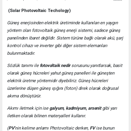
(Solar Photovoltaic Techology)
Güneş enerjisinden elektrik üretiminde kullanılan en yaygın
yöntem olan fotovoltaik güneş enerji sistemi, sadece güneş
panelinden ibaret değildir. Sistem türüne bağlı olarak akü, şarj
kontrol cihazı ve inverter gibi diğer sistem elemanları
bulunmaktadır.
Sözlük tanımı ile
fotovoltaik nedir
sorusunu yanıtlarsak, basit
olarak güneş hücreleri yahut güneş panelleri ile güneşten
elektrik üretme yöntemidir diyebiliriz. Güneş hücreleri
üzerlerine düşen güneş ışığını (foton) direk olarak doğrusal
akıma dönüştürür.
Akımı iletmek için ise
galyum, kadmiyum, arsenit
gibi yarı
iletken olarak bilinen materyalleri kullanır.
(
PV
’nin kelime anlamı Photovoltaic derken,
FV
ise bunun