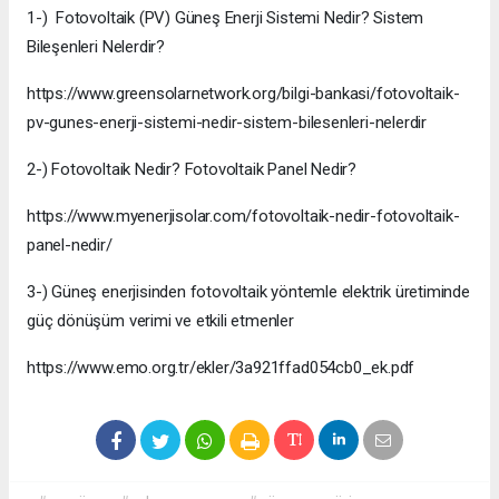
1-) Fotovoltaik (PV) Güneş Enerji Sistemi Nedir? Sistem
Bileşenleri Nelerdir?
https://www.greensolarnetwork.org/bilgi-bankasi/fotovoltaik-
pv-gunes-enerji-sistemi-nedir-sistem-bilesenleri-nelerdir
2-) Fotovoltaik Nedir? Fotovoltaik Panel Nedir?
https://www.myenerjisolar.com/fotovoltaik-nedir-fotovoltaik-
panel-nedir/
3-) Güneş enerjisinden fotovoltaik yöntemle elektrik üretiminde
güç dönüşüm verimi ve etkili etmenler
https://www.emo.org.tr/ekler/3a921ffad054cb0_ek.pdf