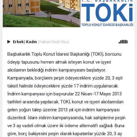
Erkek
|
Kadın
(Haberi Sesli Oku)
Başbakanlık Toplu Konut İdaresi Başkanlığı (TOKİ), borcunu
ödeyip tapusunu hemen almak isteyen konut ve işyeri
alıcılarının beklediği indirim kampanyasını başlatıyor.
Kampanyada, borçlarını peşin ödeyeceklere yüzde 20, 3 eşit
taksit halinde ödeyeceklere yüzde 17 indirim uygulanacak.
İndirim kampanyası için başvurular 22 Nisan-17 Mayıs 2013
tarihleri arasında yapılacak. TOKİ, konut ve işyeri alıcılarından
gelen yoğun talep üzerine 2013 yılı için indirim kampanyası
düzenledi. İdare indirim kampanyasında, hak sahiplerine peşin
ve 3 ay vadeli olmak üzere iki ödeme alternatifi sağladı. Buna
göre, borç bakiyesini peşin olarak kapatanlar yüzde 20, 3 ay