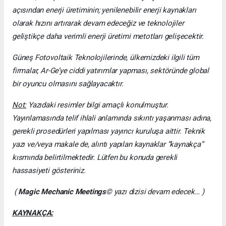
açısından enerji üretiminin; yenilenebilir enerji kaynakları
olarak hızını artırarak devam edeceğiz ve teknolojiler
geliştikçe daha verimli enerji üretimi metotları gelişecektir.
Güneş Fotovoltaik Teknolojilerinde, ülkemizdeki ilgili tüm
firmalar, Ar-Ge’ye ciddi yatırımlar yapması, sektöründe global
bir oyuncu olmasını sağlayacaktır.
Not:
Yazıdaki resimler bilgi amaçlı konulmuştur.
Yayınlamasında telif ihlali anlamında sıkıntı yaşanması adına,
gerekli prosedürleri yapılması yayıncı kuruluşa aittir. Teknik
yazı ve/veya makale de, alıntı yapılan kaynaklar “kaynakça”
kısmında belirtilmektedir. Lütfen bu konuda gerekli
hassasiyeti gösteriniz.
(
Magic Mechanic Meetings
© yazı dizisi devam edecek… )
KAYNAKÇA: