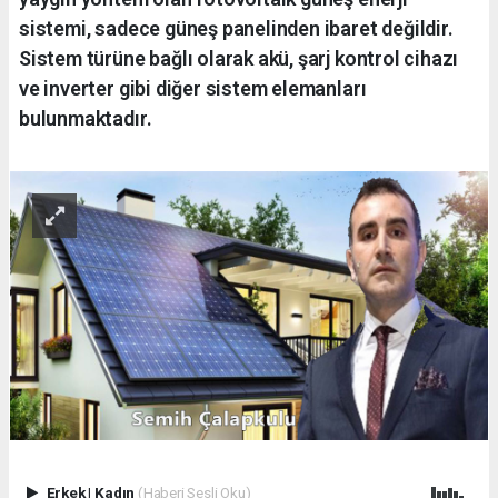
sistemi, sadece güneş panelinden ibaret değildir.
Sistem türüne bağlı olarak akü, şarj kontrol cihazı
ve inverter gibi diğer sistem elemanları
bulunmaktadır.
Erkek
|
Kadın
(Haberi Sesli Oku)