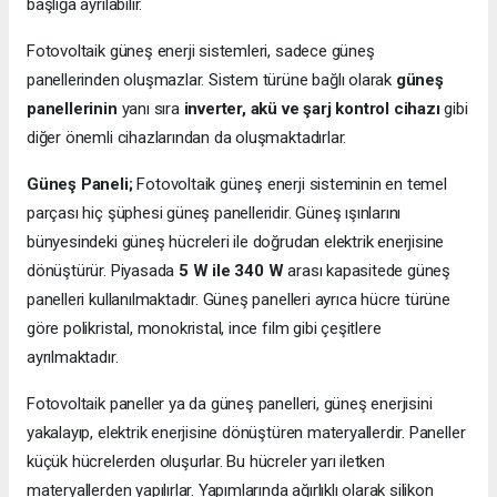
başlığa ayrılabilir.
Fotovoltaik güneş enerji sistemleri, sadece güneş
panellerinden oluşmazlar. Sistem türüne bağlı olarak
güneş
panellerinin
yanı sıra
inverter, akü ve şarj kontrol cihazı
gibi
diğer önemli cihazlarından da oluşmaktadırlar.
Güneş Paneli;
Fotovoltaik güneş enerji sisteminin en temel
parçası hiç şüphesi güneş panelleridir. Güneş ışınlarını
bünyesindeki güneş hücreleri ile doğrudan elektrik enerjisine
dönüştürür. Piyasada
5 W ile 340 W
arası kapasitede güneş
panelleri kullanılmaktadır. Güneş panelleri ayrıca hücre türüne
göre polikristal, monokristal, ince film gibi çeşitlere
ayrılmaktadır.
Fotovoltaik paneller ya da güneş panelleri, güneş enerjisini
yakalayıp, elektrik enerjisine dönüştüren materyallerdir. Paneller
küçük hücrelerden oluşurlar. Bu hücreler yarı iletken
materyallerden yapılırlar. Yapımlarında ağırlıklı olarak silikon