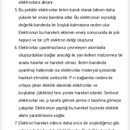
elektronlara aktarır.
Bu şekilde elektronlar iletim bandı olarak bilinen daha
yüksek bir enerji bandına atlar. Bu elektronun sıçradığı
değerlik bandında bir boşluk kalmasına neden olur.
Elektronun bu hareketi eklenen enerji sonucunda iki yük
taşıyıcı ve bir çift elektron deliği oluşturur.
Elektronlar uyarılmazlarsa çevreleyen atomlarla
oluşturdukları bağlar aracılığı ile yarı iletken malzemeyi bir
arada tutarlar ve hareket olmaz. İletim bandında
uyarılmış hallerinde ise elektronlar materyal içerisinde
hareket etmekte serbesttir. P-n bağlantısı nedeni ile
ortaya çıkan elektrik alanında elektronlar ve
boşluklar
(delikler)
ters yönde hareket ederler. Serbest
elektronlar ise, p tarafa gitmek yerine n tarafına gitmeye
çalışırlar. Elektronun yaptığı bu hareket hücrede elektrik
akımı yaratılmasını sağlar.
Elektron hareket edince daha önce de söylediğimiz gibi