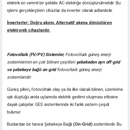
elektrik en verimli bir şekilde AC elektriğe dönüştürülmelidir. Bu
işlemi gerçekleştiren cihazlar da inverter olarak adlandırılır.
İnverterler: Doğru akımı, Alternatif akıma dönüştüren
elektronik cihazlardır.
Fotovoltaik (FV/PV)
Sistemler
; Fotovoltaik güneş enerji
sistemlerinin en çok bilinen çeşitleri
şebekeden ayrı off-grid
ve şebekeye bağlı on-grid
fotovoltaik güneş enerji
sistemleridir.
Güneş pilleri
,
fotovoltaik olay ya da ilke olarak bilinen, üzerlerine
ışık düştüğü anda uçlarında elektrik gerilimi oluşması etkisine
dayalı çalışırlar. GES sistemlerinde iki farklı sistem çeşidi
bulunur.
Bunlardan bir tanesi Şebekeye Bağlı
(On-Grid)
sistemlerdir. Bu