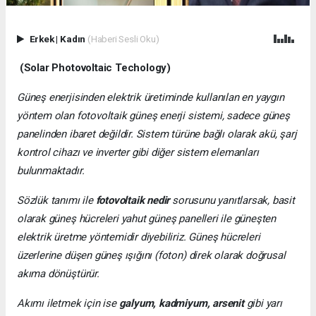
Erkek
|
Kadın
(Haberi Sesli Oku)
(Solar Photovoltaic Techology)
Güneş enerjisinden elektrik üretiminde kullanılan en yaygın
yöntem olan fotovoltaik güneş enerji sistemi, sadece güneş
panelinden ibaret değildir. Sistem türüne bağlı olarak akü, şarj
kontrol cihazı ve inverter gibi diğer sistem elemanları
bulunmaktadır.
Sözlük tanımı ile
fotovoltaik nedir
sorusunu yanıtlarsak, basit
olarak güneş hücreleri yahut güneş panelleri ile güneşten
elektrik üretme yöntemidir diyebiliriz. Güneş hücreleri
üzerlerine düşen güneş ışığını (foton) direk olarak doğrusal
akıma dönüştürür.
Akımı iletmek için ise
galyum, kadmiyum, arsenit
gibi yarı