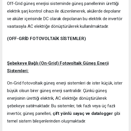
Off-Grid güneş enerjisi sisteminde güneş panellerinin ürettiği
elektrik şarj kontrol cihazı ile düzenlenerek, akülerde depolanır
ve aküler içerisinde DC olarak depolanan bu elektrik de invertör
vasıtasıyla AC elektriğe dönüştürülerek kullanılmaktadır.
(OFF-GRİD FOTOVOLTAİK SİSTEMLER)
Şebekeye Bağlı (On-Grid) Fotovoltaik Güneş Enerji
Sistemleri:
On-Grid fotovoltaik güneş enerji sistemleri de ister küçük, ister
büyük olsun birer güneş enerji santralidir. Çünkü güneş
enerjisinin ürettiği elektrik, AC elektriğe dönüştürülerek
şebekeye satılmaktadır. Bu sistemler, tek fazlı veya üç fazlı
invertör, güneş panelleri,
çift yönlü sayaç ve datalogger
gibi
temel sistem bileşenlerinden oluşmaktadır.