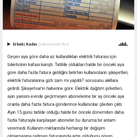
Erkek
|
Kadın
(Haberi Sesli Oku)
Geçen aya göre daha az kullandıkları elektrik faturası için
tüketicinin kafası karıştı. Tatilde oldukları halde bir önceki aya
göre daha fazla fatura geldiğini belirten kullanıcıların şikayetleri,
elektrik faturalarına gizli zam mı yapıldı? sorusunu akıllara
getirdi. Şikayetvar’ın haberine göre: Elektrik dağıtım şirketleri,
ayın yarısını evinde geçirmeyen abonelerine bir ay önceki aya
oranla daha fazla fatura gönderince kullanıcılar çileden çıktı.
Ayın 15 günü tatilde olduğu halde bir önceki dönemden daha
fazla faturayla karşılaşan aboneler bu duruma bir anlam
veremedi. Kullanım miktarında herhangi bir değişim
olmamasına rağmen faturasında artış olduğunu gören