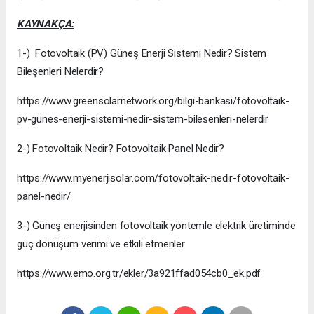
KAYNAKÇA:
1-) Fotovoltaik (PV) Güneş Enerji Sistemi Nedir? Sistem
Bileşenleri Nelerdir?
https://www.greensolarnetwork.org/bilgi-bankasi/fotovoltaik-
pv-gunes-enerji-sistemi-nedir-sistem-bilesenleri-nelerdir
2-) Fotovoltaik Nedir? Fotovoltaik Panel Nedir?
https://www.myenerjisolar.com/fotovoltaik-nedir-fotovoltaik-
panel-nedir/
3-) Güneş enerjisinden fotovoltaik yöntemle elektrik üretiminde
güç dönüşüm verimi ve etkili etmenler
https://www.emo.org.tr/ekler/3a921ffad054cb0_ek.pdf