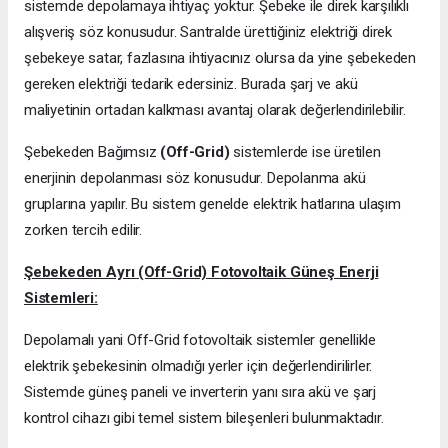
sistemde depolamaya ihtiyaç yoktur. Şebeke ile direk karşılıklı
alışveriş söz konusudur. Santralde ürettiğiniz elektriği direk
şebekeye satar, fazlasına ihtiyacınız olursa da yine şebekeden
gereken elektriği tedarik edersiniz. Burada şarj ve akü
maliyetinin ortadan kalkması avantaj olarak değerlendirilebilir.
Şebekeden Bağımsız
(Off-Grid)
sistemlerde ise üretilen
enerjinin depolanması söz konusudur. Depolanma akü
gruplarına yapılır. Bu sistem genelde elektrik hatlarına ulaşım
zorken tercih edilir.
Şebekeden Ayrı (Off-Grid) Fotovoltaik Güneş Enerji
Sistemleri:
Depolamalı yani Off-Grid fotovoltaik sistemler genellikle
elektrik şebekesinin olmadığı yerler için değerlendirilirler.
Sistemde güneş paneli ve inverterin yanı sıra akü ve şarj
kontrol cihazı gibi temel sistem bileşenleri bulunmaktadır.