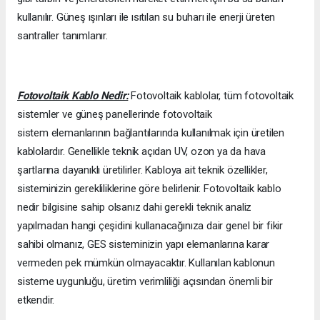
kullanılır. Güneş ışınları ile ısıtılan su buharı ile enerji üreten
santraller tanımlanır.
Fotovoltaik Kablo Nedir:
Fotovoltaik kablolar, tüm fotovoltaik
sistemler ve güneş panellerinde fotovoltaik
sistem elemanlarının bağlantılarında kullanılmak için üretilen
kablolardır. Genellikle teknik açıdan UV, ozon ya da hava
şartlarına dayanıklı üretilirler. Kabloya ait teknik özellikler,
sisteminizin gerekliliklerine göre belirlenir. Fotovoltaik kablo
nedir bilgisine sahip olsanız dahi gerekli teknik analiz
yapılmadan hangi çeşidini kullanacağınıza dair genel bir fikir
sahibi olmanız, GES sisteminizin yapı elemanlarına karar
vermeden pek mümkün olmayacaktır. Kullanılan kablonun
sisteme uygunluğu, üretim verimliliği açısından önemli bir
etkendir.