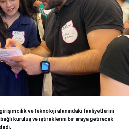
irişimcilik ve teknoloji alanındaki faaliyetlerini
bağlı kuruluş ve iştiraklerini bir araya getirecek
ladı.