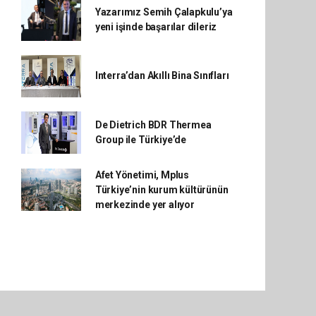
Yazarımız Semih Çalapkulu’ya
yeni işinde başarılar dileriz
Interra’dan Akıllı Bina Sınıfları
De Dietrich BDR Thermea
Group ile Türkiye’de
Afet Yönetimi, Mplus
Türkiye’nin kurum kültürünün
merkezinde yer alıyor