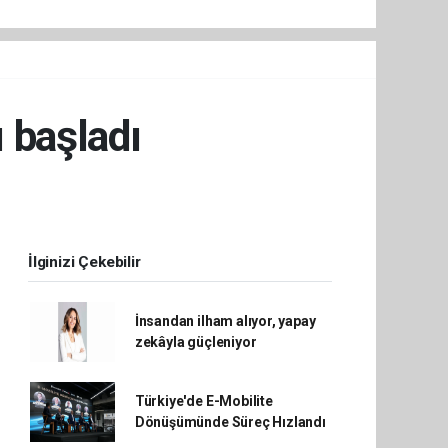
 başladı
İlginizi Çekebilir
İnsandan ilham alıyor, yapay
zekâyla güçleniyor
Türkiye'de E-Mobilite
Dönüşümünde Süreç Hızlandı