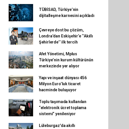
TÜBİSAD, Türkiye’nin
dijitalleşme karnesini açıkladı
Çevreye dost bu çözüm,
Londra’dan Eskişehir’e ‘’Akıllı
Şehirlerde’’ ilk tercih
Afet Yönetimi, Mplus
Türkiye’nin kurum kültürünün
merkezinde yer alıyor
Yapı ve inşaat dünyası 456
Milyon Euro’luk ticaret
hacminde buluşuyor
Toplu taşımada kullanılan
“elektronik ücret toplama
sistemi” yenileniyor
Lüleburgaz'da akıllı