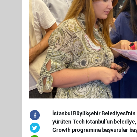
İstanbul Büyükşehir Belediyesi'nin g
yürüten Tech Istanbul’un belediye, 
Growth programına başvurular baş