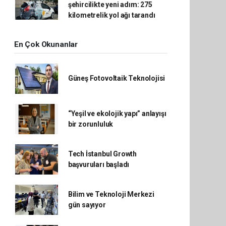
şehircilikte yeni adım: 275
kilometrelik yol ağı tarandı
En Çok Okunanlar
Güneş Fotovoltaik Teknolojisi
“Yeşil ve ekolojik yapı” anlayışı
bir zorunluluk
Tech İstanbul Growth
başvuruları başladı
Bilim ve Teknoloji Merkezi
gün sayıyor