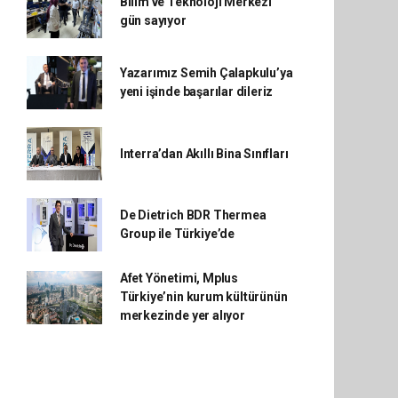
Bilim ve Teknoloji Merkezi
gün sayıyor
Yazarımız Semih Çalapkulu’ya
yeni işinde başarılar dileriz
Interra’dan Akıllı Bina Sınıfları
De Dietrich BDR Thermea
Group ile Türkiye’de
Afet Yönetimi, Mplus
Türkiye’nin kurum kültürünün
merkezinde yer alıyor