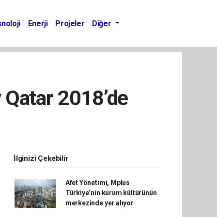
noloji
Enerji
Projeler
Diğer
y Qatar 2018’de
İlginizi Çekebilir
Afet Yönetimi, Mplus
Türkiye’nin kurum kültürünün
merkezinde yer alıyor