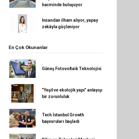
hacminde buluşuyor
İnsandan ilham alıyor, yapay
zekâyla güçleniyor
En Çok Okunanlar
Güneş Fotovoltaik Teknolojisi
“Yeşil ve ekolojik yapı” anlayışı
bir zorunluluk
Tech İstanbul Growth
başvuruları başladı