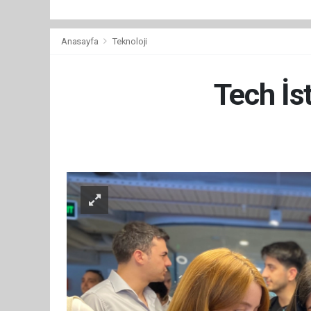
Anasayfa
Teknoloji
Tech İs