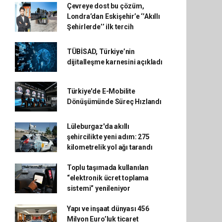
Çevreye dost bu çözüm,
Londra’dan Eskişehir’e ‘’Akıllı
Şehirlerde’’ ilk tercih
TÜBİSAD, Türkiye’nin
dijitalleşme karnesini açıkladı
Türkiye'de E-Mobilite
Dönüşümünde Süreç Hızlandı
Lüleburgaz'da akıllı
şehircilikte yeni adım: 275
kilometrelik yol ağı tarandı
Toplu taşımada kullanılan
“elektronik ücret toplama
sistemi” yenileniyor
Yapı ve inşaat dünyası 456
Milyon Euro’luk ticaret