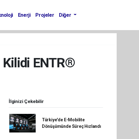
noloji
Enerji
Projeler
Diğer
pı Kilidi ENTR®
İlginizi Çekebilir
Türkiye'de E-Mobilite
Dönüşümünde Süreç Hızlandı