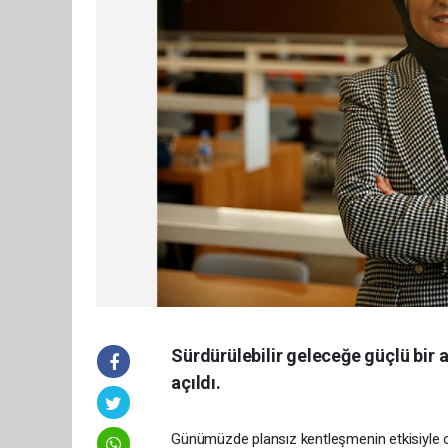
Sürdürülebilir geleceğe güçlü bir a
açıldı.
Günümüzde plansız kentleşmenin etkisiyle 