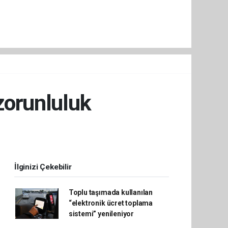
 zorunluluk
İlginizi Çekebilir
Toplu taşımada kullanılan
“elektronik ücret toplama
sistemi” yenileniyor