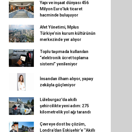
Yapı ve inşaat dünyası 456
Milyon Euro’luk ticaret
hacminde buluşuyor
Afet Yönetimi, Mplus
Türkiye’nin kurum kültürünün
merkezinde yer alıyor
Toplu taşımada kullanılan
“elektronik ücret toplama
sistemi” yenileniyor
İnsandan ilham alıyor, yapay
zekâyla güçleniyor
Lüleburgaz'da akıllı
şehircilikte yeni adım: 275
kilometrelik yol ağı tarandı
Çevreye dost bu çözüm,
Londra’dan Eskişehir’e ‘’Akıllı