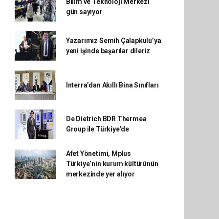
Bilim ve Teknoloji Merkezi
gün sayıyor
Yazarımız Semih Çalapkulu’ya
yeni işinde başarılar dileriz
Interra’dan Akıllı Bina Sınıfları
De Dietrich BDR Thermea
Group ile Türkiye’de
Afet Yönetimi, Mplus
Türkiye’nin kurum kültürünün
merkezinde yer alıyor