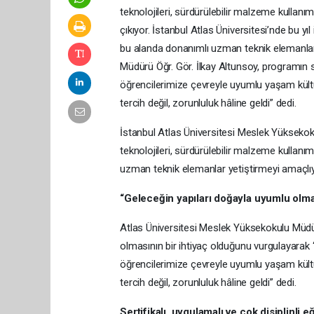
teknolojileri, sürdürülebilir malzeme kullanımı
çıkıyor. İstanbul Atlas Üniversitesi’nde bu yı
bu alanda donanımlı uzman teknik elemanlar
Müdürü Öğr. Gör. İlkay Altunsoy, programın 
öğrencilerimize çevreyle uyumlu yaşam kültür
tercih değil, zorunluluk hâline geldi” dedi.
İstanbul Atlas Üniversitesi Meslek Yüksekok
teknolojileri, sürdürülebilir malzeme kullanımı
uzman teknik elemanlar yetiştirmeyi amaçlıy
“Geleceğin yapıları doğayla uyumlu olma
Atlas Üniversitesi Meslek Yüksekokulu Müdür
olmasının bir ihtiyaç olduğunu vurgulayara
öğrencilerimize çevreyle uyumlu yaşam kültür
tercih değil, zorunluluk hâline geldi” dedi.
Sertifikalı, uygulamalı ve çok disiplinli e