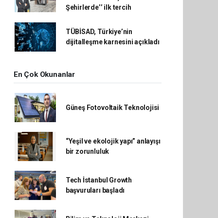
Şehirlerde’’ ilk tercih
TÜBİSAD, Türkiye’nin
dijitalleşme karnesini açıkladı
En Çok Okunanlar
Güneş Fotovoltaik Teknolojisi
“Yeşil ve ekolojik yapı” anlayışı
bir zorunluluk
Tech İstanbul Growth
başvuruları başladı