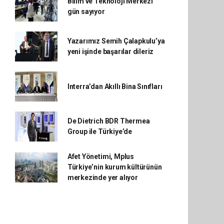
Bilim ve Teknoloji Merkezi
gün sayıyor
Yazarımız Semih Çalapkulu’ya
yeni işinde başarılar dileriz
Interra’dan Akıllı Bina Sınıfları
De Dietrich BDR Thermea
Group ile Türkiye’de
Afet Yönetimi, Mplus
Türkiye’nin kurum kültürünün
merkezinde yer alıyor