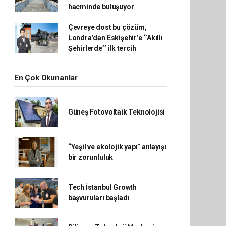
hacminde buluşuyor
Çevreye dost bu çözüm,
Londra’dan Eskişehir’e ‘’Akıllı
Şehirlerde’’ ilk tercih
En Çok Okunanlar
Güneş Fotovoltaik Teknolojisi
“Yeşil ve ekolojik yapı” anlayışı
bir zorunluluk
Tech İstanbul Growth
başvuruları başladı