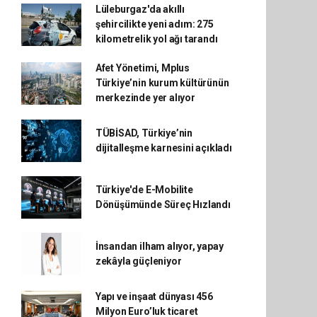
Lüleburgaz'da akıllı
şehircilikte yeni adım: 275
kilometrelik yol ağı tarandı
Afet Yönetimi, Mplus
Türkiye’nin kurum kültürünün
merkezinde yer alıyor
TÜBİSAD, Türkiye’nin
dijitalleşme karnesini açıkladı
Türkiye'de E-Mobilite
Dönüşümünde Süreç Hızlandı
İnsandan ilham alıyor, yapay
zekâyla güçleniyor
Yapı ve inşaat dünyası 456
Milyon Euro’luk ticaret