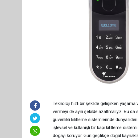
Teknoloji hızlı bir şekilde gelişirken yaşa
vermeyi de aynı şekilde azaltmalıyız. Bu da 
güvenlikli kilitleme sistemlerinde dünya lid
işlevsel ve kullanışlı bir kapı kilitleme sis
doğayı koruyor. Gün geçtikçe doğal kaynakla