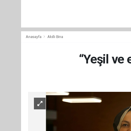
Anasayfa
Akıllı Bina
“Yeşil ve 