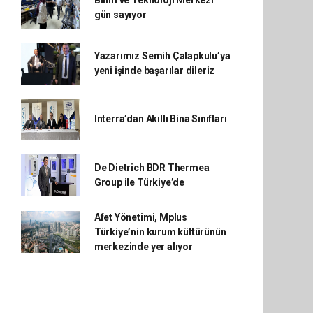
gün sayıyor
Yazarımız Semih Çalapkulu’ya
yeni işinde başarılar dileriz
Interra’dan Akıllı Bina Sınıfları
De Dietrich BDR Thermea
Group ile Türkiye’de
Afet Yönetimi, Mplus
Türkiye’nin kurum kültürünün
merkezinde yer alıyor