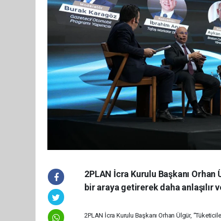
2PLAN İcra Kurulu Başkanı Orhan Ül
bir araya getirerek daha anlaşılır ve
2PLAN İcra Kurulu Başkanı Orhan Ülgür, “Tüketiciler