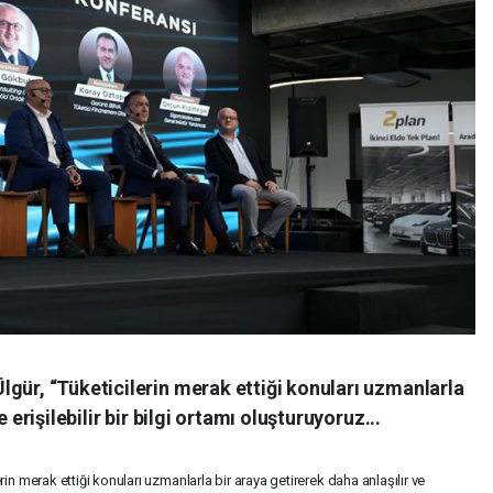
gür, “Tüketicilerin merak ettiği konuları uzmanlarla
 erişilebilir bir bilgi ortamı oluşturuyoruz...
in merak ettiği konuları uzmanlarla bir araya getirerek daha anlaşılır ve