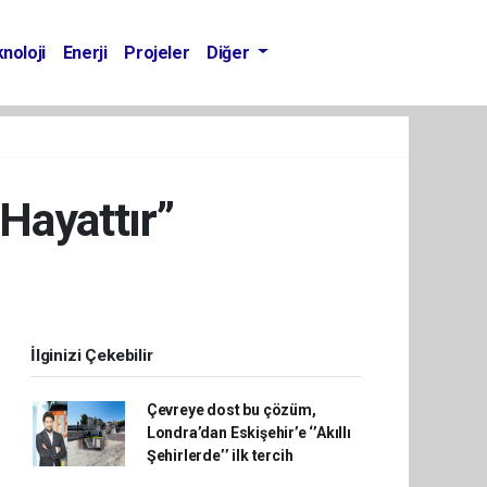
noloji
Enerji
Projeler
Diğer
 Hayattır”
İlginizi Çekebilir
Çevreye dost bu çözüm,
Londra’dan Eskişehir’e ‘’Akıllı
Şehirlerde’’ ilk tercih