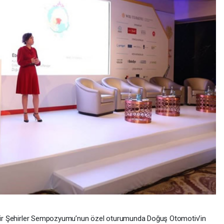
bilir Şehirler Sempozyumu’nun özel oturumunda Doğuş Otomotiv’in