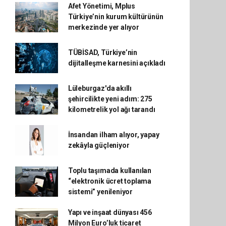
Afet Yönetimi, Mplus
Türkiye’nin kurum kültürünün
merkezinde yer alıyor
TÜBİSAD, Türkiye’nin
dijitalleşme karnesini açıkladı
Lüleburgaz'da akıllı
şehircilikte yeni adım: 275
kilometrelik yol ağı tarandı
İnsandan ilham alıyor, yapay
zekâyla güçleniyor
Toplu taşımada kullanılan
“elektronik ücret toplama
sistemi” yenileniyor
Yapı ve inşaat dünyası 456
Milyon Euro’luk ticaret