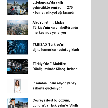
Lüleburgaz'da akıllı
şehircilikte yeni adım: 275
kilometrelik yol ağı tarandı
Afet Yönetimi, Mplus
Türkiye’nin kurum kültürünün
merkezinde yer alıyor
TÜBİSAD, Türkiye’nin
dijitalleşme karnesini açıkladı
Türkiye'de E-Mobilite
Dönüşümünde Süreç Hızlandı
İnsandan ilham alıyor, yapay
zekâyla güçleniyor
Çevreye dost bu çözüm,
Londra’dan Eskişehir’e ‘’Akıllı