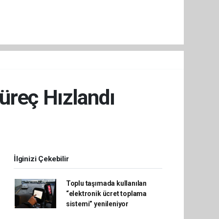
üreç Hızlandı
İlginizi Çekebilir
Toplu taşımada kullanılan
“elektronik ücret toplama
sistemi” yenileniyor