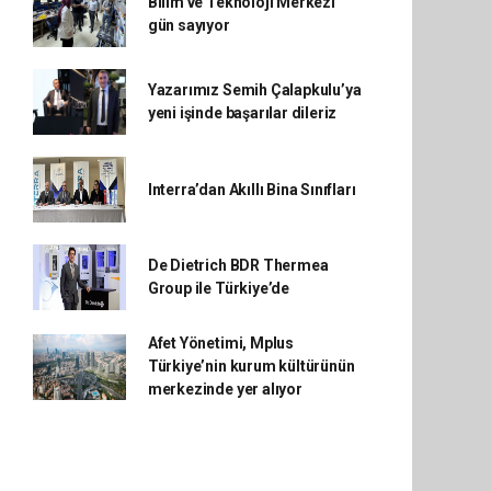
Bilim ve Teknoloji Merkezi
gün sayıyor
Yazarımız Semih Çalapkulu’ya
yeni işinde başarılar dileriz
Interra’dan Akıllı Bina Sınıfları
De Dietrich BDR Thermea
Group ile Türkiye’de
Afet Yönetimi, Mplus
Türkiye’nin kurum kültürünün
merkezinde yer alıyor