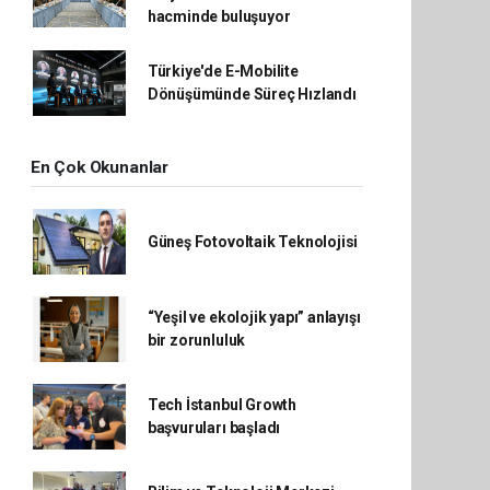
hacminde buluşuyor
Türkiye'de E-Mobilite
Dönüşümünde Süreç Hızlandı
En Çok Okunanlar
Güneş Fotovoltaik Teknolojisi
“Yeşil ve ekolojik yapı” anlayışı
bir zorunluluk
Tech İstanbul Growth
başvuruları başladı