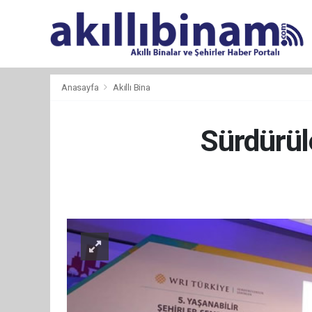
Anasayfa
Akıllı Bina
Sürdürüle