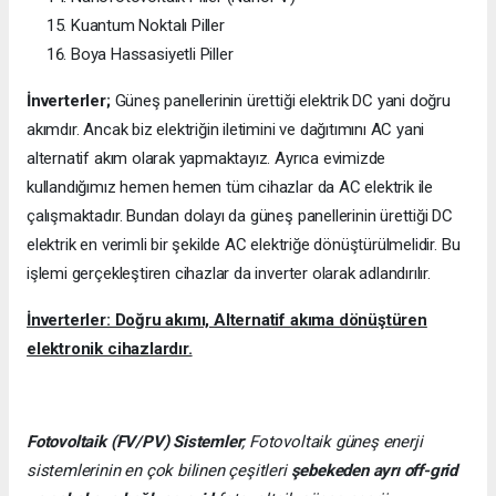
Kuantum Noktalı Piller
Boya Hassasiyetli Piller
İnverterler;
Güneş panellerinin ürettiği elektrik DC yani doğru
akımdır. Ancak biz elektriğin iletimini ve dağıtımını AC yani
alternatif akım olarak yapmaktayız. Ayrıca evimizde
kullandığımız hemen hemen tüm cihazlar da AC elektrik ile
çalışmaktadır. Bundan dolayı da güneş panellerinin ürettiği DC
elektrik en verimli bir şekilde AC elektriğe dönüştürülmelidir. Bu
işlemi gerçekleştiren cihazlar da inverter olarak adlandırılır.
İnverterler: Doğru akımı, Alternatif akıma dönüştüren
elektronik cihazlardır.
Fotovoltaik (FV/PV)
Sistemler
; Fotovoltaik güneş enerji
sistemlerinin en çok bilinen çeşitleri
şebekeden ayrı off-grid