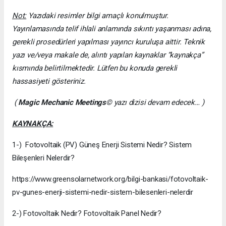
Not:
Yazıdaki resimler bilgi amaçlı konulmuştur.
Yayınlamasında telif ihlali anlamında sıkıntı yaşanması adına,
gerekli prosedürleri yapılması yayıncı kuruluşa aittir. Teknik
yazı ve/veya makale de, alıntı yapılan kaynaklar “kaynakça”
kısmında belirtilmektedir. Lütfen bu konuda gerekli
hassasiyeti gösteriniz.
(
Magic Mechanic Meetings
© yazı dizisi devam edecek… )
KAYNAKÇA:
1-) Fotovoltaik (PV) Güneş Enerji Sistemi Nedir? Sistem
Bileşenleri Nelerdir?
https://www.greensolarnetwork.org/bilgi-bankasi/fotovoltaik-
pv-gunes-enerji-sistemi-nedir-sistem-bilesenleri-nelerdir
2-) Fotovoltaik Nedir? Fotovoltaik Panel Nedir?