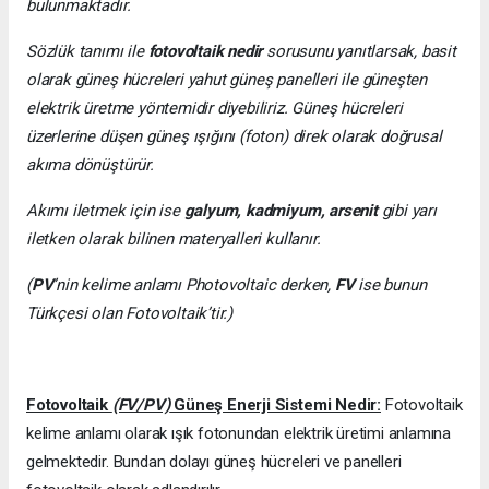
bulunmaktadır.
Sözlük tanımı ile
fotovoltaik nedir
sorusunu yanıtlarsak, basit
olarak güneş hücreleri yahut güneş panelleri ile güneşten
elektrik üretme yöntemidir diyebiliriz. Güneş hücreleri
üzerlerine düşen güneş ışığını (foton) direk olarak doğrusal
akıma dönüştürür.
Akımı iletmek için ise
galyum, kadmiyum, arsenit
gibi yarı
iletken olarak bilinen materyalleri kullanır.
(
PV
’nin kelime anlamı Photovoltaic derken,
FV
ise bunun
Türkçesi olan Fotovoltaik’tir.)
Fotovoltaik
(FV/PV)
Güneş Enerji Sistemi Nedir:
Fotovoltaik
kelime anlamı olarak ışık fotonundan elektrik üretimi anlamına
gelmektedir. Bundan dolayı güneş hücreleri ve panelleri