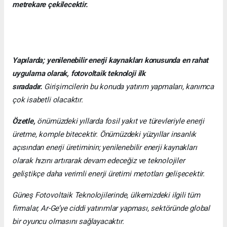
metrekare çekilecektir.
Yapılarda; yenilenebilir enerji kaynakları konusunda en rahat
uygulama olarak, fotovoltaik teknoloji ilk
sıradadır.
Girişimcilerin bu konuda yatırım yapmaları, kanımca
çok isabetli olacaktır.
Özetle,
önümüzdeki yıllarda fosil yakıt ve türevleriyle enerji
üretme, komple bitecektir. Önümüzdeki yüzyıllar insanlık
açısından enerji üretiminin; yenilenebilir enerji kaynakları
olarak hızını artırarak devam edeceğiz ve teknolojiler
geliştikçe daha verimli enerji üretimi metotları gelişecektir.
Güneş Fotovoltaik Teknolojilerinde, ülkemizdeki ilgili tüm
firmalar, Ar-Ge’ye ciddi yatırımlar yapması, sektöründe global
bir oyuncu olmasını sağlayacaktır.