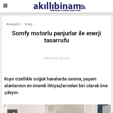
Anasayfa
Enerji
Somfy motorlu panjurlar ile enerji
tasarrufu
ENERJI
21806+ kez okundu.
Kışın özellikle soğuk havalarda ısınma, yaşam
alanlarının en önemli ihtiyaçlarından biri olarak öne
çıkıyor.