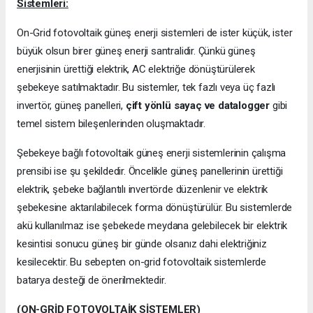
Sistemleri:
On-Grid fotovoltaik güneş enerji sistemleri de ister küçük, ister
büyük olsun birer güneş enerji santralidir. Çünkü güneş
enerjisinin ürettiği elektrik, AC elektriğe dönüştürülerek
şebekeye satılmaktadır. Bu sistemler, tek fazlı veya üç fazlı
invertör, güneş panelleri,
çift yönlü sayaç ve datalogger
gibi
temel sistem bileşenlerinden oluşmaktadır.
Şebekeye bağlı fotovoltaik güneş enerji sistemlerinin çalışma
prensibi ise şu şekildedir. Öncelikle güneş panellerinin ürettiği
elektrik, şebeke bağlantılı invertörde düzenlenir ve elektrik
şebekesine aktarılabilecek forma dönüştürülür. Bu sistemlerde
akü kullanılmaz ise şebekede meydana gelebilecek bir elektrik
kesintisi sonucu güneş bir günde olsanız dahi elektriğiniz
kesilecektir. Bu sebepten on-grid fotovoltaik sistemlerde
batarya desteği de önerilmektedir.
(ON-GRİD FOTOVOLTAİK SİSTEMLER)