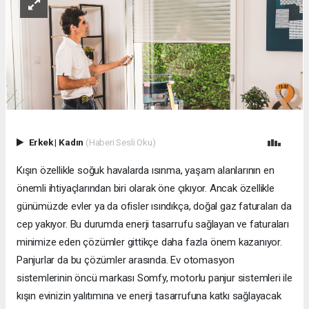
Erkek
|
Kadın
(Haberi Sesli Oku)
Kışın özellikle soğuk havalarda ısınma, yaşam alanlarının en
önemli ihtiyaçlarından biri olarak öne çıkıyor. Ancak özellikle
günümüzde evler ya da ofisler ısındıkça, doğal gaz faturaları da
cep yakıyor. Bu durumda enerji tasarrufu sağlayan ve faturaları
minimize eden çözümler gittikçe daha fazla önem kazanıyor.
Panjurlar da bu çözümler arasında. Ev otomasyon
sistemlerinin öncü markası Somfy, motorlu panjur sistemleri ile
kışın evinizin yalıtımına ve enerji tasarrufuna katkı sağlayacak