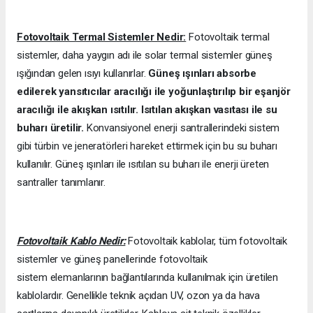
Fotovoltaik Termal Sistemler Nedir:
Fotovoltaik termal
sistemler, daha yaygın adı ile solar termal sistemler güneş
ışığından gelen ısıyı kullanırlar.
Güneş ışınları absorbe
edilerek yansıtıcılar aracılığı ile yoğunlaştırılıp bir eşanjör
aracılığı ile akışkan ısıtılır. Isıtılan akışkan vasıtası ile su
buharı üretilir.
Konvansiyonel enerji santrallerindeki sistem
gibi türbin ve jeneratörleri hareket ettirmek için bu su buharı
kullanılır. Güneş ışınları ile ısıtılan su buharı ile enerji üreten
santraller tanımlanır.
Fotovoltaik Kablo Nedir:
Fotovoltaik kablolar, tüm fotovoltaik
sistemler ve güneş panellerinde fotovoltaik
sistem elemanlarının bağlantılarında kullanılmak için üretilen
kablolardır. Genellikle teknik açıdan UV, ozon ya da hava