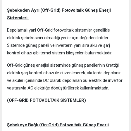
Şebekeden Ayrı (Off-Grid) Fotovoltaik Güneş Enerji
Sistemleri:
Depolamalı yani Off-Grid fotovoltaik sistemler genellikle
elektrik şebekesinin olmadığı yerler için değerlendirilirler.
Sistemde güneş paneli ve inverterin yanı sıra akü ve şarj
kontrol cihazı gibi temel sistem bileşenleri bulunmaktadır.
Off-Grid güneş enerjisi sisteminde güneş panellerinin ürettiği
elektrik şarj kontrol cihazı ile düzenlenerek, akülerde depolanır
ve aküler içerisinde DC olarak depolanan bu elektrik de invertör
vasıtasıyla AC elektriğe dönüştürülerek kullanılmaktadır.
(OFF-GRİD FOTOVOLTAİK SİSTEMLER)
Şebekeye Bağlı (On-Grid) Fotovoltaik Güneş Enerji