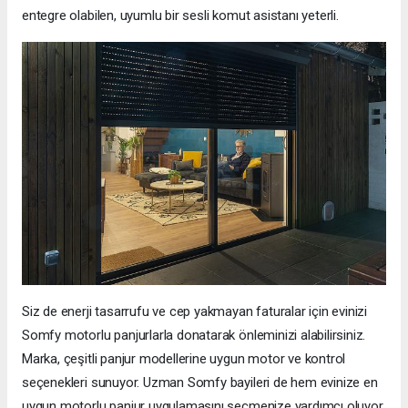
entegre olabilen, uyumlu bir sesli komut asistanı yeterli.
Siz de enerji tasarrufu ve cep yakmayan faturalar için evinizi
Somfy motorlu panjurlarla donatarak önleminizi alabilirsiniz.
Marka, çeşitli panjur modellerine uygun motor ve kontrol
seçenekleri sunuyor. Uzman Somfy bayileri de hem evinize en
uygun motorlu panjur uygulamasını seçmenize yardımcı oluyor