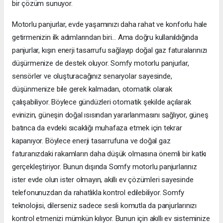
bir çözüm sunuyor.
Motorlu panjurlar, evde yaşamınızı daha rahat ve konforlu hale
getirmenizin ilk adımlarından biri... Ama doğru kullanıldığında
panjurlar, kışın enerji tasarrufu sağlayıp doğal gaz faturalarınızı
düşürmenize de destek oluyor. Somfy motorlu panjurlar,
sensörler ve oluşturacağınız senaryolar sayesinde,
düşünmenize bile gerek kalmadan, otomatik olarak
çalışabiliyor. Böylece gündüzleri otomatik şekilde açılarak
evinizin, güneşin doğal ısısından yararlanmasını sağlıyor, güneş
batınca da evdeki sıcaklığı muhafaza etmek için tekrar
kapanıyor. Böylece enerji tasarrufuna ve doğal gaz
faturanızdaki rakamların daha düşük olmasına önemli bir katkı
gerçekleştiriyor. Bunun dışında Somfy motorlu panjurlarınız
ister evde olun ister olmayın, akıllı ev çözümleri sayesinde
telefonunuzdan da rahatlıkla kontrol edilebiliyor. Somfy
teknolojisi, dilerseniz sadece sesli komutla da panjurlarınızı
kontrol etmenizi mümkün kılıyor. Bunun için akıllı ev sisteminize