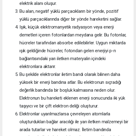
elektrik alanı oluşur.
Bu alan, negatif yüklü parçacıkların bir yönde, pozitif
yüklü parçacıklarında diğer bir yönde hareketini sağlar.
Işık, küçük elektromanyetik radyasyon veya enerji
demetleri içeren fotonlardan meydana gelir. Bu fotonlar,
hücreler tarafından absorbe edilebilirler. Uygun miktarda
ışık geldiğinde hücreler, fotondan gelen enerjiyi p-n
bağlantısındaki yarı iletken materyalin içindeki
elektronlara aktarır.
Bu şekilde elektronlar iletim bandı olarak bilinen daha
yüksek bir enerji bandına atlar. Bu elektronun sıçradığı
değerlik bandında bir boşluk kalmasına neden olur.
Elektronun bu hareketi eklenen enerji sonucunda iki yük
taşıyıcı ve bir çift elektron deliği oluşturur.
Elektronlar uyarılmazlarsa çevreleyen atomlarla
oluşturdukları bağlar aracılığı ile yarı iletken malzemeyi bir
arada tutarlar ve hareket olmaz. İletim bandında