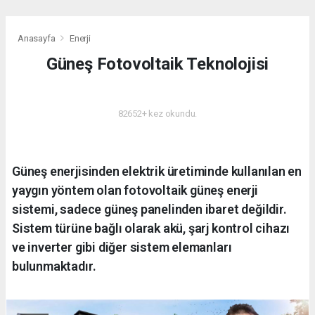
Anasayfa
Enerji
Güneş Fotovoltaik Teknolojisi
ENERJI
82652+ kez okundu.
Güneş enerjisinden elektrik üretiminde kullanılan en
yaygın yöntem olan fotovoltaik güneş enerji
sistemi, sadece güneş panelinden ibaret değildir.
Sistem türüne bağlı olarak akü, şarj kontrol cihazı
ve inverter gibi diğer sistem elemanları
bulunmaktadır.