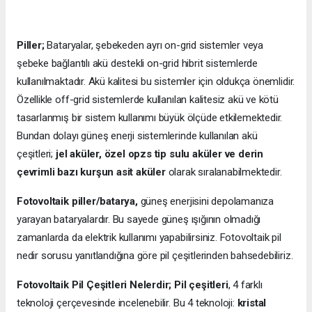
Piller;
Bataryalar, şebekeden ayrı on-grid sistemler veya
şebeke bağlantılı akü destekli on-grid hibrit sistemlerde
kullanılmaktadır. Akü kalitesi bu sistemler için oldukça önemlidir.
Özellikle off-grid sistemlerde kullanılan kalitesiz akü ve kötü
tasarlanmış bir sistem kullanımı büyük ölçüde etkilemektedir.
Bundan dolayı güneş enerji sistemlerinde kullanılan akü
çeşitleri;
jel aküler, özel opzs tip sulu aküler ve derin
çevrimli bazı kurşun asit aküler
olarak sıralanabilmektedir.
Fotovoltaik piller/batarya,
güneş enerjisini depolamanıza
yarayan bataryalardır. Bu sayede güneş ışığının olmadığı
zamanlarda da elektrik kullanımı yapabilirsiniz. Fotovoltaik pil
nedir sorusu yanıtlandığına göre pil çeşitlerinden bahsedebiliriz.
Fotovoltaik Pil Çeşitleri Nelerdir;
Pil çeşitleri
, 4 farklı
teknoloji çerçevesinde incelenebilir. Bu 4 teknoloji:
kristal