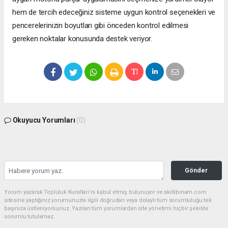
hem de tercih edeceğiniz sisteme uygun kontrol seçenekleri ve
pencerelerinizin boyutları gibi önceden kontrol edilmesi
gereken noktalar konusunda destek veriyor.
Okuyucu Yorumları
(0)
Gönder
Yorum yazarak Topluluk Kuralları’nı kabul etmiş bulunuyor ve akillibinam.com
sitesine yaptığınız yorumunuzla ilgili doğrudan veya dolaylı tüm sorumluluğu tek
başınıza üstleniyorsunuz. Yazılan tüm yorumlardan site yönetimi hiçbir şekilde
sorumlu tutulamaz.