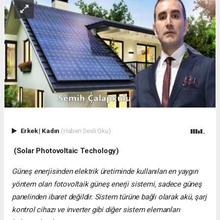
Erkek
|
Kadın
(Haberi Sesli Oku)
(Solar Photovoltaic Techology)
Güneş enerjisinden elektrik üretiminde kullanılan en yaygın
yöntem olan fotovoltaik güneş enerji sistemi, sadece güneş
panelinden ibaret değildir. Sistem türüne bağlı olarak akü, şarj
kontrol cihazı ve inverter gibi diğer sistem elemanları