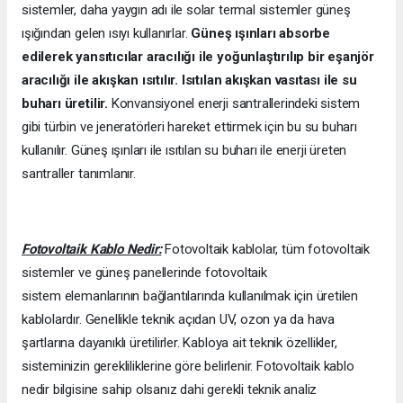
sistemler, daha yaygın adı ile solar termal sistemler güneş
ışığından gelen ısıyı kullanırlar.
Güneş ışınları absorbe
edilerek yansıtıcılar aracılığı ile yoğunlaştırılıp bir eşanjör
aracılığı ile akışkan ısıtılır. Isıtılan akışkan vasıtası ile su
buharı üretilir.
Konvansiyonel enerji santrallerindeki sistem
gibi türbin ve jeneratörleri hareket ettirmek için bu su buharı
kullanılır. Güneş ışınları ile ısıtılan su buharı ile enerji üreten
santraller tanımlanır.
Fotovoltaik Kablo Nedir:
Fotovoltaik kablolar, tüm fotovoltaik
sistemler ve güneş panellerinde fotovoltaik
sistem elemanlarının bağlantılarında kullanılmak için üretilen
kablolardır. Genellikle teknik açıdan UV, ozon ya da hava
şartlarına dayanıklı üretilirler. Kabloya ait teknik özellikler,
sisteminizin gerekliliklerine göre belirlenir. Fotovoltaik kablo
nedir bilgisine sahip olsanız dahi gerekli teknik analiz