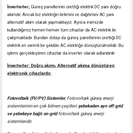
İnverterler;
Güneş panellerinin ürettiği elektrik DC yani doğru
akımdır. Ancak biz elektriğin iletimini ve dağıtımını AC yani
alternatif akım olarak yapmaktayız. Ayrıca evimizde
kullandığımız hemen hemen tüm cihazlar da AC elektrik ile
çalışmaktadır. Bundan dolayı da güneş panellerinin ürettiği DC
elektrik en verimli bir şekilde AC elektriğe dönüştürülmelidir. Bu
işlemi gerçekleştiren cihazlar da inverter olarak adlandırılır.
İnverterler: Doğru akımı, Alternatif akıma dönüştüren
elektronik cihazlardır.
Fotovoltaik (FV/PV)
Sistemler
; Fotovoltaik güneş enerji
sistemlerinin en çok bilinen çeşitleri
şebekeden ayrı off-grid
ve şebekeye bağlı on-grid
fotovoltaik güneş enerji
sistemleridir.