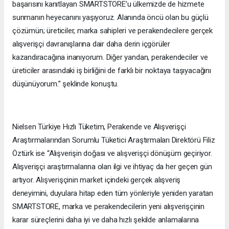
başarısını kanıtlayan SMARTSTORE’u ülkemizde de hizmete
sunmanın heyecanını yaşıyoruz. Alanında öncü olan bu güçlü
çözümün; üreticiler, marka sahipleri ve perakendecilere gerçek
alışverişçi davranışlarına dair daha derin içgörüler
kazandıracağına inanıyorum. Diğer yandan, perakendeciler ve
üreticiler arasındaki iş birliğini de farklı bir noktaya taşıyacağını
düşünüyorum.” şeklinde konuştu.
Nielsen Türkiye Hızlı Tüketim, Perakende ve Alışverişçi
Araştırmalarından Sorumlu Tüketici Araştırmaları Direktörü Filiz
Öztürk ise “Alışverişin doğası ve alışverişçi dönüşüm geçiriyor.
Alışverişçi araştırmalarına olan ilgi ve ihtiyaç da her geçen gün
artıyor. Alışverişçinin market içindeki gerçek alışveriş
deneyimini, duyulara hitap eden tüm yönleriyle yeniden yaratan
SMARTSTORE, marka ve perakendecilerin yeni alışverişçinin
karar süreçlerini daha iyi ve daha hızlı şekilde anlamalarına