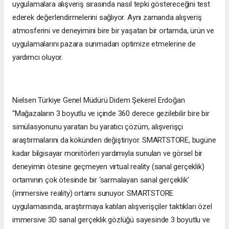
uygulamalara alışveriş sırasında nasıl tepki göstereceğini test
ederek değerlendirmelerini sağlıyor. Aynı zamanda alışveriş
atmosferini ve deneyimini bire bir yaşatan bir ortamda, ürün ve
uygulamalarını pazara sunmadan optimize etmelerine de
yardımcı oluyor.
Nielsen Türkiye Genel Müdürü Didem Şekerel Erdoğan
“Mağazaların 3 boyutlu ve içinde 360 derece gezilebilir bire bir
simülasyonunu yaratan bu yaratıcı çözüm, alışverişçi
araştırmalarını da kökünden değiştiriyor. SMARTSTORE, bugüne
kadar bilgisayar monitörleri yardımıyla sunulan ve görsel bir
deneyimin ötesine geçmeyen virtual reality (sanal gerçeklik)
ortamının çok ötesinde bir ‘sarmalayan sanal gerçeklik’
(immersive reality) ortamı sunuyor. SMARTSTORE
uygulamasında, araştırmaya katılan alışverişçiler taktıkları özel
immersive 3D sanal gerçeklik gözlüğü sayesinde 3 boyutlu ve