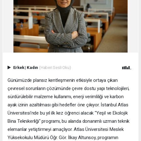
Erkek
|
Kadın
(Haberi Sesli Oku)
Günümüzde plansız kentleşmenin etkisiyle ortaya çıkan
çevresel sorunların çözümünde çevre dostu yapı teknolojileri,
sürdürülebilir malzeme kullanımı, enerji verimliliği ve karbon
ayak izinin azaltılması gibi hedefler öne çıkıyor. İstanbul Atlas
Üniversitesi’nde bu yıl ilk kez öğrenci alacak "Yeşil ve Ekolojik
Bina Teknikerliği" programı, bu alanda donanımlı uzman teknik
elemanlar yetiştirmeyi amaçlıyor. Atlas Üniversitesi Meslek
Yüksekokulu Müdürü Öğr. Gör. İlkay Altunsoy, programın