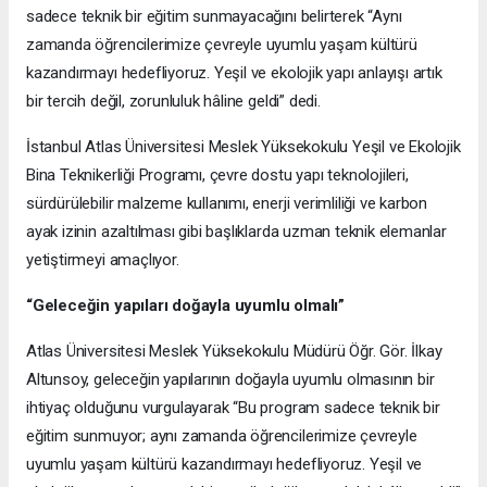
sadece teknik bir eğitim sunmayacağını belirterek “Aynı
zamanda öğrencilerimize çevreyle uyumlu yaşam kültürü
kazandırmayı hedefliyoruz. Yeşil ve ekolojik yapı anlayışı artık
bir tercih değil, zorunluluk hâline geldi” dedi.
İstanbul Atlas Üniversitesi Meslek Yüksekokulu Yeşil ve Ekolojik
Bina Teknikerliği Programı, çevre dostu yapı teknolojileri,
sürdürülebilir malzeme kullanımı, enerji verimliliği ve karbon
ayak izinin azaltılması gibi başlıklarda uzman teknik elemanlar
yetiştirmeyi amaçlıyor.
“Geleceğin yapıları doğayla uyumlu olmalı”
Atlas Üniversitesi Meslek Yüksekokulu Müdürü Öğr. Gör. İlkay
Altunsoy, geleceğin yapılarının doğayla uyumlu olmasının bir
ihtiyaç olduğunu vurgulayarak “Bu program sadece teknik bir
eğitim sunmuyor; aynı zamanda öğrencilerimize çevreyle
uyumlu yaşam kültürü kazandırmayı hedefliyoruz. Yeşil ve