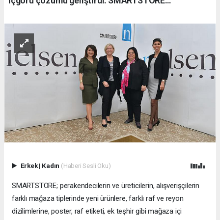
içgörü çözümü geliştirdi: SMARTSTORE…
Erkek
|
Kadın
(Haberi Sesli Oku)
SMARTSTORE; perakendecilerin ve üreticilerin, alışverişçilerin
farklı mağaza tiplerinde yeni ürünlere, farklı raf ve reyon
dizilimlerine, poster, raf etiketi, ek teşhir gibi mağaza içi