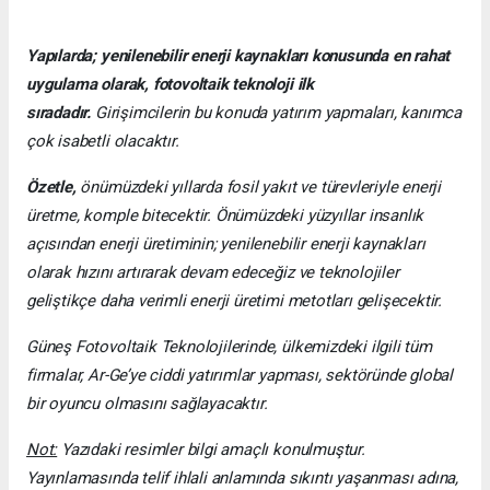
Yapılarda; yenilenebilir enerji kaynakları konusunda en rahat
uygulama olarak, fotovoltaik teknoloji ilk
sıradadır.
Girişimcilerin bu konuda yatırım yapmaları, kanımca
çok isabetli olacaktır.
Özetle,
önümüzdeki yıllarda fosil yakıt ve türevleriyle enerji
üretme, komple bitecektir. Önümüzdeki yüzyıllar insanlık
açısından enerji üretiminin; yenilenebilir enerji kaynakları
olarak hızını artırarak devam edeceğiz ve teknolojiler
geliştikçe daha verimli enerji üretimi metotları gelişecektir.
Güneş Fotovoltaik Teknolojilerinde, ülkemizdeki ilgili tüm
firmalar, Ar-Ge’ye ciddi yatırımlar yapması, sektöründe global
bir oyuncu olmasını sağlayacaktır.
Not:
Yazıdaki resimler bilgi amaçlı konulmuştur.
Yayınlamasında telif ihlali anlamında sıkıntı yaşanması adına,