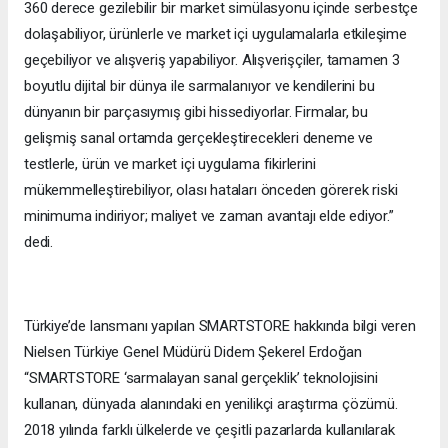
360 derece gezilebilir bir market simülasyonu içinde serbestçe
dolaşabiliyor, ürünlerle ve market içi uygulamalarla etkileşime
geçebiliyor ve alışveriş yapabiliyor. Alışverişçiler, tamamen 3
boyutlu dijital bir dünya ile sarmalanıyor ve kendilerini bu
dünyanın bir parçasıymış gibi hissediyorlar. Firmalar, bu
gelişmiş sanal ortamda gerçekleştirecekleri deneme ve
testlerle, ürün ve market içi uygulama fikirlerini
mükemmelleştirebiliyor, olası hataları önceden görerek riski
minimuma indiriyor; maliyet ve zaman avantajı elde ediyor.”
dedi.
Türkiye’de lansmanı yapılan SMARTSTORE hakkında bilgi veren
Nielsen Türkiye Genel Müdürü Didem Şekerel Erdoğan
“SMARTSTORE ‘sarmalayan sanal gerçeklik’ teknolojisini
kullanan, dünyada alanındaki en yenilikçi araştırma çözümü.
2018 yılında farklı ülkelerde ve çeşitli pazarlarda kullanılarak