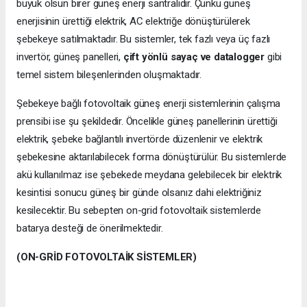
büyük olsun birer güneş enerji santralidir. Çünkü güneş
enerjisinin ürettiği elektrik, AC elektriğe dönüştürülerek
şebekeye satılmaktadır. Bu sistemler, tek fazlı veya üç fazlı
invertör, güneş panelleri,
çift yönlü sayaç ve datalogger
gibi
temel sistem bileşenlerinden oluşmaktadır.
Şebekeye bağlı fotovoltaik güneş enerji sistemlerinin çalışma
prensibi ise şu şekildedir. Öncelikle güneş panellerinin ürettiği
elektrik, şebeke bağlantılı invertörde düzenlenir ve elektrik
şebekesine aktarılabilecek forma dönüştürülür. Bu sistemlerde
akü kullanılmaz ise şebekede meydana gelebilecek bir elektrik
kesintisi sonucu güneş bir günde olsanız dahi elektriğiniz
kesilecektir. Bu sebepten on-grid fotovoltaik sistemlerde
batarya desteği de önerilmektedir.
(ON-GRİD FOTOVOLTAİK SİSTEMLER)