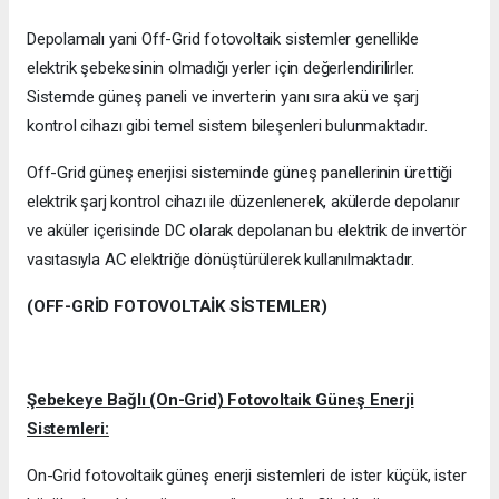
Depolamalı yani Off-Grid fotovoltaik sistemler genellikle
elektrik şebekesinin olmadığı yerler için değerlendirilirler.
Sistemde güneş paneli ve inverterin yanı sıra akü ve şarj
kontrol cihazı gibi temel sistem bileşenleri bulunmaktadır.
Off-Grid güneş enerjisi sisteminde güneş panellerinin ürettiği
elektrik şarj kontrol cihazı ile düzenlenerek, akülerde depolanır
ve aküler içerisinde DC olarak depolanan bu elektrik de invertör
vasıtasıyla AC elektriğe dönüştürülerek kullanılmaktadır.
(OFF-GRİD FOTOVOLTAİK SİSTEMLER)
Şebekeye Bağlı (On-Grid) Fotovoltaik Güneş Enerji
Sistemleri:
On-Grid fotovoltaik güneş enerji sistemleri de ister küçük, ister