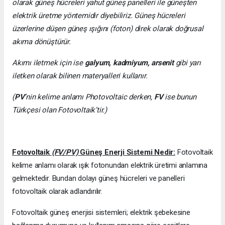
olarak güneş hücreleri yahut güneş panelleri ile güneşten
elektrik üretme yöntemidir diyebiliriz. Güneş hücreleri
üzerlerine düşen güneş ışığını (foton) direk olarak doğrusal
akıma dönüştürür.
Akımı iletmek için ise
galyum, kadmiyum, arsenit
gibi yarı
iletken olarak bilinen materyalleri kullanır.
(
PV
’nin kelime anlamı Photovoltaic derken,
FV
ise bunun
Türkçesi olan Fotovoltaik’tir.)
Fotovoltaik
(FV/PV)
Güneş Enerji Sistemi Nedir:
Fotovoltaik
kelime anlamı olarak ışık fotonundan elektrik üretimi anlamına
gelmektedir. Bundan dolayı güneş hücreleri ve panelleri
fotovoltaik olarak adlandırılır.
Fotovoltaik güneş enerjisi sistemleri; elektrik şebekesine