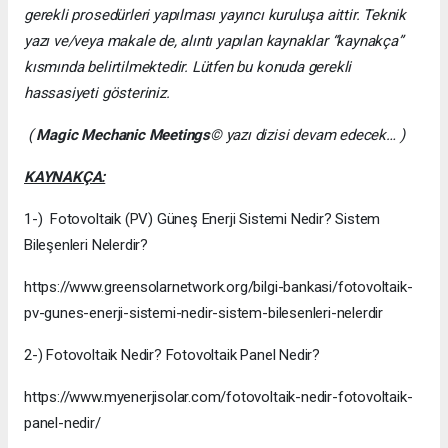
gerekli prosedürleri yapılması yayıncı kuruluşa aittir. Teknik
yazı ve/veya makale de, alıntı yapılan kaynaklar “kaynakça”
kısmında belirtilmektedir. Lütfen bu konuda gerekli
hassasiyeti gösteriniz.
(
Magic Mechanic Meetings
© yazı dizisi devam edecek… )
KAYNAKÇA:
1-) Fotovoltaik (PV) Güneş Enerji Sistemi Nedir? Sistem
Bileşenleri Nelerdir?
https://www.greensolarnetwork.org/bilgi-bankasi/fotovoltaik-
pv-gunes-enerji-sistemi-nedir-sistem-bilesenleri-nelerdir
2-) Fotovoltaik Nedir? Fotovoltaik Panel Nedir?
https://www.myenerjisolar.com/fotovoltaik-nedir-fotovoltaik-
panel-nedir/