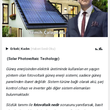
Erkek
|
Kadın
(Haberi Sesli Oku)
(Solar Photovoltaic Techology)
Güneş enerjisinden elektrik üretiminde kullanılan en yaygın
yöntem olan fotovoltaik güneş enerji sistemi, sadece güneş
panelinden ibaret değildir. Sistem türüne bağlı olarak akü, şarj
kontrol cihazı ve inverter gibi diğer sistem elemanları
bulunmaktadır.
Sözlük tanımı ile
fotovoltaik nedir
sorusunu yanıtlarsak, basit