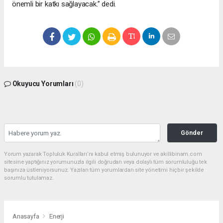
önemli bir katkı sağlayacak.” dedi.
Okuyucu Yorumları
(0)
Gönder
Yorum yazarak Topluluk Kuralları’nı kabul etmiş bulunuyor ve akillibinam.com
sitesine yaptığınız yorumunuzla ilgili doğrudan veya dolaylı tüm sorumluluğu tek
başınıza üstleniyorsunuz. Yazılan tüm yorumlardan site yönetimi hiçbir şekilde
sorumlu tutulamaz.
Anasayfa
Enerji