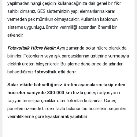
yapılmadan hangi çeşidini kullanacağınıza dair genel bir fikir
sahibi olmanız, GES sisteminizin yapı elemanlarına karar
vermeden pek mümkün olmayacaktır. Kullanılan kablonun
sisteme uygunluğu, üretim verimliliği açısından önemli bir
etkendir.
Fotovoltaik Hücre Nedir:
Aynı zamanda solar hücre olarak da
bilinirler. Fotonların veya ışık parçacıklarının üstlerine vurmasıyla
elektrik üreten bileşenlerdir. Bu işleme daha önce de adından
bahsettiğimiz
fotovoltaik etki
denir.
Solar etkide bahsettiğimiz üretim aşamalarını takip eden
hücreler saniyede 300.000 km hızla
güneş radyasyonu
taşıyan temel parçacıklar olan fotonları kullanırlar. Güneş
panelleri üzerinde birden fazla bulunan bu hücrelerin seçimleri
verimliliklerine göre kıyaslanarak yapılabilir.