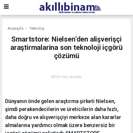
Anasayfa
Teknoloji
Smartstore: Nielsen’den alişverişçi
araştirmalarina son teknoloji içgörü
çözümü
TEKNOLOJI
3812+ kez okundu.
Dünyanın önde gelen araştırma şirketi Nielsen,
şimdi perakendecilerin ve üreticilerin daha hızlı,
daha doğru ve alışverişçiyi merkeze alan kararlar
almalarına yardımcı olmak üzere benzersiz bir