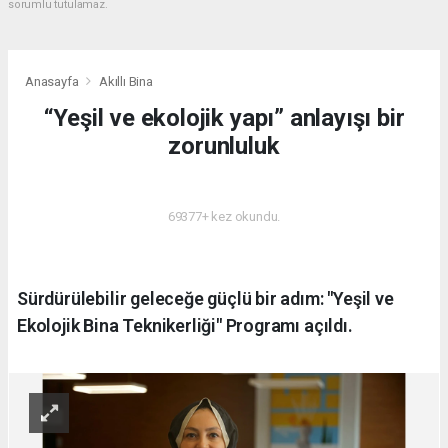
sorumlu tutulamaz.
Anasayfa
Akıllı Bina
“Yeşil ve ekolojik yapı” anlayışı bir
zorunluluk
AKILLI BINA
69377+ kez okundu.
Sürdürülebilir geleceğe güçlü bir adım: "Yeşil ve
Ekolojik Bina Teknikerliği" Programı açıldı.