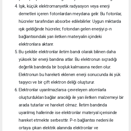
Işık, küçük elektromanyetik radyasyon veya enerji
demetleri içeren fotonlardan meydana gelir. Bu fotonlar,
hücreler tarafından absorbe edilebilirler. Uygun miktarda
ışık geldiğinde hücreler, fotondan gelen enerjiyi p-n
bağlantısındaki yarı iletken materyalin içindeki
elektronlara aktarır.
Bu şekilde elektronlar iletim bandı olarak bilinen daha
yüksek bir enerji bandına atlar. Bu elektronun sıçradığı
değerlik bandında bir boşluk kalmasına neden olur.
Elektronun bu hareketi eklenen enerji sonucunda iki yük
taşıyıcı ve bir çift elektron deliği oluşturur.
Elektronlar uyarılmazlarsa çevreleyen atomlarla
oluşturdukları bağlar aracılığı ile yarı iletken malzemeyi bir
arada tutarlar ve hareket olmaz. İletim bandında
uyarılmış hallerinde ise elektronlar materyal içerisinde
hareket etmekte serbesttir. P-n bağlantısı nedeni ile
ortaya çıkan elektrik alanında elektronlar ve