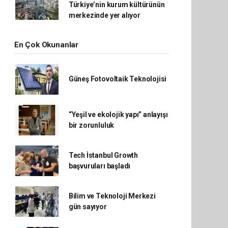
Türkiye’nin kurum kültürünün
merkezinde yer alıyor
En Çok Okunanlar
Güneş Fotovoltaik Teknolojisi
“Yeşil ve ekolojik yapı” anlayışı
bir zorunluluk
Tech İstanbul Growth
başvuruları başladı
Bilim ve Teknoloji Merkezi
gün sayıyor