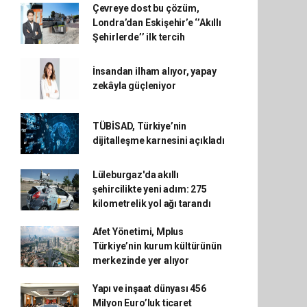
Çevreye dost bu çözüm,
Londra’dan Eskişehir’e ‘’Akıllı
Şehirlerde’’ ilk tercih
İnsandan ilham alıyor, yapay
zekâyla güçleniyor
TÜBİSAD, Türkiye’nin
dijitalleşme karnesini açıkladı
Lüleburgaz'da akıllı
şehircilikte yeni adım: 275
kilometrelik yol ağı tarandı
Afet Yönetimi, Mplus
Türkiye’nin kurum kültürünün
merkezinde yer alıyor
Yapı ve inşaat dünyası 456
Milyon Euro’luk ticaret