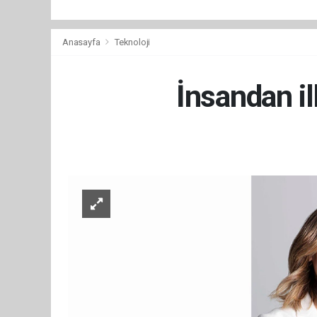
Anasayfa
Teknoloji
İnsandan il