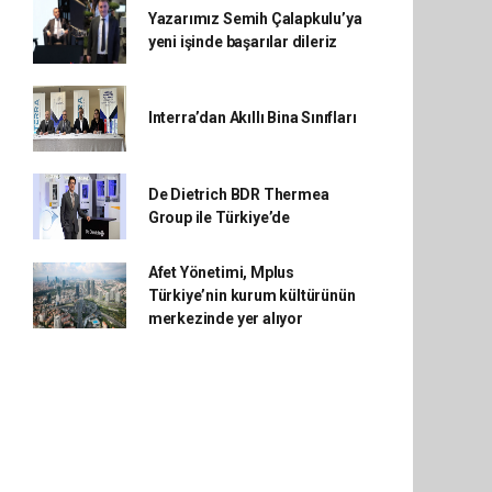
Yazarımız Semih Çalapkulu’ya
yeni işinde başarılar dileriz
Interra’dan Akıllı Bina Sınıfları
De Dietrich BDR Thermea
Group ile Türkiye’de
Afet Yönetimi, Mplus
Türkiye’nin kurum kültürünün
merkezinde yer alıyor