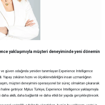
gence yaklaşımıyla müşteri deneyiminde yeni dönemin
rj ve güven odağında yeniden tanımlayan Experience Intelligence
. Yapay zekânın hızını ve ölçeklenebilirliğini insan uzmanlığının
aşım, müşteri deneyimini operasyonel bir süreç olmaktan çıkararak
eni haline getiriyor. Mplus Türkiye, Experience Intelligence yaklaşımıyla
i daha akıllı, daha bağlantılı ve daha etkili bir yapıda gerçekleştirecek.