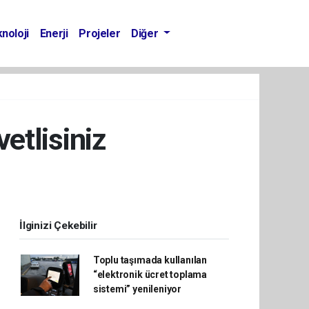
noloji
Enerji
Projeler
Diğer
etlisiniz
İlginizi Çekebilir
Toplu taşımada kullanılan
“elektronik ücret toplama
sistemi” yenileniyor