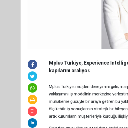
Mplus Türkiye, Experience Intelli
kapılarını aralıyor.
Mplus Türkiye, müşteri deneyimini gelir, ma
yaklaşımını iş modelinin merkezine yerleştirdi
muhakeme gücüyle bir araya getiren bu yakl
ölçülebilir iş sonuçlarının stratejik bir bileş
artık kurumların müşterileriyle kurduğu ilişkiy