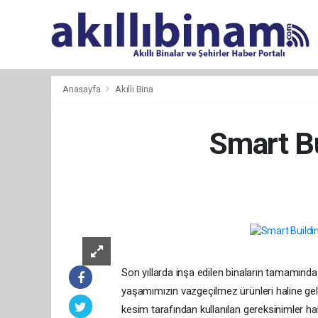
Anasayfa
Akıllı Bina
Smart Bu
Son yıllarda inşa edilen binaların tamamında
yaşamımızın vazgeçilmez ürünleri haline ge
kesim tarafından kullanılan gereksinimler ha