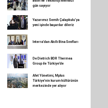
Bilim ve Teknoloji Merkezi
gün sayıyor
Yazarımız Semih Çalapkulu’ya
yeni işinde başarılar dileriz
Interra’dan Akıllı Bina Sınıfları
De Dietrich BDR Thermea
Group ile Türkiye’de
Afet Yönetimi, Mplus
Türkiye’nin kurum kültürünün
merkezinde yer alıyor