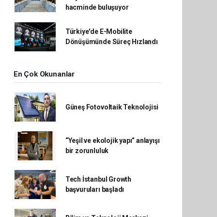
hacminde buluşuyor
Türkiye'de E-Mobilite
Dönüşümünde Süreç Hızlandı
En Çok Okunanlar
Güneş Fotovoltaik Teknolojisi
“Yeşil ve ekolojik yapı” anlayışı
bir zorunluluk
Tech İstanbul Growth
başvuruları başladı