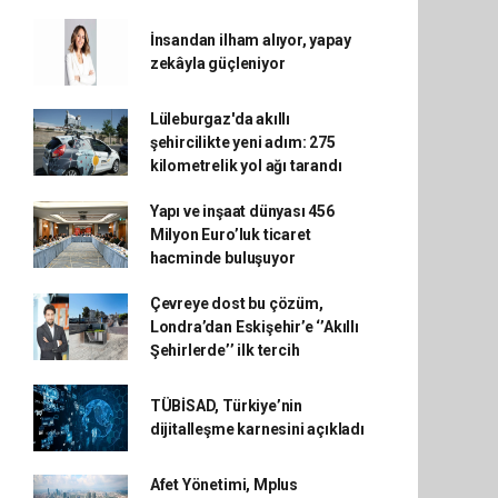
İnsandan ilham alıyor, yapay
zekâyla güçleniyor
Lüleburgaz'da akıllı
şehircilikte yeni adım: 275
kilometrelik yol ağı tarandı
Yapı ve inşaat dünyası 456
Milyon Euro’luk ticaret
hacminde buluşuyor
Çevreye dost bu çözüm,
Londra’dan Eskişehir’e ‘’Akıllı
Şehirlerde’’ ilk tercih
TÜBİSAD, Türkiye’nin
dijitalleşme karnesini açıkladı
Afet Yönetimi, Mplus