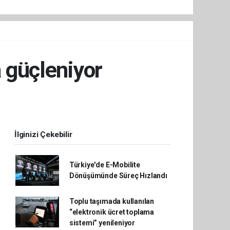
a güçleniyor
İlginizi Çekebilir
Türkiye'de E-Mobilite
Dönüşümünde Süreç Hızlandı
Toplu taşımada kullanılan
“elektronik ücret toplama
sistemi” yenileniyor