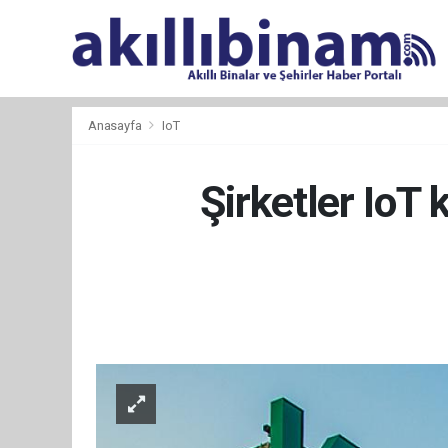
Anasayfa
IoT
Şirketler IoT