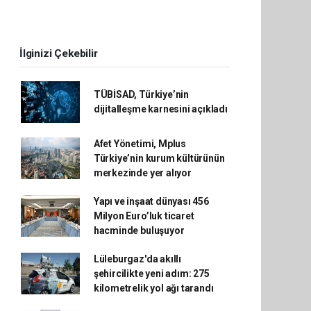
İlginizi Çekebilir
TÜBİSAD, Türkiye’nin
dijitalleşme karnesini açıkladı
Afet Yönetimi, Mplus
Türkiye’nin kurum kültürünün
merkezinde yer alıyor
Yapı ve inşaat dünyası 456
Milyon Euro’luk ticaret
hacminde buluşuyor
Lüleburgaz'da akıllı
şehircilikte yeni adım: 275
kilometrelik yol ağı tarandı