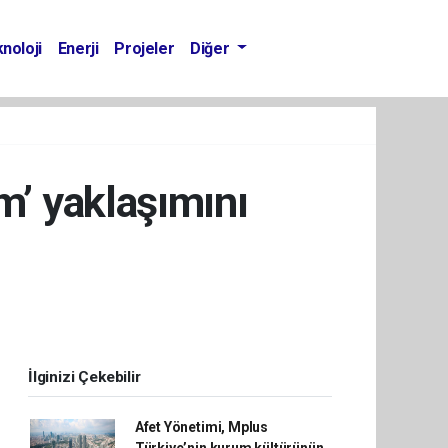
noloji
Enerji
Projeler
Diğer
m’ yaklaşımını
İlginizi Çekebilir
Afet Yönetimi, Mplus