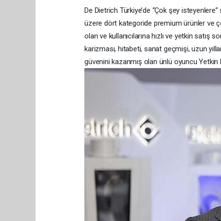
De Dietrich Türkiye’de “Çok şey isteyenlere” s
üzere dört kategoride premium ürünler ve ç
olan ve kullanıcılarına hızlı ve yetkin satış 
karizması, hitabeti, sanat geçmişi, uzun yıllard
güvenini kazanmış olan ünlü oyuncu Yetkin Di