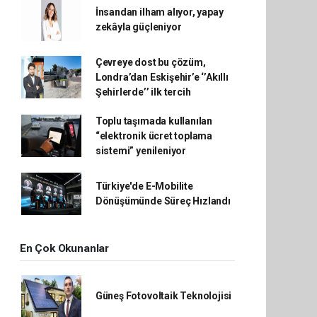
İnsandan ilham alıyor, yapay
zekâyla güçleniyor
Çevreye dost bu çözüm,
Londra’dan Eskişehir’e ‘’Akıllı
Şehirlerde’’ ilk tercih
Toplu taşımada kullanılan
“elektronik ücret toplama
sistemi” yenileniyor
Türkiye'de E-Mobilite
Dönüşümünde Süreç Hızlandı
En Çok Okunanlar
Güneş Fotovoltaik Teknolojisi