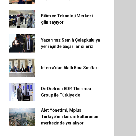
Bilim ve Teknoloji Merkezi
gün sayıyor
Yazarımız Semih Çalapkulu’ya
yeni işinde başarılar dileriz
Interra’dan Akıllı Bina Sınıfları
De Dietrich BDR Thermea
Group ile Türkiye’de
Afet Yönetimi, Mplus
Türkiye’nin kurum kültürünün
merkezinde yer alıyor