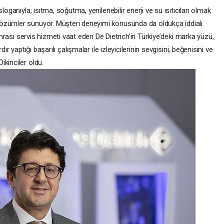
loganıyla; ısıtma, soğutma, yenilenebilir enerji ve su ısıtıcıları olmak
özümler sunuyor. Müşteri deneyimi konusunda da oldukça iddialı
sonrası servis hizmeti vaat eden De Dietrich’in Türkiye’deki marka yüzü,
ır yaptığı başarılı çalışmalar ile izleyicilerinin sevgisini, beğenisini ve
kinciler oldu.