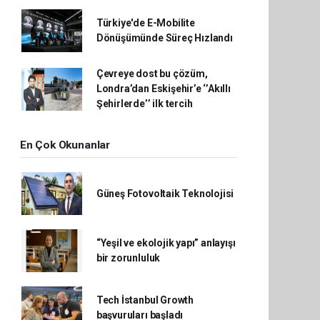
Türkiye'de E-Mobilite
Dönüşümünde Süreç Hızlandı
Çevreye dost bu çözüm,
Londra’dan Eskişehir’e ‘’Akıllı
Şehirlerde’’ ilk tercih
En Çok Okunanlar
Güneş Fotovoltaik Teknolojisi
“Yeşil ve ekolojik yapı” anlayışı
bir zorunluluk
Tech İstanbul Growth
başvuruları başladı