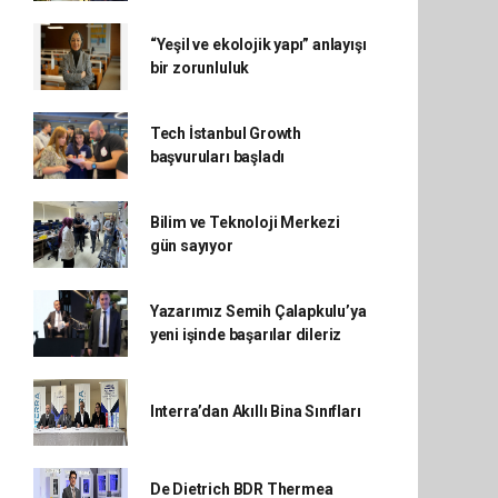
“Yeşil ve ekolojik yapı” anlayışı
bir zorunluluk
Tech İstanbul Growth
başvuruları başladı
Bilim ve Teknoloji Merkezi
gün sayıyor
Yazarımız Semih Çalapkulu’ya
yeni işinde başarılar dileriz
Interra’dan Akıllı Bina Sınıfları
De Dietrich BDR Thermea