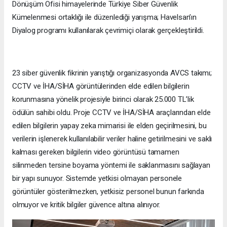
Dönüşüm Ofisi himayelerinde Türkiye Siber Güvenlik
Kümelenmesi ortaklığı ile düzenlediği yarışma; Havelsan’ın
Diyalog programı kullanılarak çevrimiçi olarak gerçekleştirildi.
23 siber güvenlik fikrinin yarıştığı organizasyonda AVCS takımı;
CCTV ve İHA/SİHA görüntülerinden elde edilen bilgilerin
korunmasına yönelik projesiyle birinci olarak 25.000 TL’lik
ödülün sahibi oldu. Proje CCTV ve İHA/SİHA araçlarından elde
edilen bilgilerin yapay zeka mimarisi ile elden geçirilmesini, bu
verilerin işlenerek kullanılabilir veriler haline getirilmesini ve saklı
kalması gereken bilgilerin video görüntüsü tamamen
silinmeden tersine boyama yöntemi ile saklanmasını sağlayan
bir yapı sunuyor. Sistemde yetkisi olmayan personele
görüntüler gösterilmezken, yetkisiz personel bunun farkında
olmuyor ve kritik bilgiler güvence altına alınıyor.