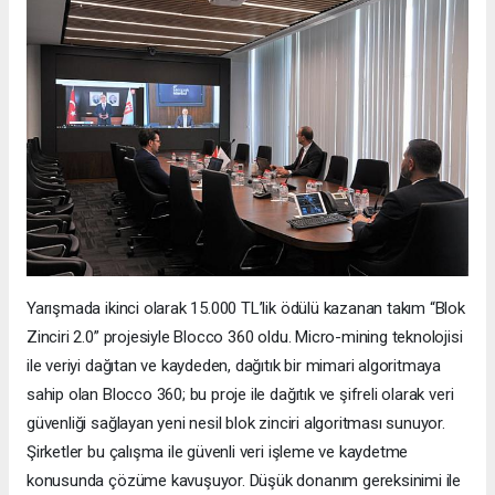
Yarışmada ikinci olarak 15.000 TL’lik ödülü kazanan takım “Blok
Zinciri 2.0” projesiyle Blocco 360 oldu. Micro-mining teknolojisi
ile veriyi dağıtan ve kaydeden, dağıtık bir mimari algoritmaya
sahip olan Blocco 360; bu proje ile dağıtık ve şifreli olarak veri
güvenliği sağlayan yeni nesil blok zinciri algoritması sunuyor.
Şirketler bu çalışma ile güvenli veri işleme ve kaydetme
konusunda çözüme kavuşuyor. Düşük donanım gereksinimi ile