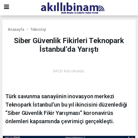
Anasayfa
Teknoloji
Siber Güvenlik Fikirleri Teknopark
İstanbul’da Yarıştı
TEKNOLOJI
5412+ kez okundu.
Türk savunma sanayiinin inovasyon merkezi
Teknopark İstanbul’un bu yıl ikincisini düzenlediği
“Siber Güvenlik Fikir Yarışması” koronavirüs
önlemleri kapsamında çevrimiçi gerçekleşti.