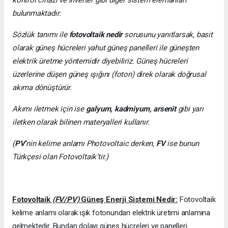
bulunmaktadır.
Sözlük tanımı ile
fotovoltaik nedir
sorusunu yanıtlarsak, basit
olarak güneş hücreleri yahut güneş panelleri ile güneşten
elektrik üretme yöntemidir diyebiliriz. Güneş hücreleri
üzerlerine düşen güneş ışığını (foton) direk olarak doğrusal
akıma dönüştürür.
Akımı iletmek için ise
galyum, kadmiyum, arsenit
gibi yarı
iletken olarak bilinen materyalleri kullanır.
(
PV
’nin kelime anlamı Photovoltaic derken,
FV
ise bunun
Türkçesi olan Fotovoltaik’tir.)
Fotovoltaik
(FV/PV)
Güneş Enerji Sistemi Nedir:
Fotovoltaik
kelime anlamı olarak ışık fotonundan elektrik üretimi anlamına
gelmektedir. Bundan dolayı güneş hücreleri ve panelleri