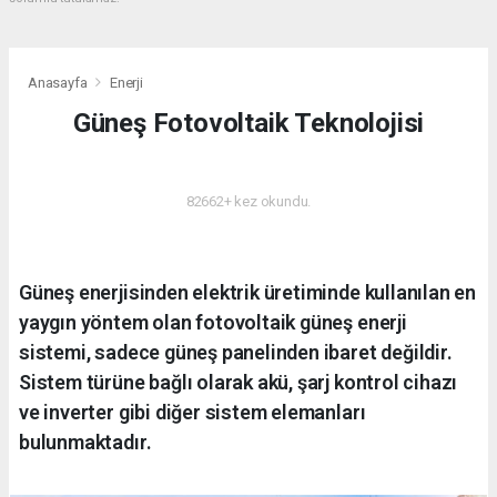
Anasayfa
Enerji
Güneş Fotovoltaik Teknolojisi
ENERJI
82662+ kez okundu.
Güneş enerjisinden elektrik üretiminde kullanılan en
yaygın yöntem olan fotovoltaik güneş enerji
sistemi, sadece güneş panelinden ibaret değildir.
Sistem türüne bağlı olarak akü, şarj kontrol cihazı
ve inverter gibi diğer sistem elemanları
bulunmaktadır.