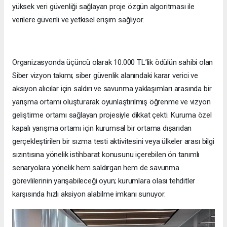
yüksek veri güvenliği sağlayan proje özgün algoritması ile
verilere güvenli ve yetkisel erişim sağlıyor.
Organizasyonda üçüncü olarak 10.000 TL’lik ödülün sahibi olan
Siber vizyon takımı; siber güvenlik alanındaki karar verici ve
aksiyon alıcılar için saldırı ve savunma yaklaşımları arasında bir
yarışma ortamı oluşturarak oyunlaştırılmış öğrenme ve vizyon
geliştirme ortamı sağlayan projesiyle dikkat çekti. Kuruma özel
kapalı yarışma ortamı için kurumsal bir ortama dışarıdan
gerçekleştirilen bir sızma testi aktivitesini veya ülkeler arası bilgi
sızıntısına yönelik istihbarat konusunu içerebilen ön tanımlı
senaryolara yönelik hem saldırgan hem de savunma
görevlilerinin yarışabileceği oyun; kurumlara olası tehditler
karşısında hızlı aksiyon alabilme imkanı sunuyor.