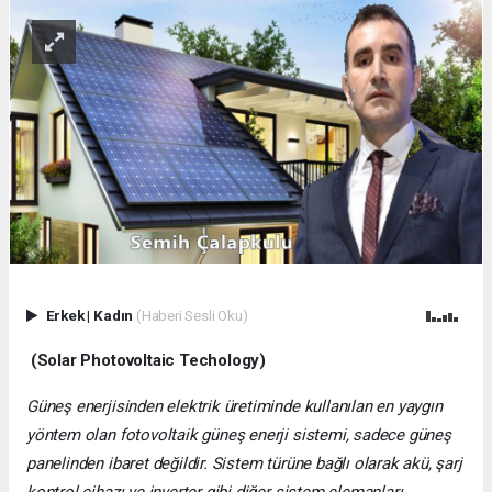
Erkek
|
Kadın
(Haberi Sesli Oku)
(Solar Photovoltaic Techology)
Güneş enerjisinden elektrik üretiminde kullanılan en yaygın
yöntem olan fotovoltaik güneş enerji sistemi, sadece güneş
panelinden ibaret değildir. Sistem türüne bağlı olarak akü, şarj
kontrol cihazı ve inverter gibi diğer sistem elemanları