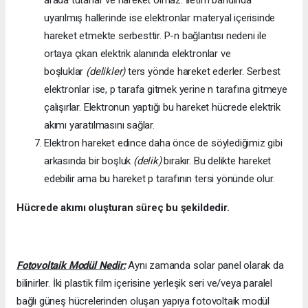
uyarılmış hallerinde ise elektronlar materyal içerisinde
hareket etmekte serbesttir. P-n bağlantısı nedeni ile
ortaya çıkan elektrik alanında elektronlar ve
boşluklar
(delikler)
ters yönde hareket ederler. Serbest
elektronlar ise, p tarafa gitmek yerine n tarafına gitmeye
çalışırlar. Elektronun yaptığı bu hareket hücrede elektrik
akımı yaratılmasını sağlar.
Elektron hareket edince daha önce de söylediğimiz gibi
arkasında bir boşluk
(delik)
bırakır. Bu delikte hareket
edebilir ama bu hareket p tarafının tersi yönünde olur.
Hücrede akımı oluşturan süreç bu şekildedir.
Fotovoltaik Modül Nedir:
Aynı zamanda solar panel olarak da
bilinirler. İki plastik film içerisine yerleşik seri ve/veya paralel
bağlı güneş hücrelerinden oluşan yapıya fotovoltaik modül