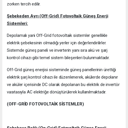
zorken tercih edilir.
Şebekeden Ayrı (Off-Grid) Fotovoltaik Güneş Enerji
Sistemleri:
Depolamalı yani Off-Grid fotovoltaik sistemler genellikle
elektrik şebekesinin olmadığı yerler için değerlendirilirler.
Sistemde güneş paneli ve inverterin yanı sıra akü ve şarj
kontrol cihazı gibi temel sistem bileşenleri bulunmaktadır.
Off-Grid güneş enerjisi sisteminde güneş panellerinin ürettiği
elektrik şarj kontrol cihazı ile düzenlenerek, akülerde depolanır
ve aküler içerisinde DC olarak depolanan bu elektrik de invertör
vasıtasıyla AC elektriğe dönüştürülerek kullanılmaktadır.
(OFF-GRİD FOTOVOLTAİK SİSTEMLER)
Şebekeye Bağlı (On-Grid) Fotovoltaik Güneş Enerji