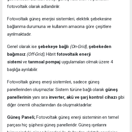
fotovoltaik olarak adlandırılır.
Fotovoltaik güneş enerjisi sistemleri; elektrik şebekesine
bağlanma durumuna ve kullanım amacına göre çeşitlere
ayrılmaktadır.
Genel olarak ise
şebekeye bağlı
(On-Grid),
şebekeden
bağımsız
(Off-Grid),
Hibrit
fotovoltaik enerji
sistemi
ve
tarımsal pompaj
uygulamaları olmak üzere 4
başlığa ayrılabilir.
Fotovoltaik güneş enerji sistemleri, sadece güneş
panellerinden oluşmazlar. Sistem türüne bağlı olarak
güneş
panellerinin
yanı sıra
inverter, akü ve şarj kontrol cihazı
gibi
diğer önemli cihazlarından da oluşmaktadırlar.
Güneş Paneli;
Fotovoltaik güneş enerji sisteminin en temel
parçası hiç şüphesi güneş panelleridir. Güneş ışınlarını