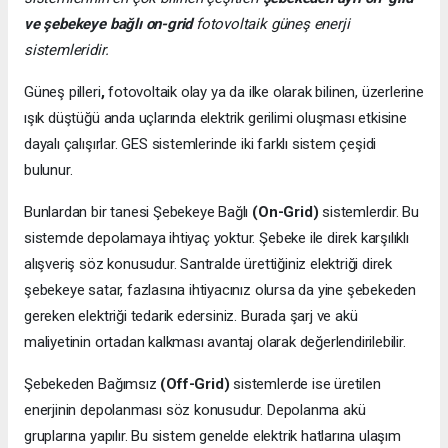
ve şebekeye bağlı on-grid
fotovoltaik güneş enerji
sistemleridir.
Güneş pilleri
,
fotovoltaik olay ya da ilke olarak bilinen, üzerlerine
ışık düştüğü anda uçlarında elektrik gerilimi oluşması etkisine
dayalı çalışırlar. GES sistemlerinde iki farklı sistem çeşidi
bulunur.
Bunlardan bir tanesi Şebekeye Bağlı
(On-Grid)
sistemlerdir. Bu
sistemde depolamaya ihtiyaç yoktur. Şebeke ile direk karşılıklı
alışveriş söz konusudur. Santralde ürettiğiniz elektriği direk
şebekeye satar, fazlasına ihtiyacınız olursa da yine şebekeden
gereken elektriği tedarik edersiniz. Burada şarj ve akü
maliyetinin ortadan kalkması avantaj olarak değerlendirilebilir.
Şebekeden Bağımsız
(Off-Grid)
sistemlerde ise üretilen
enerjinin depolanması söz konusudur. Depolanma akü
gruplarına yapılır. Bu sistem genelde elektrik hatlarına ulaşım