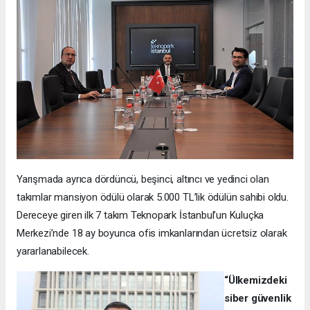
Yarışmada ayrıca dördüncü, beşinci, altıncı ve yedinci olan
takımlar mansiyon ödülü olarak 5.000 TL’lik ödülün sahibi oldu.
Dereceye giren ilk 7 takım Teknopark İstanbul’un Kuluçka
Merkezi’nde 18 ay boyunca ofis imkanlarından ücretsiz olarak
yararlanabilecek.
“Ülkemizdeki
siber güvenlik