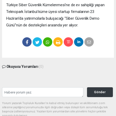
Türkiye Siber Güvenlik Kümelenmesi’ne de ev sahipliği yapan
Teknopark İstanbul küme üyesi startup firmalarının 23
Haziran’da yatırımcılarla buluşacağı “Siber Güvenlik Demo
Günü”nün de destekçileri arasında yer alıyor.
Okuyucu Yorumları
(0)
Gönder
Yorum yazarak Topluluk Kuralları’nı kabul etmiş bulunuyor ve akillibinam.com
sitesine yaptığınız yorumunuzla ilgili doğrudan veya dolaylı tüm sorumluluğu tek
başınıza üstleniyorsunuz. Yazılan tüm yorumlardan site yönetimi hiçbir şekilde
sorumlu tutulamaz.