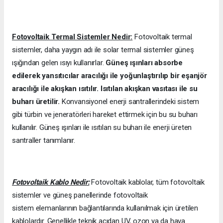
Fotovoltaik Termal Sistemler Nedir:
Fotovoltaik termal
sistemler, daha yaygın adı ile solar termal sistemler güneş
ışığından gelen ısıyı kullanırlar.
Güneş ışınları absorbe
edilerek yansıtıcılar aracılığı ile yoğunlaştırılıp bir eşanjör
aracılığı ile akışkan ısıtılır. Isıtılan akışkan vasıtası ile su
buharı üretilir.
Konvansiyonel enerji santrallerindeki sistem
gibi türbin ve jeneratörleri hareket ettirmek için bu su buharı
kullanılır. Güneş ışınları ile ısıtılan su buharı ile enerji üreten
santraller tanımlanır.
Fotovoltaik Kablo Nedir:
Fotovoltaik kablolar, tüm fotovoltaik
sistemler ve güneş panellerinde fotovoltaik
sistem elemanlarının bağlantılarında kullanılmak için üretilen
kablolardır. Genellikle teknik açıdan UV, ozon ya da hava