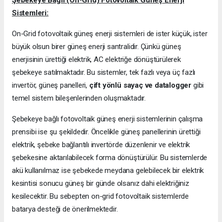
Sistemleri:
On-Grid fotovoltaik güneş enerji sistemleri de ister küçük, ister
büyük olsun birer güneş enerji santralidir. Çünkü güneş
enerjisinin ürettiği elektrik, AC elektriğe dönüştürülerek
şebekeye satılmaktadır. Bu sistemler, tek fazlı veya üç fazlı
invertör, güneş panelleri,
çift yönlü sayaç ve datalogger
gibi
temel sistem bileşenlerinden oluşmaktadır.
Şebekeye bağlı fotovoltaik güneş enerji sistemlerinin çalışma
prensibi ise şu şekildedir. Öncelikle güneş panellerinin ürettiği
elektrik, şebeke bağlantılı invertörde düzenlenir ve elektrik
şebekesine aktarılabilecek forma dönüştürülür. Bu sistemlerde
akü kullanılmaz ise şebekede meydana gelebilecek bir elektrik
kesintisi sonucu güneş bir günde olsanız dahi elektriğiniz
kesilecektir. Bu sebepten on-grid fotovoltaik sistemlerde
batarya desteği de önerilmektedir.