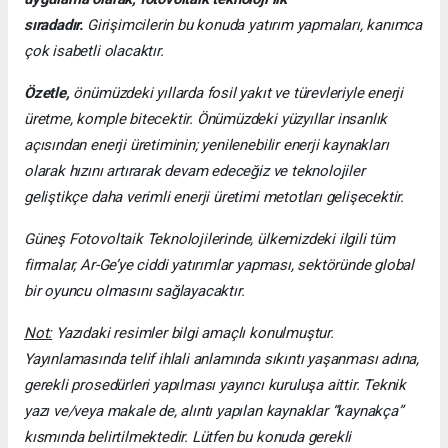
sıradadır.
Girişimcilerin bu konuda yatırım yapmaları, kanımca
çok isabetli olacaktır.
Özetle,
önümüzdeki yıllarda fosil yakıt ve türevleriyle enerji
üretme, komple bitecektir. Önümüzdeki yüzyıllar insanlık
açısından enerji üretiminin; yenilenebilir enerji kaynakları
olarak hızını artırarak devam edeceğiz ve teknolojiler
geliştikçe daha verimli enerji üretimi metotları gelişecektir.
Güneş Fotovoltaik Teknolojilerinde, ülkemizdeki ilgili tüm
firmalar, Ar-Ge’ye ciddi yatırımlar yapması, sektöründe global
bir oyuncu olmasını sağlayacaktır.
Not:
Yazıdaki resimler bilgi amaçlı konulmuştur.
Yayınlamasında telif ihlali anlamında sıkıntı yaşanması adına,
gerekli prosedürleri yapılması yayıncı kuruluşa aittir. Teknik
yazı ve/veya makale de, alıntı yapılan kaynaklar “kaynakça”
kısmında belirtilmektedir. Lütfen bu konuda gerekli