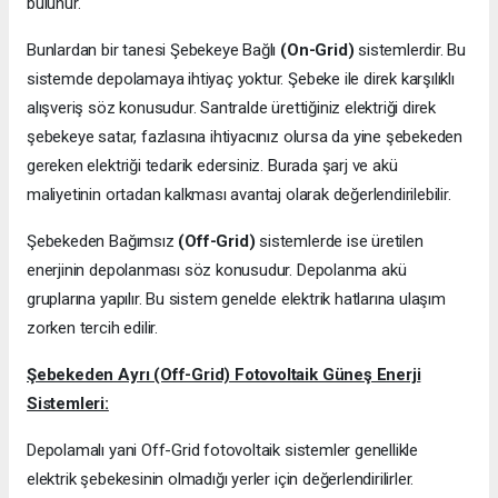
bulunur.
Bunlardan bir tanesi Şebekeye Bağlı
(On-Grid)
sistemlerdir. Bu
sistemde depolamaya ihtiyaç yoktur. Şebeke ile direk karşılıklı
alışveriş söz konusudur. Santralde ürettiğiniz elektriği direk
şebekeye satar, fazlasına ihtiyacınız olursa da yine şebekeden
gereken elektriği tedarik edersiniz. Burada şarj ve akü
maliyetinin ortadan kalkması avantaj olarak değerlendirilebilir.
Şebekeden Bağımsız
(Off-Grid)
sistemlerde ise üretilen
enerjinin depolanması söz konusudur. Depolanma akü
gruplarına yapılır. Bu sistem genelde elektrik hatlarına ulaşım
zorken tercih edilir.
Şebekeden Ayrı (Off-Grid) Fotovoltaik Güneş Enerji
Sistemleri:
Depolamalı yani Off-Grid fotovoltaik sistemler genellikle
elektrik şebekesinin olmadığı yerler için değerlendirilirler.