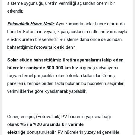
sisteme uygunluğu, üretim verimliliği açısından önemli bir
etkendir.
Fotovoltaik Hücre Nedir:
Aynı zamanda solar hücre olarak da
bilinirler. Fotonların veya ışık parçacıklarının üstlerine vurmasıyla
elektrik üreten bileşenlerdir. Bu işleme daha önce de adından
bahsettiğimiz
fotovoltaik etki
denir.
Solar etkide bahsettiğimiz üretim aşamalarını takip eden
hücreler saniyede 300.000 km hızla
güneş radyasyonu
taşıyan temel parçacıklar olan fotonları kullanırlar. Güneş
panelleri üzerinde birden fazla bulunan bu hücrelerin seçimleri
verimliliklerine göre kıyaslanarak yapılabilir.
Güneş enerjisi, (Fotovoltaik) PV hücrenin yapısına bağlı
olarak
%5 ile %20 arasında bir verimle
elektriğe
dönüştürülebilir. PV hücrelerin yüzeyleri genellikle