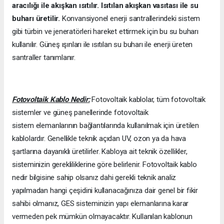
aracılığı ile akışkan ısıtılır. Isıtılan akışkan vasıtası ile su
buharı üretilir.
Konvansiyonel enerji santrallerindeki sistem
gibi türbin ve jeneratörleri hareket ettirmek için bu su buharı
kullanılır. Güneş ışınları ile ısıtılan su buharı ile enerji üreten
santraller tanımlanır.
Fotovoltaik Kablo Nedir:
Fotovoltaik kablolar, tüm fotovoltaik
sistemler ve güneş panellerinde fotovoltaik
sistem elemanlarının bağlantılarında kullanılmak için üretilen
kablolardır. Genellikle teknik açıdan UV, ozon ya da hava
şartlarına dayanıklı üretilirler. Kabloya ait teknik özellikler,
sisteminizin gerekliliklerine göre belirlenir. Fotovoltaik kablo
nedir bilgisine sahip olsanız dahi gerekli teknik analiz
yapılmadan hangi çeşidini kullanacağınıza dair genel bir fikir
sahibi olmanız, GES sisteminizin yapı elemanlarına karar
vermeden pek mümkün olmayacaktır. Kullanılan kablonun