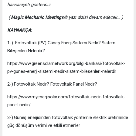
hassasiyeti gösteriniz.
(
Magic Mechanic Meetings
© yazı dizisi devam edecek… )
KAYNAKÇA:
1-) Fotovoltaik (PV) Güneş Enerji Sistemi Nedir? Sistem
Bileşenleri Nelerdir?
https://www.greensolarnetwork.org/bilgi-bankasi/fotovoltaik-
pv-gunes-enerji-sistemi-nedir-sistem-bilesenleri-nelerdir
2-) Fotovoltaik Nedir? Fotovoltaik Panel Nedir?
https://www.myenerjisolar.com/fotovoltaik-nedir-fotovoltaik-
panel-nedir/
3-) Güneş enerjisinden fotovoltaik yöntemle elektrik üretiminde
güç dönüşüm verimi ve etkili etmenler