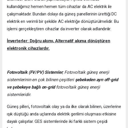
kullandığımız hemen hemen tüm cihazlar da AC elektrik ile
çalışmaktadır. Bundan dolayı da güneş panellerinin ürettiği DC
elektrik en verimli bir şekilde AC elektriğe dönüştürülmelidir. Bu
işlemi gerçekleştiren cihazlar da inverter olarak adlandırılır.
İnverterler: Doğru akımı, Alternatif akıma dönüştüren
elektronik cihazlardır.
Fotovoltaik (FV/PV)
Sistemler
; Fotovoltaik güneş enerji
sistemlerinin en çok bilinen çeşitleri
şebekeden ayrı off-grid
ve şebekeye bağlı on-grid
fotovoltaik güneş enerji
sistemleridir.
Güneş pilleri
,
fotovoltaik olay ya da ilke olarak bilinen, üzerlerine
ışık düştüğü anda uçlarında elektrik gerilimi oluşması etkisine
dayalı çalışırlar. GES sistemlerinde iki farklı sistem çeşidi