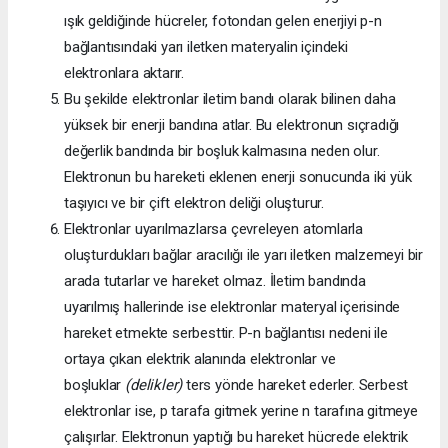
ışık geldiğinde hücreler, fotondan gelen enerjiyi p-n
bağlantısındaki yarı iletken materyalin içindeki
elektronlara aktarır.
Bu şekilde elektronlar iletim bandı olarak bilinen daha
yüksek bir enerji bandına atlar. Bu elektronun sıçradığı
değerlik bandında bir boşluk kalmasına neden olur.
Elektronun bu hareketi eklenen enerji sonucunda iki yük
taşıyıcı ve bir çift elektron deliği oluşturur.
Elektronlar uyarılmazlarsa çevreleyen atomlarla
oluşturdukları bağlar aracılığı ile yarı iletken malzemeyi bir
arada tutarlar ve hareket olmaz. İletim bandında
uyarılmış hallerinde ise elektronlar materyal içerisinde
hareket etmekte serbesttir. P-n bağlantısı nedeni ile
ortaya çıkan elektrik alanında elektronlar ve
boşluklar
(delikler)
ters yönde hareket ederler. Serbest
elektronlar ise, p tarafa gitmek yerine n tarafına gitmeye
çalışırlar. Elektronun yaptığı bu hareket hücrede elektrik