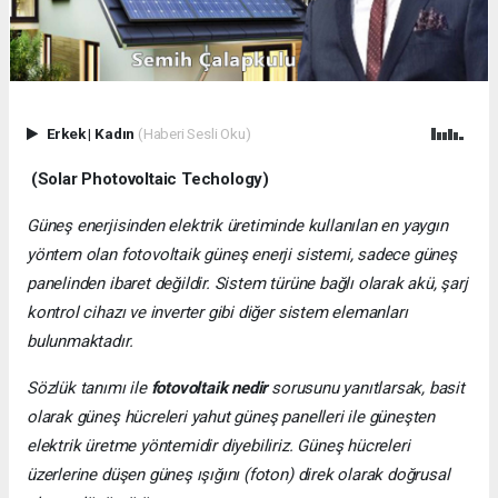
Erkek
|
Kadın
(Haberi Sesli Oku)
(Solar Photovoltaic Techology)
Güneş enerjisinden elektrik üretiminde kullanılan en yaygın
yöntem olan fotovoltaik güneş enerji sistemi, sadece güneş
panelinden ibaret değildir. Sistem türüne bağlı olarak akü, şarj
kontrol cihazı ve inverter gibi diğer sistem elemanları
bulunmaktadır.
Sözlük tanımı ile
fotovoltaik nedir
sorusunu yanıtlarsak, basit
olarak güneş hücreleri yahut güneş panelleri ile güneşten
elektrik üretme yöntemidir diyebiliriz. Güneş hücreleri
üzerlerine düşen güneş ışığını (foton) direk olarak doğrusal