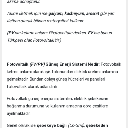
akıma dönüştürür.
Akımı iletmek için ise
galyum, kadmiyum, arsenit
gibi yarı
iletken olarak bilinen materyalleri kullanır.
(
PV
’nin kelime anlamı Photovoltaic derken,
FV
ise bunun
Türkçesi olan Fotovoltaik’tir.)
Fotovoltaik
(FV/PV)
Güneş Enerji Sistemi Nedir:
Fotovoltaik
kelime anlamı olarak ışık fotonundan elektrik üretimi anlamına
gelmektedir. Bundan dolayı güneş hücreleri ve panelleri
fotovoltaik olarak adlandırılır.
Fotovoltaik güneş enerjisi sistemleri; elektrik şebekesine
bağlanma durumuna ve kullanım amacına göre çeşitlere
ayrılmaktadır.
Genel olarak ise
şebekeye bağlı
(On-Grid),
şebekeden