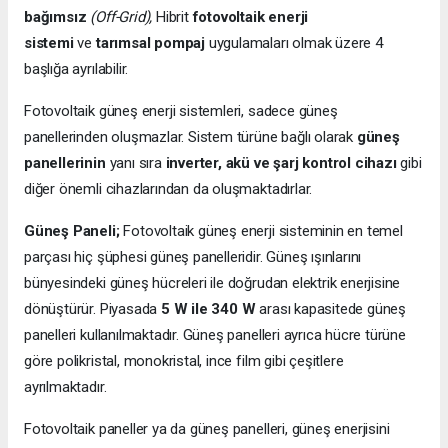
bağımsız
(Off-Grid),
Hibrit
fotovoltaik enerji
sistemi
ve
tarımsal pompaj
uygulamaları olmak üzere 4
başlığa ayrılabilir.
Fotovoltaik güneş enerji sistemleri, sadece güneş
panellerinden oluşmazlar. Sistem türüne bağlı olarak
güneş
panellerinin
yanı sıra
inverter, akü ve şarj kontrol cihazı
gibi
diğer önemli cihazlarından da oluşmaktadırlar.
Güneş Paneli;
Fotovoltaik güneş enerji sisteminin en temel
parçası hiç şüphesi güneş panelleridir. Güneş ışınlarını
bünyesindeki güneş hücreleri ile doğrudan elektrik enerjisine
dönüştürür. Piyasada
5 W ile 340 W
arası kapasitede güneş
panelleri kullanılmaktadır. Güneş panelleri ayrıca hücre türüne
göre polikristal, monokristal, ince film gibi çeşitlere
ayrılmaktadır.
Fotovoltaik paneller ya da güneş panelleri, güneş enerjisini