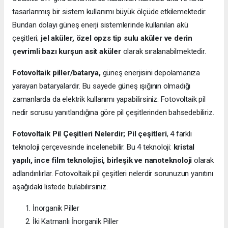
tasarlanmış bir sistem kullanımı büyük ölçüde etkilemektedir.
Bundan dolayı güneş enerji sistemlerinde kullanılan akü
çeşitleri;
jel aküler, özel opzs tip sulu aküler ve derin
çevrimli bazı kurşun asit aküler
olarak sıralanabilmektedir.
Fotovoltaik piller/batarya,
güneş enerjisini depolamanıza
yarayan bataryalardır. Bu sayede güneş ışığının olmadığı
zamanlarda da elektrik kullanımı yapabilirsiniz. Fotovoltaik pil
nedir sorusu yanıtlandığına göre pil çeşitlerinden bahsedebiliriz.
Fotovoltaik Pil Çeşitleri Nelerdir;
Pil çeşitleri
, 4 farklı
teknoloji çerçevesinde incelenebilir. Bu 4 teknoloji:
kristal
yapılı, ince film teknolojisi, birleşik ve nanoteknoloji
olarak
adlandırılırlar. Fotovoltaik pil çeşitleri nelerdir sorunuzun yanıtını
aşağıdaki listede bulabilirsiniz.
İnorganik Piller
İki Katmanlı İnorganik Piller