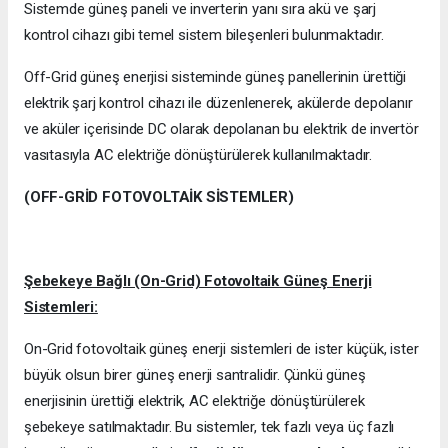
Sistemde güneş paneli ve inverterin yanı sıra akü ve şarj
kontrol cihazı gibi temel sistem bileşenleri bulunmaktadır.
Off-Grid güneş enerjisi sisteminde güneş panellerinin ürettiği
elektrik şarj kontrol cihazı ile düzenlenerek, akülerde depolanır
ve aküler içerisinde DC olarak depolanan bu elektrik de invertör
vasıtasıyla AC elektriğe dönüştürülerek kullanılmaktadır.
(OFF-GRİD FOTOVOLTAİK SİSTEMLER)
Şebekeye Bağlı (On-Grid) Fotovoltaik Güneş Enerji
Sistemleri:
On-Grid fotovoltaik güneş enerji sistemleri de ister küçük, ister
büyük olsun birer güneş enerji santralidir. Çünkü güneş
enerjisinin ürettiği elektrik, AC elektriğe dönüştürülerek
şebekeye satılmaktadır. Bu sistemler, tek fazlı veya üç fazlı