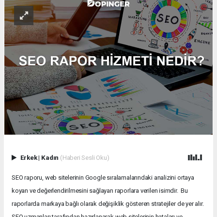
Erkek
|
Kadın
(Haberi Sesli Oku)
SEO raporu, web sitelerinin Google sıralamalarındaki analizini ortaya
koyan ve değerlendirilmesini sağlayan raporlara verilen isimdir. Bu
raporlarda markaya bağlı olarak değişiklik gösteren stratejiler de yer alır.
SEO uzmanları tarafından hazırlanarak web sitelerinin hataları ve