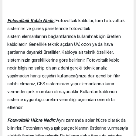
Fotovoltaik Kablo Nedir:
Fotovoltaik kablolar, tüm fotovoltaik
sistemler ve güneş panellerinde fotovoltaik
sistem elemanlarının bağlantılarında kullanılmak için üretilen
kablolardır. Genellikle teknik açıdan UV, ozon ya da hava
şartlarına dayanıklı üretilirler. Kabloya ait teknik özellikler,
sisteminizin gerekliliklerine göre belirlenir. Fotovoltaik kablo
nedir bilgisine sahip olsanız dahi gerekli teknik analiz
yapılmadan hangi çeşidini kullanacağınıza dair genel bir fikir
sahibi olmanız, GES sisteminizin yapı elemanlarına karar
vermeden pek mümkün olmayacaktır. Kullanılan kablonun
sisteme uygunluğu, üretim verimliliği açısından önemli bir
etkendir.
Fotovoltaik Hücre Nedir:
Aynı zamanda solar hücre olarak da
bilinirler. Fotonların veya ışık parçacıklarının üstlerine vurmasıyla
elektrik üreten bileşenlerdir. Bu işleme daha önce de adından