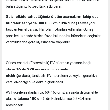
bahsettiğimiz
fotovoltaik etki
denir.
Solar etkide bahsettiğimiz üretim aşamalarını takip eden
hücreler saniyede 300.000 km hızla
güneş radyasyonu
taşıyan temel parçacıklar olan fotonları kullanırlar. Güneş
panelleri üzerinde birden fazla bulunan bu hücrelerin seçimleri
verimliliklerine göre kıyaslanarak yapılabilir.
Güneş enerjisi, (Fotovoltaik) PV hücrenin yapısına bağlı
olarak
%5 ile %20 arasında bir verimle
elektriğe
dönüştürülebilir. PV hücrelerin yüzeyleri genellikle
kare, dikdörtgen ve daire biçimindedir.
PV hücrelerin alanları da, 60−160 cm2 arasında değişmekte
olup,
ortalama 100 cm2
’dir. Kalınlıkları ise 0,2−0,4 mm
arasındadır.