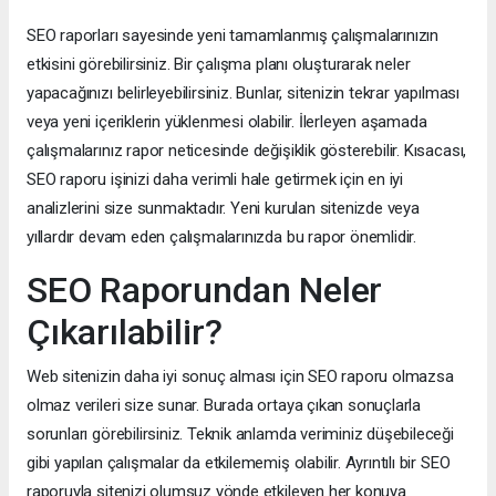
SEO raporları sayesinde yeni tamamlanmış çalışmalarınızın
etkisini görebilirsiniz. Bir çalışma planı oluşturarak neler
yapacağınızı belirleyebilirsiniz. Bunlar, sitenizin tekrar yapılması
veya yeni içeriklerin yüklenmesi olabilir. İlerleyen aşamada
çalışmalarınız rapor neticesinde değişiklik gösterebilir. Kısacası,
SEO raporu işinizi daha verimli hale getirmek için en iyi
analizlerini size sunmaktadır. Yeni kurulan sitenizde veya
yıllardır devam eden çalışmalarınızda bu rapor önemlidir.
SEO Raporundan Neler
Çıkarılabilir?
Web sitenizin daha iyi sonuç alması için SEO raporu olmazsa
olmaz verileri size sunar. Burada ortaya çıkan sonuçlarla
sorunları görebilirsiniz. Teknik anlamda veriminiz düşebileceği
gibi yapılan çalışmalar da etkilememiş olabilir. Ayrıntılı bir SEO
raporuyla sitenizi olumsuz yönde etkileyen her konuya