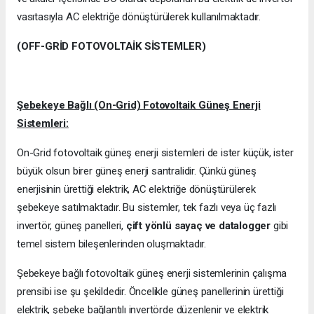
vasıtasıyla AC elektriğe dönüştürülerek kullanılmaktadır.
(OFF-GRİD FOTOVOLTAİK SİSTEMLER)
Şebekeye Bağlı (On-Grid) Fotovoltaik Güneş Enerji
Sistemleri:
On-Grid fotovoltaik güneş enerji sistemleri de ister küçük, ister
büyük olsun birer güneş enerji santralidir. Çünkü güneş
enerjisinin ürettiği elektrik, AC elektriğe dönüştürülerek
şebekeye satılmaktadır. Bu sistemler, tek fazlı veya üç fazlı
invertör, güneş panelleri,
çift yönlü sayaç ve datalogger
gibi
temel sistem bileşenlerinden oluşmaktadır.
Şebekeye bağlı fotovoltaik güneş enerji sistemlerinin çalışma
prensibi ise şu şekildedir. Öncelikle güneş panellerinin ürettiği
elektrik, şebeke bağlantılı invertörde düzenlenir ve elektrik