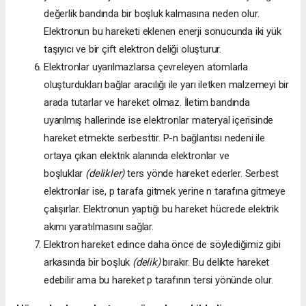
değerlik bandında bir boşluk kalmasına neden olur.
Elektronun bu hareketi eklenen enerji sonucunda iki yük
taşıyıcı ve bir çift elektron deliği oluşturur.
Elektronlar uyarılmazlarsa çevreleyen atomlarla
oluşturdukları bağlar aracılığı ile yarı iletken malzemeyi bir
arada tutarlar ve hareket olmaz. İletim bandında
uyarılmış hallerinde ise elektronlar materyal içerisinde
hareket etmekte serbesttir. P-n bağlantısı nedeni ile
ortaya çıkan elektrik alanında elektronlar ve
boşluklar
(delikler)
ters yönde hareket ederler. Serbest
elektronlar ise, p tarafa gitmek yerine n tarafına gitmeye
çalışırlar. Elektronun yaptığı bu hareket hücrede elektrik
akımı yaratılmasını sağlar.
Elektron hareket edince daha önce de söylediğimiz gibi
arkasında bir boşluk
(delik)
bırakır. Bu delikte hareket
edebilir ama bu hareket p tarafının tersi yönünde olur.