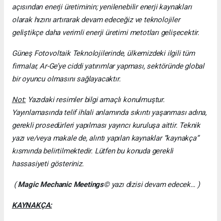
açısından enerji üretiminin; yenilenebilir enerji kaynakları
olarak hızını artırarak devam edeceğiz ve teknolojiler
geliştikçe daha verimli enerji üretimi metotları gelişecektir.
Güneş Fotovoltaik Teknolojilerinde, ülkemizdeki ilgili tüm
firmalar, Ar-Ge’ye ciddi yatırımlar yapması, sektöründe global
bir oyuncu olmasını sağlayacaktır.
Not:
Yazıdaki resimler bilgi amaçlı konulmuştur.
Yayınlamasında telif ihlali anlamında sıkıntı yaşanması adına,
gerekli prosedürleri yapılması yayıncı kuruluşa aittir. Teknik
yazı ve/veya makale de, alıntı yapılan kaynaklar “kaynakça”
kısmında belirtilmektedir. Lütfen bu konuda gerekli
hassasiyeti gösteriniz.
(
Magic Mechanic Meetings
© yazı dizisi devam edecek… )
KAYNAKÇA: