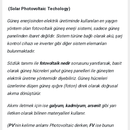
(Solar Photovoltaic Techology)
Güneş enerjisinden elektrik üretiminde kullanılan en yaygın
yöntem olan fotovoltaik güneş enerji sistemi, sadece güneş
panelinden ibaret değildir. Sistem türüne bağlı olarak akü, şarj
kontrol cihazı ve inverter gibi diğer sistem elemanları
bulunmaktadır.
Sözlük tanımı ile
fotovoltaik nedir
sorusunu yanıtlarsak, basit
olarak güneş hücreleri yahut güneş panelleri ile güneşten
elektrik üretme yöntemidir diyebiliriz. Güneş hücreleri
üzerlerine düşen güneş ışığını (foton) direk olarak doğrusal
akıma dönüştürür.
Akımı iletmek için ise
galyum, kadmiyum, arsenit
gibi yarı
iletken olarak bilinen materyalleri kullanır.
(
PV
’nin kelime anlamı Photovoltaic derken,
FV
ise bunun