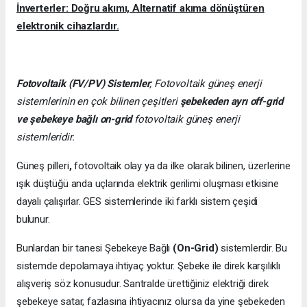
İnverterler: Doğru akımı, Alternatif akıma dönüştüren
elektronik cihazlardır.
Fotovoltaik (FV/PV)
Sistemler
; Fotovoltaik güneş enerji
sistemlerinin en çok bilinen çeşitleri
şebekeden ayrı off-grid
ve şebekeye bağlı on-grid
fotovoltaik güneş enerji
sistemleridir.
Güneş pilleri
,
fotovoltaik olay ya da ilke olarak bilinen, üzerlerine
ışık düştüğü anda uçlarında elektrik gerilimi oluşması etkisine
dayalı çalışırlar. GES sistemlerinde iki farklı sistem çeşidi
bulunur.
Bunlardan bir tanesi Şebekeye Bağlı
(On-Grid)
sistemlerdir. Bu
sistemde depolamaya ihtiyaç yoktur. Şebeke ile direk karşılıklı
alışveriş söz konusudur. Santralde ürettiğiniz elektriği direk
şebekeye satar, fazlasına ihtiyacınız olursa da yine şebekeden