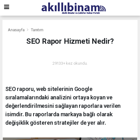
Anasayfa
Tanıtım
SEO Rapor Hizmeti Nedir?
TANITIM
29133+ kez okundu.
SEO raporu, web sitelerinin Google
sıralamalarındaki analizini ortaya koyan ve
değerlendirilmesini sağlayan raporlara verilen
isimdir. Bu raporlarda markaya bağlı olarak
değişiklik gösteren stratejiler de yer alır.