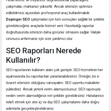
Hedefleriniz ve ihtiyacınız doğrultusunda yapacağınız
çalışmalar, markanızı yükseltir. Ancak sitenizin optimize
edilebilmesi açısından profesyonel araç kullanılmalıdır.
Dopinger SEO
çalışmaları için tüm sonuçları sağlıklı bir şekilde
görebileceğiniz araçlarla hizmet verir. Hazırladığı raporlar
doğrultusunda sitenizin daha görünür olmasını sağlar. Haliyle
cironuzu arttırmanız için size yardımcı olur.
SEO Raporları Nerede
Kullanılır?
SEO raporlarının kullanım alanı çok geniştir. SEO hizmetinin her
aşamasında bu raporlardan yararlanabilirsiniz. Örneğin, bir e-
ticaret sitenizin olduğunu varsayalım. SEO uyumlu makaleler
yüklediniz. Ancak yeterli verim alamıyorsunuz. SEO raporuyla
neden verim alamadığınızı net şekilde görebilirsiniz. Hatalarınızı
telafi etmek için site içi ve dışı SEO çalışmalarını daha doğru
adımlarla gerçekleştirebilirsiniz.