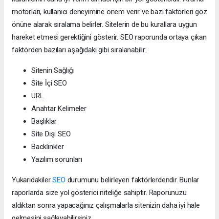
motorları, kullanıcı deneyimine önem verir ve bazı faktörleri göz
önüne alarak sıralama belirler. Sitelerin de bu kurallara uygun
hareket etmesi gerektiğini gösterir. SEO raporunda ortaya çıkan
faktörden bazıları aşağıdaki gibi sıralanabilir:
Sitenin Sağlığı
Site İçi SEO
URL
Anahtar Kelimeler
Başlıklar
Site Dışı SEO
Backlinkler
Yazılım sorunları
Yukarıdakiler
SEO
durumunu belirleyen faktörlerdendir. Bunlar
raporlarda size yol gösterici niteliğe sahiptir. Raporunuzu
aldıktan sonra yapacağınız çalışmalarla sitenizin daha iyi hale
gelmesini sağlayabilirsiniz.