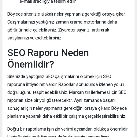
e-mail aracılığıyla teslim edilir.
Böylece sitenizle alakalı neler yapmanız gerektiği ortaya çıkar.
Çalışmalarınızı yaptığınız zaman arama motorlarına daha
görünür hale gelebilirsiniz. Ziyaretçi sayınızı arttırarak
satışlarınızı yükseltebilirsiniz.
SEO Raporu Neden
Önemlidir?
Sitenizde yaptığınız SEO çalışmalarını ölçmek için SEO
raporuna ihtiyacınız vardır. Raporlar sonucunda izlenen yolun
doğruluğunu tespit edebilirsiniz. Markanızın ilerlemesi için SEO
raporları size bir yol gösterecektir. Aynı zamanda başarılı
sonuçlar için neler yapmanız gerektiğini ortaya çıkarır. Böylece
planlama yaparak daha etkili bir çalışma gerçekleştirebilirsiniz.
Doğru bir raporlama işinizin verimi açısından oldukça önemlidir.