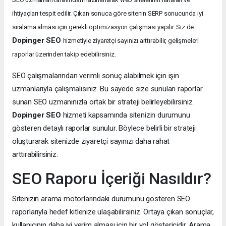
ihtiyaçları tespit edilir. Çıkan sonuca göre sitenin SERP sonucunda iyi
sıralama alması için gerekli optimizasyon çalışması yapılır. Siz de
Dopinger SEO
hizmetiyle ziyaretçi sayınızı arttırabilir, gelişmeleri
raporlar üzerinden takip edebilirsiniz.
SEO çalışmalarından verimli sonuç alabilmek için işin
uzmanlarıyla çalışmalısınız. Bu sayede size sunulan raporlar
sunan SEO uzmanınızla ortak bir strateji belirleyebilirsiniz.
Dopinger SEO
hizmeti kapsamında sitenizin durumunu
gösteren detaylı raporlar sunulur. Böylece belirli bir strateji
oluşturarak sitenizde ziyaretçi sayınızı daha rahat
arttırabilirsiniz.
SEO Raporu İçeriği Nasıldır?
Sitenizin arama motorlarındaki durumunu gösteren SEO
raporlarıyla hedef kitlenize ulaşabilirsiniz. Ortaya çıkan sonuçlar,
kullanıcının daha iyi verim alması için bir yol göstericidir. Arama