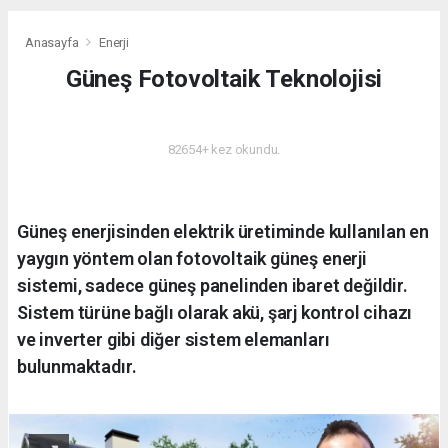
Anasayfa
Enerji
Güneş Fotovoltaik Teknolojisi
ENERJI
82654+ kez okundu.
Güneş enerjisinden elektrik üretiminde kullanılan en
yaygın yöntem olan fotovoltaik güneş enerji
sistemi, sadece güneş panelinden ibaret değildir.
Sistem türüne bağlı olarak akü, şarj kontrol cihazı
ve inverter gibi diğer sistem elemanları
bulunmaktadır.