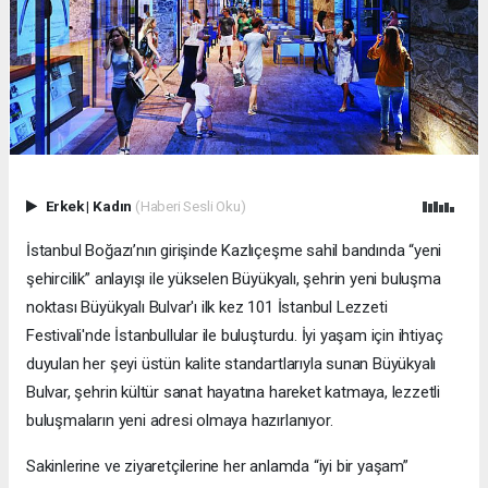
Erkek
|
Kadın
(Haberi Sesli Oku)
İstanbul Boğazı’nın girişinde Kazlıçeşme sahil bandında “yeni
şehircilik” anlayışı ile yükselen Büyükyalı, şehrin yeni buluşma
noktası Büyükyalı Bulvar'ı ilk kez 101 İstanbul Lezzeti
Festivali'nde İstanbullular ile buluşturdu. İyi yaşam için ihtiyaç
duyulan her şeyi üstün kalite standartlarıyla sunan Büyükyalı
Bulvar, şehrin kültür sanat hayatına hareket katmaya, lezzetli
buluşmaların yeni adresi olmaya hazırlanıyor.
Sakinlerine ve ziyaretçilerine her anlamda “iyi bir yaşam”