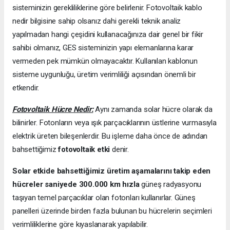
sisteminizin gerekliliklerine göre belirlenir. Fotovoltaik kablo
nedir bilgisine sahip olsanız dahi gerekli teknik analiz
yapılmadan hangi çeşidini kullanacağınıza dair genel bir fikir
sahibi olmanız, GES sisteminizin yapı elemanlarına karar
vermeden pek mümkün olmayacaktır. Kullanılan kablonun
sisteme uygunluğu, üretim verimliliği açısından önemli bir
etkendir.
Fotovoltaik Hücre Nedir:
Aynı zamanda solar hücre olarak da
bilinirler. Fotonların veya ışık parçacıklarının üstlerine vurmasıyla
elektrik üreten bileşenlerdir. Bu işleme daha önce de adından
bahsettiğimiz
fotovoltaik etki
denir.
Solar etkide bahsettiğimiz üretim aşamalarını takip eden
hücreler saniyede 300.000 km hızla
güneş radyasyonu
taşıyan temel parçacıklar olan fotonları kullanırlar. Güneş
panelleri üzerinde birden fazla bulunan bu hücrelerin seçimleri
verimliliklerine göre kıyaslanarak yapılabilir.