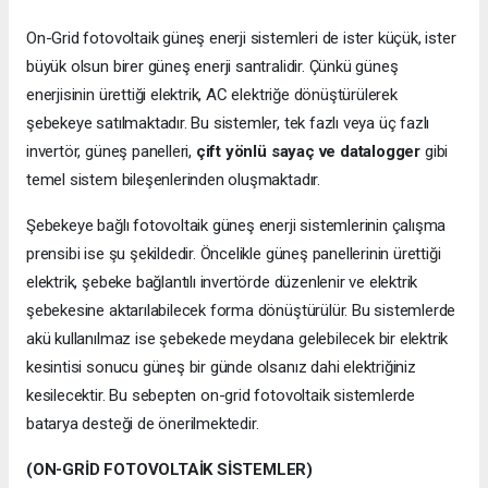
On-Grid fotovoltaik güneş enerji sistemleri de ister küçük, ister
büyük olsun birer güneş enerji santralidir. Çünkü güneş
enerjisinin ürettiği elektrik, AC elektriğe dönüştürülerek
şebekeye satılmaktadır. Bu sistemler, tek fazlı veya üç fazlı
invertör, güneş panelleri,
çift yönlü sayaç ve datalogger
gibi
temel sistem bileşenlerinden oluşmaktadır.
Şebekeye bağlı fotovoltaik güneş enerji sistemlerinin çalışma
prensibi ise şu şekildedir. Öncelikle güneş panellerinin ürettiği
elektrik, şebeke bağlantılı invertörde düzenlenir ve elektrik
şebekesine aktarılabilecek forma dönüştürülür. Bu sistemlerde
akü kullanılmaz ise şebekede meydana gelebilecek bir elektrik
kesintisi sonucu güneş bir günde olsanız dahi elektriğiniz
kesilecektir. Bu sebepten on-grid fotovoltaik sistemlerde
batarya desteği de önerilmektedir.
(ON-GRİD FOTOVOLTAİK SİSTEMLER)