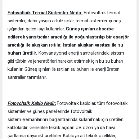
Fotovoltaik Termal Sistemler Nedir:
Fotovoltaik termal
sistemler, daha yaygın adı ile solar termal sistemler güneş
ışığından gelen ısıyı kullanırlar.
Güneş ışınları absorbe
edilerek yansıtıcılar aracılığı ile yoğunlaştırılıp bir eşanjör
aracılığı ile akışkan ısıtılır. Isıtılan akışkan vasıtası ile su
buharı üretilir.
Konvansiyonel enerji santrallerindeki sistem
gibi türbin ve jeneratörleri hareket ettirmek için bu su buharı
kullanılır. Güneş ışınları ile ısıtılan su buharı ile enerji üreten
santraller tanımlanır.
Fotovoltaik Kablo Nedir:
Fotovoltaik kablolar, tüm fotovoltaik
sistemler ve güneş panellerinde fotovoltaik
sistem elemanlarının bağlantılarında kullanılmak için üretilen
kablolardır. Genellikle teknik açıdan UV, ozon ya da hava
şartlarına dayanıklı üretilirler. Kabloya ait teknik özellikler,