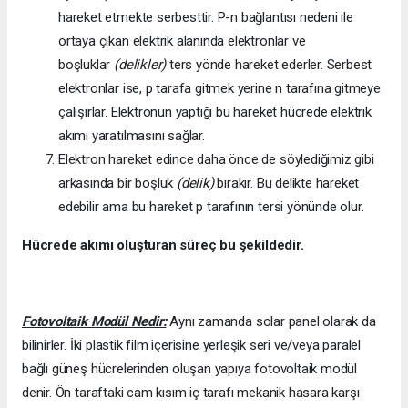
hareket etmekte serbesttir. P-n bağlantısı nedeni ile
ortaya çıkan elektrik alanında elektronlar ve
boşluklar
(delikler)
ters yönde hareket ederler. Serbest
elektronlar ise, p tarafa gitmek yerine n tarafına gitmeye
çalışırlar. Elektronun yaptığı bu hareket hücrede elektrik
akımı yaratılmasını sağlar.
Elektron hareket edince daha önce de söylediğimiz gibi
arkasında bir boşluk
(delik)
bırakır. Bu delikte hareket
edebilir ama bu hareket p tarafının tersi yönünde olur.
Hücrede akımı oluşturan süreç bu şekildedir.
Fotovoltaik Modül Nedir:
Aynı zamanda solar panel olarak da
bilinirler. İki plastik film içerisine yerleşik seri ve/veya paralel
bağlı güneş hücrelerinden oluşan yapıya fotovoltaik modül
denir. Ön taraftaki cam kısım iç tarafı mekanik hasara karşı