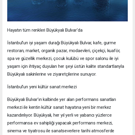
Hayatın tüm renkleri Büyükyalı Bulvar'da
İstanbul’un iyi yaşam durağı Büyükyalı Bulvar, kafe, gurme
restoran, market, organik pazar, modaevleri, çiçekçi, kuaför,
spa ve güzellik merkezi, çocuk kulübü ve spor salonu ile iyi
yaşam için ihtiyaç duyulan her şeyi üstün kalite standartlarıyla
Büyükyalı sakinlerine ve ziyaretçilerine sunuyor.
İstanbul’un yeni kültür sanat merkezi
Büyükyalı Bulvar’ın kalbinde yer alan performans sanatları
merkezi ile kentin kültür sanat hayatına yeni bir merkez
kazandırılıyor. Büyükyalı, her yıl yerli ve yabancı yüzlerce
performansa ev sahipliği yapacak performans merkezi,
sinema ve tiyatrosu ile sanatseverlere tarihi atmosferde