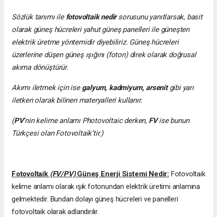
Sözlük tanımı ile
fotovoltaik nedir
sorusunu yanıtlarsak, basit
olarak güneş hücreleri yahut güneş panelleri ile güneşten
elektrik üretme yöntemidir diyebiliriz. Güneş hücreleri
üzerlerine düşen güneş ışığını (foton) direk olarak doğrusal
akıma dönüştürür.
Akımı iletmek için ise
galyum, kadmiyum, arsenit
gibi yarı
iletken olarak bilinen materyalleri kullanır.
(
PV
’nin kelime anlamı Photovoltaic derken,
FV
ise bunun
Türkçesi olan Fotovoltaik’tir.)
Fotovoltaik
(FV/PV)
Güneş Enerji Sistemi Nedir:
Fotovoltaik
kelime anlamı olarak ışık fotonundan elektrik üretimi anlamına
gelmektedir. Bundan dolayı güneş hücreleri ve panelleri
fotovoltaik olarak adlandırılır.