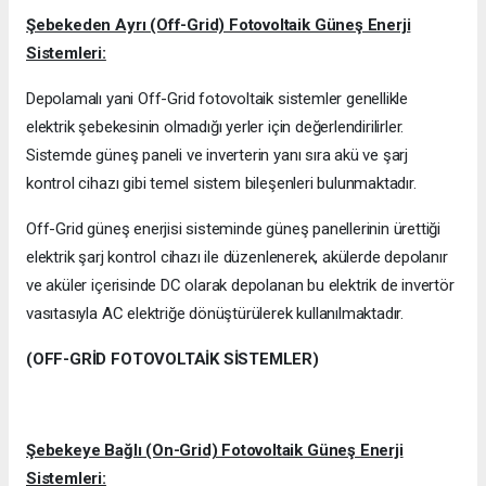
Şebekeden Ayrı (Off-Grid) Fotovoltaik Güneş Enerji
Sistemleri:
Depolamalı yani Off-Grid fotovoltaik sistemler genellikle
elektrik şebekesinin olmadığı yerler için değerlendirilirler.
Sistemde güneş paneli ve inverterin yanı sıra akü ve şarj
kontrol cihazı gibi temel sistem bileşenleri bulunmaktadır.
Off-Grid güneş enerjisi sisteminde güneş panellerinin ürettiği
elektrik şarj kontrol cihazı ile düzenlenerek, akülerde depolanır
ve aküler içerisinde DC olarak depolanan bu elektrik de invertör
vasıtasıyla AC elektriğe dönüştürülerek kullanılmaktadır.
(OFF-GRİD FOTOVOLTAİK SİSTEMLER)
Şebekeye Bağlı (On-Grid) Fotovoltaik Güneş Enerji
Sistemleri: