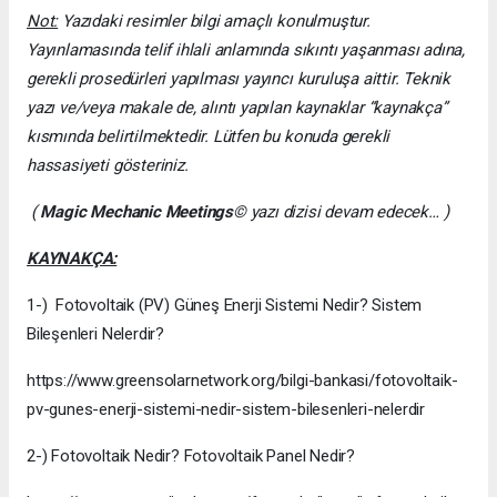
Not:
Yazıdaki resimler bilgi amaçlı konulmuştur.
Yayınlamasında telif ihlali anlamında sıkıntı yaşanması adına,
gerekli prosedürleri yapılması yayıncı kuruluşa aittir. Teknik
yazı ve/veya makale de, alıntı yapılan kaynaklar “kaynakça”
kısmında belirtilmektedir. Lütfen bu konuda gerekli
hassasiyeti gösteriniz.
(
Magic Mechanic Meetings
© yazı dizisi devam edecek… )
KAYNAKÇA:
1-) Fotovoltaik (PV) Güneş Enerji Sistemi Nedir? Sistem
Bileşenleri Nelerdir?
https://www.greensolarnetwork.org/bilgi-bankasi/fotovoltaik-
pv-gunes-enerji-sistemi-nedir-sistem-bilesenleri-nelerdir
2-) Fotovoltaik Nedir? Fotovoltaik Panel Nedir?