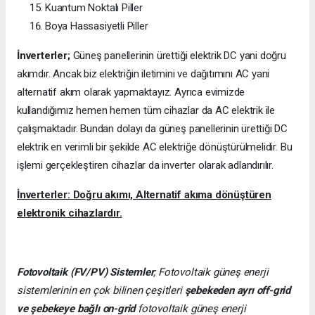
Kuantum Noktalı Piller
Boya Hassasiyetli Piller
İnverterler;
Güneş panellerinin ürettiği elektrik DC yani doğru
akımdır. Ancak biz elektriğin iletimini ve dağıtımını AC yani
alternatif akım olarak yapmaktayız. Ayrıca evimizde
kullandığımız hemen hemen tüm cihazlar da AC elektrik ile
çalışmaktadır. Bundan dolayı da güneş panellerinin ürettiği DC
elektrik en verimli bir şekilde AC elektriğe dönüştürülmelidir. Bu
işlemi gerçekleştiren cihazlar da inverter olarak adlandırılır.
İnverterler: Doğru akımı, Alternatif akıma dönüştüren
elektronik cihazlardır.
Fotovoltaik (FV/PV)
Sistemler
; Fotovoltaik güneş enerji
sistemlerinin en çok bilinen çeşitleri
şebekeden ayrı off-grid
ve şebekeye bağlı on-grid
fotovoltaik güneş enerji