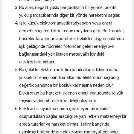
Bu alan, negatif yüklü parçacıkların bir yönde, pozitif
yüklü parçacıklarında diğer bir yönde hareketini sağlar.
Işık, küçük elektromanyetik radyasyon veya enerji
demetleri içeren fotonlardan meydana gelir. Bu fotonlar,
hücreler tarafından absorbe edilebilirler. Uygun miktarda
ışık geldiğinde hücreler, fotondan gelen enerjiyi p-n
bağlantısındaki yarı iletken materyalin içindeki
elektronlara aktarır.
Bu şekilde elektronlar iletim bandı olarak bilinen daha
yüksek bir enerji bandına atlar. Bu elektronun sıçradığı
değerlik bandında bir boşluk kalmasına neden olur.
Elektronun bu hareketi eklenen enerji sonucunda iki yük
taşıyıcı ve bir çift elektron deliği oluşturur.
Elektronlar uyarılmazlarsa çevreleyen atomlarla
oluşturdukları bağlar aracılığı ile yarı iletken malzemeyi bir
arada tutarlar ve hareket olmaz. İletim bandında
uyarılmış hallerinde ise elektronlar materyal içerisinde