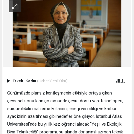
Erkek
|
Kadın
(Haberi Sesli Oku)
Günümüzde plansız kentleşmenin etkisiyle ortaya çıkan
çevresel sorunların çözümünde çevre dostu yapı teknolojileri,
sürdürülebilir malzeme kullanımı, enerji verimliliği ve karbon
ayak izinin azaltılması gibi hedefler öne çıkıyor. İstanbul Atlas
Üniversitesi’nde bu yıl ilk kez öğrenci alacak "Yeşil ve Ekolojik
Bina Teknikerliği" programı, bu alanda donanımlı uzman teknik