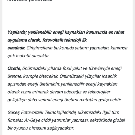
Yapılarda; yenilenebilir enerji kaynakları konusunda en rahat
uygulama olarak, fotovoltaik teknoloji ilk
sıradadır.
Girişimcilerin bu konuda yatırım yapmaları, kanımca
çok isabetli olacaktır.
Özetle,
önümüzdeki yıllarda fosil yakıt ve türevleriyle enerji
üretme, komple bitecektir. Önümüzdeki yüzyıllar insanlık
açısından enerji üretiminin; yenilenebilir enerji kaynakları
olarak hızını artırarak devam edeceğiz ve teknolojiler
geliştikçe daha verimli enerji üretimi metotları gelişecektir.
Güneş Fotovoltaik Teknolojilerinde, ülkemizdeki ilgili tüm
firmalar, Ar-Ge’ye ciddi yatırımlar yapması, sektöründe global
bir oyuncu olmasını sağlayacaktır.