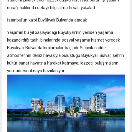
durağı hakkında detaylı bilgi alma fırsatı yakaladı.
İstanbul’un kalbi Büyükyalı Bulvar’da atacak
Yaşamın bu yıl başlayacağı Büyükyalı’nın yeniden yaşama
kazandırdığı tarihi binalarında sosyal yaşama hizmet verecek
Büyükyalı Bulvar’da kiralamalar başladı. Sıcacık cadde
atmosferinin deniz havasıyla buluştuğu Büyükyalı Bulvar, şehrin
kültür sanat hayatına hareket katmaya, lezzetli buluşmaların
yeni adresi olmaya hazırlanıyor.