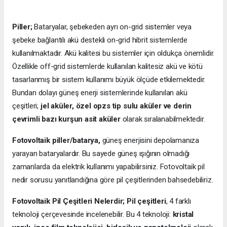
Piller;
Bataryalar, şebekeden ayrı on-grid sistemler veya
şebeke bağlantılı akü destekli on-grid hibrit sistemlerde
kullanılmaktadır. Akü kalitesi bu sistemler için oldukça önemlidir.
Özellikle off-grid sistemlerde kullanılan kalitesiz akü ve kötü
tasarlanmış bir sistem kullanımı büyük ölçüde etkilemektedir.
Bundan dolayı güneş enerji sistemlerinde kullanılan akü
çeşitleri;
jel aküler, özel opzs tip sulu aküler ve derin
çevrimli bazı kurşun asit aküler
olarak sıralanabilmektedir.
Fotovoltaik piller/batarya,
güneş enerjisini depolamanıza
yarayan bataryalardır. Bu sayede güneş ışığının olmadığı
zamanlarda da elektrik kullanımı yapabilirsiniz. Fotovoltaik pil
nedir sorusu yanıtlandığına göre pil çeşitlerinden bahsedebiliriz.
Fotovoltaik Pil Çeşitleri Nelerdir;
Pil çeşitleri
, 4 farklı
teknoloji çerçevesinde incelenebilir. Bu 4 teknoloji:
kristal