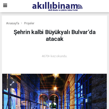
Anasayfa
Projeler
Şehrin kalbi Büyükyalı Bulvar’da
atacak
PROJELER
4670+ kez okundu.