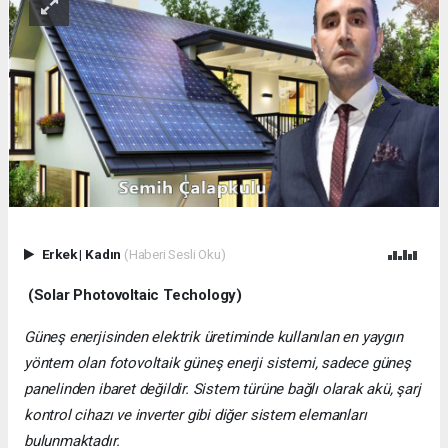
Erkek
|
Kadın
(Haberi Sesli Oku)
(Solar Photovoltaic Techology)
Güneş enerjisinden elektrik üretiminde kullanılan en yaygın
yöntem olan fotovoltaik güneş enerji sistemi, sadece güneş
panelinden ibaret değildir. Sistem türüne bağlı olarak akü, şarj
kontrol cihazı ve inverter gibi diğer sistem elemanları
bulunmaktadır.