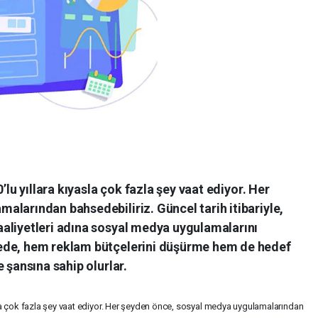
’lu yıllara kıyasla çok fazla şey vaat ediyor. Her
alarından bahsedebiliriz. Güncel tarih itibariyle,
aliyetleri adına sosyal medya uygulamalarını
ede, hem reklam bütçelerini düşürme hem de hedef
 şansına sahip olurlar.
yasla çok fazla şey vaat ediyor. Her şeyden önce, sosyal medya uygulamalarından