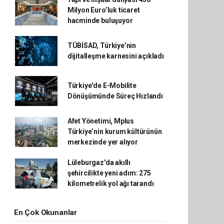
Milyon Euro’luk ticaret
hacminde buluşuyor
TÜBİSAD, Türkiye’nin
dijitalleşme karnesini açıkladı
Türkiye'de E-Mobilite
Dönüşümünde Süreç Hızlandı
Afet Yönetimi, Mplus
Türkiye’nin kurum kültürünün
merkezinde yer alıyor
Lüleburgaz'da akıllı
şehircilikte yeni adım: 275
kilometrelik yol ağı tarandı
En Çok Okunanlar