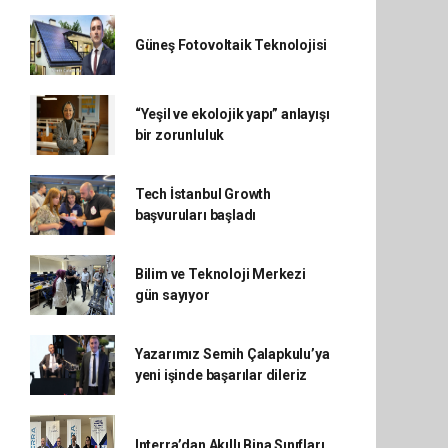
Güneş Fotovoltaik Teknolojisi
“Yeşil ve ekolojik yapı” anlayışı
bir zorunluluk
Tech İstanbul Growth
başvuruları başladı
Bilim ve Teknoloji Merkezi
gün sayıyor
Yazarımız Semih Çalapkulu’ya
yeni işinde başarılar dileriz
Interra’dan Akıllı Bina Sınıfları