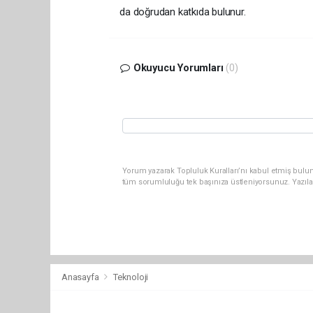
da doğrudan katkıda bulunur.
Okuyucu Yorumları
(0)
Yorum yazarak Topluluk Kuralları’nı kabul etmiş bulun
tüm sorumluluğu tek başınıza üstleniyorsunuz. Yazıla
Anasayfa
Teknoloji