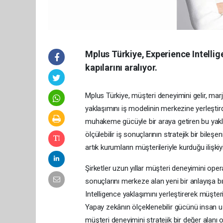
Mplus Türkiye, Experience Intelli
kapılarını aralıyor.
Mplus Türkiye, müşteri deneyimini gelir, ma
yaklaşımını iş modelinin merkezine yerleştirdi
muhakeme gücüyle bir araya getiren bu yakl
ölçülebilir iş sonuçlarının stratejik bir bileş
artık kurumların müşterileriyle kurduğu ilişkiy
Şirketler uzun yıllar müşteri deneyimini oper
sonuçlarını merkeze alan yeni bir anlayışa 
Intelligence yaklaşımını yerleştirerek müşteri
Yapay zekânın ölçeklenebilir gücünü insan 
müşteri deneyimini stratejik bir değer alanı 