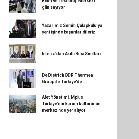
Bilim ve Teknoloji Merkezi
gün sayıyor
Yazarımız Semih Çalapkulu’ya
yeni işinde başarılar dileriz
Interra’dan Akıllı Bina Sınıfları
De Dietrich BDR Thermea
Group ile Türkiye’de
Afet Yönetimi, Mplus
Türkiye’nin kurum kültürünün
merkezinde yer alıyor