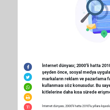
İnternet dünyası; 2000’li hatta 2010
şeyden önce, sosyal medya uygulam
markaların reklam ve pazarlama fa
kullanması söz konusudur. Bu say
kitlelerine daha kısa sürede erişme
İnternet dünyası; 2000’li hatta 2010’lu yıllara kı