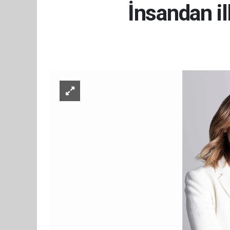
İnsandan il