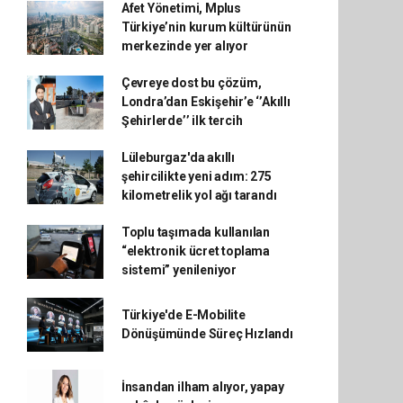
Afet Yönetimi, Mplus
Türkiye’nin kurum kültürünün
merkezinde yer alıyor
Çevreye dost bu çözüm,
Londra’dan Eskişehir’e ‘’Akıllı
Şehirlerde’’ ilk tercih
Lüleburgaz'da akıllı
şehircilikte yeni adım: 275
kilometrelik yol ağı tarandı
Toplu taşımada kullanılan
“elektronik ücret toplama
sistemi” yenileniyor
Türkiye'de E-Mobilite
Dönüşümünde Süreç Hızlandı
İnsandan ilham alıyor, yapay