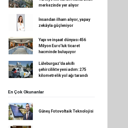
merkezinde yer alıyor
İnsandan ilham alıyor, yapay
zekâyla güçleniyor
Yapı ve inşaat dünyası 456
Milyon Euro’luk ticaret
hacminde buluşuyor
Lüleburgaz'da akıllı
şehircilikte yeni adım: 275
kilometrelik yol ağı tarandı
En Çok Okunanlar
Güneş Fotovoltaik Teknolojisi