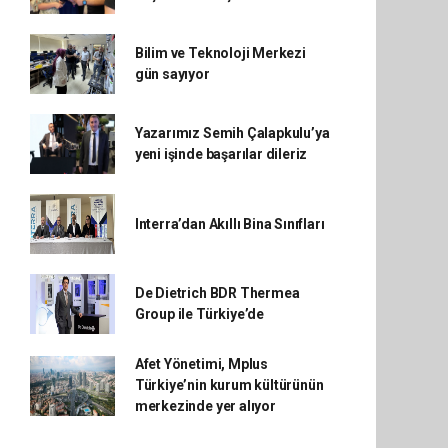
Bilim ve Teknoloji Merkezi
gün sayıyor
Yazarımız Semih Çalapkulu’ya
yeni işinde başarılar dileriz
Interra’dan Akıllı Bina Sınıfları
De Dietrich BDR Thermea
Group ile Türkiye’de
Afet Yönetimi, Mplus
Türkiye’nin kurum kültürünün
merkezinde yer alıyor