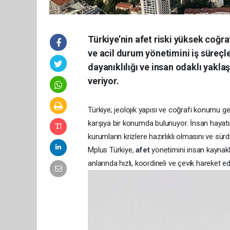
Türkiye’nin afet riski yüksek coğr
ve acil durum yönetimini iş süreç
dayanıklılığı ve insan odaklı yakl
veriyor.
Türkiye; jeolojik yapısı ve coğrafi konumu g
karşıya bir konumda bulunuyor. İnsan hayatını,
kurumların krizlere hazırlıklı olmasını ve sürd
Mplus Türkiye,
afet
yönetimini insan kaynakl
anlarında hızlı, koordineli ve çevik hareket e