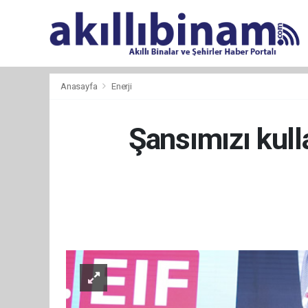
Anasayfa
Enerji
Şansımızı kull