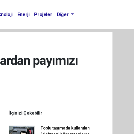
noloji
Enerji
Projeler
Diğer
zardan payımızı
İlginizi Çekebilir
Toplu taşımada kullanılan