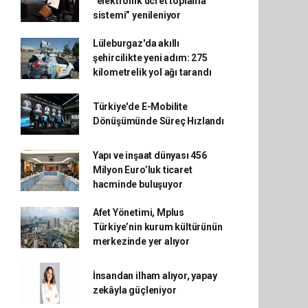
“elektronik ücret toplama
sistemi” yenileniyor
Lüleburgaz'da akıllı
şehircilikte yeni adım: 275
kilometrelik yol ağı tarandı
Türkiye'de E-Mobilite
Dönüşümünde Süreç Hızlandı
Yapı ve inşaat dünyası 456
Milyon Euro’luk ticaret
hacminde buluşuyor
Afet Yönetimi, Mplus
Türkiye’nin kurum kültürünün
merkezinde yer alıyor
İnsandan ilham alıyor, yapay
zekâyla güçleniyor