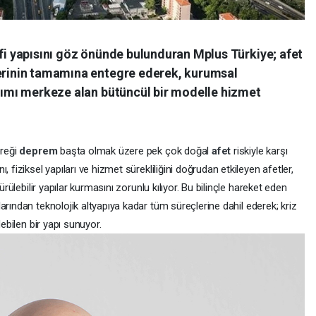
afi yapısını göz önünde bulunduran Mplus Türkiye; afet
lerinin tamamına entegre ederek, kurumsal
aşımı merkeze alan bütüncül bir modelle hizmet
ereği
deprem
başta olmak üzere pek çok doğal
afet
riskiyle karşı
 fiziksel yapıları ve hizmet sürekliliğini doğrudan etkileyen afetler,
ürülebilir yapılar kurmasını zorunlu kılıyor. Bu bilinçle hareket eden
arından teknolojik altyapıya kadar tüm süreçlerine dahil ederek; kriz
debilen bir yapı sunuyor.