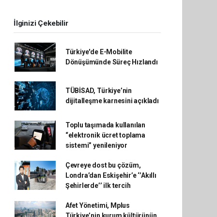
İlginizi Çekebilir
Türkiye'de E-Mobilite
Dönüşümünde Süreç Hızlandı
TÜBİSAD, Türkiye’nin
dijitalleşme karnesini açıkladı
Toplu taşımada kullanılan
“elektronik ücret toplama
sistemi” yenileniyor
Çevreye dost bu çözüm,
Londra’dan Eskişehir’e ‘’Akıllı
Şehirlerde’’ ilk tercih
Afet Yönetimi, Mplus
Türkiye’nin kurum kültürünün