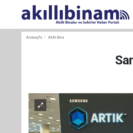
Anasayfa
Akıllı Bina
Sam