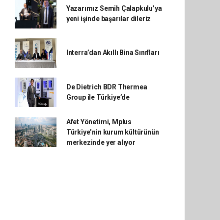
Yazarımız Semih Çalapkulu’ya
yeni işinde başarılar dileriz
Interra’dan Akıllı Bina Sınıfları
De Dietrich BDR Thermea
Group ile Türkiye’de
Afet Yönetimi, Mplus
Türkiye’nin kurum kültürünün
merkezinde yer alıyor