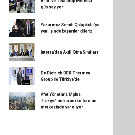
Bilim ve Teknoloji Merkezi
gün sayıyor
Yazarımız Semih Çalapkulu’ya
yeni işinde başarılar dileriz
Interra’dan Akıllı Bina Sınıfları
De Dietrich BDR Thermea
Group ile Türkiye’de
Afet Yönetimi, Mplus
Türkiye’nin kurum kültürünün
merkezinde yer alıyor