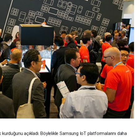
ık kurduğunu açıkladı. Böylelikle Samsung IoT platformalarını daha