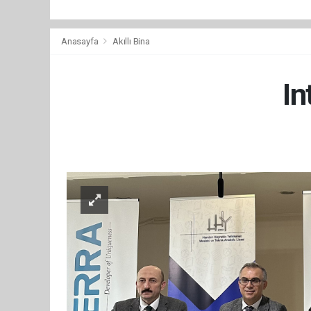
Anasayfa
Akıllı Bina
In