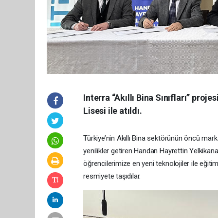
Interra “Akıllı Bina Sınıfları” pro
Lisesi ile atıldı.
Türkiye’nin Akıllı Bina sektörünün öncü mar
yenilikler getiren Handan Hayrettin Yelkikana
öğrencilerimize en yeni teknolojiler ile eğitim
resmiyete taşıdılar.