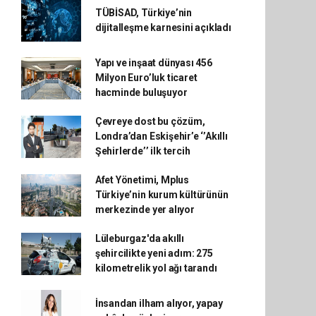
TÜBİSAD, Türkiye’nin
dijitalleşme karnesini açıkladı
Yapı ve inşaat dünyası 456
Milyon Euro’luk ticaret
hacminde buluşuyor
Çevreye dost bu çözüm,
Londra’dan Eskişehir’e ‘’Akıllı
Şehirlerde’’ ilk tercih
Afet Yönetimi, Mplus
Türkiye’nin kurum kültürünün
merkezinde yer alıyor
Lüleburgaz'da akıllı
şehircilikte yeni adım: 275
kilometrelik yol ağı tarandı
İnsandan ilham alıyor, yapay