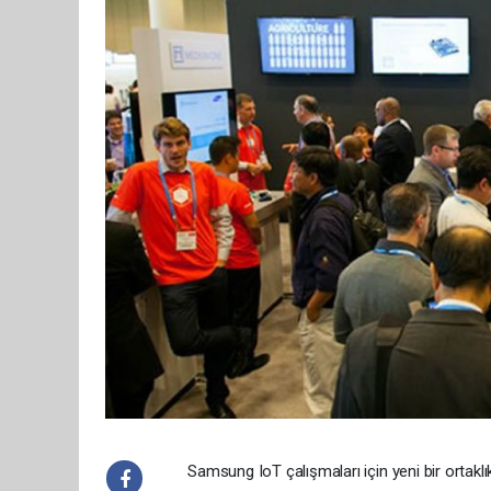
Samsung IoT çalışmaları için yeni bir ortakl