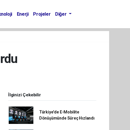
noloji
Enerji
Projeler
Diğer
urdu
İlginizi Çekebilir
Türkiye'de E-Mobilite
Dönüşümünde Süreç Hızlandı