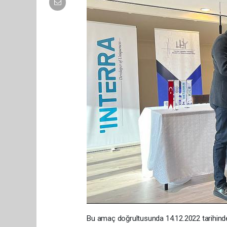
Bu amaç doğrultusunda 14.12.2022 tarih