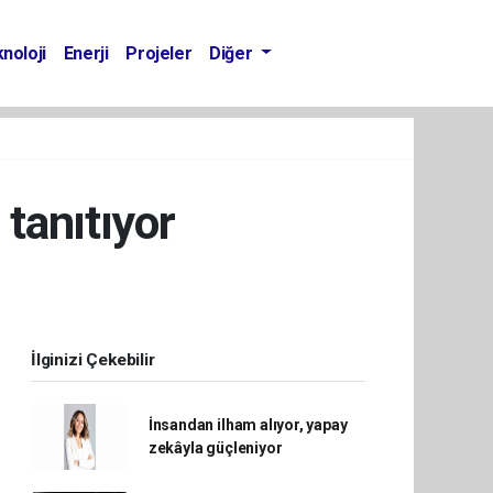
noloji
Enerji
Projeler
Diğer
tanıtıyor
İlginizi Çekebilir
İnsandan ilham alıyor, yapay
zekâyla güçleniyor