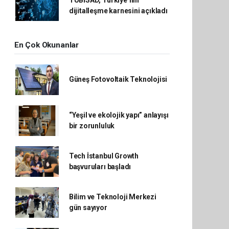
dijitalleşme karnesini açıkladı
En Çok Okunanlar
Güneş Fotovoltaik Teknolojisi
“Yeşil ve ekolojik yapı” anlayışı
bir zorunluluk
Tech İstanbul Growth
başvuruları başladı
Bilim ve Teknoloji Merkezi
gün sayıyor