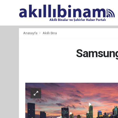
Anasayfa
Akıllı Bina
Samsung,