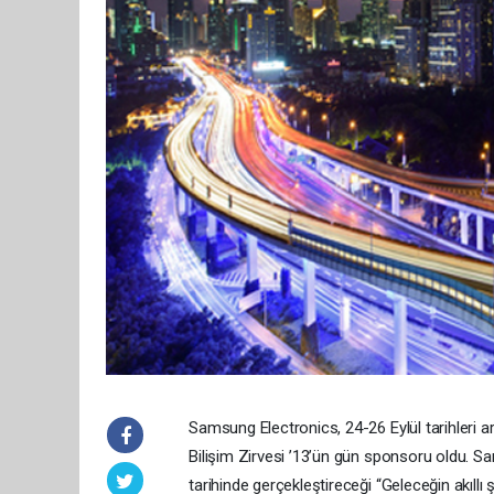
Samsung Electronics, 24-26 Eylül tarihleri 
Bilişim Zirvesi ’13’ün gün sponsoru oldu. S
tarihinde gerçekleştireceği “Geleceğin akıll