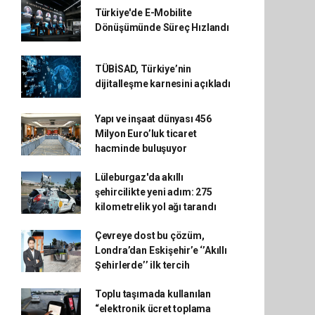
Türkiye'de E-Mobilite
Dönüşümünde Süreç Hızlandı
TÜBİSAD, Türkiye’nin
dijitalleşme karnesini açıkladı
Yapı ve inşaat dünyası 456
Milyon Euro’luk ticaret
hacminde buluşuyor
Lüleburgaz'da akıllı
şehircilikte yeni adım: 275
kilometrelik yol ağı tarandı
Çevreye dost bu çözüm,
Londra’dan Eskişehir’e ‘’Akıllı
Şehirlerde’’ ilk tercih
Toplu taşımada kullanılan
“elektronik ücret toplama