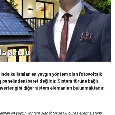
inde kullanılan en yaygın yöntem olan fotovoltaik
 panelinden ibaret değildir. Sistem türüne bağlı
inverter gibi diğer sistem elemanları bulunmaktadır.
lanılan en yaygın yöntem olan fotovoltaik güneş
enerji
sistemi,