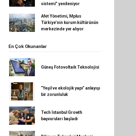
sistemi” yenileniyor
Afet Yönetimi, Mplus
Türkiye’nin kurum kültürünün
merkezinde yer alıyor
En Çok Okunanlar
Güneş Fotovoltaik Teknolojisi
“Yeşil ve ekolojik yapı” anlayışı
bir zorunluluk
Tech İstanbul Growth
başvuruları başladı