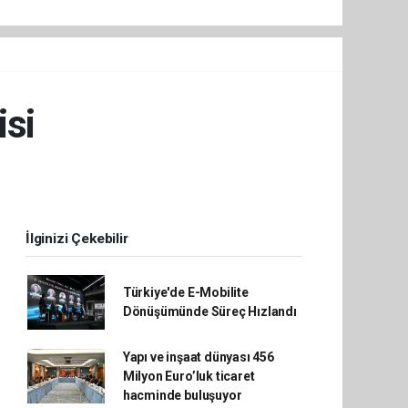
isi
İlginizi Çekebilir
Türkiye'de E-Mobilite
Dönüşümünde Süreç Hızlandı
Yapı ve inşaat dünyası 456
Milyon Euro’luk ticaret
hacminde buluşuyor